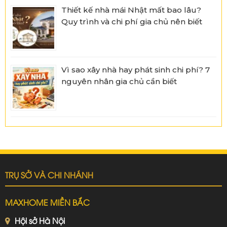
Thiết kế nhà mái Nhật mất bao lâu?
Quy trình và chi phí gia chủ nên biết
Vì sao xây nhà hay phát sinh chi phí? 7
nguyên nhân gia chủ cần biết
TRỤ SỞ VÀ CHI NHÁNH
MAXHOME MIỀN BẮC
Hội sở Hà Nội