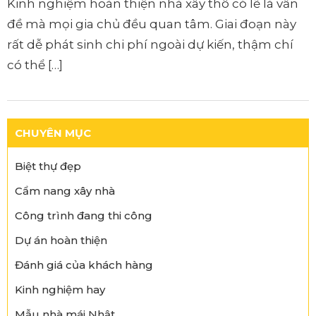
Kinh nghiệm hoàn thiện nhà xây thô có lẽ là vấn
đề mà mọi gia chủ đều quan tâm. Giai đoạn này
rất dễ phát sinh chi phí ngoài dự kiến, thậm chí
có thể […]
CHUYÊN MỤC
Biệt thự đẹp
Cẩm nang xây nhà
Công trình đang thi công
Dự án hoàn thiện
Đánh giá của khách hàng
Kinh nghiệm hay
Mẫu nhà mái Nhật