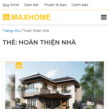
Quy trình
Cam kết
Thước lỗ ban
Cảnh báo
/
Trang chủ
hoàn thiện nhà
THẺ:
HOÀN THIỆN NHÀ