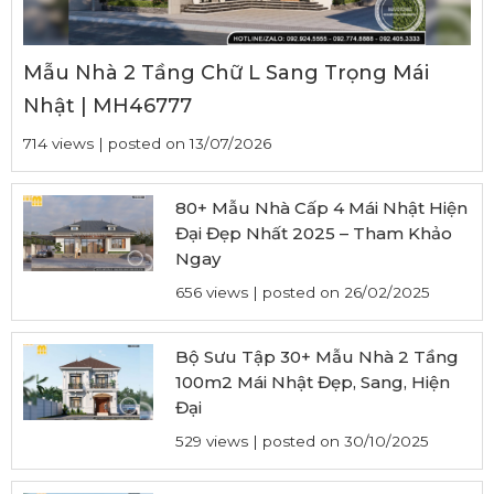
Mẫu Nhà 2 Tầng Chữ L Sang Trọng Mái
Nhật | MH46777
714 views
|
posted on 13/07/2026
80+ Mẫu Nhà Cấp 4 Mái Nhật Hiện
Đại Đẹp Nhất 2025 – Tham Khảo
Ngay
656 views
|
posted on 26/02/2025
Bộ Sưu Tập 30+ Mẫu Nhà 2 Tầng
100m2 Mái Nhật Đẹp, Sang, Hiện
Đại
529 views
|
posted on 30/10/2025