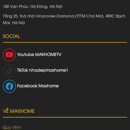
180 Vạn Phúc, Hà Đông, Hà Nội
Tầng 25, toà nhà Vinaconex Diamond (TTTM Chợ Mơ), 459C Bạch
Mai, Hà Nội
SOCIAL
Youtube
MAXHOMETV
TikTok
nhadepmaxhome1
Facebook Maxhome
VỀ MAXHOME
Quy trình