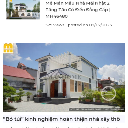
Mê Mẩn Mẫu Nhà Mái Nhật 2
Tầng Tân Cổ Điển Đẳng Cấp |
MH46480
525 views
|
posted on 09/07/2026
“Bỏ túi” kinh nghiệm hoàn thiện nhà xây thô