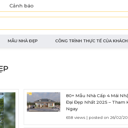
Cảnh báo
MẪU NHÀ ĐẸP
CÔNG TRÌNH THỰC TẾ CỦA KHÁCH
ẸP
80+ Mẫu Nhà Cấp 4 Mái Nhậ
Đại Đẹp Nhất 2025 – Tham 
Ngay
658 views
|
posted on 26/02/20