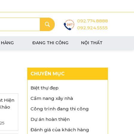
092.774.8888
092.924.5555
 HÀNG
ĐANG THI CÔNG
NỘI THẤT
CHUYÊN MỤC
Biệt thự đẹp
Cẩm nang xây nhà
t Hiện
Khảo
Công trình đang thi công
Dự án hoàn thiện
25
Đánh giá của khách hàng