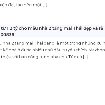
hiện đại, tạo nên một […]
 từ 1,2 tỷ cho mẫu nhà 2 tầng mái Thái đẹp và rẻ 
00838
 nhà 2 tầng mái Thái đang là một trong những xu
ết kế nhà ở được nhiều chủ đầu tư yêu thích. Maxho
i thiệu với bạn công trình nhà chú Túc có […]