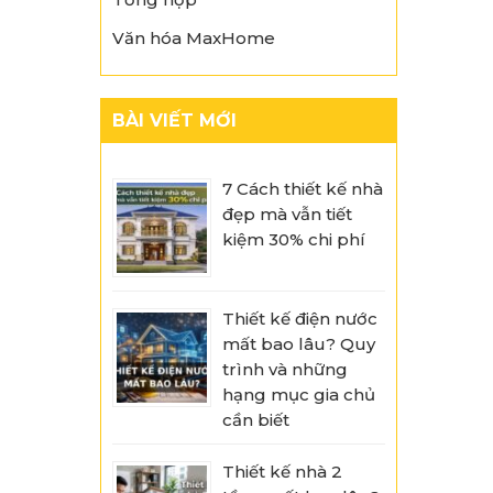
Văn hóa MaxHome
BÀI VIẾT MỚI
7 Cách thiết kế nhà
đẹp mà vẫn tiết
kiệm 30% chi phí
Thiết kế điện nước
mất bao lâu? Quy
trình và những
hạng mục gia chủ
cần biết
Thiết kế nhà 2