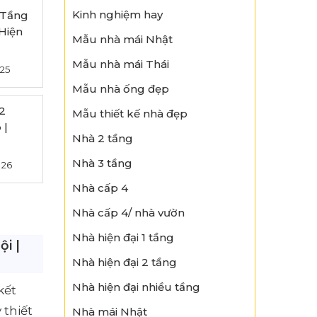
Kinh nghiệm hay
 Tầng
Hiện
Mẫu nhà mái Nhật
Mẫu nhà mái Thái
25
Mẫu nhà ống đẹp
2
Mẫu thiết kế nhà đẹp
 |
Nhà 2 tầng
Nhà 3 tầng
026
Nhà cấp 4
Nhà cấp 4/ nhà vườn
Nhà hiện đại 1 tầng
ội |
Nhà hiện đại 2 tầng
Nhà hiện đại nhiều tầng
kết
 thiết
Nhà mái Nhật