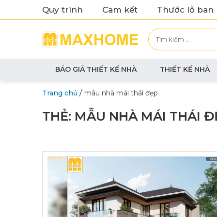
Quy trình
Cam kết
Thước lỗ ban
BÁO GIÁ THIẾT KẾ NHÀ
THIẾT KẾ NHÀ
/
Trang chủ
mẫu nhà mái thái đẹp
THẺ:
MẪU NHÀ MÁI THÁI Đ