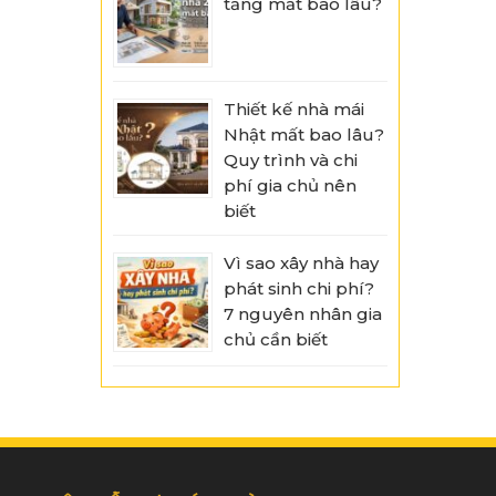
tầng mất bao lâu?
Thiết kế nhà mái
Nhật mất bao lâu?
Quy trình và chi
phí gia chủ nên
biết
Vì sao xây nhà hay
phát sinh chi phí?
7 nguyên nhân gia
chủ cần biết