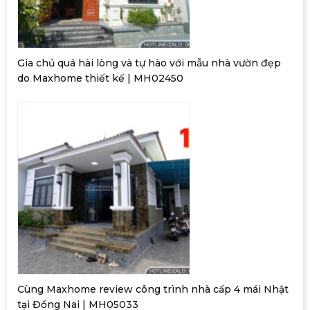
Gia chủ quá hài lòng và tự hào với mẫu nhà vườn đẹp
do Maxhome thiết kế | MH02450
Cùng Maxhome review công trình nhà cấp 4 mái Nhật
tại Đồng Nai | MH05033