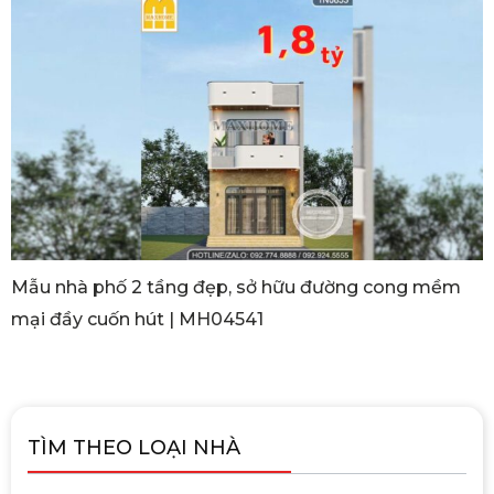
Mẫu nhà phố 2 tầng đẹp, sở hữu đường cong mềm
mại đầy cuốn hút | MH04541
TÌM THEO LOẠI NHÀ