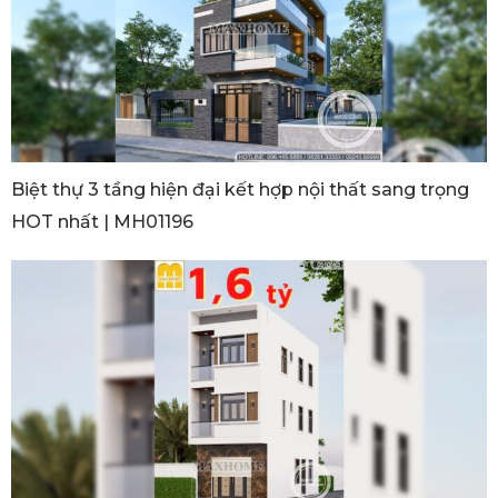
Biệt thự 3 tầng hiện đại kết hợp nội thất sang trọng
HOT nhất | MH01196