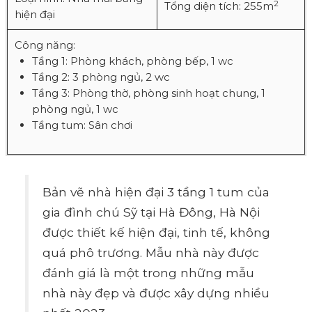
2
Tổng diện tích: 255m
hiện đại
Công năng:
Tầng 1: Phòng khách, phòng bếp, 1 wc
Tầng 2: 3 phòng ngủ, 2 wc
Tầng 3: Phòng thờ, phòng sinh hoạt chung, 1
phòng ngủ, 1 wc
Tầng tum: Sân chơi
Bản vẽ nhà hiện đại 3 tầng 1 tum của
gia đình chú Sỹ tại Hà Đông, Hà Nội
được thiết kế hiện đại, tinh tế, không
quá phô trương. Mẫu nhà này được
đánh giá là một trong những mẫu
nhà này đẹp và được xây dựng nhiều