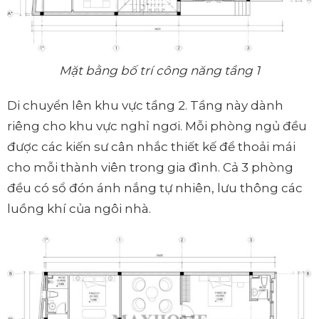
Mặt bằng bố trí công năng tầng 1
Di chuyển lên khu vực tầng 2. Tầng này dành
riêng cho khu vực nghỉ ngơi. Mỗi phòng ngủ đều
được các kiến sư cân nhắc thiết kế để thoải mái
cho mỗi thành viên trong gia đình. Cả 3 phòng
đều có sổ đón ánh nắng tự nhiên, lưu thông các
luồng khí của ngôi nhà.