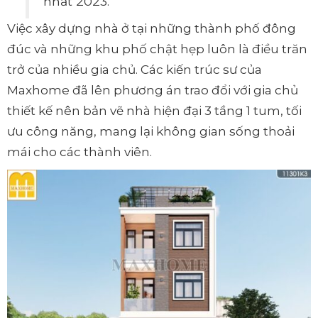
nhất 2023.
Việc xây dựng nhà ở tại những thành phố đông
đúc và những khu phố chật hẹp luôn là điều trăn
trở của nhiều gia chủ. Các kiến trúc sư của
Maxhome đã lên phương án trao đổi với gia chủ
thiết kế nên bản vẽ nhà hiện đại 3 tầng 1 tum, tối
ưu công năng, mang lại không gian sống thoải
mái cho các thành viên.