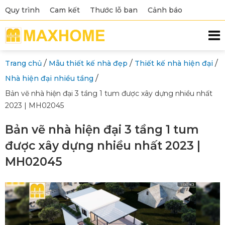
Quy trình
Cam kết
Thước lỗ ban
Cảnh báo
/
/
/
Trang chủ
Mẫu thiết kế nhà đẹp
Thiết kế nhà hiện đại
/
Nhà hiện đại nhiều tầng
Bản vẽ nhà hiện đại 3 tầng 1 tum được xây dựng nhiều nhất
2023 | MH02045
Bản vẽ nhà hiện đại 3 tầng 1 tum
được xây dựng nhiều nhất 2023 |
MH02045