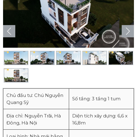
Chủ đầu tư: Chú Nguyễn
Số tầng: 3 tầng 1 tum
Quang Sỹ
Địa chỉ: Nguyễn Trãi, Hà
Diện tích xây dựng: 6,6 x
Đông, Hà Nội
16,8m
Loại hình: Nhà mái bằng