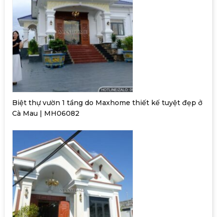
Biệt thự vườn 1 tầng do Maxhome thiết kế tuyệt đẹp ở
Cà Mau | MH06082