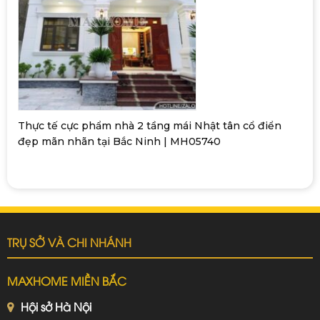
Thực tế cực phẩm nhà 2 tầng mái Nhật tân cổ điển
đẹp mãn nhãn tại Bắc Ninh | MH05740
TRỤ SỞ VÀ CHI NHÁNH
MAXHOME MIỀN BẮC
Hội sở Hà Nội