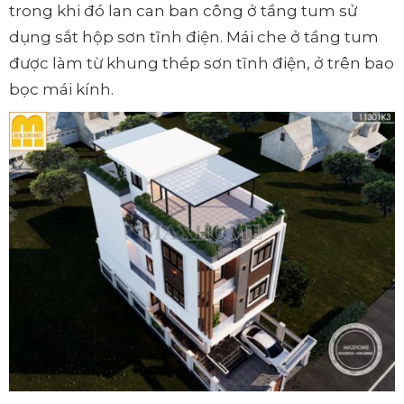
trong khi đó lan can ban công ở tầng tum sử
dụng sắt hộp sơn tĩnh điện. Mái che ở tầng tum
được làm từ khung thép sơn tĩnh điện, ở trên bao
bọc mái kính.