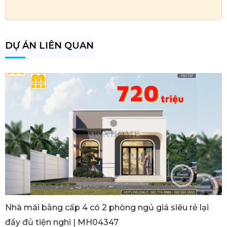
DỰ ÁN LIÊN QUAN
Nhà mái bằng cấp 4 có 2 phòng ngủ giá siêu rẻ lại
đầy đủ tiện nghi | MH04347