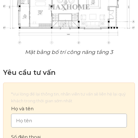
Mặt bằng bố trí công năng tầng 3
Yêu cầu tư vấn
*Vui lòng để lại thông tin, nhân viên tư vấn sẽ liên hệ lại quý
khách trong thời gian sớm nhất
Họ và tên
Số điện thoại