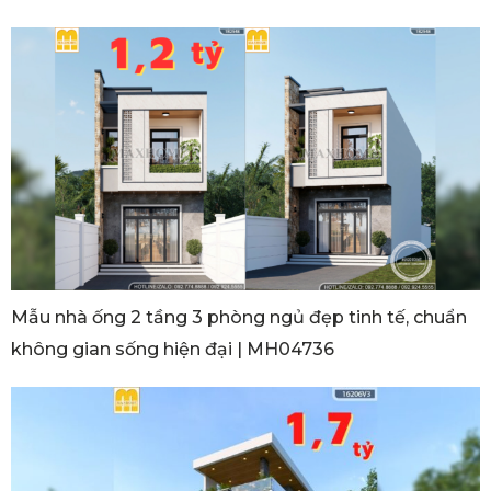
Mẫu nhà ống 2 tầng 3 phòng ngủ đẹp tinh tế, chuẩn
không gian sống hiện đại | MH04736