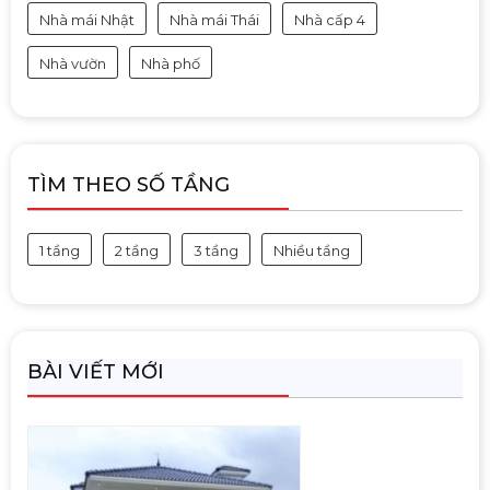
Nhà mái Nhật
Nhà mái Thái
Nhà cấp 4
Nhà vườn
Nhà phố
TÌM THEO SỐ TẦNG
1 tầng
2 tầng
3 tầng
Nhiều tầng
BÀI VIẾT MỚI