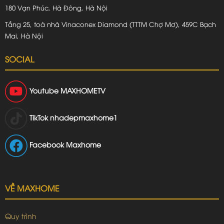
180 Vạn Phúc, Hà Đông, Hà Nội
Tầng 25, toà nhà Vinaconex Diamond (TTTM Chợ Mơ), 459C Bạch
Mai, Hà Nội
SOCIAL
Youtube
MAXHOMETV
TikTok
nhadepmaxhome1
Facebook Maxhome
VỀ MAXHOME
Quy trình