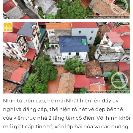
Nhìn từ trên cao, hệ mái Nhật hiện lên đầy uy
nghi và đẳng cấp, thể hiện rõ nét vẻ đẹp bề thế
của kiến trúc nhà 2 tầng tân cổ điển. Với hình khối
mái giật cấp tinh tế, xếp lớp hài hòa và các đường