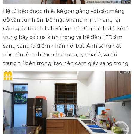
Hệ tủ bếp được thiết kế gọn gàng với các mảng
gỗ vân tự nhiên, bề mặt phẳng mịn, mang lại
cảm giác thanh lịch và tinh tế. Bên cạnh đó, kệ tủ
trưng bày có cửa kính trong và hệ đèn LED âm
sáng vàng là điểm nhấn nổi bật. Ánh sáng hắt
nhẹ tôn lên những chai rượu, ly pha lê, và đồ
trang trí bên trong, tạo nên cảm giác sang trọng.