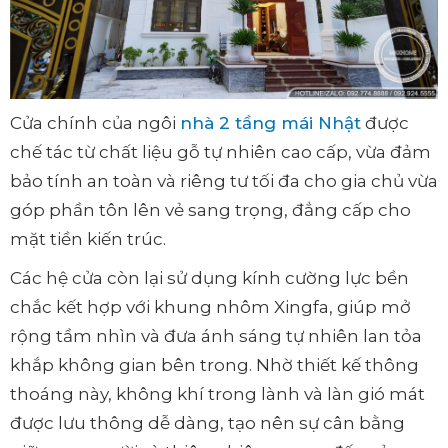
Cửa chính của ngôi
nhà 2 tầng mái Nhật
được
chế tác từ chất liệu gỗ tự nhiên cao cấp, vừa đảm
bảo tính an toàn và riêng tư tối đa cho gia chủ vừa
góp phần tôn lên vẻ sang trọng, đẳng cấp cho
mặt tiền kiến trúc.
Các hệ cửa còn lại sử dụng kính cường lực bền
chắc kết hợp với khung nhôm Xingfa, giúp mở
rộng tầm nhìn và đưa ánh sáng tự nhiên lan tỏa
khắp không gian bên trong. Nhờ thiết kế thông
thoáng này, không khí trong lành và làn gió mát
được lưu thông dễ dàng, tạo nên sự cân bằng