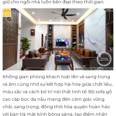
giữ cho ngôi nhà luôn bền đẹp theo thời gian.
Không gian phòng khách toát lên vẻ sang trọng
và ấm cúng nhờ sự kết hợp hài hòa giữa chất liệu,
màu sắc và cách bố trí nội thất tinh tế. Bộ sofa gỗ
cao cấp bọc da nâu mang đến cảm giác vững
chãi, sang trọng, đồng thời hòa quyện hoàn hảo
với bàn trà mặt kính bóng sáng, tạo điểm nhấn