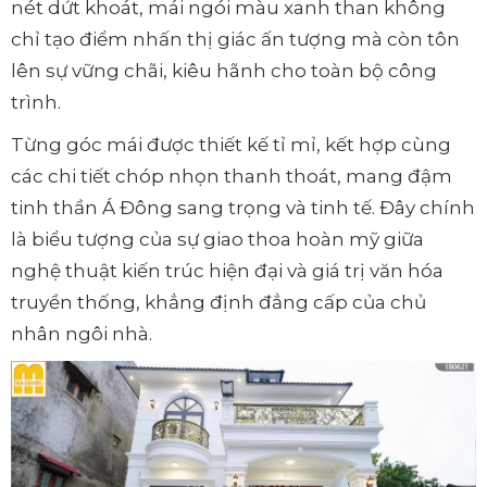
nét dứt khoát, mái ngói màu xanh than không
chỉ tạo điểm nhấn thị giác ấn tượng mà còn tôn
lên sự vững chãi, kiêu hãnh cho toàn bộ công
trình.
Từng góc mái được thiết kế tỉ mỉ, kết hợp cùng
các chi tiết chóp nhọn thanh thoát, mang đậm
tinh thần Á Đông sang trọng và tinh tế. Đây chính
là biểu tượng của sự giao thoa hoàn mỹ giữa
nghệ thuật kiến trúc hiện đại và giá trị văn hóa
truyền thống, khẳng định đẳng cấp của chủ
nhân ngôi nhà.