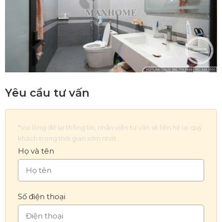
Yêu cầu tư vấn
*Vui lòng để lại thông tin, nhân viên tư vấn sẽ liên hệ lại quý
khách trong thời gian sớm nhất
Họ và tên
Số điện thoại