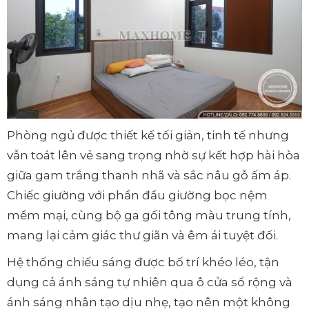
Phòng ngủ được thiết kế tối giản, tinh tế nhưng
vẫn toát lên vẻ sang trọng nhờ sự kết hợp hài hòa
giữa gam trắng thanh nhã và sắc nâu gỗ ấm áp.
Chiếc giường với phần đầu giường bọc nệm
mềm mại, cùng bộ ga gối tông màu trung tính,
mang lại cảm giác thư giãn và êm ái tuyệt đối.
Hệ thống chiếu sáng được bố trí khéo léo, tận
dụng cả ánh sáng tự nhiên qua ô cửa sổ rộng và
ánh sáng nhân tạo dịu nhẹ, tạo nên một không