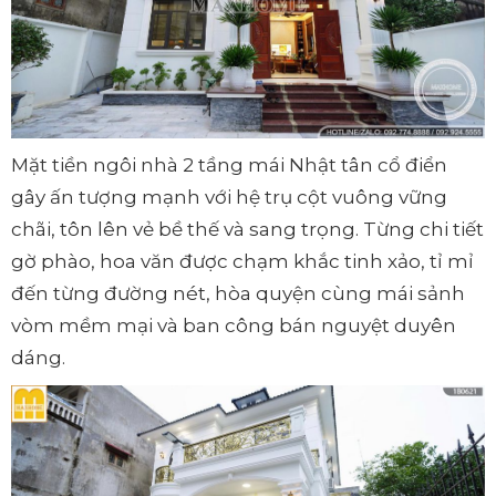
Mặt tiền ngôi nhà 2 tầng mái Nhật tân cổ điển
gây ấn tượng mạnh với hệ trụ cột vuông vững
chãi, tôn lên vẻ bề thế và sang trọng. Từng chi tiết
gờ phào, hoa văn được chạm khắc tinh xảo, tỉ mỉ
đến từng đường nét, hòa quyện cùng mái sảnh
vòm mềm mại và ban công bán nguyệt duyên
dáng.