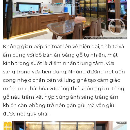
Không gian bếp ăn toát lên vẻ hiện đại, tinh tế và
ấm cúng với bộ bàn ăn bằng gỗ tự nhiên, mặt
kính trong suốt là điểm nhấn trung tâm, vừa
sang trọng vừa tiện dụng. Những đường nét uốn
cong nhẹ ở chân bàn và lưng ghế tạo cảm giác
mềm mại, hài hòa với tổng thể không gian. Tông
gỗ nâu trầm kết hợp cùng ánh sáng trắng ấm
khiến căn phòng trở nên gần gũi mà vẫn giữ
được nét quý phái.