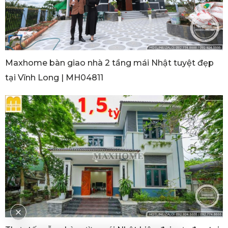
Maxhome bàn giao nhà 2 tầng mái Nhật tuyệt đẹp
tại Vĩnh Long | MH04811