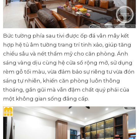
Bức tường phía sau tivi được ốp đá vân mây kết
hợp hệ tủ âm tường trang trí tinh xảo, giúp tăng
chiều sâu và nét thẩm mỹ cho căn phòng. Ánh
sáng vàng dịu cùng hệ cửa sổ rộng mở, sử dụng
rèm gỗ tối màu, vừa đảm bảo sự riêng tư vừa đón
sáng tự nhiên, khiến căn phòng luôn thông
thoáng, gần gũi mà vẫn đậm chất quý phái của
một không gian sống đẳng cấp.