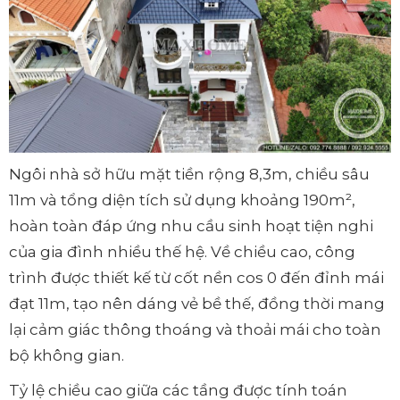
Ngôi nhà sở hữu mặt tiền rộng 8,3m, chiều sâu
11m và tổng diện tích sử dụng khoảng 190m²,
hoàn toàn đáp ứng nhu cầu sinh hoạt tiện nghi
của gia đình nhiều thế hệ. Về chiều cao, công
trình được thiết kế từ cốt nền cos 0 đến đỉnh mái
đạt 11m, tạo nên dáng vẻ bề thế, đồng thời mang
lại cảm giác thông thoáng và thoải mái cho toàn
bộ không gian.
Tỷ lệ chiều cao giữa các tầng được tính toán