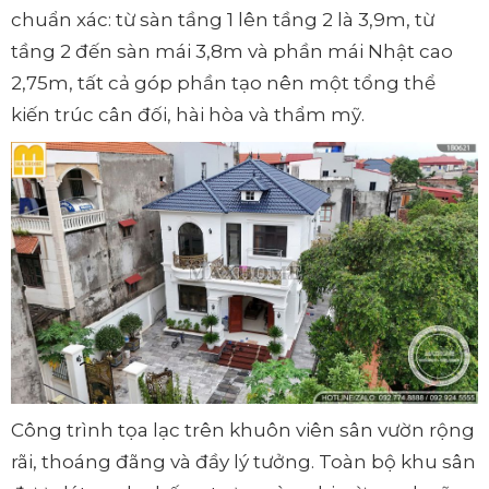
chuẩn xác: từ sàn tầng 1 lên tầng 2 là 3,9m, từ
tầng 2 đến sàn mái 3,8m và phần mái Nhật cao
2,75m, tất cả góp phần tạo nên một tổng thể
kiến trúc cân đối, hài hòa và thẩm mỹ.
Công trình tọa lạc trên khuôn viên sân vườn rộng
rãi, thoáng đãng và đầy lý tưởng. Toàn bộ khu sân