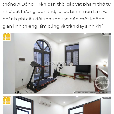
thống Á Đông. Trên bàn thờ, các vật phẩm thờ tự
như bát hương, đèn thờ, lọ lộc bình men lam và
hoành phi câu đối sơn son tạo nên một không
gian linh thiêng, ấm cúng và tràn đầy sinh khí.