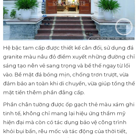
Hệ bậc tam cấp được thiết kế cân đối, sử dụng đá
granite màu nâu đỏ điểm xuyết những đường chỉ
sáng tạo nên vẻ sang trọng và bề thế ngay từ lối
vào. Bề mặt đá bóng mịn, chống trơn trượt, vừa
đảm bảo an toàn khi di chuyển, vừa giúp tổng thể
mặt tiền thêm phần đẳng cấp.
Phần chân tường được ốp gạch thẻ màu xám ghi
tinh tế, không chỉ mang lại hiệu ứng thẩm mỹ
hiện đại mà còn có tác dụng bảo vệ công trình
khỏi bụi bẩn, rêu mốc và tác động của thời tiết,