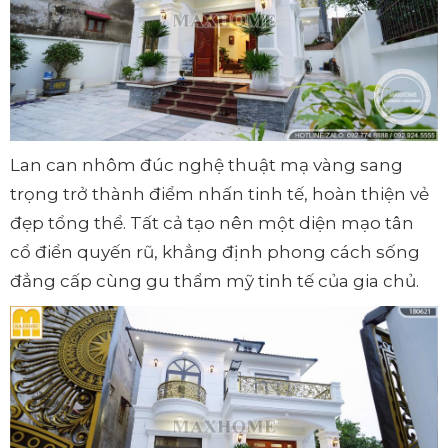
Lan can nhôm đúc nghệ thuật mạ vàng sang
trọng trở thành điểm nhấn tinh tế, hoàn thiện vẻ
đẹp tổng thể. Tất cả tạo nên một diện mạo tân
cổ điển quyến rũ, khẳng định phong cách sống
đẳng cấp cùng gu thẩm mỹ tinh tế của gia chủ.