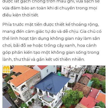
được lát gạch chống trơn màu ghi, vừa sạch sẽ
vừa đảm bảo an toàn khi di chuyển trong mọi
điều kiện thời tiết.
Phía trước mặt tiền được thiết kế thoáng rộng,
mang đến cảm giác tự do và dễ chịu. Gia chủ có
thể linh hoạt tận dụng không gian này làm sân
chơi, bãi đỗ xe hoặc trồng cây xanh, hoa cảnh
góp phần kiến tạo một không gian sống trong
lành, thư thái và gắn kết với thiên nhiên.