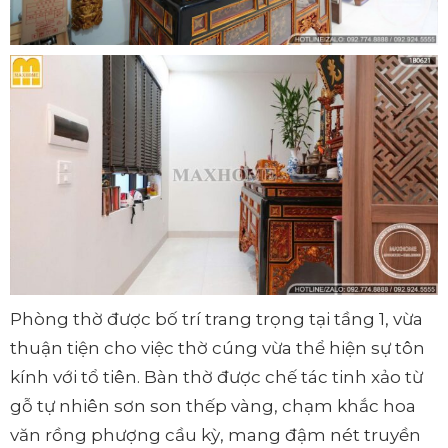
Phòng thờ được bố trí trang trọng tại tầng 1, vừa
thuận tiện cho việc thờ cúng vừa thể hiện sự tôn
kính với tổ tiên. Bàn thờ được chế tác tinh xảo từ
gỗ tự nhiên sơn son thếp vàng, chạm khắc hoa
văn rồng phượng cầu kỳ, mang đậm nét truyền