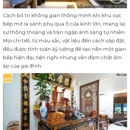
Cách bố trí không gian thông minh khi khu vực
bếp mở ra sảnh phụ qua ô cửa kính lớn, mang lại
sự thông thoáng và tràn ngập ánh sáng tự nhiên.
Mọi chi tiết, từ màu sắc, vật liệu đến cách sắp đặt,
đều được tính toán kỹ lưỡng để tạo nên một gian
bếp hiện đại, tiện nghi nhưng vẫn đậm chất ấm
áp của gia đình.