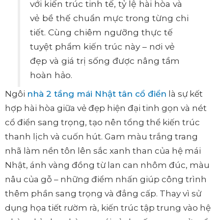
với kiến trúc tinh tế, tỷ lệ hài hòa và
vẻ bề thế chuẩn mực trong từng chi
tiết. Cùng chiêm ngưỡng thực tế
tuyệt phẩm kiến trúc này – nơi vẻ
đẹp và giá trị sống được nâng tầm
hoàn hảo.
Ngôi
nhà 2 tầng mái Nhật tân cổ điển
là sự kết
hợp hài hòa giữa vẻ đẹp hiện đại tinh gọn và nét
cổ điển sang trọng, tạo nên tổng thể kiến trúc
thanh lịch và cuốn hút. Gam màu trắng trang
nhã làm nền tôn lên sắc xanh than của hệ mái
Nhật, ánh vàng đồng từ lan can nhôm đúc, màu
nâu của gỗ – những điểm nhấn giúp công trình
thêm phần sang trọng và đẳng cấp. Thay vì sử
dụng họa tiết rườm rà, kiến trúc tập trung vào hệ