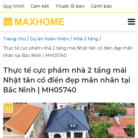
Quy trình
Cam kết
Thước lỗ ban
Cảnh báo
/
/
/
Trang chủ
Dự án hoàn thiện
Nhà 2 tầng
Thực tế cực phẩm nhà 2 tầng mái Nhật tân cổ điển đẹp mãn
nhãn tại Bắc Ninh | MH05740
Thực tế cực phẩm nhà 2 tầng mái
Nhật tân cổ điển đẹp mãn nhãn tại
Bắc Ninh | MH05740