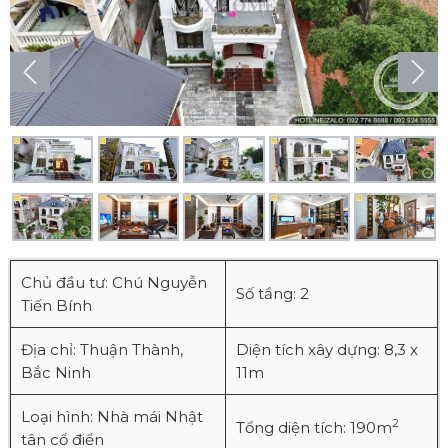
Chủ đầu tư: Chú Nguyễn
Số tầng: 2
Tiến Bính
Địa chỉ: Thuận Thành,
Diện tích xây dựng: 8,3 x
Bắc Ninh
11m
Loại hình: Nhà mái Nhật
2
Tổng diện tích: 190m
tân cổ điển