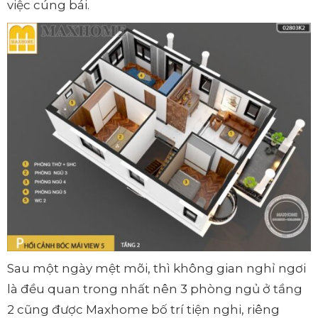
việc cúng bái.
Sau một ngày mệt mõi, thì không gian nghỉ ngơi
là đều quan trong nhất nên 3 phòng ngủ ở tầng
2 cũng được Maxhome bố trí tiện nghi, riêng