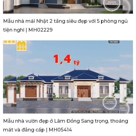
Mẫu nhà mái Nhật 2 tầng siêu đẹp với 5 phòng ngủ
tiện nghi | MH02229
Mẫu nhà vườn đẹp ở Lâm Đồng Sang trọng, thoáng
mát và đẳng cấp | MH05414