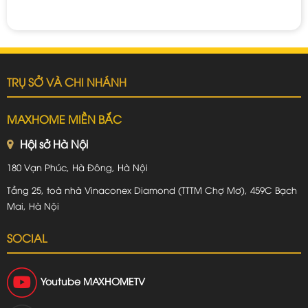
TRỤ SỞ VÀ CHI NHÁNH
MAXHOME MIỀN BẮC
Hội sở Hà Nội
180 Vạn Phúc, Hà Đông, Hà Nội
Tầng 25, toà nhà Vinaconex Diamond (TTTM Chợ Mơ), 459C Bạch
Mai, Hà Nội
SOCIAL
Youtube
MAXHOMETV