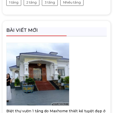
1 tầng
2 tầng
3 tầng
Nhiều tầng
BÀI VIẾT MỚI
Biệt thự vườn 1 tầng do Maxhome thiết kế tuyệt đẹp ở