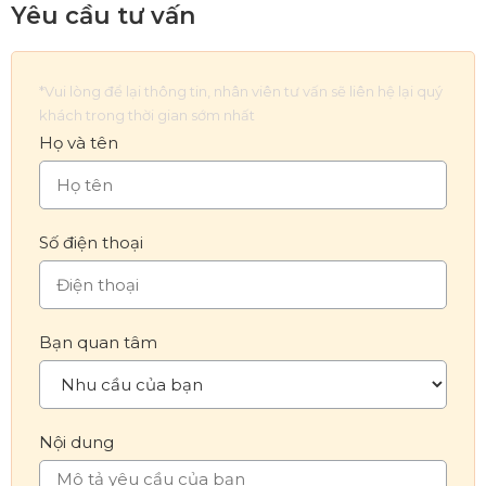
Yêu cầu tư vấn
*Vui lòng để lại thông tin, nhân viên tư vấn sẽ liên hệ lại quý
khách trong thời gian sớm nhất
Họ và tên
Số điện thoại
Bạn quan tâm
Nội dung