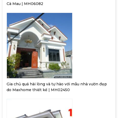
Cà Mau | MH06082
Gia chủ quá hài lòng và tự hào với mẫu nhà vườn đẹp
do Maxhome thiết kế | MH02450