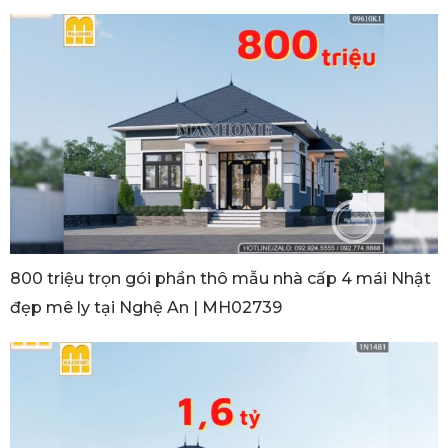
800 triệu trọn gói phần thô mẫu nhà cấp 4 mái Nhật
đẹp mê ly tại Nghệ An | MH02739