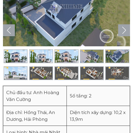
Chủ đầu tư: Anh Hoàng
Số tầng: 2
Văn Cường
Địa chỉ: Hồng Thái, An
Diện tích xây dựng: 10,2 x
Dương, Hải Phòng
13,9m
Loại hình: Nhà mái Nhật