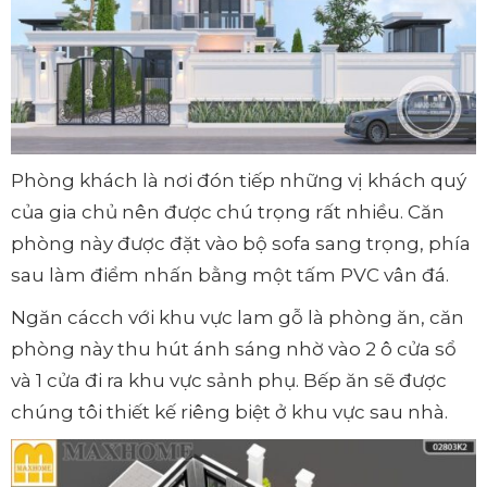
Phòng khách là nơi đón tiếp những vị khách quý
của gia chủ nên được chú trọng rất nhiều. Căn
phòng này được đặt vào bộ sofa sang trọng, phía
sau làm điểm nhấn bằng một tấm PVC vân đá.
Ngăn cácch với khu vực lam gỗ là phòng ăn, căn
phòng này thu hút ánh sáng nhờ vào 2 ô cửa sổ
và 1 cửa đi ra khu vực sảnh phụ. Bếp ăn sẽ được
chúng tôi thiết kế riêng biệt ở khu vực sau nhà.