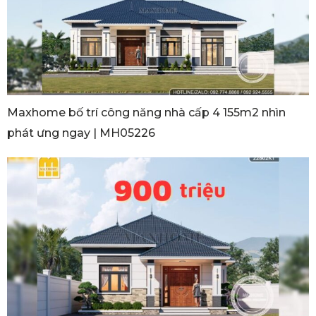
Maxhome bố trí công năng nhà cấp 4 155m2 nhìn
phát ưng ngay | MH05226