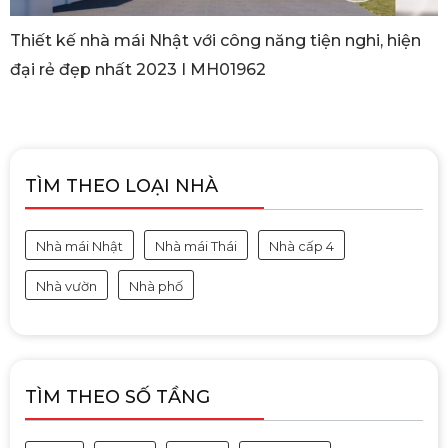
Thiết kế nhà mái Nhật với công năng tiện nghi, hiện
đại rẻ đẹp nhất 2023 I MH01962
TÌM THEO LOẠI NHÀ
Nhà mái Nhật
Nhà mái Thái
Nhà cấp 4
Nhà vườn
Nhà phố
TÌM THEO SỐ TẦNG