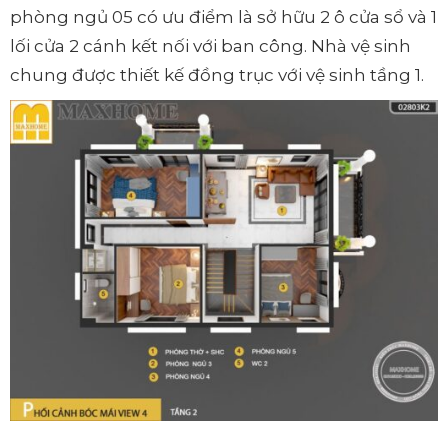
phòng ngủ 05 có ưu điểm là sở hữu 2 ô cửa sổ và 1
lối cửa 2 cánh kết nối với ban công. Nhà vệ sinh
chung được thiết kế đồng trục với vệ sinh tầng 1.