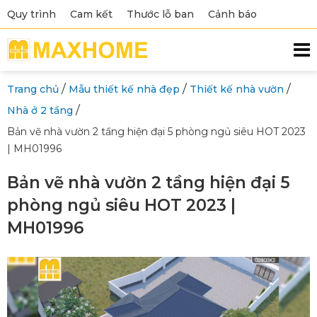
Quy trình
Cam kết
Thước lỗ ban
Cảnh báo
/
/
/
Trang chủ
Mẫu thiết kế nhà đẹp
Thiết kế nhà vườn
/
Nhà ở 2 tầng
Bản vẽ nhà vườn 2 tầng hiện đại 5 phòng ngủ siêu HOT 2023
| MH01996
Bản vẽ nhà vườn 2 tầng hiện đại 5
phòng ngủ siêu HOT 2023 |
MH01996