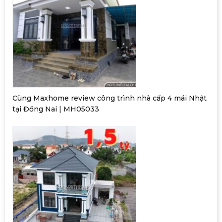
Cùng Maxhome review công trình nhà cấp 4 mái Nhật
tại Đồng Nai | MH05033