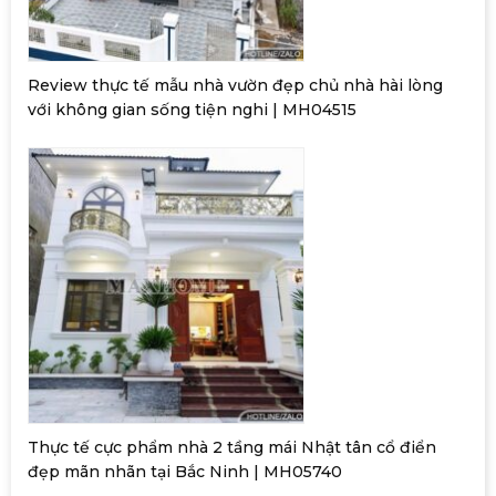
Review thực tế mẫu nhà vườn đẹp chủ nhà hài lòng
với không gian sống tiện nghi | MH04515
Thực tế cực phẩm nhà 2 tầng mái Nhật tân cổ điển
đẹp mãn nhãn tại Bắc Ninh | MH05740