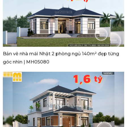
Bản vẽ nhà mái Nhật 2 phòng ngủ 140m² đẹp từng
góc nhìn | MH05080