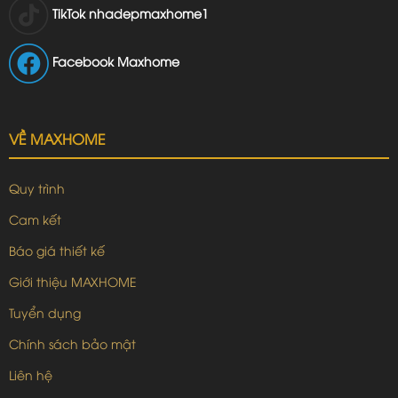
TikTok
nhadepmaxhome1
Facebook Maxhome
VỀ MAXHOME
Quy trình
Cam kết
Báo giá thiết kế
Giới thiệu MAXHOME
Tuyển dụng
Chính sách bảo mật
Liên hệ