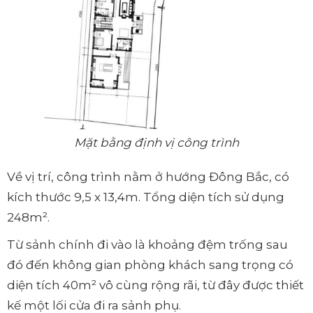
Mặt bằng định vị công trình
Về vị trí, công trình nằm ở hướng Đông Bắc, có
kích thước 9,5 x 13,4m. Tổng diện tích sử dụng
248m².
Từ sảnh chính đi vào là khoảng đệm trống sau
đó đến không gian phòng khách sang trọng có
diện tích 40m² vô cùng rộng rãi, từ đây được thiết
kế một lối cửa đi ra sảnh phụ.