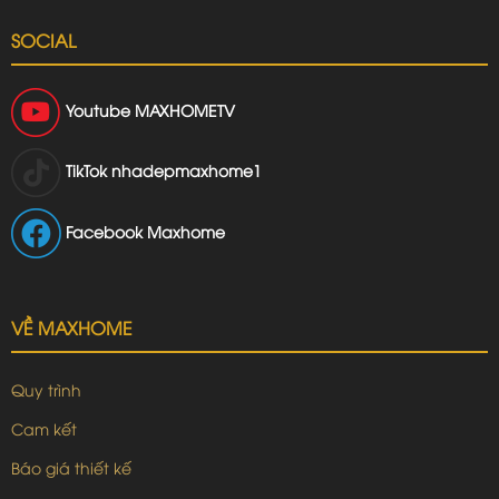
SOCIAL
Youtube
MAXHOMETV
TikTok
nhadepmaxhome1
Facebook Maxhome
VỀ MAXHOME
Quy trình
Cam kết
Báo giá thiết kế