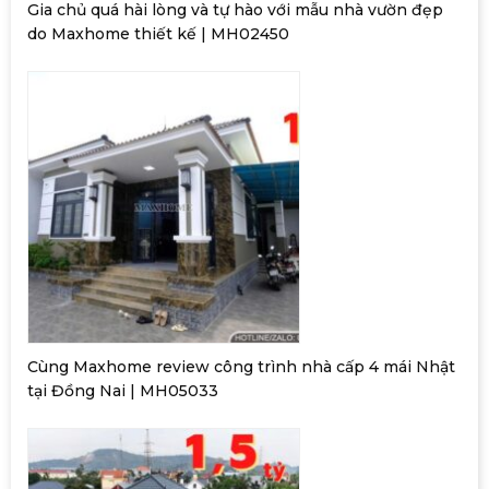
Gia chủ quá hài lòng và tự hào với mẫu nhà vườn đẹp
do Maxhome thiết kế | MH02450
Cùng Maxhome review công trình nhà cấp 4 mái Nhật
tại Đồng Nai | MH05033