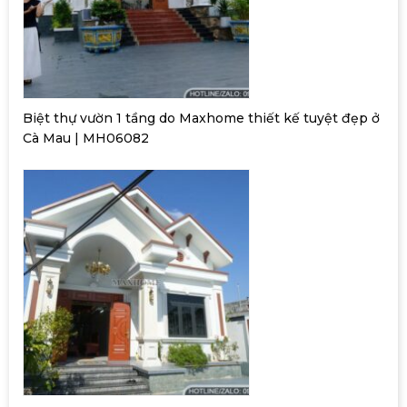
Biệt thự vườn 1 tầng do Maxhome thiết kế tuyệt đẹp ở
Cà Mau | MH06082