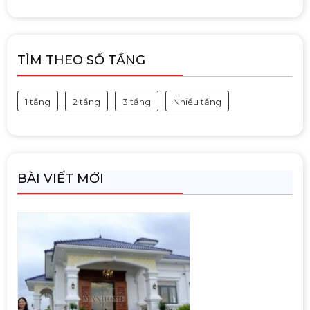
TÌM THEO SỐ TẦNG
1 tầng
2 tầng
3 tầng
Nhiều tầng
BÀI VIẾT MỚI