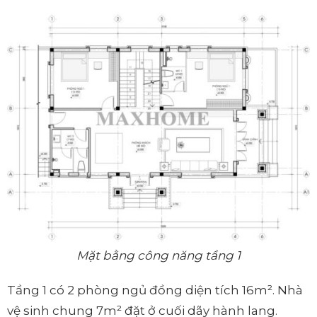
Mặt bằng công năng tầng 1
Tầng 1 có 2 phòng ngủ đồng diện tích 16m². Nhà
vệ sinh chung 7m² đặt ở cuối dãy hành lang.