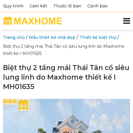
Quy trình
Cam kết
Thước lỗ ban
Cảnh báo
/
/
/
Trang chủ
Mẫu thiết kế nhà đẹp
Thiết kế biệt thự
Biệt thự 2 tầng mái Thái Tân cổ siêu lung linh do Maxhome
thiết kế I MH01635
Biệt thự 2 tầng mái Thái Tân cổ siêu
lung linh do Maxhome thiết kế I
MH01635