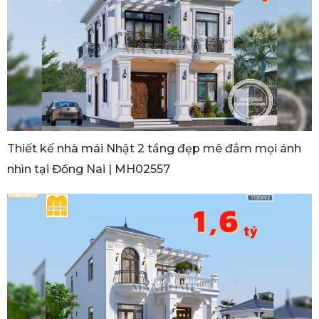
Thiết kế nhà mái Nhật 2 tầng đẹp mê đắm mọi ánh
nhìn tại Đồng Nai | MH02557