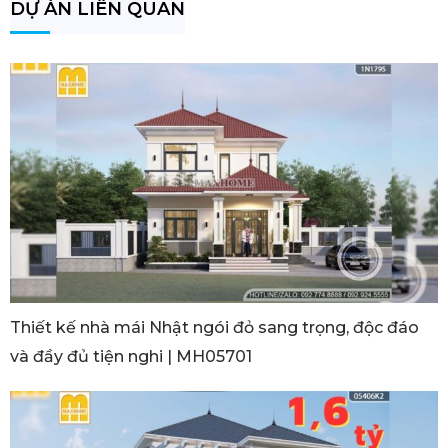
DỰ ÁN LIÊN QUAN
Thiết kế nhà mái Nhật ngói đỏ sang trọng, độc đáo
và đầy đủ tiện nghi | MH05701