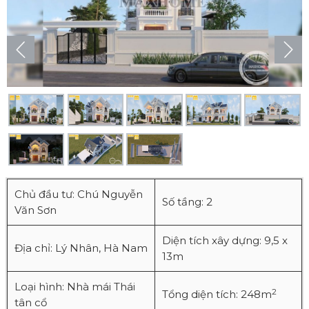
Chủ đầu tư: Chú Nguyễn
Số tầng: 2
Văn Sơn
Diện tích xây dựng: 9,5 x
Địa chỉ: Lý Nhân, Hà Nam
13m
Loại hình: Nhà mái Thái
2
Tổng diện tích: 248m
tân cổ