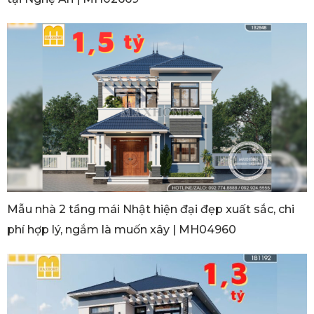
Mẫu nhà 2 tầng mái Nhật hiện đại đẹp xuất sắc, chi
phí hợp lý, ngắm là muốn xây | MH04960