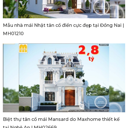
Mẫu nhà mái Nhật tân cổ điển cực đẹp tại Đồng Nai |
MH01210
Biệt thự tân cổ mái Mansard do Maxhome thiết kế
tại Nghệ An | MH02669