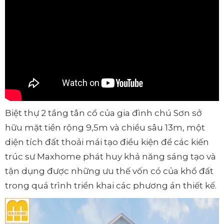
Biệt thự 2 tầng tân cổ của gia đình chú Sơn sở
hữu mặt tiền rộng 9,5m và chiều sâu 13m, một
diện tích đất thoải mái tạo điều kiện để các kiến
trúc sư Maxhome phát huy khả năng sáng tạo và
tận dụng được những ưu thế vốn có của khổ đất
trong quá trình triển khai các phương án thiết kế.