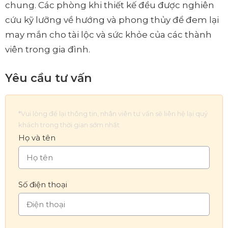
chung. Các phòng khi thiết kế đều được nghiên
cứu kỹ lưỡng về hướng và phong thủy để đem lại
may mắn cho tài lộc và sức khỏe của các thành
viên trong gia đình.
Yêu cầu tư vấn
*Vui lòng để lại thông tin, nhân viên tư vấn sẽ liên hệ lại quý
khách trong thời gian sớm nhất
Họ và tên
Số điện thoại