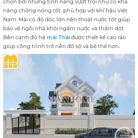
chọn bởi những tính năng vượt trội như có khả
năng chống nóng tốt, phù hợp với khí hậu Việt
Nam. Mái có độ dốc lớn nên thoát nước tốt giúp
bảo vệ ngôi nhà khỏi ngấm nước và thấm dột.
Bên canh đó hệ
mái Thái
được thiết kế cao ráo
giúp công trình trở nên đồ sộ và bề thế hơn.