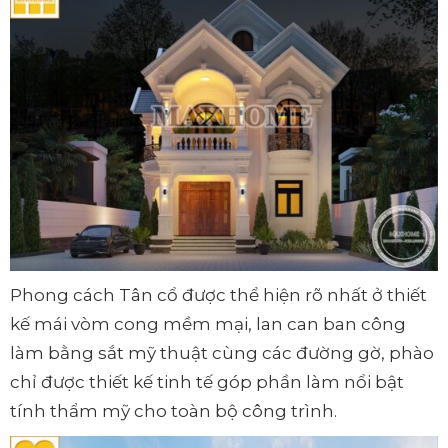
Phong cách Tân cổ được thể hiện rõ nhất ở thiết
kế mái vòm cong mềm mại, lan can ban công
làm bằng sắt mỹ thuật cùng các đường gờ, phào
chỉ được thiết kế tinh tế góp phần làm nổi bật
tính thẩm mỹ cho toàn bộ công trình.