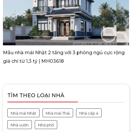
Mẫu nhà mái Nhật 2 tầng với 3 phòng ngủ cực rộng
giá chỉ từ 1,3 tỷ | MH03618
TÌM THEO LOẠI NHÀ
Nhà mái Nhật
Nhà mái Thái
Nhà cấp 4
Nhà vườn
Nhà phố