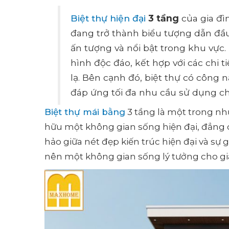
Biệt thự hiện đại
3 tầng
của gia đì
đang trở thành biểu tượng dẫn đầu
ấn tượng và nổi bật trong khu vực.
hình độc đáo, kết hợp với các chi t
lạ. Bên cạnh đó, biệt thự có công n
đáp ứng tối đa nhu cầu sử dụng ch
Biệt thự mái bằng
3 tầng là một trong nh
hữu một không gian sống hiện đại, đẳng cấ
hảo giữa nét đẹp kiến trúc hiện đại và sự
nên một không gian sống lý tưởng cho gi