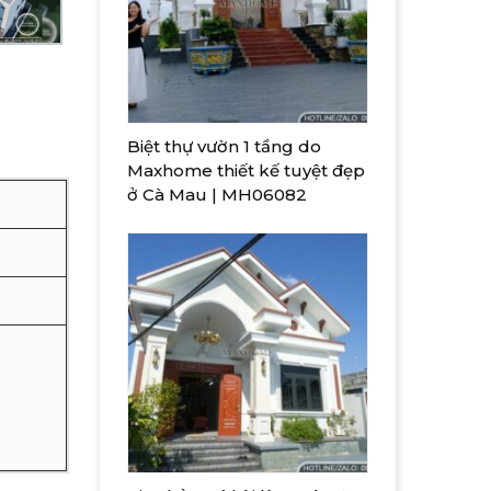
Biệt thự vườn 1 tầng do
Maxhome thiết kế tuyệt đẹp
ở Cà Mau | MH06082