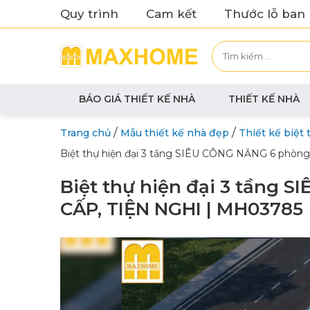
Quy trình
Cam kết
Thước lỗ ban
BÁO GIÁ THIẾT KẾ NHÀ
THIẾT KẾ NHÀ
/
/
Trang chủ
Mẫu thiết kế nhà đẹp
Thiết kế biệt 
Biệt thự hiện đại 3 tầng SIÊU CÔNG NĂNG 6 phò
Biệt thự hiện đại 3 tầng
CẤP, TIỆN NGHI | MH03785