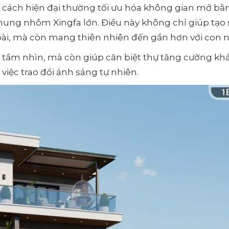
cách hiện đại thường tối ưu hóa không gian mở bằ
ung nhôm Xingfa lớn. Điều này không chỉ giúp tạo s
oài, mà còn mang thiên nhiên đến gần hơn với con n
 tầm nhìn, mà còn giúp căn biệt thự tăng cường kh
 việc trao đổi ánh sáng tự nhiên.