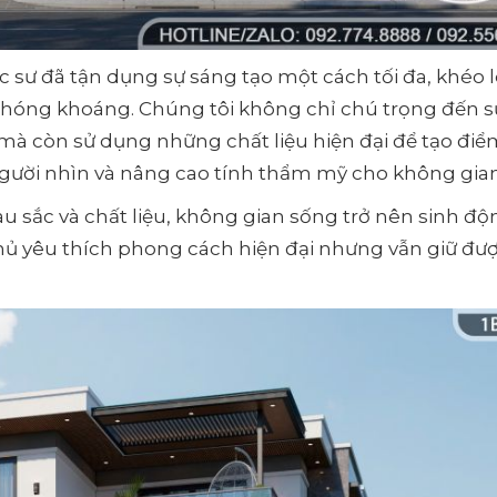
rúc sư đã tận dụng sự sáng tạo một cách tối đa, khéo 
phóng khoáng. Chúng tôi không chỉ chú trọng đến s
, mà còn sử dụng những chất liệu hiện đại để tạo đi
người nhìn và nâng cao tính thẩm mỹ cho không gia
àu sắc và chất liệu, không gian sống trở nên sinh độn
ủ yêu thích phong cách hiện đại nhưng vẫn giữ đượ