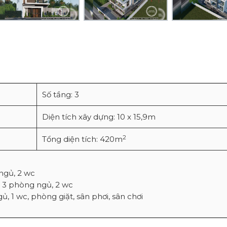
Số tầng: 3
Diện tích xây dựng: 10 x 15,9m
2
Tổng diện tích: 420m
ngủ, 2 wc
, 3 phòng ngủ, 2 wc
, 1 wc, phòng giặt, sân phơi, sân chơi