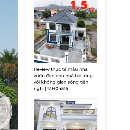
Review thực tế mẫu nhà
vườn đẹp chủ nhà hài lòng
với không gian sống tiện
nghi | MH04515