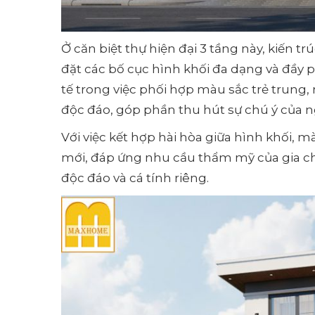
Ở căn biệt thự hiện đại 3 tầng này, kiến t
đặt các bố cục hình khối đa dạng và đầy 
tế trong việc phối hợp màu sắc trẻ trung
độc đáo, góp phần thu hút sự chú ý của 
Với việc kết hợp hài hòa giữa hình khối, m
mới, đáp ứng nhu cầu thẩm mỹ của gia ch
độc đáo và cá tính riêng.