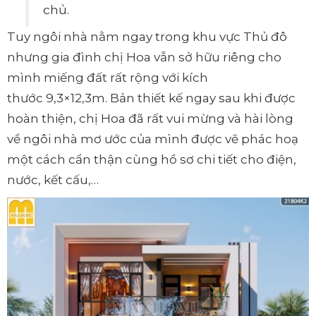
chủ.
Tuy ngôi nhà nằm ngay trong khu vực Thủ đô
nhưng gia đình chị Hoa vẫn sở hữu riêng cho
mình miếng đất rất rộng với kích
thước 9,3×12,3m. Bản thiết kế ngay sau khi được
hoàn thiện, chị Hoa đã rất vui mừng và hài lòng
về ngôi nhà mơ ước của mình được vẽ phác hoạ
một cách cẩn thận cùng hồ sơ chi tiết cho điện,
nước, kết cấu,…