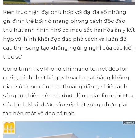
Kiến trúc hiện đại phù hợp với đại đa số những
gia đình trẻ bởi nó mang phong cách độc đáo,
thu hút ánh nhìn nhờ có màu sắc hài hòa ăn ý kết
hợp với hình khối độc đáo phá cách và luôn đề
cao tính sáng tạo không ngừng nghỉ của các kiến
trúc sư.
Công trình này không chỉ mang tới nét đẹp lôi
cuốn, cách thiết kế quy hoạch mặt bằng không
gian sử dụng cũng rất thoáng đãng, nhiều ánh
sáng tự nhiên nên rất được lòng gia đình chị Hoa.
Các hình khối được sắp xếp bất xứng nhưng lại
tạo nên một vẻ đẹp cá tính.