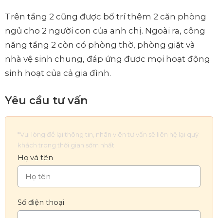
Trên tầng 2 cũng được bố trí thêm 2 căn phòng
ngủ cho 2 người con của anh chị. Ngoài ra, công
năng tầng 2 còn có phòng thờ, phòng giặt và
nhà vệ sinh chung, đáp ứng được mọi hoạt động
sinh hoạt của cả gia đình.
Yêu cầu tư vấn
*Vui lòng để lại thông tin, nhân viên tư vấn sẽ liên hệ lại quý
khách trong thời gian sớm nhất
Họ và tên
Số điện thoại