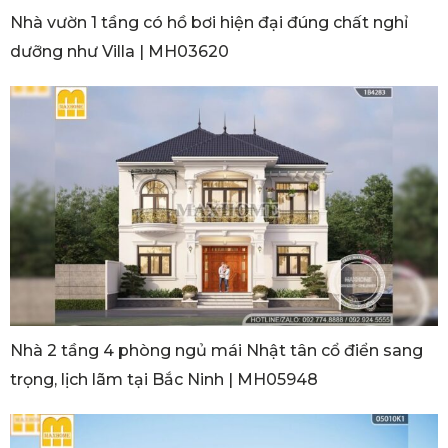
Nhà vườn 1 tầng có hồ bơi hiện đại đúng chất nghỉ
dưỡng như Villa | MH03620
Nhà 2 tầng 4 phòng ngủ mái Nhật tân cổ điển sang
trọng, lịch lãm tại Bắc Ninh | MH05948