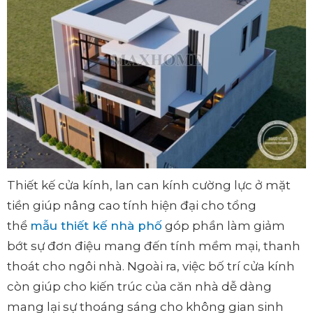
Thiết kế cửa kính, lan can kính cường lực ở mặt
tiền giúp nâng cao tính hiện đại cho tổng
thể
mẫu thiết kế nhà phố
góp phần làm giảm
bớt sự đơn điệu mang đến tính mềm mại, thanh
thoát cho ngôi nhà. Ngoài ra, việc bố trí cửa kính
còn giúp cho kiến trúc của căn nhà dễ dàng
mang lại sự thoáng sáng cho không gian sinh