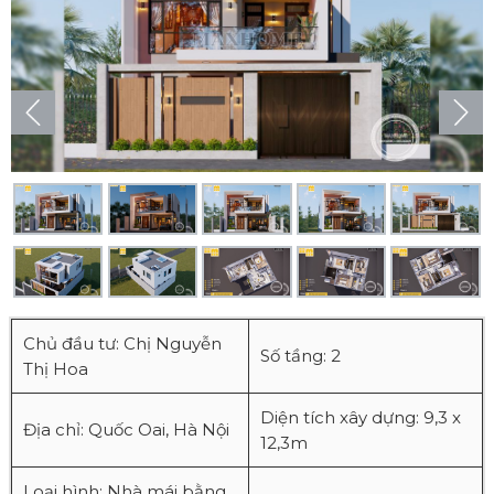
Chủ đầu tư: Chị Nguyễn
Số tầng: 2
Thị Hoa
Diện tích xây dựng: 9,3 x
Địa chỉ: Quốc Oai, Hà Nội
12,3m
Loại hình: Nhà mái bằng