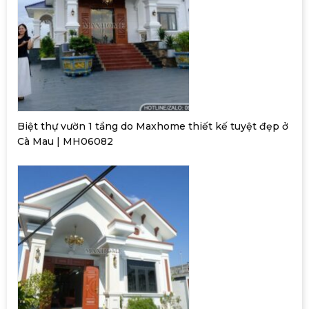
Biệt thự vườn 1 tầng do Maxhome thiết kế tuyệt đẹp ở
Cà Mau | MH06082