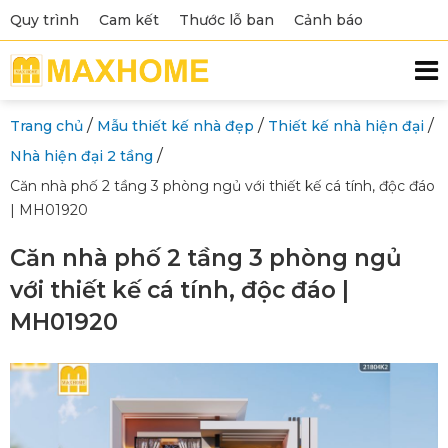
Quy trình
Cam kết
Thước lỗ ban
Cảnh báo
/
/
/
Trang chủ
Mẫu thiết kế nhà đẹp
Thiết kế nhà hiện đại
/
Nhà hiện đại 2 tầng
Căn nhà phố 2 tầng 3 phòng ngủ với thiết kế cá tính, độc đáo
| MH01920
Căn nhà phố 2 tầng 3 phòng ngủ
với thiết kế cá tính, độc đáo |
MH01920