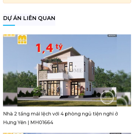
DỰ ÁN LIÊN QUAN
Nhà 2 tầng mái lệch với 4 phòng ngủ tiện nghi ở
Hưng Yên | MH01664