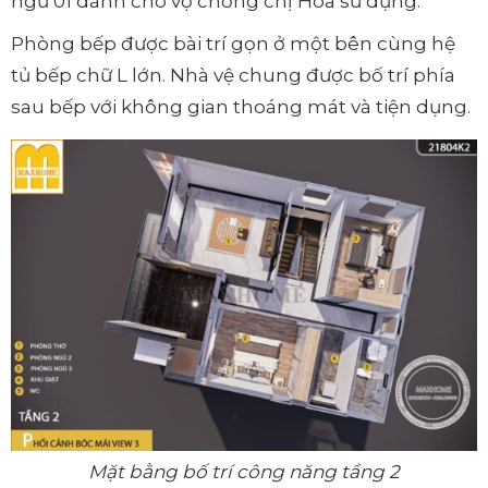
ngủ 01 dành cho vợ chồng chị Hoa sử dụng.
Phòng bếp được bài trí gọn ở một bên cùng hệ
tủ bếp chữ L lớn. Nhà vệ chung được bố trí phía
sau bếp với không gian thoáng mát và tiện dụng.
Mặt bằng bố trí công năng tầng 2