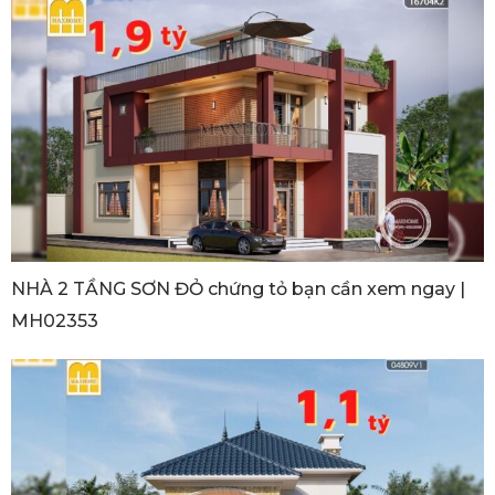
NHÀ 2 TẦNG SƠN ĐỎ chứng tỏ bạn cần xem ngay |
MH02353