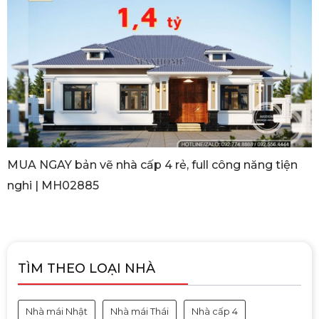
MUA NGAY bản vẽ nhà cấp 4 rẻ, full công năng tiện
nghi | MH02885
TÌM THEO LOẠI NHÀ
Nhà mái Nhật
Nhà mái Thái
Nhà cấp 4