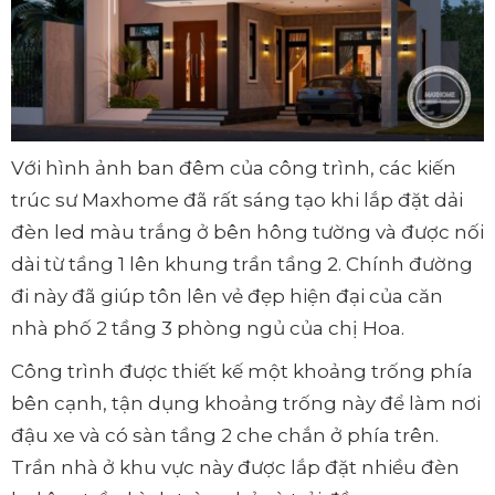
Với hình ảnh ban đêm của công trình, các kiến
trúc sư Maxhome đã rất sáng tạo khi lắp đặt dải
đèn led màu trắng ở bên hông tường và được nối
dài từ tầng 1 lên khung trần tầng 2. Chính đường
đi này đã giúp tôn lên vẻ đẹp hiện đại của căn
nhà phố 2 tầng 3 phòng ngủ của chị Hoa.
Công trình được thiết kế một khoảng trống phía
bên cạnh, tận dụng khoảng trống này để làm nơi
đậu xe và có sàn tầng 2 che chắn ở phía trên.
Trần nhà ở khu vực này được lắp đặt nhiều đèn