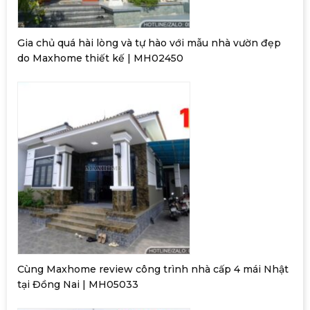
Gia chủ quá hài lòng và tự hào với mẫu nhà vườn đẹp
do Maxhome thiết kế | MH02450
Cùng Maxhome review công trình nhà cấp 4 mái Nhật
tại Đồng Nai | MH05033