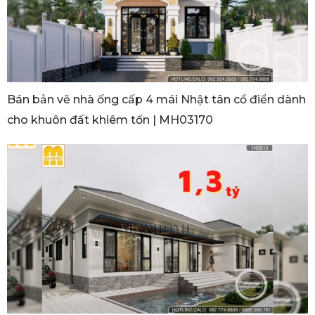
Bán bản vẽ nhà ống cấp 4 mái Nhật tân cổ điển dành
cho khuôn đất khiêm tốn | MH03170