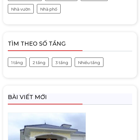
Nhà vườn
Nhà phố
TÌM THEO SỐ TẦNG
1 tầng
2 tầng
3 tầng
Nhiều tầng
BÀI VIẾT MỚI