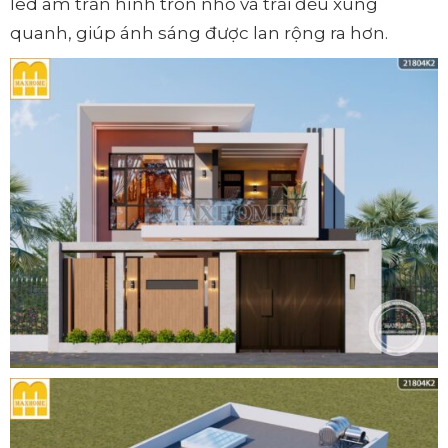
led âm trần hình tròn nhỏ và trải đều xung
quanh, giúp ánh sáng được lan rộng ra hơn.