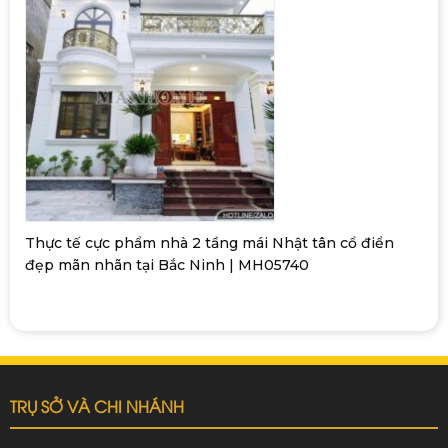
Thực tế cực phẩm nhà 2 tầng mái Nhật tân cổ điển
đẹp mãn nhãn tại Bắc Ninh | MH05740
TRỤ SỞ VÀ CHI NHÁNH