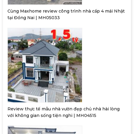
Cùng Maxhome review công trình nhà cấp 4 mái Nhật
tại Đồng Nai | MH05033
Review thực tế mẫu nhà vườn đẹp chủ nhà hài lòng
với không gian sống tiện nghi | MH04515