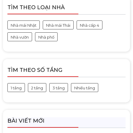
TÌM THEO LOẠI NHÀ
Nhà mái Nhật
Nhà mái Thái
Nhà cấp 4
Nhà vườn
Nhà phố
TÌM THEO SỐ TẦNG
1 tầng
2 tầng
3 tầng
Nhiều tầng
BÀI VIẾT MỚI