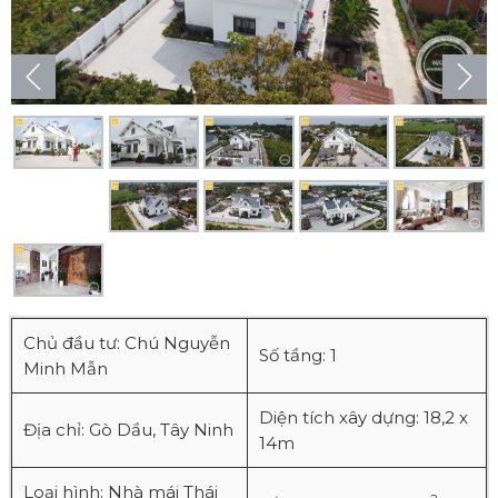
Chủ đầu tư: Chú Nguyễn
Số tầng: 1
Minh Mẫn
Diện tích xây dựng: 18,2 x
Địa chỉ: Gò Dầu, Tây Ninh
14m
Loại hình: Nhà mái Thái