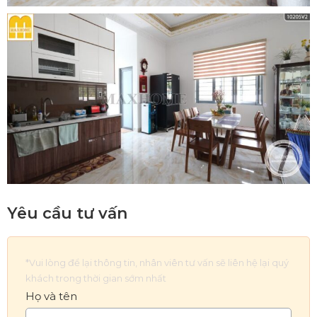
Yêu cầu tư vấn
*Vui lòng để lại thông tin, nhân viên tư vấn sẽ liên hệ lại quý
khách trong thời gian sớm nhất
Họ và tên