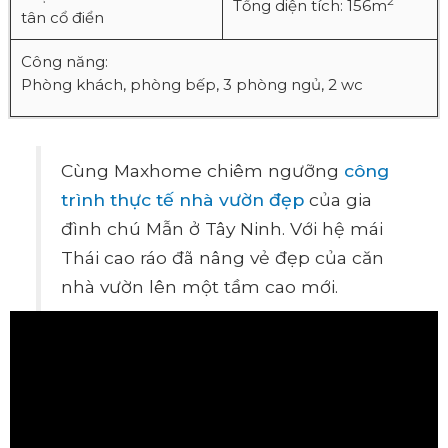
2
Tổng diện tích: 156m
tân cổ điển
Công năng:
Phòng khách, phòng bếp, 3 phòng ngủ, 2 wc
Cùng Maxhome chiêm ngưỡng
công
trình thực tế nhà vườn đẹp
của gia
đình chú Mẫn ở Tây Ninh. Với hệ mái
Thái cao ráo đã nâng vẻ đẹp của căn
nhà vườn lên một tầm cao mới.