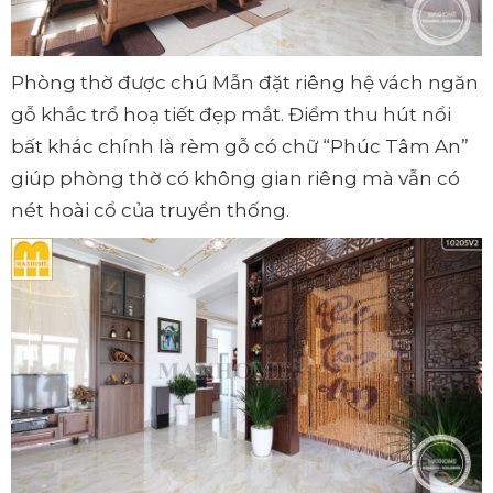
Phòng thờ được chú Mẫn đặt riêng hệ vách ngăn
gỗ khắc trổ hoạ tiết đẹp mắt. Điểm thu hút nổi
bất khác chính là rèm gỗ có chữ “Phúc Tâm An”
giúp phòng thờ có không gian riêng mà vẫn có
nét hoài cổ của truyền thống.