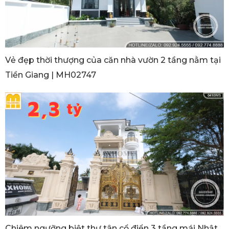
Vẻ đẹp thời thượng của căn nhà vườn 2 tầng nằm tại
Tiền Giang | MH02747
Chiêm ngưỡng biệt thự tân cổ điển 3 tầng mái Nhật