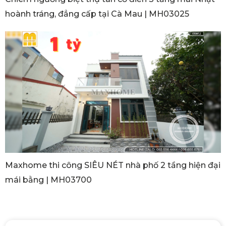
hoành tráng, đẳng cấp tại Cà Mau | MH03025
Maxhome thi công SIÊU NÉT nhà phố 2 tầng hiện đại
mái bằng | MH03700