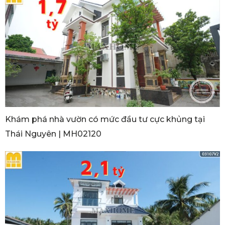
Khám phá nhà vườn có mức đầu tư cực khủng tại
Thái Nguyên | MH02120