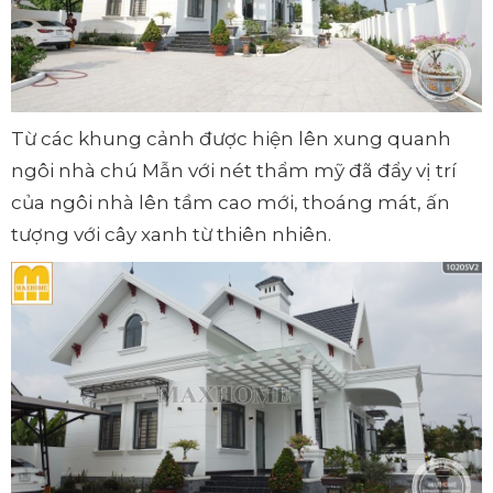
Từ các khung cảnh được hiện lên xung quanh
ngôi nhà chú Mẫn với nét thẩm mỹ đã đẩy vị trí
của ngôi nhà lên tầm cao mới, thoáng mát, ấn
tượng với cây xanh từ thiên nhiên.