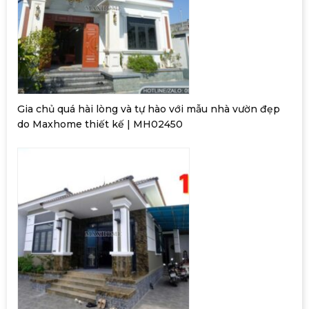
Gia chủ quá hài lòng và tự hào với mẫu nhà vườn đẹp
do Maxhome thiết kế | MH02450