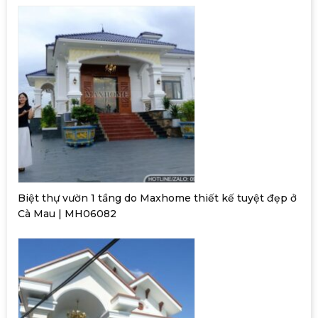
Biệt thự vườn 1 tầng do Maxhome thiết kế tuyệt đẹp ở
Cà Mau | MH06082