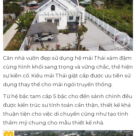
Căn nhà vườn đẹp sử dụng hệ mái Thái xám đậm
cùng hình khối sang trọng và vững chắc, thể hiện
sự kiên cố. Kiểu mái Thái giật cấp được ưu tiên sử
dụng thay thế cho mái ngói truyền thống.
Từ hệ bậc tam cấp 5 bậc cho đến sảnh chính đều
được kiến trúc sư tính toán cẩn thận, thiết kế khá
thuận tiện cho việc di chuyển cũng như tạo tính
thẩm mỹ chung cho mẫu thiết kế nhà.