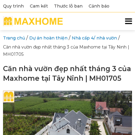
Quy trình
Cam kết
Thước lỗ ban
Cảnh báo
/
/
/
Trang chủ
Dự án hoàn thiện
Nhà cấp 4/ nhà vườn
Căn nhà vườn đẹp nhất tháng 3 của Maxhome tại Tây Ninh |
MH01705
Căn nhà vườn đẹp nhất tháng 3 của
Maxhome tại Tây Ninh | MH01705