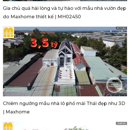
Gia chủ quá hài lòng và tự hào với mẫu nhà vườn đẹp
do Maxhome thiết kế | MH02450
Chiêm ngưỡng mẫu nhà lô phố mái Thái đẹp như 3D
| Maxhome