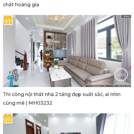
chất hoàng gia
Thi công nội thất nhà 2 tầng đẹp xuất sắc, ai nhìn
cũng mê | MH03232