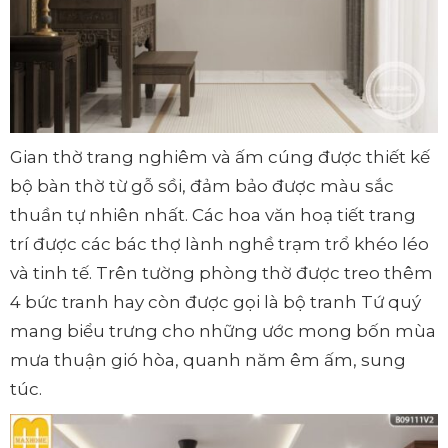
Gian thờ trang nghiêm và ấm cúng được thiết kế
bộ bàn thờ từ gỗ sồi, đảm bảo được màu sắc
thuần tự nhiên nhất. Các hoa văn hoạ tiết trang
trí được các bác thợ lành nghề trạm trổ khéo léo
và tinh tế. Trên tường phòng thờ được treo thêm
4 bức tranh hay còn được gọi là bộ tranh Tứ quý
mang biểu trưng cho những ước mong bốn mùa
mưa thuận gió hòa, quanh năm êm ấm, sung
túc.