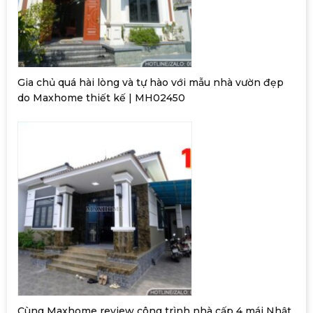
Gia chủ quá hài lòng và tự hào với mẫu nhà vườn đẹp
do Maxhome thiết kế | MH02450
Cùng Maxhome review công trình nhà cấp 4 mái Nhật