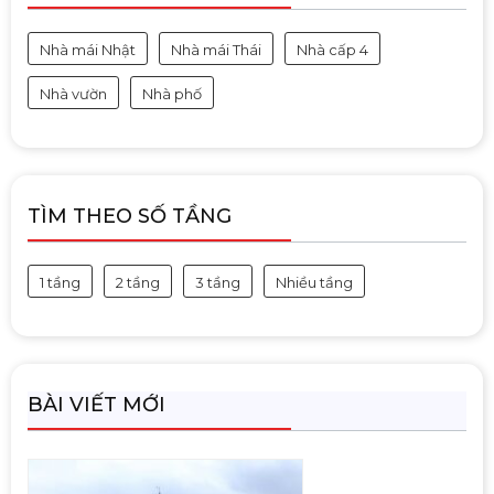
Nhà mái Nhật
Nhà mái Thái
Nhà cấp 4
Nhà vườn
Nhà phố
TÌM THEO SỐ TẦNG
1 tầng
2 tầng
3 tầng
Nhiều tầng
BÀI VIẾT MỚI