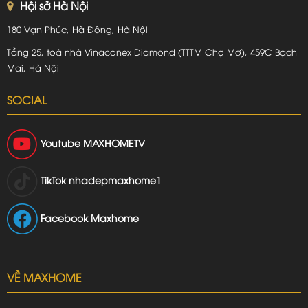
Hội sở Hà Nội
180 Vạn Phúc, Hà Đông, Hà Nội
Tầng 25, toà nhà Vinaconex Diamond (TTTM Chợ Mơ), 459C Bạch
Mai, Hà Nội
SOCIAL
Youtube
MAXHOMETV
TikTok
nhadepmaxhome1
Facebook Maxhome
VỀ MAXHOME