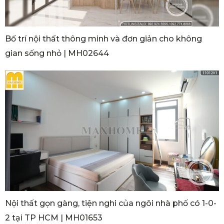
Bố trí nội thất thông minh và đơn giản cho không
gian sống nhỏ | MH02644
Nội thất gọn gàng, tiện nghi của ngôi nhà phố có 1-0-
2 tại TP HCM | MH01653