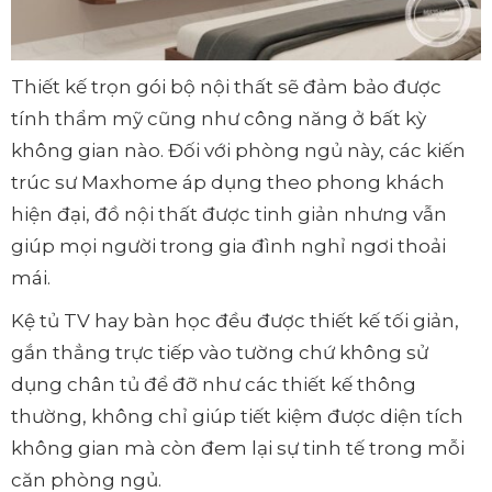
Thiết kế trọn gói bộ nội thất sẽ đảm bảo được
tính thẩm mỹ cũng như công năng ở bất kỳ
không gian nào. Đối với phòng ngủ này, các kiến
trúc sư Maxhome áp dụng theo phong khách
hiện đại, đồ nội thất được tinh giản nhưng vẫn
giúp mọi người trong gia đình nghỉ ngơi thoải
mái.
Kệ tủ TV hay bàn học đều được thiết kế tối giản,
gắn thẳng trực tiếp vào tường chứ không sử
dụng chân tủ để đỡ như các thiết kế thông
thường, không chỉ giúp tiết kiệm được diện tích
không gian mà còn đem lại sự tinh tế trong mỗi
căn phòng ngủ.