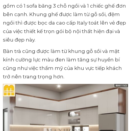
gồm có 1 sofa băng 3 chỗ ngồi và 1 chiếc ghế đơn
bên cạnh. Khung ghế được làm từ gỗ sồi, đệm
ngồi thì được bọc da cao cấp Italy toát lên vẻ đẹp
của việc thiết kế trọn gói bộ nội thất hiện đại và
siêu đẹp này.
Bàn trà cũng được làm từ khung gỗ sồi và mặt
kính cường lực màu đen làm tăng sự huyền bí
cũng như việc thẩm mỹ của khu vực tiếp khách
trở nên trang trọng hơn.