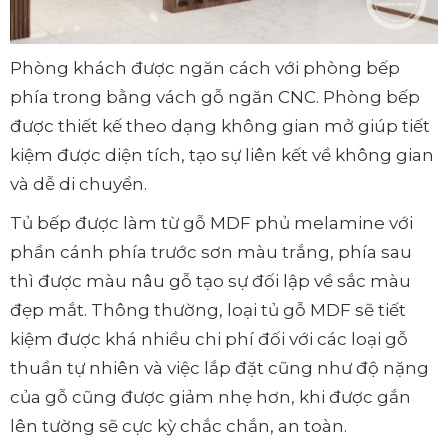
Phòng khách được ngăn cách với phòng bếp
phía trong bằng vách gỗ ngăn CNC. Phòng bếp
được thiết kế theo dạng không gian mở giúp tiết
kiệm được diện tích, tạo sự liên kết về không gian
và dễ di chuyển.
Tủ bếp được làm từ gỗ MDF phủ melamine với
phần cánh phía trước sơn màu trắng, phía sau
thì được màu nâu gỗ tạo sự đối lập về sắc màu
đẹp mắt. Thông thường, loại tủ gỗ MDF sẽ tiết
kiệm được khá nhiều chi phí đối với các loại gỗ
thuần tự nhiên và việc lắp đặt cũng như độ nặng
của gỗ cũng được giảm nhẹ hơn, khi được gắn
lên tường sẽ cực kỳ chắc chắn, an toàn.