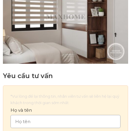
Yêu cầu tư vấn
*Vui lòng để lại thông tin, nhân viên tư vấn sẽ liên hệ lại quý
khách trong thời gian sớm nhất
Họ và tên