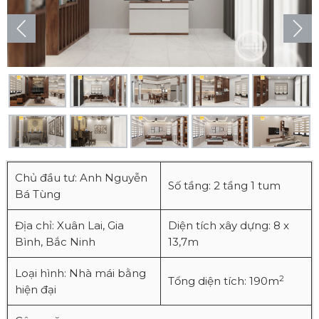
Chủ đầu tư: Anh Nguyễn
Số tầng: 2 tầng 1 tum
Bá Tùng
Địa chỉ: Xuân Lai, Gia
Diện tích xây dựng: 8 x
Bình, Bắc Ninh
13,7m
Loại hình: Nhà mái bằng
2
Tổng diện tích: 190m
hiện đại