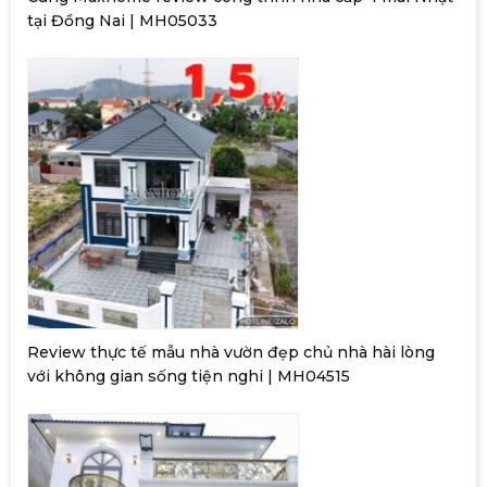
tại Đồng Nai | MH05033
Review thực tế mẫu nhà vườn đẹp chủ nhà hài lòng
với không gian sống tiện nghi | MH04515