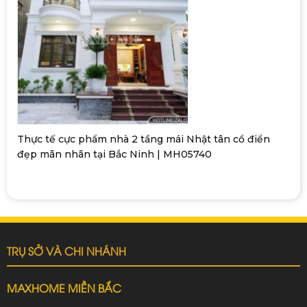
Thực tế cực phẩm nhà 2 tầng mái Nhật tân cổ điển
đẹp mãn nhãn tại Bắc Ninh | MH05740
TRỤ SỞ VÀ CHI NHÁNH
MAXHOME MIỀN BẮC