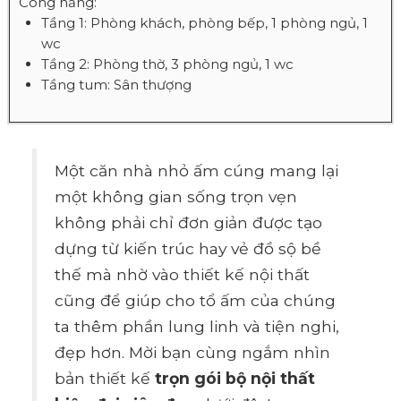
Công năng:
Tầng 1: Phòng khách, phòng bếp, 1 phòng ngủ, 1
wc
Tầng 2: Phòng thờ, 3 phòng ngủ, 1 wc
Tầng tum: Sân thượng
Một căn nhà nhỏ ấm cúng mang lại
một không gian sống trọn vẹn
không phải chỉ đơn giản được tạo
dựng từ kiến trúc hay vẻ đồ sộ bề
thế mà nhờ vào thiết kế nội thất
cũng để giúp cho tổ ấm của chúng
ta thêm phần lung linh và tiện nghi,
đẹp hơn. Mời bạn cùng ngắm nhìn
bản thiết kế
trọn gói bộ nội thất