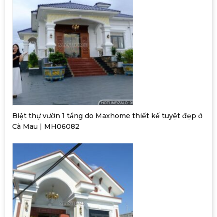
Biệt thự vườn 1 tầng do Maxhome thiết kế tuyệt đẹp ở
Cà Mau | MH06082