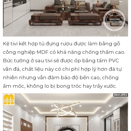
Kệ tivi kết hợp tủ đựng rượu được làm bằng gỗ
công nghiệp MDF có khả năng chống thấm cao.
Bức tường ở sau tivi sẽ được ốp bằng tấm PVC
vân đá, chất liệu này có chi phí hợp lý hơn đá tự
nhiên nhưng vẫn đảm bảo độ bền cao, chống
ẩm mốc, không lo bị bong tróc hay trầy xước.