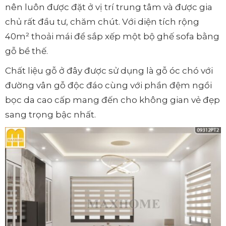
nên luôn được đặt ở vị trí trung tâm và được gia
chủ rất đầu tư, chăm chút. Với diện tích rộng
40m² thoải mái để sắp xếp một bộ ghế sofa bằng
gỗ bề thế.
Chất liệu gỗ ở đây được sử dụng là gỗ óc chó với
đường vân gỗ độc đáo cùng với phần đệm ngồi
bọc da cao cấp mang đến cho không gian vẻ đẹp
sang trọng bậc nhất.