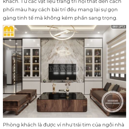
khách. Từ các vật liệu trang trí nội thất đến cách
phối màu hay cách bài trí đều mang lại sự gọn
gàng tinh tế mà không kém phần sang trọng.
Phòng khách là được ví như trái tim của ngôi nhà