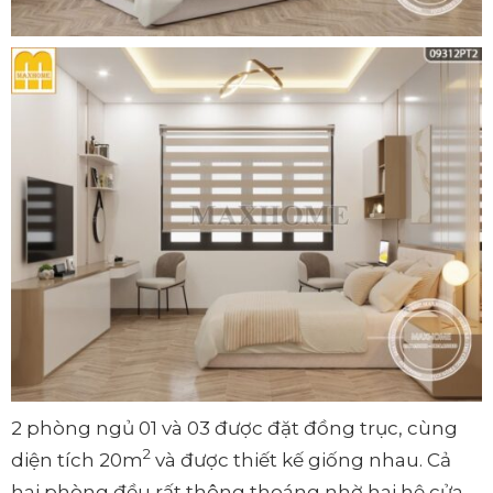
2 phòng ngủ 01 và 03 được đặt đồng trục, cùng
2
diện tích 20m
và được thiết kế giống nhau. Cả
hai phòng đều rất thông thoáng nhờ hai hệ cửa