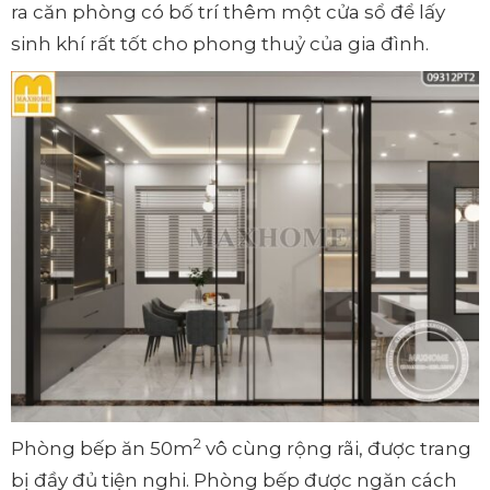
ra căn phòng có bố trí thêm một cửa sổ để lấy
sinh khí rất tốt cho phong thuỷ của gia đình.
2
Phòng bếp ăn 50m
vô cùng rộng rãi, được trang
bị đầy đủ tiện nghi. Phòng bếp được ngăn cách