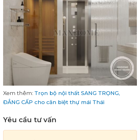
Xem thêm:
Trọn bộ nội thất SANG TRỌNG,
ĐẲNG CẤP cho căn biệt thự mái Thái
Yêu cầu tư vấn