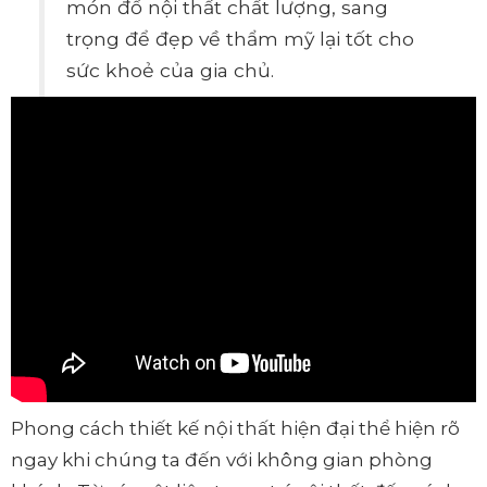
món đồ nội thất chất lượng, sang
trọng để đẹp về thẩm mỹ lại tốt cho
sức khoẻ của gia chủ.
Phong cách thiết kế nội thất hiện đại thể hiện rõ
ngay khi chúng ta đến với không gian phòng