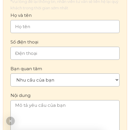
*Vui lòng để lại thông tin, nhân viên tư vấn sẽ liên hệ lại quý
khách trong thời gian sớm nhất
Họ và tên
Số điện thoại
Bạn quan tâm
Nội dung