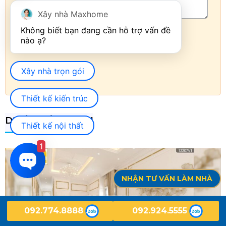
Xây nhà Maxhome
Không biết bạn đang cần hỗ trợ vấn đề 
Xây nhà trọn gói
Thiết kế kiến trúc
DỰ ÁN LIÊN QUAN
Thiết kế nội thất
1
NHẬN TƯ VẤN LÀM NHÀ
092.774.8888
092.924.5555