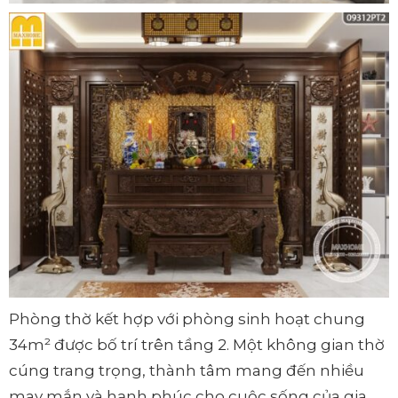
Phòng thờ kết hợp với phòng sinh hoạt chung
34m² được bố trí trên tầng 2. Một không gian thờ
cúng trang trọng, thành tâm mang đến nhiều
may mắn và hạnh phúc cho cuộc sống của gia