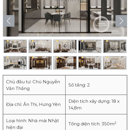
Chủ đầu tư: Chú Nguyễn
Số tầng: 2
Văn Thắng
Diện tích xây dựng: 18 x
Địa chỉ: Ân Thi, Hưng Yên
14,8m
Loại hình: Nhà mái Nhật
2
Tổng diện tích: 350m
hiện đại