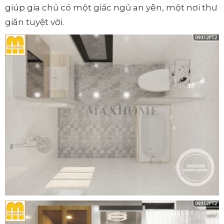
giúp gia chủ có một giấc ngủ an yên, một nơi thư
giãn tuyệt vời.