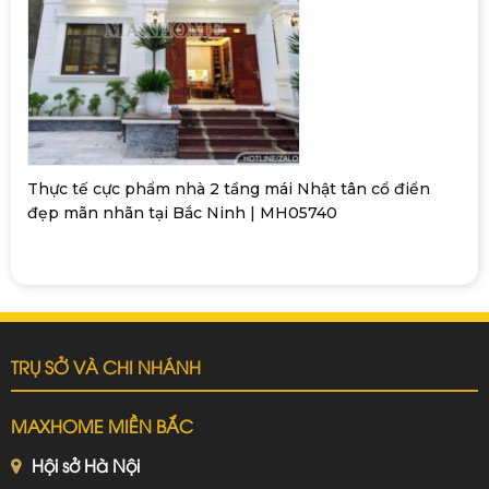
Thực tế cực phẩm nhà 2 tầng mái Nhật tân cổ điển
đẹp mãn nhãn tại Bắc Ninh | MH05740
TRỤ SỞ VÀ CHI NHÁNH
MAXHOME MIỀN BẮC
Hội sở Hà Nội