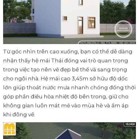
Từ góc nhìn trên cao xuống, bạn có thể dễ dàng
nhận thấy hệ mái Thái đóng vai trò quan trọng
trong việc tạo nên vẻ đẹp bề thế và sang trọng
cho ngôi nhà. Hệ mái cao 3,45m sở hữu độ dốc
lớn giúp thoát nước mưa nhanh chóng đồng thời
góp phần điều hòa nhiệt độ bên trong, giữ cho
không gian luôn mát mẻ vào mùa hè và ấm áp
khi đông về.