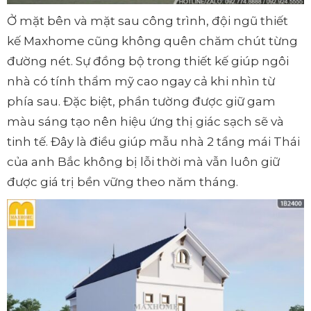
Ở mặt bên và mặt sau công trình, đội ngũ thiết
kế Maxhome cũng không quên chăm chút từng
đường nét. Sự đồng bộ trong thiết kế giúp ngôi
nhà có tính thẩm mỹ cao ngay cả khi nhìn từ
phía sau. Đặc biệt, phần tường được giữ gam
màu sáng tạo nên hiệu ứng thị giác sạch sẽ và
tinh tế. Đây là điều giúp mẫu nhà 2 tầng mái Thái
của anh Bắc không bị lỗi thời mà vẫn luôn giữ
được giá trị bền vững theo năm tháng.