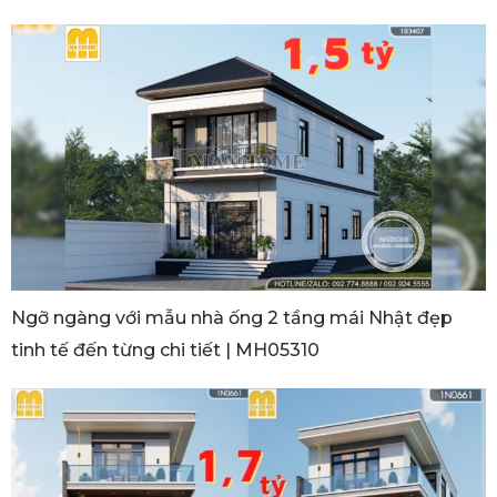
Ngỡ ngàng với mẫu nhà ống 2 tầng mái Nhật đẹp
tinh tế đến từng chi tiết | MH05310