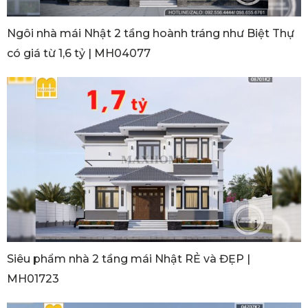
Ngôi nhà mái Nhật 2 tầng hoành tráng như Biệt Thự
có giá từ 1,6 tỷ | MH04077
Siêu phẩm nhà 2 tầng mái Nhật RẺ và ĐẸP |
MH01723