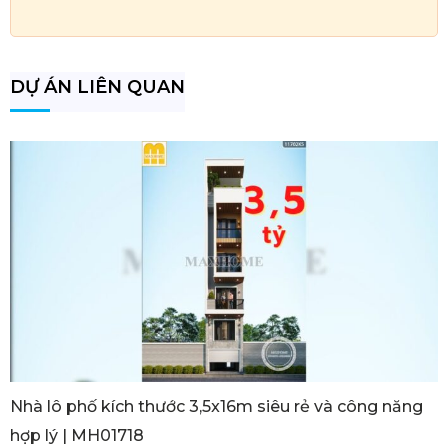
DỰ ÁN LIÊN QUAN
Nhà lô phố kích thước 3,5x16m siêu rẻ và công năng
hợp lý | MH01718