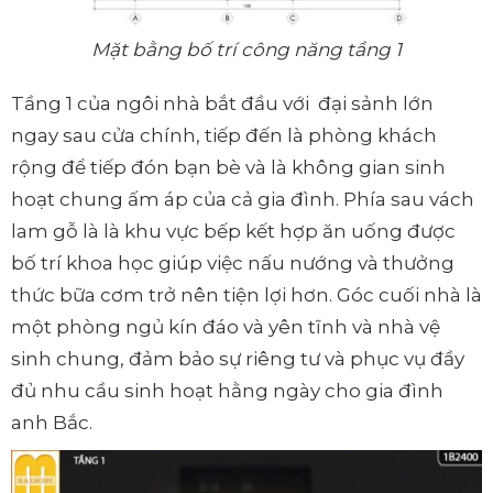
Mặt bằng bố trí công năng tầng 1
Tầng 1 của ngôi nhà bắt đầu với đại sảnh lớn
ngay sau cửa chính, tiếp đến là phòng khách
rộng để tiếp đón bạn bè và là không gian sinh
hoạt chung ấm áp của cả gia đình. Phía sau vách
lam gỗ là là khu vực bếp kết hợp ăn uống được
bố trí khoa học giúp việc nấu nướng và thưởng
thức bữa cơm trở nên tiện lợi hơn. Góc cuối nhà là
một phòng ngủ kín đáo và yên tĩnh và nhà vệ
sinh chung, đảm bảo sự riêng tư và phục vụ đầy
đủ nhu cầu sinh hoạt hằng ngày cho gia đình
anh Bắc.