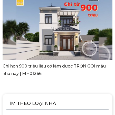
Chỉ hơn 900 triệu liệu có làm được TRỌN GÓI mẫu
nhà này | MH01266
TÌM THEO LOẠI NHÀ