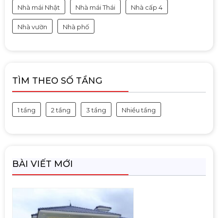
Nhà mái Nhật
Nhà mái Thái
Nhà cấp 4
Nhà vườn
Nhà phố
TÌM THEO SỐ TẦNG
1 tầng
2 tầng
3 tầng
Nhiều tầng
BÀI VIẾT MỚI