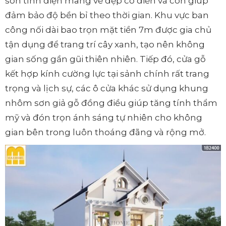
sơn tĩnh điện mang vẻ đẹp cổ điển và còn giúp
đảm bảo độ bền bỉ theo thời gian. Khu vực ban
công nối dài bao trọn mặt tiền 7m được gia chủ
tận dụng để trang trí cây xanh, tạo nên không
gian sống gần gũi thiên nhiên. Tiếp đó, cửa gỗ
kết hợp kính cường lực tại sảnh chính rất trang
trọng và lịch sự, các ô cửa khác sử dụng khung
nhôm sơn giả gỗ đồng điều giúp tăng tính thẩm
mỹ và đón trọn ánh sáng tự nhiên cho không
gian bên trong luôn thoáng đãng và rộng mở.