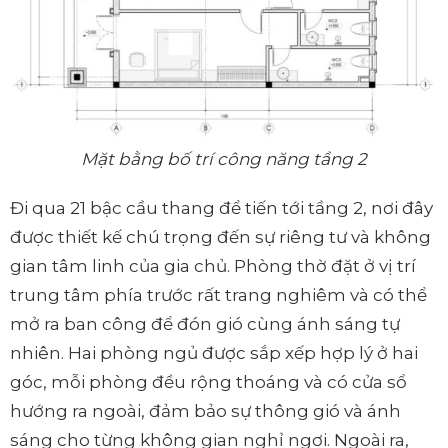
Mặt bằng bố trí công năng tầng 2
Đi qua 21 bậc cầu thang để tiến tới tầng 2, nơi đây
được thiết kế chú trọng đến sự riêng tư và không
gian tâm linh của gia chủ. Phòng thờ đặt ở vị trí
trung tâm phía trước rất trang nghiêm và có thể
mở ra ban công để đón gió cùng ánh sáng tự
nhiên. Hai phòng ngủ được sắp xếp hợp lý ở hai
góc, mỗi phòng đều rộng thoáng và có cửa sổ
hướng ra ngoài, đảm bảo sự thông gió và ánh
sáng cho từng không gian nghỉ ngơi. Ngoài ra,