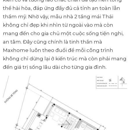
thể hài hòa, đáp ứng đầy đủ cả tính an toàn lẫn
thẩm mỹ. Nhờ vậy, mẫu nhà 2 tầng mái Thái
không chỉ đẹp khi nhìn từ ngoài vào mà còn
mang đến cho gia chủ một cuộc sống tiện nghi,
an tâm. Đây cũng chính là tinh thần mà
Maxhome luôn theo đuổi để mỗi công trình
không chỉ dừng lại ở kiến trúc mà còn phải mang
đến giá trị sống lâu dài cho từng gia đình.