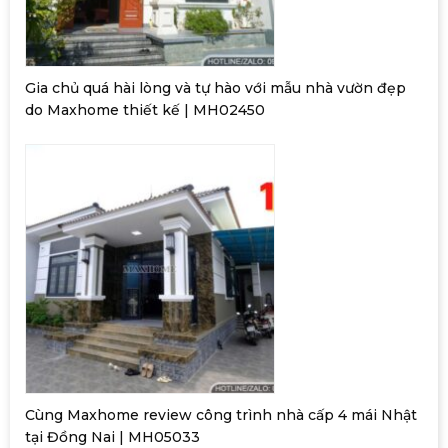
Gia chủ quá hài lòng và tự hào với mẫu nhà vườn đẹp
do Maxhome thiết kế | MH02450
Cùng Maxhome review công trình nhà cấp 4 mái Nhật
tại Đồng Nai | MH05033