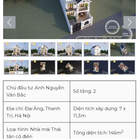
Chủ đầu tư: Anh Nguyễn
Số tầng: 2
Văn Bắc
Địa chỉ: Đại Áng, Thanh
Diện tích xây dựng: 7 x
Trì, Hà Nội
11,3m
Loại hình: Nhà mái Thái
2
Tổng diện tích: 146m
tân cổ điển