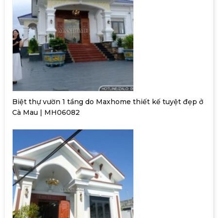
Biệt thự vườn 1 tầng do Maxhome thiết kế tuyệt đẹp ở
Cà Mau | MH06082