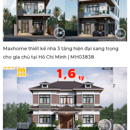
Maxhome thiết kế nhà 3 tầng hiện đại sang trọng
cho gia chủ tại Hồ Chí Minh | MH03838