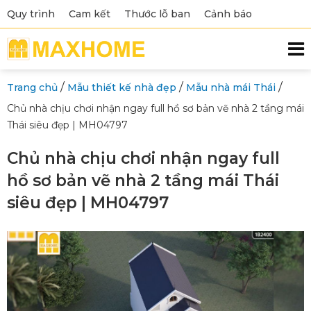
Quy trình
Cam kết
Thước lỗ ban
Cảnh báo
/
/
/
Trang chủ
Mẫu thiết kế nhà đẹp
Mẫu nhà mái Thái
Chủ nhà chịu chơi nhận ngay full hồ sơ bản vẽ nhà 2 tầng mái
Thái siêu đẹp | MH04797
Chủ nhà chịu chơi nhận ngay full
hồ sơ bản vẽ nhà 2 tầng mái Thái
siêu đẹp | MH04797