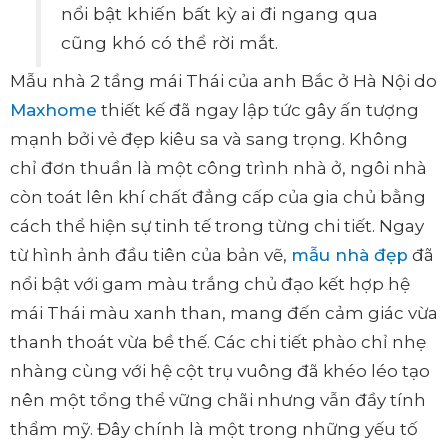
nổi bật khiến bất kỳ ai đi ngang qua
cũng khó có thể rời mắt.
Mẫu nhà 2 tầng mái Thái của anh Bắc ở Hà Nội do
Maxhome
thiết kế đã ngay lập tức gây ấn tượng
mạnh bởi vẻ đẹp kiêu sa và sang trọng. Không
chỉ đơn thuần là một công trình nhà ở, ngôi nhà
còn toát lên khí chất đẳng cấp của gia chủ bằng
cách thể hiện sự tinh tế trong từng chi tiết. Ngay
từ hình ảnh đầu tiên của bản vẽ,
mẫu nhà đẹp
đã
nổi bật với gam màu trắng chủ đạo kết hợp hệ
mái Thái màu xanh than, mang đến cảm giác vừa
thanh thoát vừa bề thế. Các chi tiết phào chỉ nhẹ
nhàng cùng với hệ cột trụ vuông đã khéo léo tạo
nên một tổng thể vững chãi nhưng vẫn đầy tính
thẩm mỹ. Đây chính là một trong những yếu tố