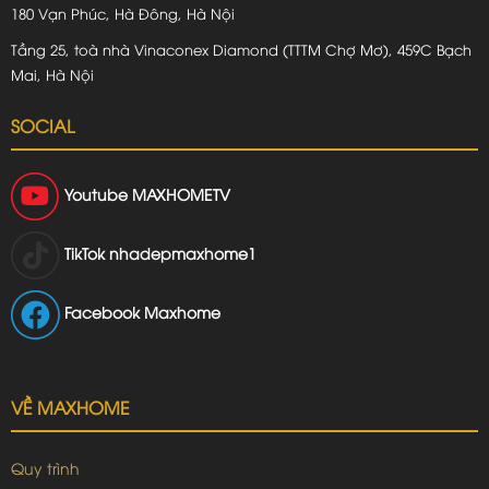
180 Vạn Phúc, Hà Đông, Hà Nội
Tầng 25, toà nhà Vinaconex Diamond (TTTM Chợ Mơ), 459C Bạch
Mai, Hà Nội
SOCIAL
Youtube
MAXHOMETV
TikTok
nhadepmaxhome1
Facebook Maxhome
VỀ MAXHOME
Quy trình