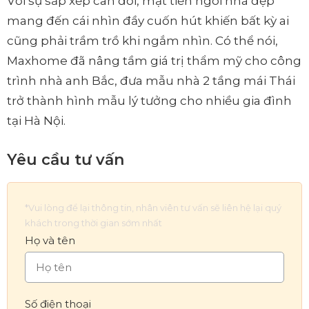
Với sự sắp xếp cân đối, mặt tiền ngôi nhà đẹp
mang đến cái nhìn đầy cuốn hút khiến bất kỳ ai
cũng phải trầm trồ khi ngắm nhìn. Có thể nói,
Maxhome đã nâng tầm giá trị thẩm mỹ cho công
trình nhà anh Bắc, đưa mẫu nhà 2 tầng mái Thái
trở thành hình mẫu lý tưởng cho nhiều gia đình
tại Hà Nội.
Yêu cầu tư vấn
*Vui lòng để lại thông tin, nhân viên tư vấn sẽ liên hệ lại quý
khách trong thời gian sớm nhất
Họ và tên
Số điện thoại