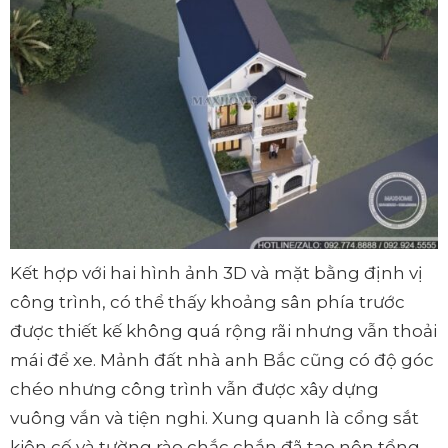
Kết hợp với hai hình ảnh 3D và mặt bằng định vị
công trình, có thể thấy khoảng sân phía trước
được thiết kế không quá rộng rãi nhưng vẫn thoải
mái để xe. Mảnh đất nhà anh Bắc cũng có độ góc
chéo nhưng công trình vẫn được xây dựng
vuông vắn và tiện nghi. Xung quanh là cổng sắt
kiên cố và tường rào chắc chắn đã tạo nên tổng