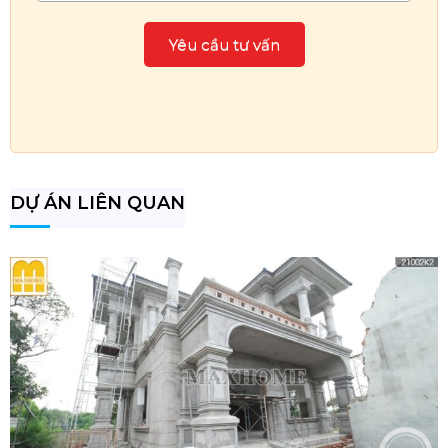
DỰ ÁN LIÊN QUAN