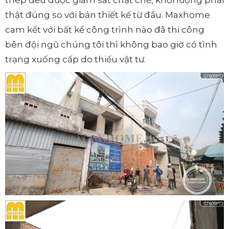
thép đều được giám sát chặt chẽ, khối lượng phải
thật đúng so với bản thiết kế từ đầu. Maxhome
cam kết với bất kể công trình nào đã thi công
bên đội ngũ chúng tôi thì không bao giờ có tình
trạng xuống cấp do thiếu vật tư.