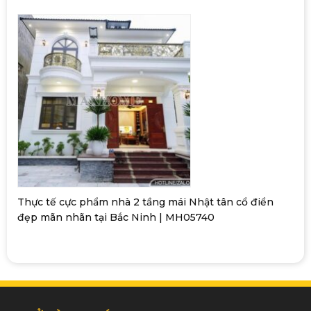
Thực tế cực phẩm nhà 2 tầng mái Nhật tân cổ điển
đẹp mãn nhãn tại Bắc Ninh | MH05740