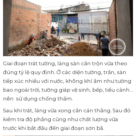
Giai đoạn trát tường, láng sàn cần trộn vữa theo
đúng tỷ lệ quy định. Ở các diện tường, trần, sàn
tiếp xúc nhiều với nước, không khí ẩm như tường
bao ngoài trời, tường giáp vệ sinh, bếp, tiểu cảnh…
nên sử dụng chống thấm.
Sau khi trát, láng vữa xong cần cán thẳng. Sau đó
kiểm tra độ phẳng cũng như chất lượng vữa
trước khi bắt đầu đến giai đoạn sơn bã.