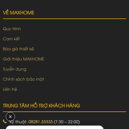
VỀ MAXHOME
Quy trình
Cam kết
Báo giá thiết kế
Giới thiệu MAXHOME
Tuyển dụng
Chính sách bảo mật
Liên hệ
TRUNG TÂM HỖ TRỢ KHÁCH HÀNG
Kỹ thuật:
08281.33333
(7:30 – 22:00)