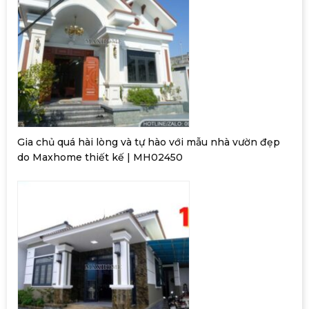
Gia chủ quá hài lòng và tự hào với mẫu nhà vườn đẹp
do Maxhome thiết kế | MH02450