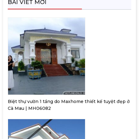
BÀI VIẾT MỚI
Biệt thự vườn 1 tầng do Maxhome thiết kế tuyệt đẹp ở
Cà Mau | MH06082