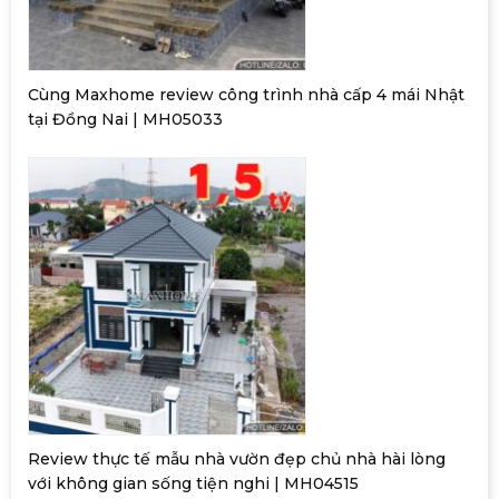
Cùng Maxhome review công trình nhà cấp 4 mái Nhật
tại Đồng Nai | MH05033
Review thực tế mẫu nhà vườn đẹp chủ nhà hài lòng
với không gian sống tiện nghi | MH04515