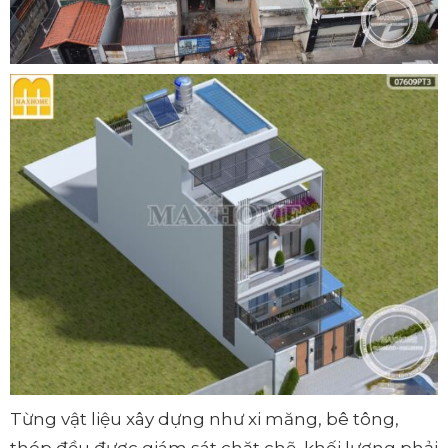
Từng vật liệu xây dựng như xi măng, bê tông,