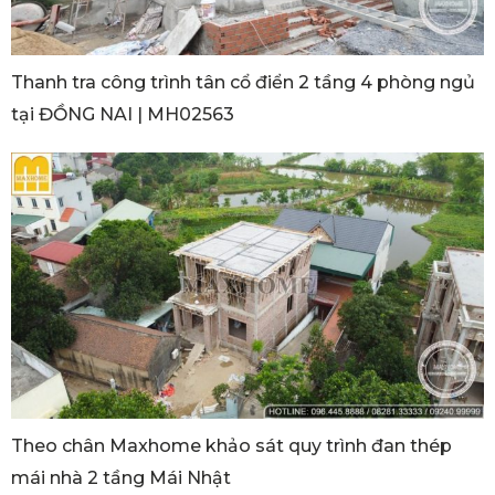
Thanh tra công trình tân cổ điển 2 tầng 4 phòng ngủ
tại ĐỒNG NAI | MH02563
Theo chân Maxhome khảo sát quy trình đan thép
mái nhà 2 tầng Mái Nhật