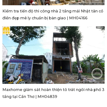
Kiểm tra tiến độ thi công nhà 2 tầng mái Nhật tân cổ
điển đẹp mê ly chuẩn bị bàn giao | MH04166
Maxhome giám sát hoàn thiện tô trát ngôi nhà phố 3
tầng tại Cần Thơ | MH04839