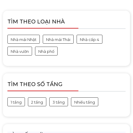
TÌM THEO LOẠI NHÀ
Nhà mái Nhật
Nhà mái Thái
Nhà cấp 4
Nhà vườn
Nhà phố
TÌM THEO SỐ TẦNG
1 tầng
2 tầng
3 tầng
Nhiều tầng