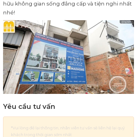
hữu không gian sống đẳng cấp và tiện nghi nhất
nhé!
Yêu cầu tư vấn
*Vui lòng để lại thông tin, nhân viên tư vấn sẽ liên hệ lại quý
khách trong thời gian sớm nhất