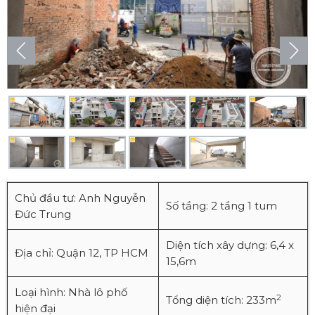
Chủ đầu tư: Anh Nguyễn
Số tầng: 2 tầng 1 tum
Đức Trung
Diện tích xây dựng: 6,4 x
Địa chỉ: Quận 12, TP HCM
15,6m
Loại hình: Nhà lô phố
2
Tổng diện tích: 233m
hiện đại