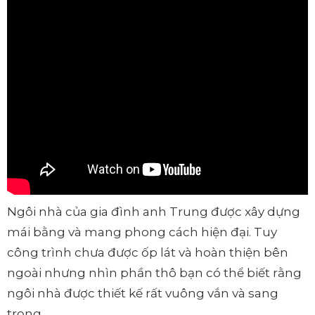
Ngôi nhà của gia đình anh Trung được xây dựng
mái bằng và mang phong cách hiện đại. Tuy
công trình chưa được ốp lát và hoàn thiện bên
ngoài nhưng nhìn phần thô bạn có thể biết rằng
ngôi nhà được thiết kế rất vuông vắn và sang
trọng.