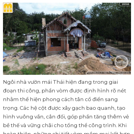
Ngôi nhà vườn mái Thái hiện đang trong giai
đoạn thi công, phần vòm được định hình rõ nét
nhằm thể hiện phong cách tân cổ điển sang
trọng. Các hệ cột được xây gạch bao quanh, tạo
hình vuông vắn, cân đối, góp phần tăng thêm vẻ
bề thế và vững chãi cho tổng thể công trình. Khi
hoàn thiện, những chi tiết vòm mềm mại kết hợp