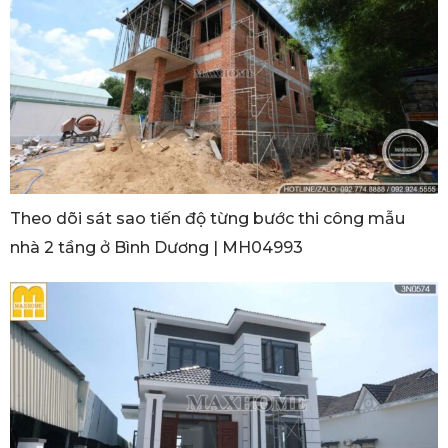
Theo dõi sát sao tiến độ từng bước thi công mẫu
nhà 2 tầng ở Bình Dương | MH04993