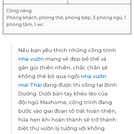
Công năng:
Phòng khách, phòng thờ, phòng bếp, 3 phòng ngủ, 1
phòng tắm, 1 wc
Nếu bạn yêu thích những công trình
nhà vườn
mang vẻ đẹp bề thế và
gần gũi thiên nhiên, chắc chắn sẽ
không thể bỏ qua ngôi
nhà vườn
mái Thái
đang được thi công tại Bình
Dương. Dưới bàn tay khéo léo của
đội ngũ Maxhome, công trình đang
bước vào giai đoạn tô trát hoàn thiện,
hứa hẹn khi hoàn thành sẽ trở thành
biệt thự vườn lý tưởng với không