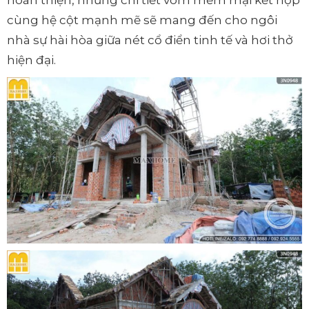
cùng hệ cột mạnh mẽ sẽ mang đến cho ngôi
nhà sự hài hòa giữa nét cổ điển tinh tế và hơi thở
hiện đại.