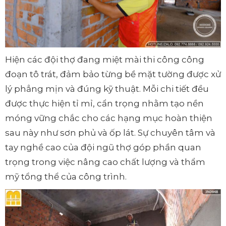
Hiện các đội thợ đang miệt mài thi công công
đoạn tô trát, đảm bảo từng bề mặt tường được xử
lý phẳng mịn và đúng kỹ thuật. Mỗi chi tiết đều
được thực hiện tỉ mỉ, cẩn trọng nhằm tạo nền
móng vững chắc cho các hạng mục hoàn thiện
sau này như sơn phủ và ốp lát. Sự chuyên tâm và
tay nghề cao của đội ngũ thợ góp phần quan
trọng trong việc nâng cao chất lượng và thẩm
mỹ tổng thể của công trình.