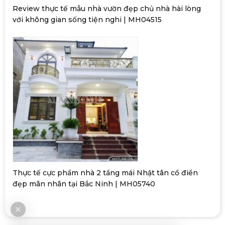
Review thực tế mẫu nhà vườn đẹp chủ nhà hài lòng
với không gian sống tiện nghi | MH04515
Thực tế cực phẩm nhà 2 tầng mái Nhật tân cổ điển
đẹp mãn nhãn tại Bắc Ninh | MH05740