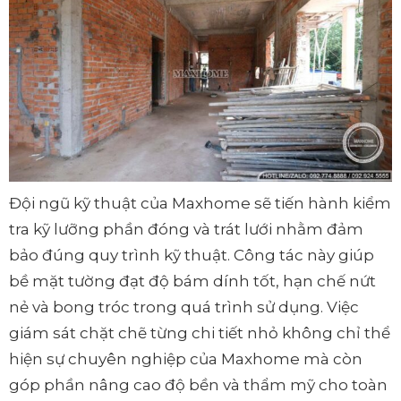
Đội ngũ kỹ thuật của Maxhome sẽ tiến hành kiểm
tra kỹ lưỡng phần đóng và trát lưới nhằm đảm
bảo đúng quy trình kỹ thuật. Công tác này giúp
bề mặt tường đạt độ bám dính tốt, hạn chế nứt
nẻ và bong tróc trong quá trình sử dụng. Việc
giám sát chặt chẽ từng chi tiết nhỏ không chỉ thể
hiện sự chuyên nghiệp của Maxhome mà còn
góp phần nâng cao độ bền và thẩm mỹ cho toàn