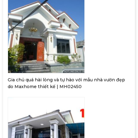
Gia chủ quá hài lòng và tự hào với mẫu nhà vườn đẹp
do Maxhome thiết kế | MH02450