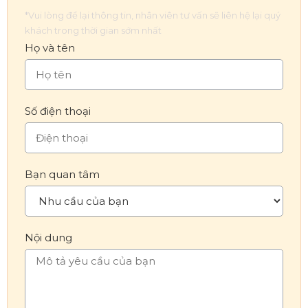
*Vui lòng để lại thông tin, nhân viên tư vấn sẽ liên hệ lại quý
khách trong thời gian sớm nhất
Họ và tên
Số điện thoại
Bạn quan tâm
Nội dung