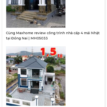
Cùng Maxhome review công trình nhà cấp 4 mái Nhật
tại Đồng Nai | MH05033