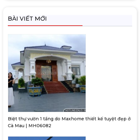
BÀI VIẾT MỚI
Biệt thự vườn 1 tầng do Maxhome thiết kế tuyệt đẹp ở
Cà Mau | MH06082