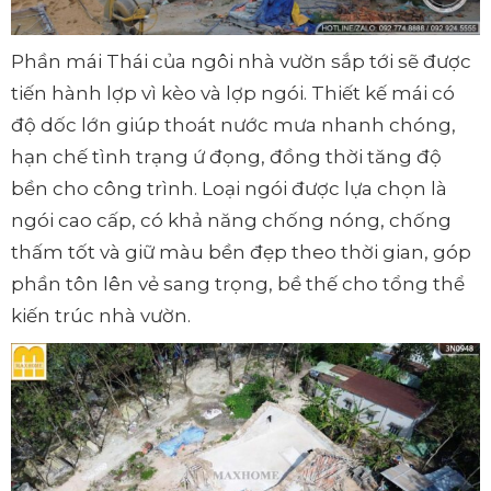
Phần mái Thái của ngôi nhà vườn sắp tới sẽ được
tiến hành lợp vì kèo và lợp ngói. Thiết kế mái có
độ dốc lớn giúp thoát nước mưa nhanh chóng,
hạn chế tình trạng ứ đọng, đồng thời tăng độ
bền cho công trình. Loại ngói được lựa chọn là
ngói cao cấp, có khả năng chống nóng, chống
thấm tốt và giữ màu bền đẹp theo thời gian, góp
phần tôn lên vẻ sang trọng, bề thế cho tổng thể
kiến trúc nhà vườn.