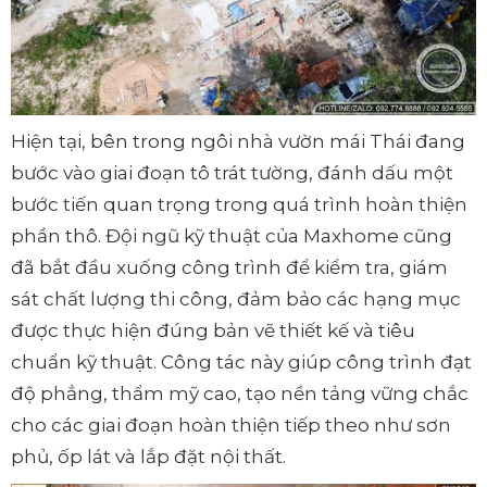
Hiện tại, bên trong ngôi nhà vườn mái Thái đang
bước vào giai đoạn tô trát tường, đánh dấu một
bước tiến quan trọng trong quá trình hoàn thiện
phần thô. Đội ngũ kỹ thuật của Maxhome cũng
đã bắt đầu xuống công trình để kiểm tra, giám
sát chất lượng thi công, đảm bảo các hạng mục
được thực hiện đúng bản vẽ thiết kế và tiêu
chuẩn kỹ thuật. Công tác này giúp công trình đạt
độ phẳng, thẩm mỹ cao, tạo nền tảng vững chắc
cho các giai đoạn hoàn thiện tiếp theo như sơn
phủ, ốp lát và lắp đặt nội thất.