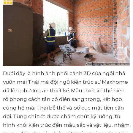
Dưới đây là hình ảnh phối cảnh 3D của ngôi nhà
vườn mái Thái mà đội ngũ kiến trúc sư Maxhome
đã lên phương án thiết kế. Mẫu thiết kế thể hiện
rõ phong cách tân cổ điển sang trọng, kết hợp
cùng hệ mái Thái bề thế và bố cục mặt tiền cân
đối. Từng chi tiết được chăm chút kỹ lưỡng, từ
hình khối kiến trúc đến màu sắc và vật liệu, nhằm