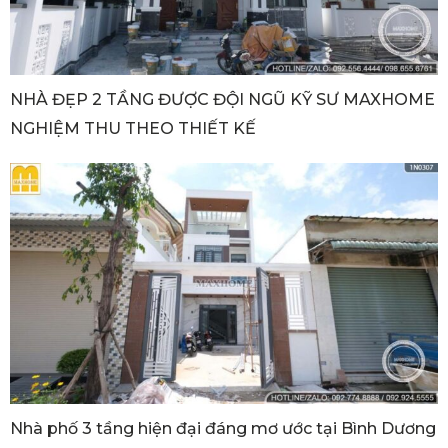
NHÀ ĐẸP 2 TẦNG ĐƯỢC ĐỘI NGŨ KỸ SƯ MAXHOME
NGHIỆM THU THEO THIẾT KẾ
Nhà phố 3 tầng hiện đại đáng mơ ước tại Bình Dương