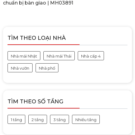
chuẩn bị bàn giao | MH03891
TÌM THEO LOẠI NHÀ
Nhà mái Nhật
Nhà mái Thái
Nhà cấp 4
Nhà vườn
Nhà phố
TÌM THEO SỐ TẦNG
1 tầng
2 tầng
3 tầng
Nhiều tầng