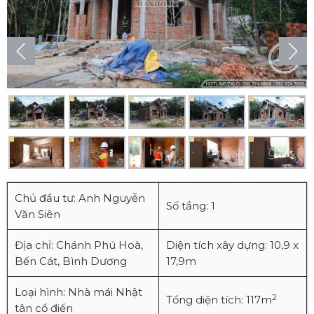
Chủ đầu tư: Anh Nguyễn
Số tầng: 1
Văn Siên
Địa chỉ: Chánh Phú Hoà,
Diện tích xây dựng: 10,9 x
Bến Cát, Bình Dương
17,9m
Loại hình: Nhà mái Nhật
2
Tổng diện tích: 117m
tân cổ điển