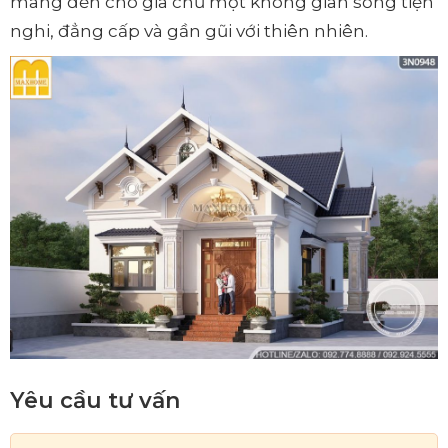
mang đến cho gia chủ một không gian sống tiện
nghi, đẳng cấp và gần gũi với thiên nhiên.
Yêu cầu tư vấn