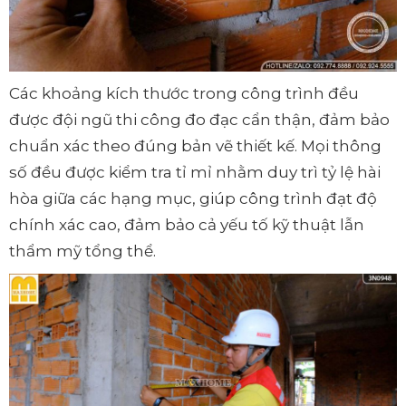
Các khoảng kích thước trong công trình đều
được đội ngũ thi công đo đạc cẩn thận, đảm bảo
chuẩn xác theo đúng bản vẽ thiết kế. Mọi thông
số đều được kiểm tra tỉ mỉ nhằm duy trì tỷ lệ hài
hòa giữa các hạng mục, giúp công trình đạt độ
chính xác cao, đảm bảo cả yếu tố kỹ thuật lẫn
thẩm mỹ tổng thể.