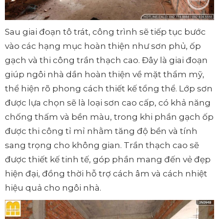
Sau giai đoạn tô trát, công trình sẽ tiếp tục bước
vào các hạng mục hoàn thiện như sơn phủ, ốp
gạch và thi công trần thạch cao. Đây là giai đoạn
giúp ngôi nhà dần hoàn thiện về mặt thẩm mỹ,
thể hiện rõ phong cách thiết kế tổng thể. Lớp sơn
được lựa chọn sẽ là loại sơn cao cấp, có khả năng
chống thấm và bền màu, trong khi phần gạch ốp
được thi công tỉ mỉ nhằm tăng độ bền và tính
sang trọng cho không gian. Trần thạch cao sẽ
được thiết kế tinh tế, góp phần mang đến vẻ đẹp
hiện đại, đồng thời hỗ trợ cách âm và cách nhiệt
hiệu quả cho ngôi nhà.