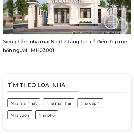
Siêu phẩm nhà mái Nhật 2 tầng tân cổ điển đẹp mê
hồn người | MH03001
TÌM THEO LOẠI NHÀ
Nhà mái Nhật
Nhà mái Thái
Nhà cấp 4
Nhà vườn
Nhà phố