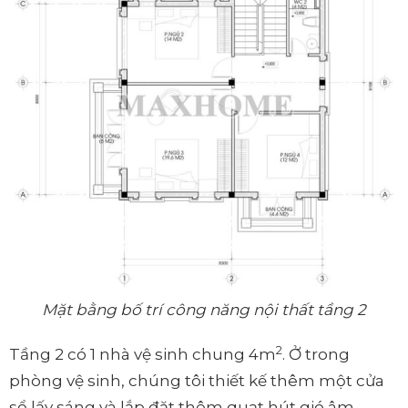
Mặt bằng bố trí công năng nội thất tầng 2
2
Tầng 2 có 1 nhà vệ sinh chung 4m
. Ở trong
phòng vệ sinh, chúng tôi thiết kế thêm một cửa
sổ lấy sáng và lắp đặt thêm quạt hút gió âm