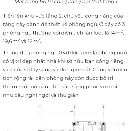
Mặt bằng bố trí công năng nội thất tầng 1
Tiến lên khu vực tầng 2, chủ yếu công năng của
tầng này dành để thiết kế phòng ngủ. Ở đây có 3
2
phòng ngủ thường với diện tích lần lượt là 14m
,
2
2
19,6m
và 12m
.
Trong đó, phòng ngủ 03 được xem là phòng ngủ
có vị trí đẹp nhất nhà khi sở hữu ban công riêng
và 2 cửa số lấy sáng và đón gió mát. Cùng với diện
tích rộng rãi, căn phòng này còn được bố trí
thêm một bộ bàn ghế, sẵn sàng phục vụ mọi
nhu cầu nghỉ ngơi và thư giãn.