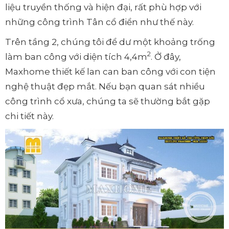
liệu truyền thống và hiện đại, rất phù hợp với
những công trình Tân cổ điển như thế này.
Trên tầng 2, chúng tôi để dư một khoảng trống
2
làm ban công với diện tích 4,4m
. Ở đây,
Maxhome thiết kế lan can ban công với con tiện
nghệ thuật đẹp mắt. Nếu bạn quan sát nhiều
công trình cổ xưa, chúng ta sẽ thường bắt gặp
chi tiết này.