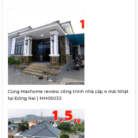
Cùng Maxhome review công trình nhà cấp 4 mái Nhật
tại Đồng Nai | MH05033