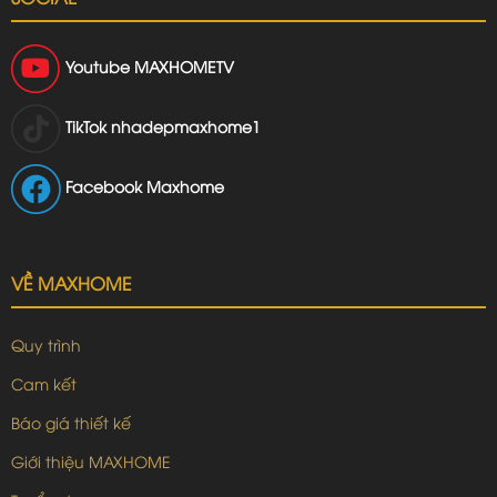
Youtube
MAXHOMETV
TikTok
nhadepmaxhome1
Facebook Maxhome
VỀ MAXHOME
Quy trình
Cam kết
Báo giá thiết kế
Giới thiệu MAXHOME