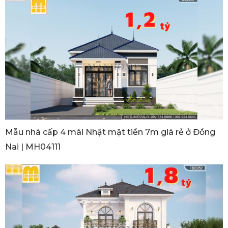
Mẫu nhà cấp 4 mái Nhật mặt tiền 7m giá rẻ ở Đồng
Nai | MH04111