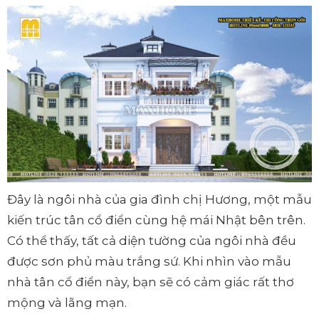
Đây là ngôi nhà của gia đình chị Hương, một mẫu
kiến trúc tân cổ điển cùng hệ mái Nhật bên trên.
Có thể thấy, tất cả diện tường của ngôi nhà đều
được sơn phủ màu trắng sứ. Khi nhìn vào mẫu
nhà tân cổ điển này, bạn sẽ có cảm giác rất thơ
mộng và lãng mạn.