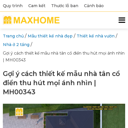
Quy trình
Cam kết
Thước lỗ ban
Cảnh báo
/
/
/
Trang chủ
Mẫu thiết kế nhà đẹp
Thiết kế nhà vườn
/
Nhà ở 2 tầng
Gợi ý cách thiết kế mẫu nhà tân cổ điển thu hút mọi ánh nhìn
| MH00343
Gợi ý cách thiết kế mẫu nhà tân cổ
điển thu hút mọi ánh nhìn |
MH00343