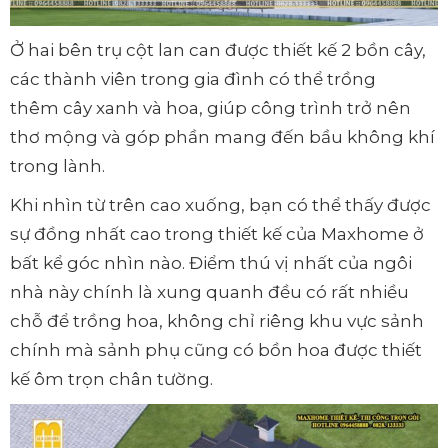
Ở hai bên trụ cột lan can được thiết kế 2 bồn cây,
các thành viên trong gia đình có thể trồng
thêm cây xanh và hoa, giúp công trình trở nên
thơ mộng và góp phần mang đến bầu không khí
trong lành.
Khi nhìn từ trên cao xuống, bạn có thể thấy được
sự đồng nhất cao trong thiết kế của Maxhome ở
bất kể góc nhìn nào. Điểm thú vị nhất của ngôi
nhà này chính là xung quanh đều có rất nhiều
chỗ để trồng hoa, không chỉ riêng khu vực sảnh
chính mà sảnh phụ cũng có bồn hoa được thiết
kế ôm trọn chân tường.