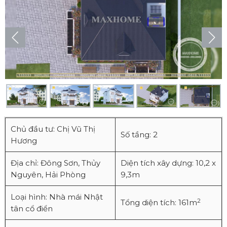
Chủ đầu tư: Chị Vũ Thị
Số tầng: 2
Hương
Địa chỉ: Đông Sơn, Thủy
Diện tích xây dựng: 10,2 x
Nguyên, Hải Phòng
9,3m
Loại hình: Nhà mái Nhật
2
Tổng diện tích: 161m
tân cổ điển