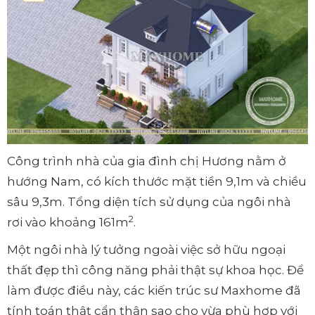
Công trình nhà của gia đình chị Hương nằm ở
hướng Nam, có kích thước mặt tiền 9,1m và chiều
sâu 9,3m. Tổng diện tích sử dụng của ngôi nhà
2
rơi vào khoảng 161m
.
Một ngôi nhà lý tưởng ngoài việc sở hữu ngoại
thất đẹp thì công năng phải thật sự khoa học. Để
làm được điều này, các kiến trúc sư Maxhome đã
tính toán thật cẩn thận sao cho vừa phù hợp với