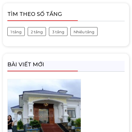
TÌM THEO SỐ TẦNG
1 tầng
2 tầng
3 tầng
Nhiều tầng
BÀI VIẾT MỚI