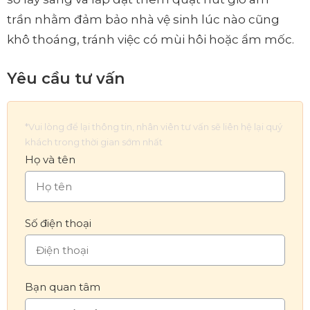
trần nhằm đảm bảo nhà vệ sinh lúc nào cũng
khô thoáng, tránh việc có mùi hôi hoặc ẩm mốc.
Yêu cầu tư vấn
*Vui lòng để lại thông tin, nhân viên tư vấn sẽ liên hệ lại quý
khách trong thời gian sớm nhất
Họ và tên
Số điện thoại
Bạn quan tâm