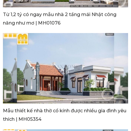
Từ 1,2 tỷ có ngay mẫu nhà 2 tầng mái Nhật công
năng như mơ | MH01076
Mẫu thiết kế nhà thờ cổ kính được nhiều gia đình yêu
thích | MH05354