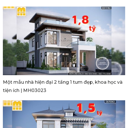
Một mẫu nhà hiện đại 2 tầng 1 tum đẹp, khoa học và
tiện ích | MH03023