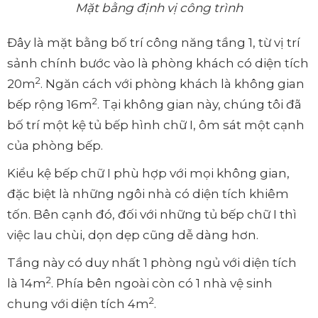
Mặt bằng định vị công trình
Đây là mặt bằng bố trí công năng tầng 1, từ vị trí
sảnh chính bước vào là phòng khách có diện tích
2
20m
. Ngăn cách với phòng khách là không gian
2
bếp rộng 16m
. Tại không gian này, chúng tôi đã
bố trí một kệ tủ bếp hình chữ I, ôm sát một cạnh
của phòng bếp.
Kiểu kệ bếp chữ I phù hợp với mọi không gian,
đặc biệt là những ngôi nhà có diện tích khiêm
tốn. Bên cạnh đó, đối với những tủ bếp chữ I thì
việc lau chùi, dọn dẹp cũng dễ dàng hơn.
Tầng này có duy nhất 1 phòng ngủ với diện tích
2
là 14m
. Phía bên ngoài còn có 1 nhà vệ sinh
2
chung với diện tích 4m
.