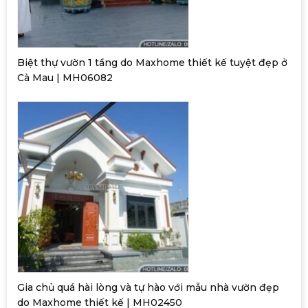
Biệt thự vườn 1 tầng do Maxhome thiết kế tuyệt đẹp ở
Cà Mau | MH06082
Gia chủ quá hài lòng và tự hào với mẫu nhà vườn đẹp
do Maxhome thiết kế | MH02450