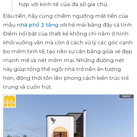
hợp với kinh tế của đa số gia chủ.
Đầu tiên, hãy cùng chiêm ngưỡng mặt tiền của
mẫu
nhà phố 2 tầng
với hệ mái bằng đầy cá tính.
Điểm nổi bật của thiết kế không chỉ nằm ở hình
khối vuông vắn mà còn ở cách xử lý các góc cạnh
bo mềm tinh tế, tạo nên sự cân bằng giữa vẻ đẹp
mạnh mẽ và nét mềm mại. Những đường nét
này giúp tổng thể ngôi nhà trở nên ấn tượng
hơn, đồng thời tôn lên phong cách kiến trúc trẻ
trung và cuốn hút.