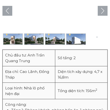
Chủ đầu tư: Anh Trần
Số tầng: 2
Quang Trung
Địa chỉ: Cao Lãnh, Đồng
Diện tích xây dựng: 4,7 x
Tháp
16,8m
Loại hình: Nhà lô phố
2
Tổng diện tích: 156m
hiện đại
Công năng: