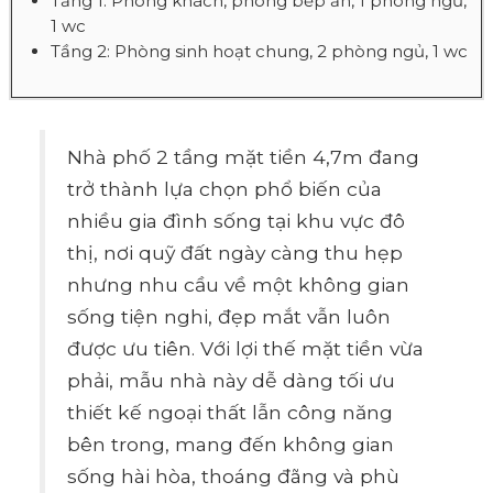
Tầng 1: Phòng khách, phòng bếp ăn, 1 phòng ngủ,
1 wc
Tầng 2: Phòng sinh hoạt chung, 2 phòng ngủ, 1 wc
Nhà phố 2 tầng mặt tiền 4,7m đang
trở thành lựa chọn phổ biến của
nhiều gia đình sống tại khu vực đô
thị, nơi quỹ đất ngày càng thu hẹp
nhưng nhu cầu về một không gian
sống tiện nghi, đẹp mắt vẫn luôn
được ưu tiên. Với lợi thế mặt tiền vừa
phải, mẫu nhà này dễ dàng tối ưu
thiết kế ngoại thất lẫn công năng
bên trong, mang đến không gian
sống hài hòa, thoáng đãng và phù