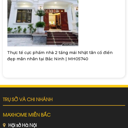
Thực tế cực phẩm nhà 2 tầng mái Nhật tân cổ điển
đẹp mãn nhãn tại Bắc Ninh | MH05740
TRỤ SỞ VÀ CHI NHÁNH
MAXHOME MIỀN BẮC
Hội sở Hà Nội