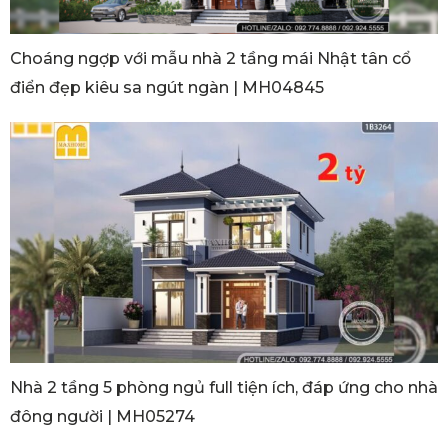
Choáng ngợp với mẫu nhà 2 tầng mái Nhật tân cổ
điển đẹp kiêu sa ngút ngàn | MH04845
Nhà 2 tầng 5 phòng ngủ full tiện ích, đáp ứng cho nhà
đông người | MH05274