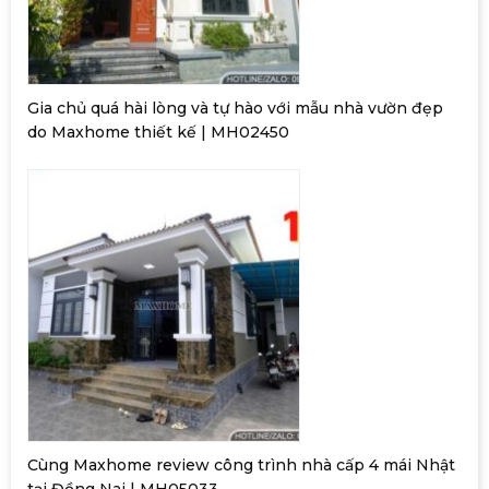
Gia chủ quá hài lòng và tự hào với mẫu nhà vườn đẹp
do Maxhome thiết kế | MH02450
Cùng Maxhome review công trình nhà cấp 4 mái Nhật
tại Đồng Nai | MH05033