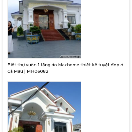
Biệt thự vườn 1 tầng do Maxhome thiết kế tuyệt đẹp ở
Cà Mau | MH06082