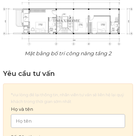
Mặt bằng bố trí công năng tầng 2
Yêu cầu tư vấn
*Vui lòng để lại thông tin, nhân viên tư vấn sẽ liên hệ lại quý
khách trong thời gian sớm nhất
Họ và tên