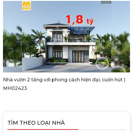
Nhà vườn 2 tầng với phong cách hiện đại, cuốn hút |
MH02423
TÌM THEO LOẠI NHÀ