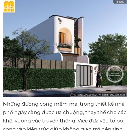
Những đường cong mềm mại trong thiết kế nhà
phố ngày càng được ưa chuộng, thay thế cho các
khối vuông vức truyền thống. Việc đưa yếu tố bo
cong vào kiến trúc giúp không gian trở nên tinh