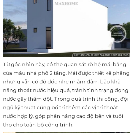
Từ góc nhìn này, có thể quan sát rõ hệ mái bằng
của mẫu nhà phố 2 tầng. Mái được thiết kế phẳng
nhưng vẫn có độ dốc nhẹ nhằm đảm bảo khả
năng thoát nước hiệu quả, tránh tình trạng đọng
nước gây thấm dột. Trong quá trình thi công, đội
ngũ kỹ thuật cũng bố trí thêm các vị trí thoát
nước hợp lý, góp phần nâng cao độ bền và tuổi
thọ cho toàn bộ công trình.