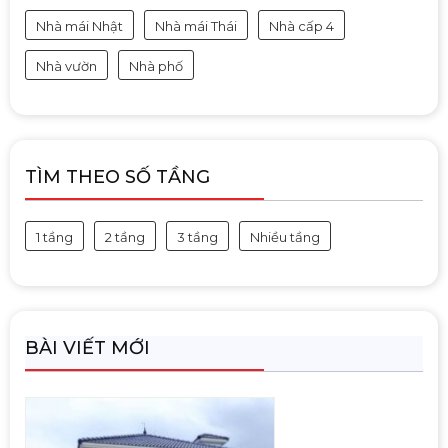
Nhà mái Nhật
Nhà mái Thái
Nhà cấp 4
Nhà vườn
Nhà phố
TÌM THEO SỐ TẦNG
1 tầng
2 tầng
3 tầng
Nhiều tầng
BÀI VIẾT MỚI