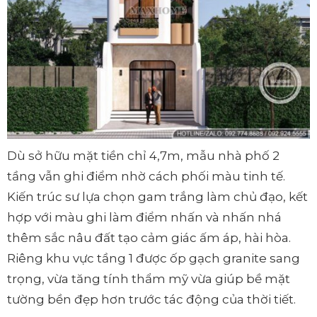
Dù sở hữu mặt tiền chỉ 4,7m, mẫu nhà phố 2
tầng vẫn ghi điểm nhờ cách phối màu tinh tế.
Kiến trúc sư lựa chọn gam trắng làm chủ đạo, kết
hợp với màu ghi làm điểm nhấn và nhấn nhá
thêm sắc nâu đất tạo cảm giác ấm áp, hài hòa.
Riêng khu vực tầng 1 được ốp gạch granite sang
trọng, vừa tăng tính thẩm mỹ vừa giúp bề mặt
tường bền đẹp hơn trước tác động của thời tiết.