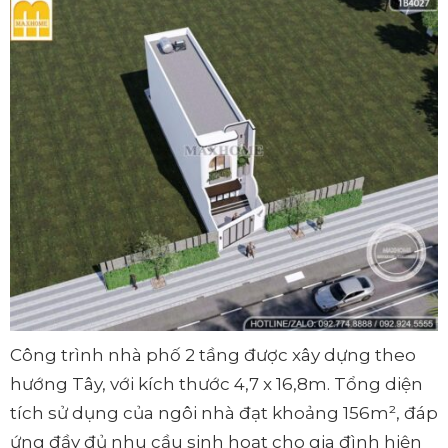
Công trình nhà phố 2 tầng được xây dựng theo
hướng Tây, với kích thước 4,7 x 16,8m. Tổng diện
tích sử dụng của ngôi nhà đạt khoảng 156m², đáp
ứng đầy đủ nhu cầu sinh hoạt cho gia đình hiện