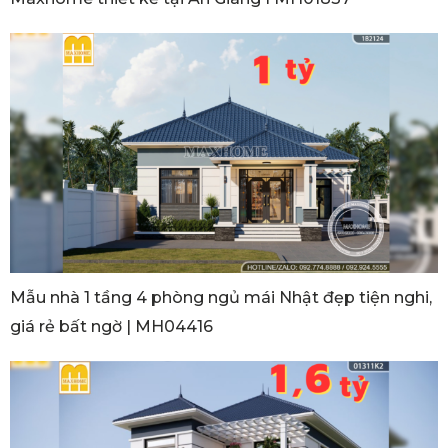
Mẫu nhà 1 tầng 4 phòng ngủ mái Nhật đẹp tiện nghi,
giá rẻ bất ngờ | MH04416