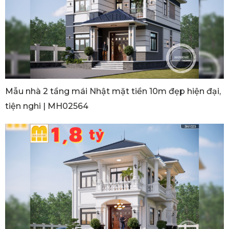
Mẫu nhà 2 tầng mái Nhật mặt tiền 10m đẹp hiện đại,
tiện nghi | MH02564