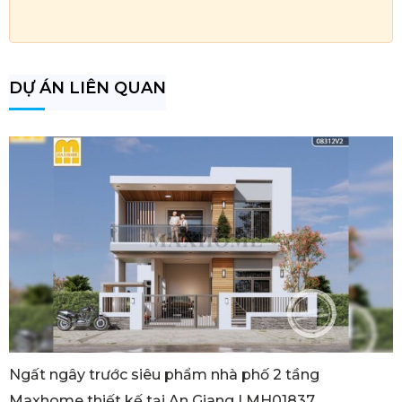
DỰ ÁN LIÊN QUAN
Ngất ngây trước siêu phẩm nhà phố 2 tầng
Maxhome thiết kế tại An Giang I MH01837