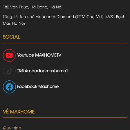
180 Vạn Phúc, Hà Đông, Hà Nội
Tầng 25, toà nhà Vinaconex Diamond (TTTM Chợ Mơ), 459C Bạch
Mai, Hà Nội
SOCIAL
Youtube
MAXHOMETV
TikTok
nhadepmaxhome1
Facebook Maxhome
VỀ MAXHOME
Quy trình