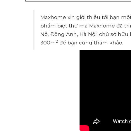
Maxhome xin giới thiệu tới bạn mộ
phẩm biệt thự mà Maxhome đã thiết
Nỗ, Đông Anh, Hà Nội, chủ sở hữu 
2
300m
để bạn cùng tham khảo.