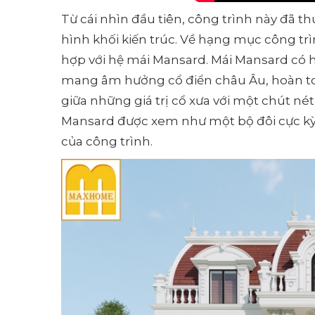
Từ cái nhìn đầu tiên, công trình này đã t
hình khối kiến trúc. Về hạng mục công tr
hợp với hệ mái Mansard. Mái Mansard có h
mang âm hưởng cổ điển châu Âu, hoàn to
giữa những giá trị cổ xưa với một chút nét 
Mansard được xem như một bộ đôi cực kỳ ă
của công trình.