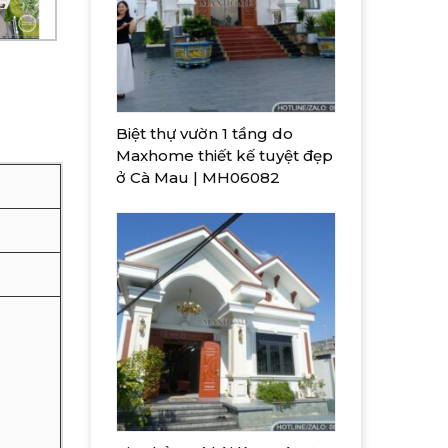
Biệt thự vườn 1 tầng do
Maxhome thiết kế tuyệt đẹp
ở Cà Mau | MH06082