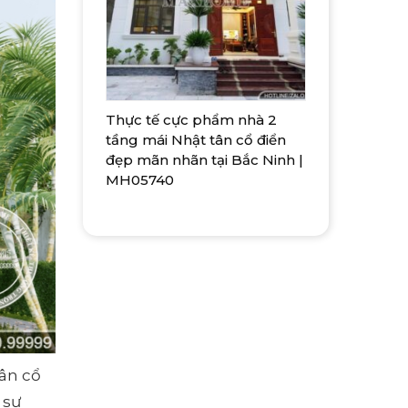
Thực tế cực phẩm nhà 2
tầng mái Nhật tân cổ điển
đẹp mãn nhãn tại Bắc Ninh |
MH05740
tân cổ
 sự