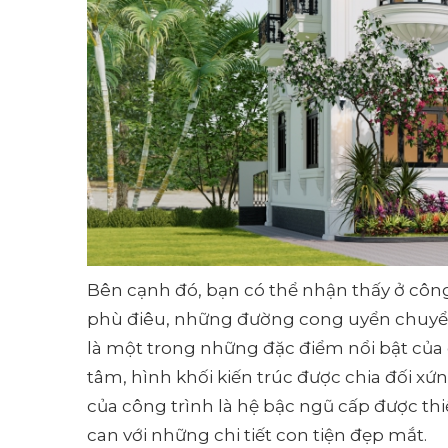
Bên cạnh đó, bạn có thể nhận thấy ở công 
phù điêu, những đường cong uyển chuyển 
là một trong những đặc điểm nổi bật của
tâm, hình khối kiến trúc được chia đối xứ
của công trình là hệ bậc ngũ cấp được thiế
can với những chi tiết con tiện đẹp mắt.