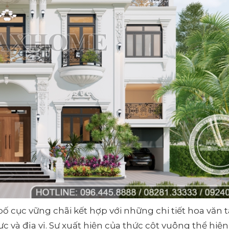
ố cục vững chãi kết hợp với những chi tiết hoa văn 
c và địa vị. Sự xuất hiện của thức cột vuông thể hiện