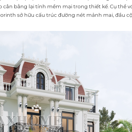
 cân bằng lại tính mềm mại trong thiết kế. Cụ thể v
 Corinth sở hữu cấu trúc đường nét mảnh mai, đầu cộ