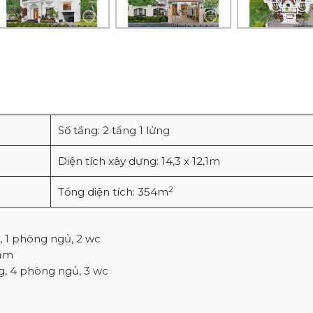
Số tầng: 2 tầng 1 lửng
Diện tích xây dựng: 14,3 x 12,1m
2
Tổng diện tích: 354m
, 1 phòng ngủ, 2 wc
tắm
g, 4 phòng ngủ, 3 wc