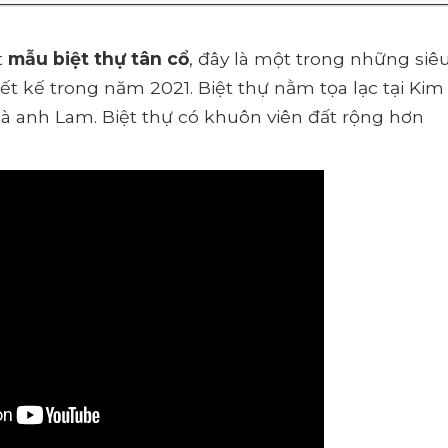
t
mẫu biệt thự tân cổ
, đây là một trong những siê
 kế trong năm 2021. Biệt thự nằm tọa lạc tại Kim
là anh Lam. Biệt thự có khuôn viên đất rộng hơn