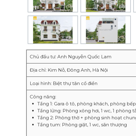
Chủ đầu tư: Anh Nguyễn Quốc Lam
Địa chỉ: Kim Nỗ, Đông Anh, Hà Nội
Loại hình: Biệt thự tân cổ điển
Công năng:
Tầng 1: Gara ô tô, phòng khách, phòng bếp
Tầng lửng: Phòng xông hơi, 1 wc, 1 phòng 
Tầng 2: Phòng thờ + phòng sinh hoạt chun
Tầng tum: Phòng giặt, 1 wc, sân thượng