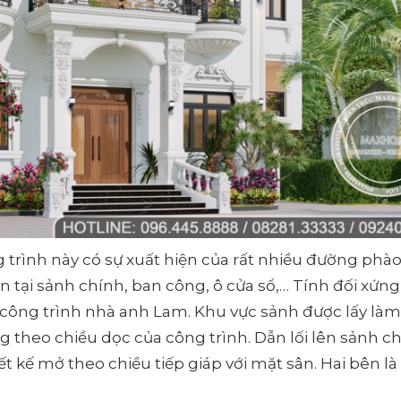
trình này có sự xuất hiện của rất nhiều đường phào
tại sảnh chính, ban công, ô cửa sổ,… Tính đối xứn
 công trình nhà anh Lam. Khu vực sảnh được lấy làm
ng theo chiều dọc của công trình. Dẫn lối lên sảnh c
t kế mở theo chiều tiếp giáp với mặt sân. Hai bên là