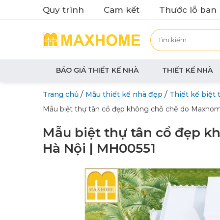
Quy trình
Cam kết
Thước lỗ ban
BÁO GIÁ THIẾT KẾ NHÀ
THIẾT KẾ NHÀ
/
/
Trang chủ
Mẫu thiết kế nhà đẹp
Thiết kế biệt 
Mẫu biệt thự tân cổ đẹp không chỗ chê do Maxhome
Mẫu biệt thự tân cổ đẹp k
Hà Nội | MH00551