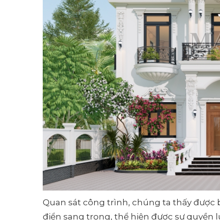
Quan sát công trình, chúng ta thấy được b
điển sang trọng, thể hiện được sự quyền lự