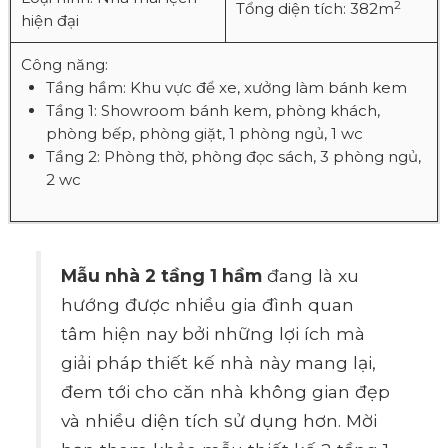
2
Tổng diện tích: 382m
hiện đại
Công năng:
Tầng hầm: Khu vực để xe, xưởng làm bánh kem
Tầng 1: Showroom bánh kem, phòng khách,
phòng bếp, phòng giặt, 1 phòng ngủ, 1 wc
Tầng 2: Phòng thờ, phòng đọc sách, 3 phòng ngủ,
2 wc
Mẫu nhà 2 tầng 1 hầm
đang là xu
hướng được nhiều gia đình quan
tâm hiện nay bởi những lợi ích mà
giải pháp thiết kế nhà này mang lại,
đem tới cho căn nhà không gian đẹp
và nhiều diện tích sử dụng hơn. Mời