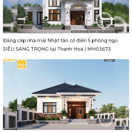
Đẳng cấp nhà mái Nhật tân cổ điển 5 phòng ngủ
SIÊU SANG TRỌNG tại Thanh Hoá | MH03673