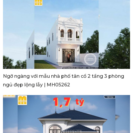
Ngỡ ngàng với mẫu nhà phố tân cổ 2 tầng 3 phòng
ngủ đẹp lộng lẫy | MH05262