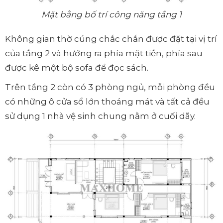
Mặt bằng bố trí công năng tầng 1
Không gian thờ cúng chắc chắn được đặt tại vị trí
của tầng 2 và hướng ra phía mặt tiền, phía sau
được kê một bộ sofa để đọc sách.
Trên tầng 2 còn có 3 phòng ngủ, mỗi phòng đều
có những ô cửa sổ lớn thoáng mát và tất cả đều
sử dụng 1 nhà vệ sinh chung nằm ở cuối dãy.