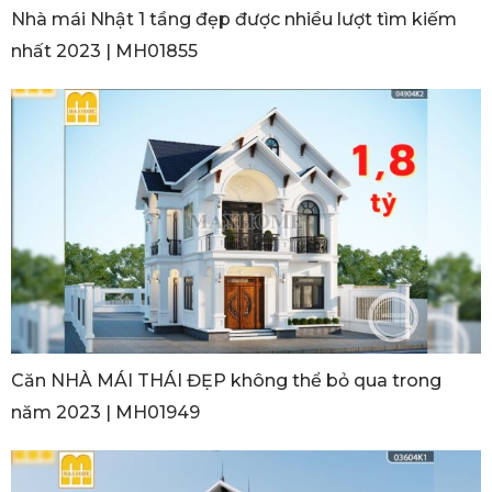
Nhà mái Nhật 1 tầng đẹp được nhiều lượt tìm kiếm
nhất 2023 | MH01855
Căn NHÀ MÁI THÁI ĐẸP không thể bỏ qua trong
năm 2023 | MH01949