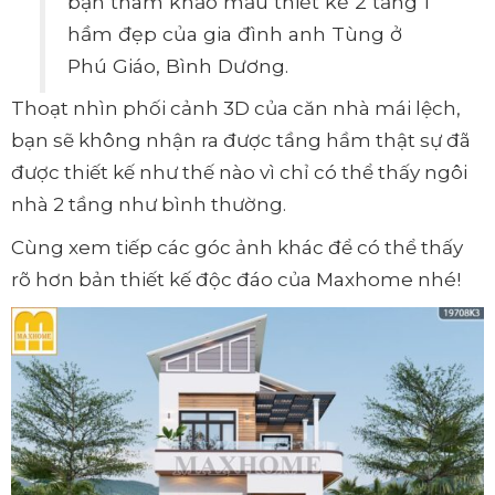
bạn tham khảo mẫu thiết kế 2 tầng 1
hầm đẹp của gia đình anh Tùng ở
Phú Giáo, Bình Dương.
Thoạt nhìn phối cảnh 3D của căn nhà mái lệch,
bạn sẽ không nhận ra được tầng hầm thật sự đã
được thiết kế như thế nào vì chỉ có thể thấy ngôi
nhà 2 tầng như bình thường.
Cùng xem tiếp các góc ảnh khác để có thể thấy
rõ hơn bản thiết kế độc đáo của Maxhome nhé!