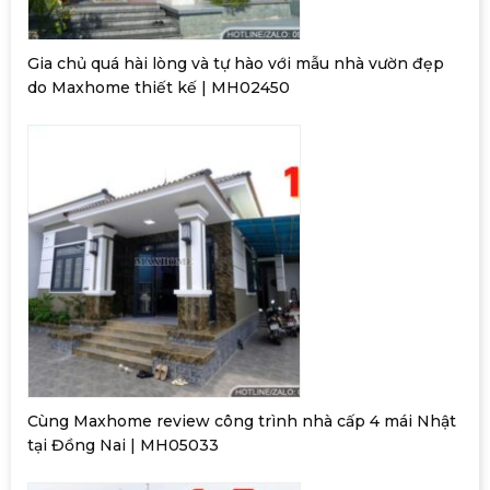
Gia chủ quá hài lòng và tự hào với mẫu nhà vườn đẹp
do Maxhome thiết kế | MH02450
Cùng Maxhome review công trình nhà cấp 4 mái Nhật
tại Đồng Nai | MH05033