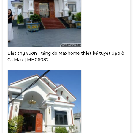
Biệt thự vườn 1 tầng do Maxhome thiết kế tuyệt đẹp ở
Cà Mau | MH06082