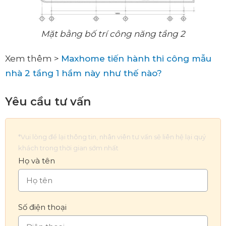
Mặt bằng bố trí công năng tầng 2
Xem thêm >
Maxhome tiến hành thi công mẫu
nhà 2 tầng 1 hầm này như thế nào?
Yêu cầu tư vấn
*Vui lòng để lại thông tin, nhân viên tư vấn sẽ liên hệ lại quý
khách trong thời gian sớm nhất
Họ và tên
Số điện thoại