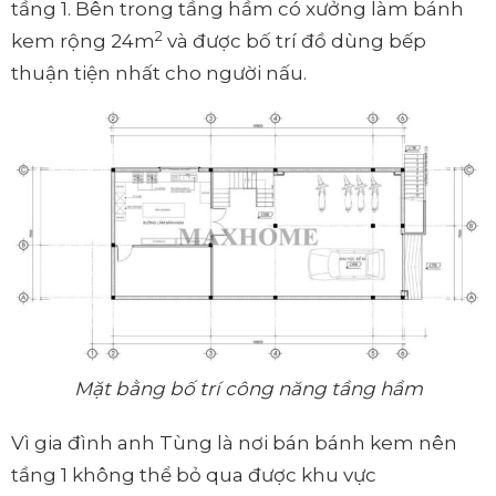
tầng 1. Bên trong tầng hầm có xưởng làm bánh
2
kem rộng 24m
và được bố trí đồ dùng bếp
thuận tiện nhất cho người nấu.
Mặt bằng bố trí công năng tầng hầm
Vì gia đình anh Tùng là nơi bán bánh kem nên
tầng 1 không thể bỏ qua được khu vực