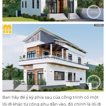
Bạn hãy để ý kỹ phía sau của công trình có một
lối đi khác từ cổng phụ dẫn vào, đó chính là lối đi