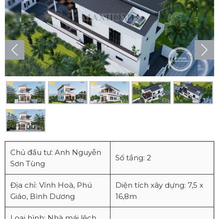
Chủ đầu tư: Anh Nguyễn
Số tầng: 2
Sơn Tùng
Địa chỉ: Vĩnh Hoà, Phú
Diện tích xây dựng: 7,5 x
Giáo, Bình Dương
16,8m
Loại hình: Nhà mái lệch