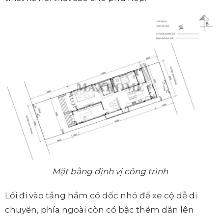
Mặt bằng định vị công trình
Lối đi vào tầng hầm có dốc nhỏ để xe cộ dễ di
chuyển, phía ngoài còn có bậc thềm dẫn lên