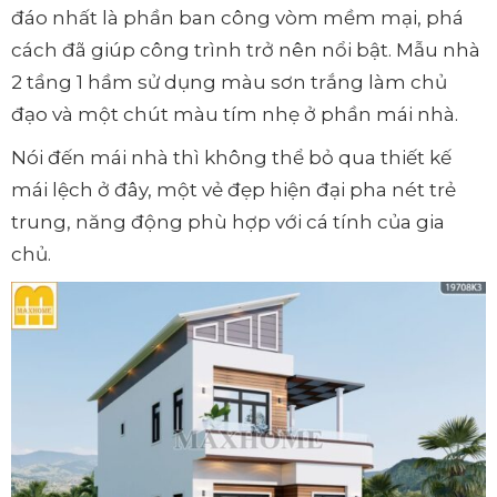
đáo nhất là phần ban công vòm mềm mại, phá
cách đã giúp công trình trở nên nổi bật. Mẫu nhà
2 tầng 1 hầm sử dụng màu sơn trắng làm chủ
đạo và một chút màu tím nhẹ ở phần mái nhà.
Nói đến mái nhà thì không thể bỏ qua thiết kế
mái lệch ở đây, một vẻ đẹp hiện đại pha nét trẻ
trung, năng động phù hợp với cá tính của gia
chủ.