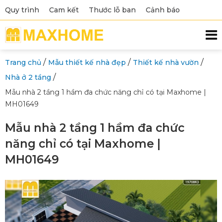
Quy trình
Cam kết
Thước lỗ ban
Cảnh báo
/
/
/
Trang chủ
Mẫu thiết kế nhà đẹp
Thiết kế nhà vườn
/
Nhà ở 2 tầng
Mẫu nhà 2 tầng 1 hầm đa chức năng chỉ có tại Maxhome |
MH01649
Mẫu nhà 2 tầng 1 hầm đa chức
năng chỉ có tại Maxhome |
MH01649