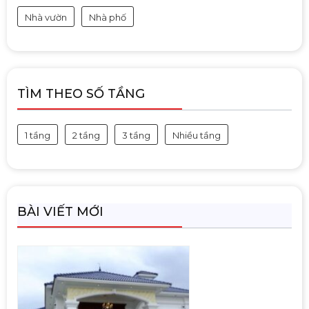
Nhà vườn
Nhà phố
TÌM THEO SỐ TẦNG
1 tầng
2 tầng
3 tầng
Nhiều tầng
BÀI VIẾT MỚI