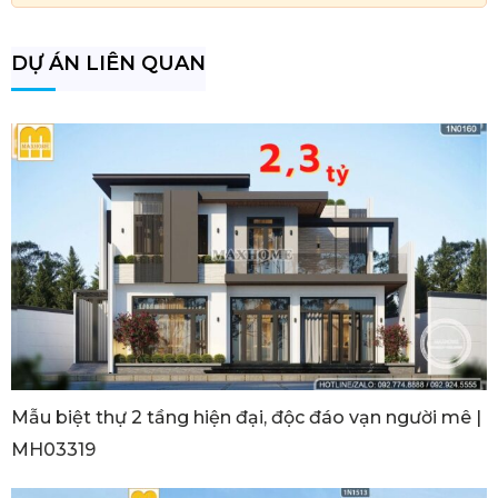
DỰ ÁN LIÊN QUAN
Mẫu biệt thự 2 tầng hiện đại, độc đáo vạn người mê |
MH03319