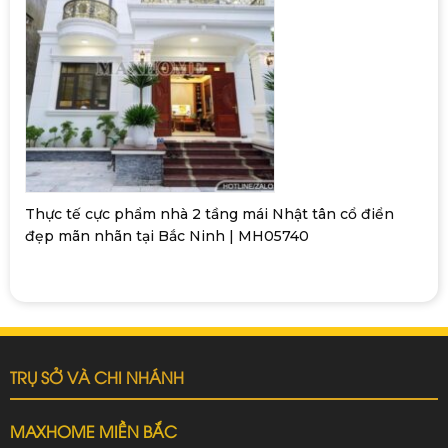
Thực tế cực phẩm nhà 2 tầng mái Nhật tân cổ điển
đẹp mãn nhãn tại Bắc Ninh | MH05740
TRỤ SỞ VÀ CHI NHÁNH
MAXHOME MIỀN BẮC