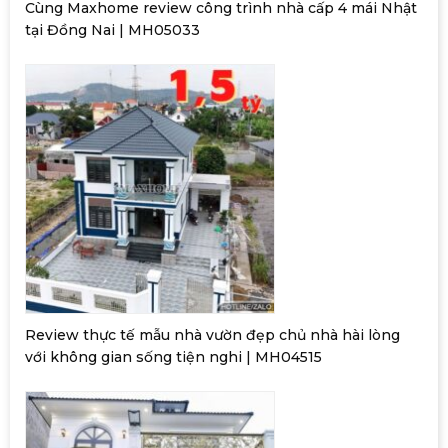
Cùng Maxhome review công trình nhà cấp 4 mái Nhật
tại Đồng Nai | MH05033
Review thực tế mẫu nhà vườn đẹp chủ nhà hài lòng
với không gian sống tiện nghi | MH04515