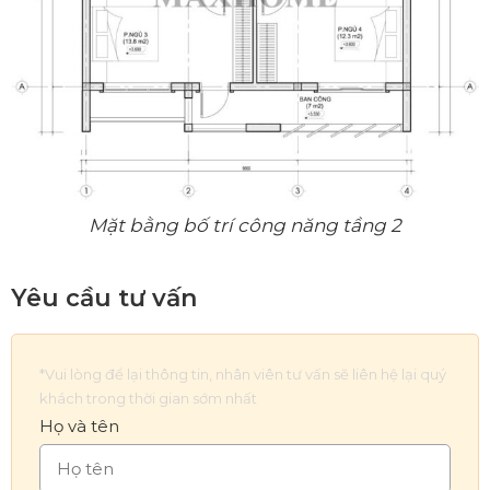
Mặt bằng bố trí công năng tầng 2
Yêu cầu tư vấn
*Vui lòng để lại thông tin, nhân viên tư vấn sẽ liên hệ lại quý
khách trong thời gian sớm nhất
Họ và tên