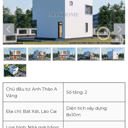
Chủ đầu tư: Anh Thào A
Số tầng: 2
Vảng
Diện tích xây dựng:
Địa chỉ: Bát Xát, Lào Cai
8x10m
Loại hình: Nhà mái bằng