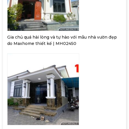
Gia chủ quá hài lòng và tự hào với mẫu nhà vườn đẹp
do Maxhome thiết kế | MH02450