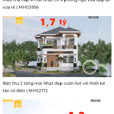
vừa rẻ | MH03956
Biệt thự 2 tầng mái Nhật đẹp cuốn hút với thiết kế
tân cổ điển | MH02172