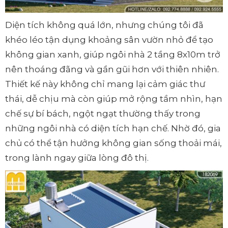
Diện tích không quá lớn, nhưng chúng tôi đã
khéo léo tận dụng khoảng sân vườn nhỏ để tạo
không gian xanh, giúp ngôi nhà 2 tầng 8x10m trở
nên thoáng đãng và gần gũi hơn với thiên nhiên.
Thiết kế này không chỉ mang lại cảm giác thư
thái, dễ chịu mà còn giúp mở rộng tầm nhìn, hạn
chế sự bí bách, ngột ngạt thường thấy trong
những ngôi nhà có diện tích hạn chế. Nhờ đó, gia
chủ có thể tận hưởng không gian sống thoải mái,
trong lành ngay giữa lòng đô thị.