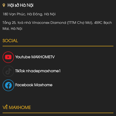
Hội sở Hà Nội
180 Vạn Phúc, Hà Đông, Hà Nội
Tầng 25, toà nhà Vinaconex Diamond (TTTM Chợ Mơ), 459C Bạch
Mai, Hà Nội
SOCIAL
Youtube
MAXHOMETV
TikTok
nhadepmaxhome1
Facebook Maxhome
VỀ MAXHOME