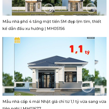
Mẫu nhà phố 4 tầng mặt tiền 5M đẹp lịm tim, thiết
kế dẫn đầu xu hướng | MH05156
Mẫu nhà cấp 4 mái Nhật giá chỉ từ 1,1 tỷ vừa sang vừa
tiện nghi | MH01677