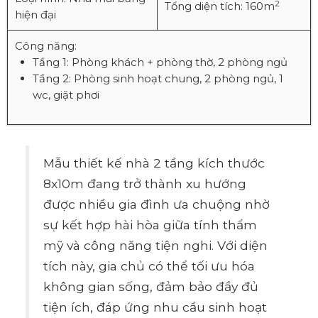
2
Tổng diện tích: 160m
hiện đại
Công năng:
Tầng 1: Phòng khách + phòng thờ, 2 phòng ngủ
Tầng 2: Phòng sinh hoạt chung, 2 phòng ngủ, 1
wc, giặt phơi
Mẫu thiết kế nhà 2 tầng kích thước
8x10m đang trở thành xu hướng
được nhiều gia đình ưa chuộng nhờ
sự kết hợp hài hòa giữa tính thẩm
mỹ và công năng tiện nghi. Với diện
tích này, gia chủ có thể tối ưu hóa
không gian sống, đảm bảo đầy đủ
tiện ích, đáp ứng nhu cầu sinh hoạt