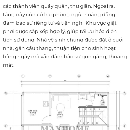
các thành viên quây quần, thư giãn. Ngoài ra,
tầng này còn có hai phòng ngủ thoáng đãng,
đảm bảo sự riêng tư và tiện nghi. Khu vực giặt
phơi được sắp xếp hợp lý, giúp tối ưu hóa diện
tích sử dụng. Nhà vệ sinh chung được đặt ở cuối
nhà, gần cầu thang, thuận tiện cho sinh hoạt
hằng ngày mà vẫn đảm bảo sự gọn gàng, thoáng
mát.