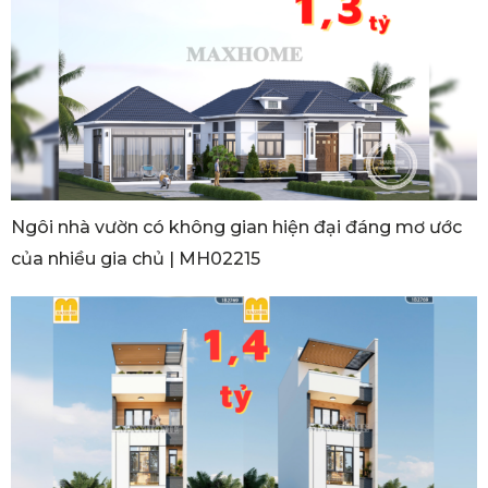
Ngôi nhà vườn có không gian hiện đại đáng mơ ước
của nhiều gia chủ | MH02215