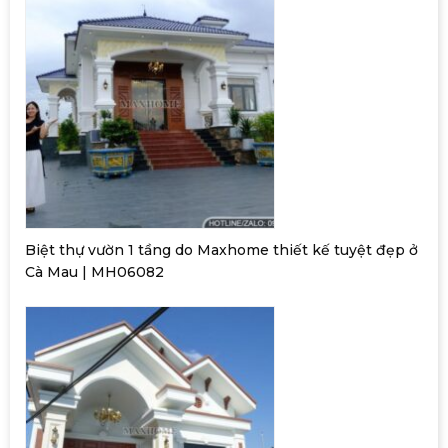
Biệt thự vườn 1 tầng do Maxhome thiết kế tuyệt đẹp ở
Cà Mau | MH06082