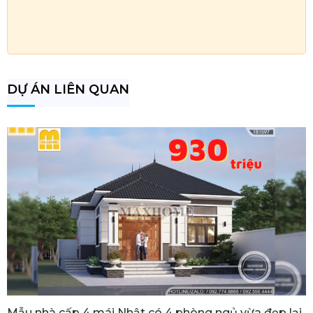
DỰ ÁN LIÊN QUAN
Mẫu nhà cấp 4 mái Nhật có 4 phòng ngủ vừa đẹp lại