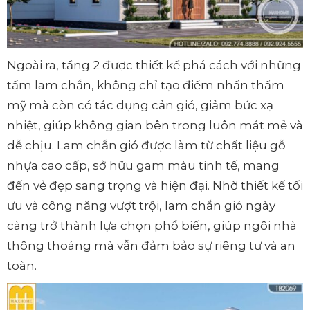
Ngoài ra, tầng 2 được thiết kế phá cách với những
tấm lam chắn, không chỉ tạo điểm nhấn thẩm
mỹ mà còn có tác dụng cản gió, giảm bức xạ
nhiệt, giúp không gian bên trong luôn mát mẻ và
dễ chịu. Lam chắn gió được làm từ chất liệu gỗ
nhựa cao cấp, sở hữu gam màu tinh tế, mang
đến vẻ đẹp sang trọng và hiện đại. Nhờ thiết kế tối
ưu và công năng vượt trội, lam chắn gió ngày
càng trở thành lựa chọn phổ biến, giúp ngôi nhà
thông thoáng mà vẫn đảm bảo sự riêng tư và an
toàn.