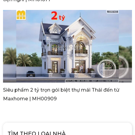
Siêu phẩm 2 tỷ trọn gói biệt thự mái Thái đến từ
Maxhome | MH00909
TÌM THEO LOẠI NHÀ