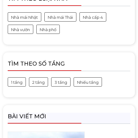
Nhà mái Nhật
Nhà mái Thái
Nhà cấp 4
Nhà vườn
Nhà phố
TÌM THEO SỐ TẦNG
1 tầng
2 tầng
3 tầng
Nhiều tầng
BÀI VIẾT MỚI