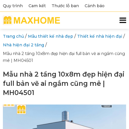
Quy trình
Cam kết
Thước lỗ ban
Cảnh báo
/
/
/
Trang chủ
Mẫu thiết kế nhà đẹp
Thiết kế nhà hiện đại
/
Nhà hiện đại 2 tầng
Mẫu nhà 2 tầng 10x8m đẹp hiện đại full bản vẽ ai ngắm cũng
mê | MH04501
Mẫu nhà 2 tầng 10x8m đẹp hiện đại
full bản vẽ ai ngắm cũng mê |
MH04501