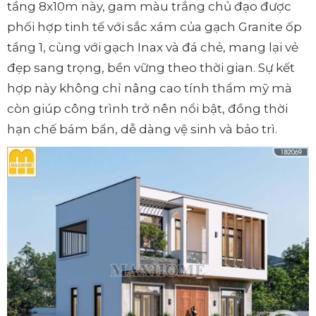
tầng 8x10m này, gam màu trắng chủ đạo được
phối hợp tinh tế với sắc xám của gạch Granite ốp
tầng 1, cùng với gạch Inax và đá chẻ, mang lại vẻ
đẹp sang trọng, bền vững theo thời gian. Sự kết
hợp này không chỉ nâng cao tính thẩm mỹ mà
còn giúp công trình trở nên nổi bật, đồng thời
hạn chế bám bẩn, dễ dàng vệ sinh và bảo trì.