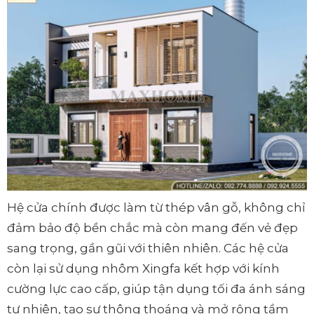
Hệ cửa chính được làm từ thép vân gỗ, không chỉ
đảm bảo độ bền chắc mà còn mang đến vẻ đẹp
sang trọng, gần gũi với thiên nhiên. Các hệ cửa
còn lại sử dụng nhôm Xingfa kết hợp với kính
cường lực cao cấp, giúp tận dụng tối đa ánh sáng
tự nhiên, tạo sự thông thoáng và mở rộng tầm