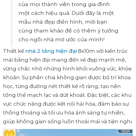
của mọi thành viên trong gia đình
một cách hiệu quả. Dưới đây là một
mẫu nhà đẹp điển hình, mời bạn
cùng tham khảo để có thêm ý tưởng
cho ngôi nhà mơ ước của mình!
Thiết kế
nhà 2 tầng hiện đại
8x10m với kiến trúc
mái bằng hiện đại mang đến vẻ đẹp mạnh mẽ,
vững chắc nhờ những hình khối vuông vức, khỏe
khoắn. Sự phân chia không gian được bố trí khoa
học, từng đường nét thiết kế rõ ràng, tạo nên
tổng thể mạch lạc và dứt khoát. Đặc biệt, các khu
vực chức năng được kết nối hài hòa, đảm bảo sự
thông thoáng và tối ưu hóa ánh sáng tự nhiên,
giúp không gian sống luôn thoải mái và tiện nghi.