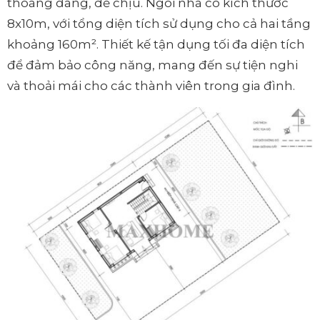
thoáng đãng, dễ chịu. Ngôi nhà có kích thước
8x10m, với tổng diện tích sử dụng cho cả hai tầng
khoảng 160m². Thiết kế tận dụng tối đa diện tích
để đảm bảo công năng, mang đến sự tiện nghi
và thoải mái cho các thành viên trong gia đình.