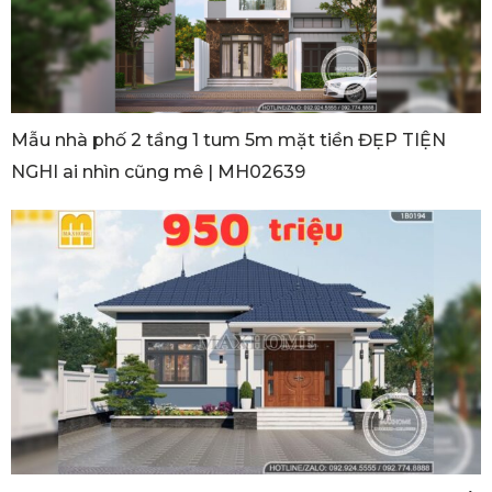
Mẫu nhà phố 2 tầng 1 tum 5m mặt tiền ĐẸP TIỆN
NGHI ai nhìn cũng mê | MH02639