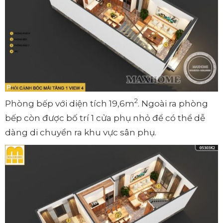
2
Phòng bếp với diện tích 19,6m
. Ngoài ra phòng
bếp còn được bố trí 1 cửa phụ nhỏ để có thể dễ
dàng di chuyển ra khu vực sân phụ.