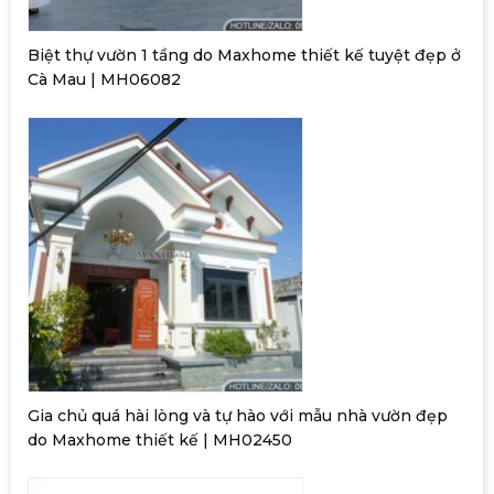
Biệt thự vườn 1 tầng do Maxhome thiết kế tuyệt đẹp ở
Cà Mau | MH06082
Gia chủ quá hài lòng và tự hào với mẫu nhà vườn đẹp
do Maxhome thiết kế | MH02450