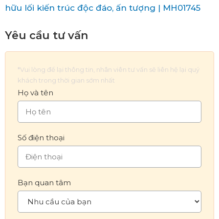
hữu lối kiến trúc độc đáo, ấn tượng | MH01745
Yêu cầu tư vấn
*Vui lòng để lại thông tin, nhân viên tư vấn sẽ liên hệ lại quý
khách trong thời gian sớm nhất
Họ và tên
Số điện thoại
Bạn quan tâm