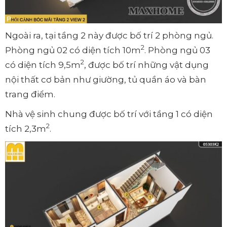
Ngoài ra, tại tầng 2 này được bố trí 2 phòng ngủ.
2
Phòng ngủ 02 có diện tích 10m
. Phòng ngủ 03
2
có diện tích 9,5m
, được bố trí những vật dụng
nội thất cơ bản như giường, tủ quần áo và bàn
trang điểm.
Nhà vệ sinh chung được bố trí với tầng 1 có diện
2
tích 2,3m
.