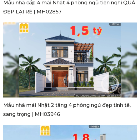
Mẫu nhà cấp 4 mái Nhật 4 phòng ngủ tiện nghi QUÁ
ĐẸP LẠI RẺ | MH02857
Mẫu nhà mái Nhật 2 tầng 4 phòng ngủ đẹp tinh tế,
sang trọng | MH03946