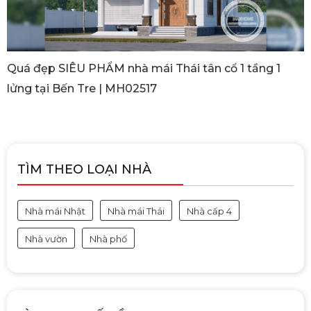
Quá đẹp SIÊU PHẨM nhà mái Thái tân cổ 1 tầng 1
lửng tại Bến Tre | MH02517
TÌM THEO LOẠI NHÀ
Nhà mái Nhật
Nhà mái Thái
Nhà cấp 4
Nhà vườn
Nhà phố