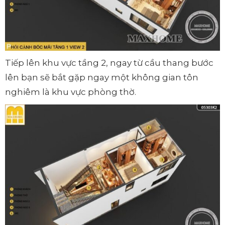
Tiếp lên khu vực tầng 2, ngay từ cầu thang bước
lên bạn sẽ bắt gặp ngay một không gian tôn
nghiêm là khu vực phòng thờ.