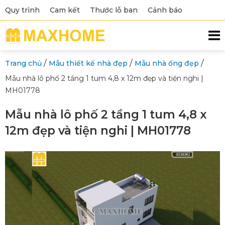
Quy trình
Cam kết
Thước lỗ ban
Cảnh báo
/
/
/
Trang chủ
Mẫu thiết kế nhà đẹp
Mẫu nhà ống đẹp
Mẫu nhà lô phố 2 tầng 1 tum 4,8 x 12m đẹp và tiện nghi |
MH01778
Mẫu nhà lô phố 2 tầng 1 tum 4,8 x
12m đẹp và tiện nghi | MH01778