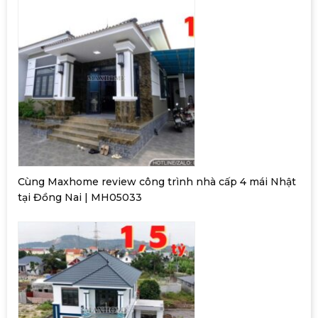
Cùng Maxhome review công trình nhà cấp 4 mái Nhật
tại Đồng Nai | MH05033