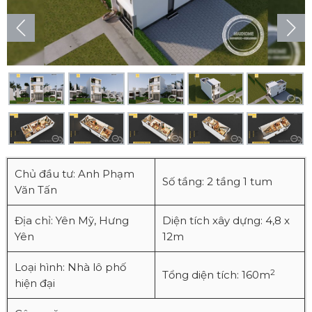
Chủ đầu tư: Anh Phạm
Số tầng: 2 tầng 1 tum
Văn Tấn
Địa chỉ: Yên Mỹ, Hưng
Diện tích xây dựng: 4,8 x
Yên
12m
Loại hình: Nhà lô phố
2
Tổng diện tích: 160m
hiện đại