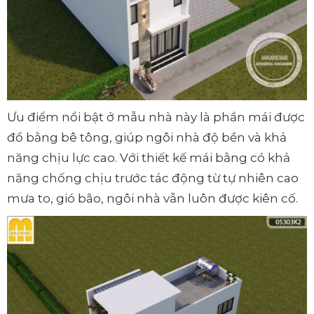
Ưu điểm nổi bật ở mẫu nhà này là phần mái được
đổ bằng bê tông, giúp ngôi nhà độ bền và khả
năng chịu lực cao. Với thiết kế mái bằng có khả
năng chống chịu trước tác động từ tự nhiên cao
mưa to, gió bão, ngôi nhà vẫn luôn được kiên cố.