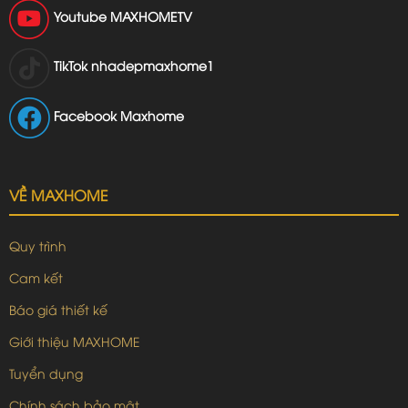
Youtube
MAXHOMETV
TikTok
nhadepmaxhome1
Facebook Maxhome
VỀ MAXHOME
Quy trình
Cam kết
Báo giá thiết kế
Giới thiệu MAXHOME
Tuyển dụng
Chính sách bảo mật