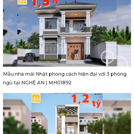
Mẫu nhà mái Nhật phong cách hiện đại với 3 phòng
ngủ tại NGHỆ AN | MH01892