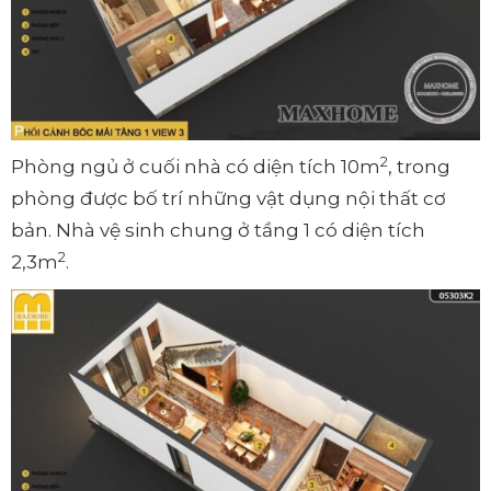
2
Phòng ngủ ở cuối nhà có diện tích 10m
, trong
phòng được bố trí những vật dụng nội thất cơ
bản. Nhà vệ sinh chung ở tầng 1 có diện tích
2
2,3m
.