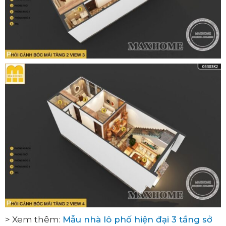
> Xem thêm:
Mẫu nhà lô phố hiện đại 3 tầng sở