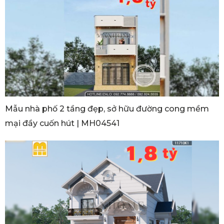
Mẫu nhà phố 2 tầng đẹp, sở hữu đường cong mềm
mại đầy cuốn hút | MH04541