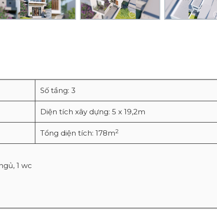
Số tầng: 3
Diện tích xây dựng: 5 x 19,2m
2
Tổng diện tích: 178m
ngủ, 1 wc