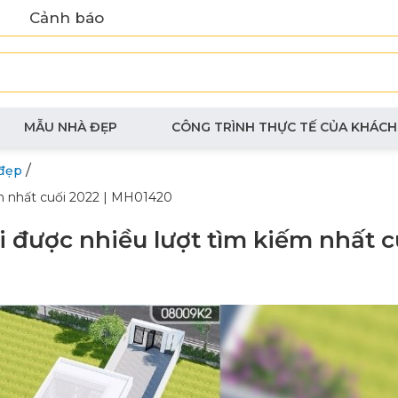
Cảnh báo
MẪU NHÀ ĐẸP
CÔNG TRÌNH THỰC TẾ CỦA KHÁCH
/
đẹp
ếm nhất cuối 2022 | MH01420
 được nhiều lượt tìm kiếm nhất c