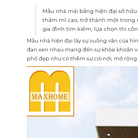
Mẫu nhà mái bằng hiện đại sở hữu 
thẩm mĩ cao, trở thành một trong 
gia đình tìm kiếm, lựa chọn thi c
Mẫu nhà hiện đại lấy sự vuông vắn của hì
đan xen nhau mang đến sự khỏe khoắn và 
phố đẹp như có thêm sự cơi nới, mở rộng 