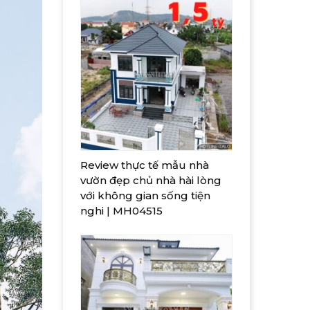
Review thực tế mẫu nhà
vườn đẹp chủ nhà hài lòng
với không gian sống tiện
nghi | MH04515