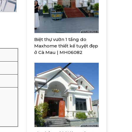
Biệt thự vườn 1 tầng do
Maxhome thiết kế tuyệt đẹp
ở Cà Mau | MH06082