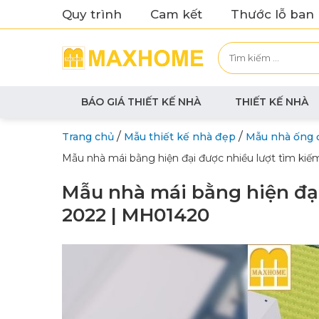
Quy trình
Cam kết
Thước lỗ ban
BÁO GIÁ THIẾT KẾ NHÀ
THIẾT KẾ NHÀ
/
/
Trang chủ
Mẫu thiết kế nhà đẹp
Mẫu nhà ống 
Mẫu nhà mái bằng hiện đại được nhiều lượt tìm ki
Mẫu nhà mái bằng hiện đại
2022 | MH01420