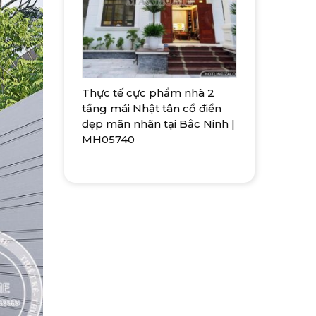
Thực tế cực phẩm nhà 2
tầng mái Nhật tân cổ điển
đẹp mãn nhãn tại Bắc Ninh |
MH05740