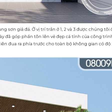
g sơn giả đá. Ở vị trí trần ở 1, 2 và 3 được chúng tôi
y đã góp phần tôn lên vẻ đẹp cá tính của công trìn
ên đua ra phía trước cho toàn bộ không gian có độ