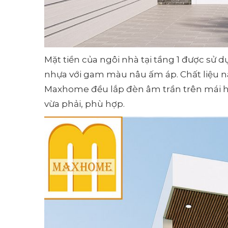
Mặt tiền của ngôi nhà tại tầng 1 được sử dụn
nhựa với gam màu nâu ấm áp. Chất liệu nà
Maxhome đều lắp đèn âm trần trên mái hi
vừa phải, phù hợp.