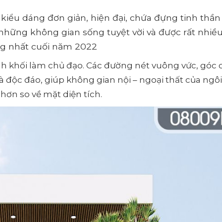
kiểu dáng đơn giản, hiện đại, chứa đựng tinh thần
những không gian sống tuyệt vời và được rất nhiề
ông nhất cuối năm 2022
nh khối làm chủ đạo. Các đường nét vuông vức, góc
độc đáo, giúp không gian nội – ngoại thất của ngô
hơn so về mặt diện tích.