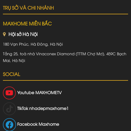
TRỤ SỞ VÀ CHI NHÁNH
MAXHOME MIỀN BẮC
Hội sở Hà Nội
180 Vạn Phúc, Hà Đông, Hà Nội
Tầng 25, toà nhà Vinaconex Diamond (TTTM Chợ Mơ), 459C Bạch
Mai, Hà Nội
SOCIAL
Youtube
MAXHOMETV
TikTok
nhadepmaxhome1
Facebook Maxhome