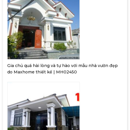
Gia chủ quá hài lòng và tự hào với mẫu nhà vườn đẹp
do Maxhome thiết kế | MH02450