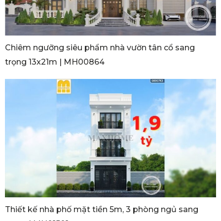
Chiêm ngưỡng siêu phẩm nhà vườn tân cổ sang
trọng 13x21m | MH00864
Thiết kế nhà phố mặt tiền 5m, 3 phòng ngủ sang