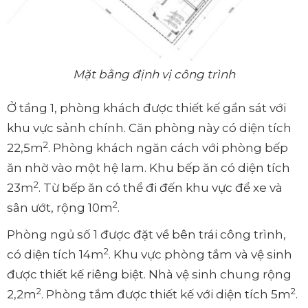
Mặt bằng định vị công trình
Ở tầng 1, phòng khách được thiết kế gần sát với
khu vực sảnh chính. Căn phòng này có diện tích
2
22,5m
. Phòng khách ngăn cách với phòng bếp
ăn nhờ vào một hệ lam. Khu bếp ăn có diện tích
2
23m
. Từ bếp ăn có thể đi đến khu vực để xe và
2
sân ướt, rộng 10m
.
Phòng ngủ số 1 được đặt về bên trái công trình,
2
có diện tích 14m
. Khu vực phòng tắm và vệ sinh
được thiết kế riêng biệt. Nhà vệ sinh chung rộng
2
2
2,2m
. Phòng tắm được thiết kế với diện tích 5m
.