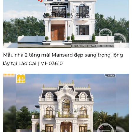
Mẫu nhà 2 tầng mái Mansard đẹp sang trọng, lộng
lẫy tại Lào Cai | MH03610