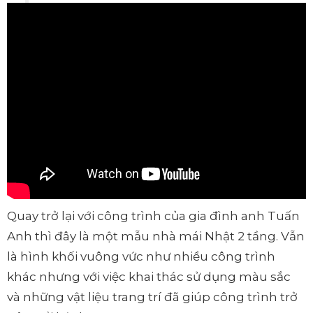
Quay trở lại với công trình của gia đình anh Tuấn
Anh thì đây là một mẫu nhà mái Nhật 2 tầng. Vẫn
là hình khối vuông vức như nhiều công trình
khác nhưng với việc khai thác sử dụng màu sắc
và những vật liệu trang trí đã giúp công trình trở