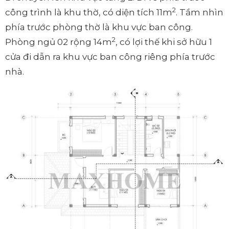
2
công trình là khu thờ, có diện tích 11m
. Tầm nhìn
phía trước phòng thờ là khu vực ban công.
2
Phòng ngủ 02 rộng 14m
, có lợi thế khi sở hữu 1
cửa đi dẫn ra khu vực ban công riêng phía trước
nhà.