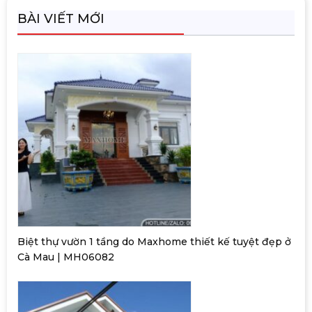
BÀI VIẾT MỚI
Biệt thự vườn 1 tầng do Maxhome thiết kế tuyệt đẹp ở
Cà Mau | MH06082