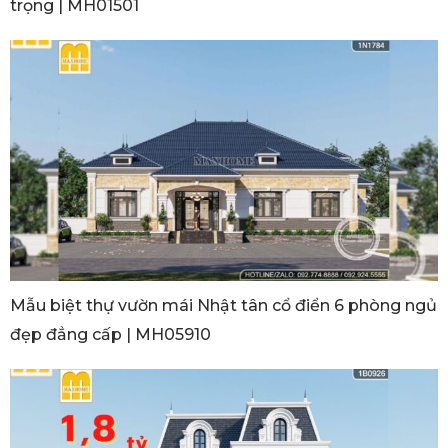
trọng | MH01501
Mẫu biệt thự vườn mái Nhật tân cổ điển 6 phòng ngủ
đẹp đẳng cấp | MH05910