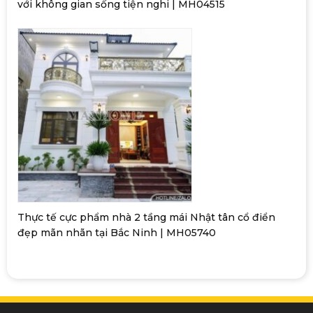
với không gian sống tiện nghi | MH04515
Thực tế cực phẩm nhà 2 tầng mái Nhật tân cổ điển
đẹp mãn nhãn tại Bắc Ninh | MH05740