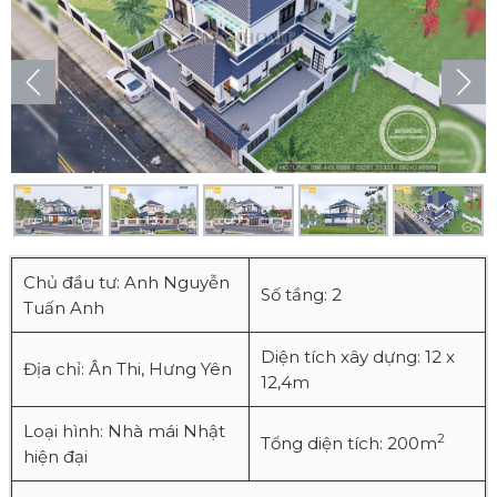
Chủ đầu tư: Anh Nguyễn
Số tầng: 2
Tuấn Anh
Diện tích xây dựng: 12 x
Địa chỉ: Ân Thi, Hưng Yên
12,4m
Loại hình: Nhà mái Nhật
2
Tổng diện tích: 200m
hiện đại