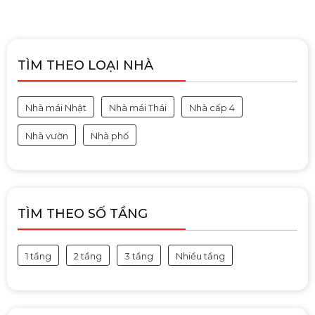
TÌM THEO LOẠI NHÀ
Nhà mái Nhật
Nhà mái Thái
Nhà cấp 4
Nhà vườn
Nhà phố
TÌM THEO SỐ TẦNG
1 tầng
2 tầng
3 tầng
Nhiều tầng