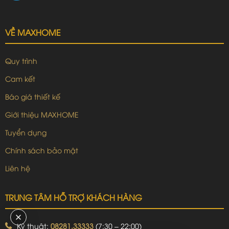
VỀ MAXHOME
Quy trình
Cam kết
Báo giá thiết kế
Giới thiệu MAXHOME
Tuyển dụng
Chính sách bảo mật
Liên hệ
TRUNG TÂM HỖ TRỢ KHÁCH HÀNG
Kỹ thuật:
08281.33333
(7:30 – 22:00)