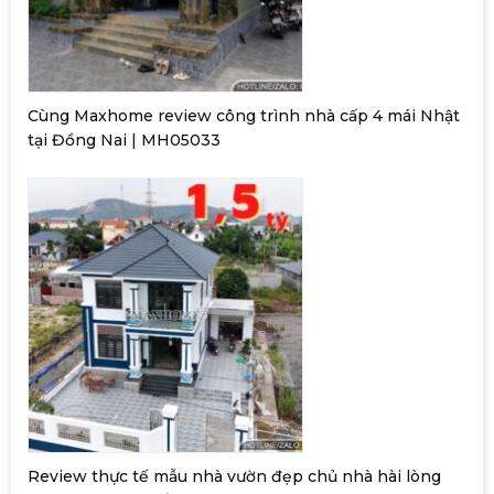
Cùng Maxhome review công trình nhà cấp 4 mái Nhật
tại Đồng Nai | MH05033
Review thực tế mẫu nhà vườn đẹp chủ nhà hài lòng