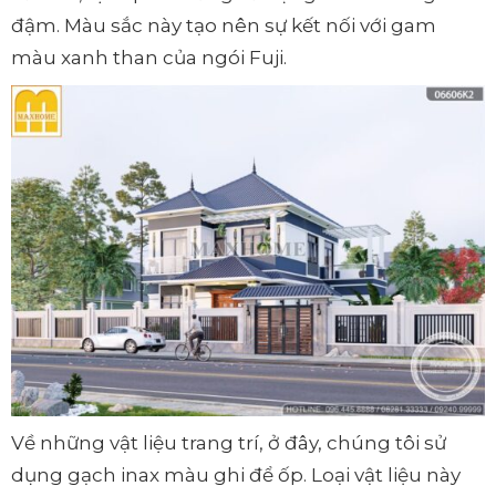
đậm. Màu sắc này tạo nên sự kết nối với gam
màu xanh than của ngói Fuji.
Về những vật liệu trang trí, ở đây, chúng tôi sử
dụng gạch inax màu ghi để ốp. Loại vật liệu này