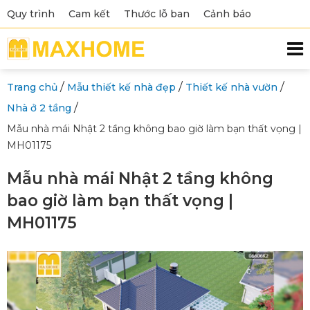
Quy trình
Cam kết
Thước lỗ ban
Cảnh báo
/
/
/
Trang chủ
Mẫu thiết kế nhà đẹp
Thiết kế nhà vườn
/
Nhà ở 2 tầng
Mẫu nhà mái Nhật 2 tầng không bao giờ làm bạn thất vọng |
MH01175
Mẫu nhà mái Nhật 2 tầng không
bao giờ làm bạn thất vọng |
MH01175