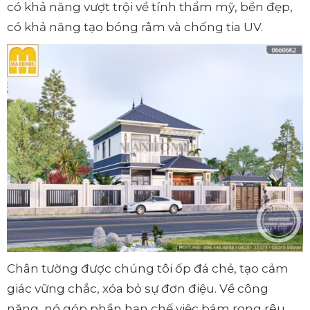
có khả năng vượt trội về tính thẩm mỹ, bền đẹp,
có khả năng tạo bóng râm và chống tia UV.
Chân tường được chúng tôi ốp đá chẻ, tạo cảm
giác vững chắc, xóa bỏ sự đơn điệu. Về công
năng, nó góp phần hạn chế việc bám rong rêu,