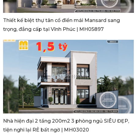
Thiết kế biệt thự tân cổ điển mái Mansard sang
trọng, đẳng cấp tại Vĩnh Phúc | MH05897
Nhà hiện đại 2 tầng 200m2 3 phòng ngủ SIÊU ĐẸP,
tiện nghi lại RẺ bất ngờ | MH03020