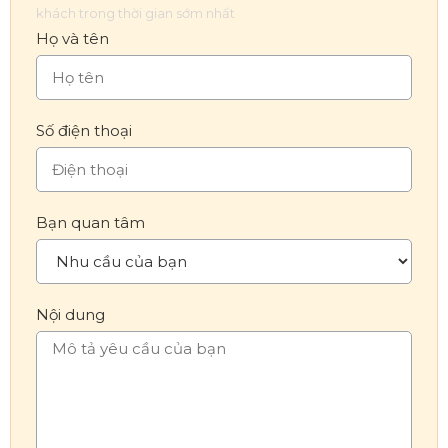
khách trong thời gian sớm nhất
Họ và tên
Số điện thoại
Bạn quan tâm
Nội dung