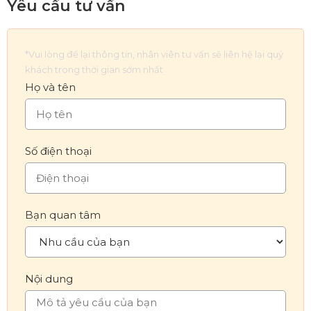
Yêu cầu tư vấn
*Vui lòng để lại thông tin, nhân viên tư vấn sẽ liên hệ lại quý
khách trong thời gian sớm nhất
Họ và tên
Số điện thoại
Bạn quan tâm
Nội dung