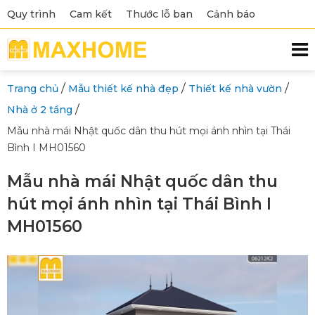
Quy trình
Cam kết
Thước lỗ ban
Cảnh báo
/
/
/
Trang chủ
Mẫu thiết kế nhà đẹp
Thiết kế nhà vườn
/
Nhà ở 2 tầng
Mẫu nhà mái Nhật quốc dân thu hút mọi ánh nhìn tại Thái
Bình I MH01560
Mẫu nhà mái Nhật quốc dân thu
hút mọi ánh nhìn tại Thái Bình I
MH01560