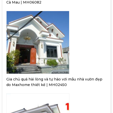
Cà Mau | MH06082
Gia chủ quá hài lòng và tự hào với mẫu nhà vườn đẹp
do Maxhome thiết kế | MH02450