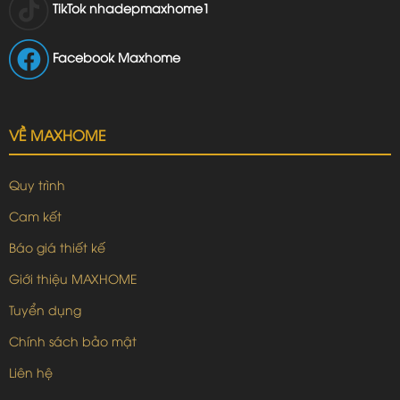
TikTok
nhadepmaxhome1
Facebook Maxhome
VỀ MAXHOME
Quy trình
Cam kết
Báo giá thiết kế
Giới thiệu MAXHOME
Tuyển dụng
Chính sách bảo mật
Liên hệ