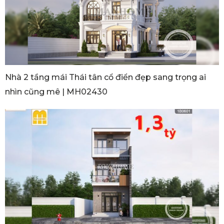
Nhà 2 tầng mái Thái tân cổ điển đẹp sang trọng ai
nhìn cũng mê | MH02430