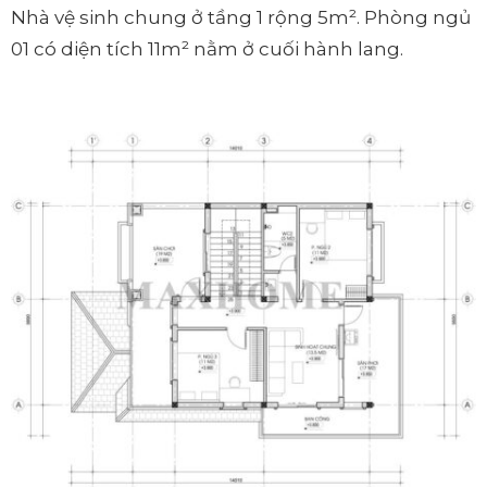
Nhà vệ sinh chung ở tầng 1 rộng 5m². Phòng ngủ
01 có diện tích 11m² nằm ở cuối hành lang.