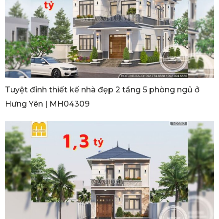
Tuyệt đỉnh thiết kế nhà đẹp 2 tầng 5 phòng ngủ ở
Hưng Yên | MH04309