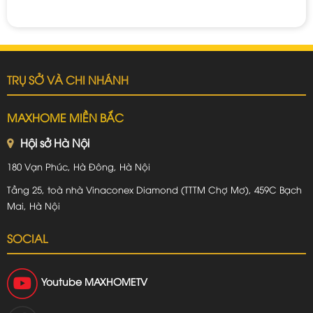
TRỤ SỞ VÀ CHI NHÁNH
MAXHOME MIỀN BẮC
Hội sở Hà Nội
180 Vạn Phúc, Hà Đông, Hà Nội
Tầng 25, toà nhà Vinaconex Diamond (TTTM Chợ Mơ), 459C Bạch
Mai, Hà Nội
SOCIAL
Youtube
MAXHOMETV