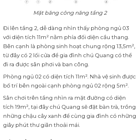
Mặt băng công năng tầng 2
Đi lên tầng 2, dễ dàng nhìn thấy phòng ngủ 03
với diện tích 11m² nằm phía đối diện cầu thang.
Bên cạnh là phòng sinh hoạt chung rộng 13,5m²,
từ đây có 2 lối cửa để gia đình chú Quang có thể
đi ra được sân phơi và ban công.
Phòng ngủ 02 có diện tích 11m². Nhà vệ sinh được
bố trí bên ngoài cạnh phòng ngủ 02 rộng 5m².
Sân chơi trên tầng nhìn ra mặt đường có diện
tích 19m², tại đây chú Quang sẽ đặt bàn trà, trồng
những chậu cây xanh để cùng gia đình có những
giây phút thư giãn thoải mái.