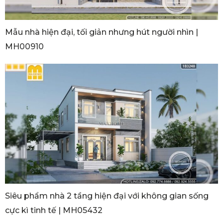
Mẫu nhà hiện đại, tối giản nhưng hút người nhìn |
MH00910
Siêu phẩm nhà 2 tầng hiện đại với không gian sống
cực kì tinh tế | MH05432