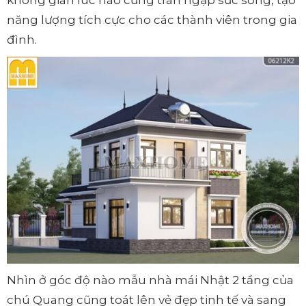
không gian lúc nào cũng tràn ngập sức sống, tạo
năng lượng tích cực cho các thành viên trong gia
đình.
Nhìn ở góc độ nào mẫu nhà mái Nhật 2 tầng của
chú Quang cũng toát lên vẻ đẹp tinh tế và sang