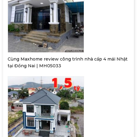
Cùng Maxhome review công trình nhà cấp 4 mái Nhật
tại Đồng Nai | MH05033