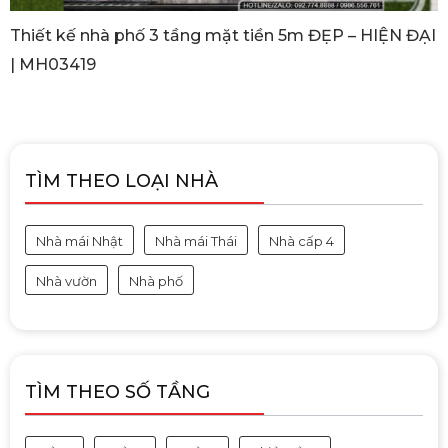
Thiết kế nhà phố 3 tầng mặt tiền 5m ĐẸP – HIỆN ĐẠI
| MH03419
TÌM THEO LOẠI NHÀ
Nhà mái Nhật
Nhà mái Thái
Nhà cấp 4
Nhà vườn
Nhà phố
TÌM THEO SỐ TẦNG