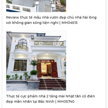
Review thực tế mẫu nhà vườn đẹp chủ nhà hài lòng
với không gian sống tiện nghi | MH04515
Thực tế cực phẩm nhà 2 tầng mái Nhật tân cổ điển
đẹp mãn nhãn tại Bắc Ninh | MH05740