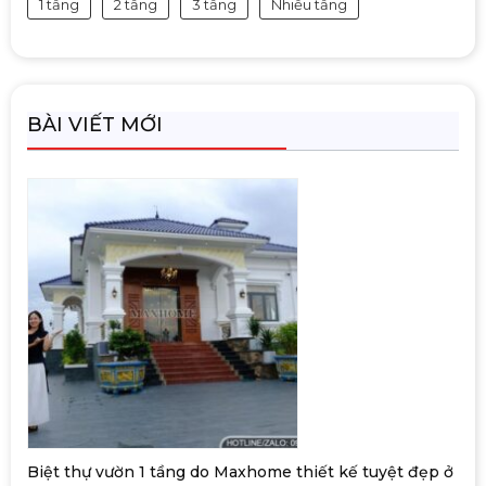
1 tầng
2 tầng
3 tầng
Nhiều tầng
BÀI VIẾT MỚI
Biệt thự vườn 1 tầng do Maxhome thiết kế tuyệt đẹp ở