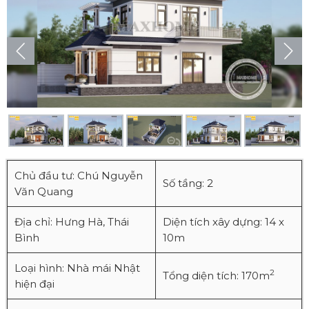
Chủ đầu tư: Chú Nguyễn
Số tầng: 2
Văn Quang
Địa chỉ: Hưng Hà, Thái
Diện tích xây dựng: 14 x
Bình
10m
Loại hình: Nhà mái Nhật
2
Tổng diện tích: 170m
hiện đại