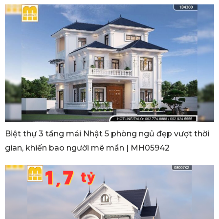
Biệt thự 3 tầng mái Nhật 5 phòng ngủ đẹp vượt thời
gian, khiến bao người mê mẩn | MH05942