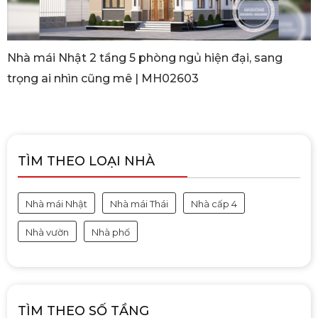
Nhà mái Nhật 2 tầng 5 phòng ngủ hiện đại, sang
trọng ai nhìn cũng mê | MH02603
TÌM THEO LOẠI NHÀ
Nhà mái Nhật
Nhà mái Thái
Nhà cấp 4
Nhà vườn
Nhà phố
TÌM THEO SỐ TẦNG