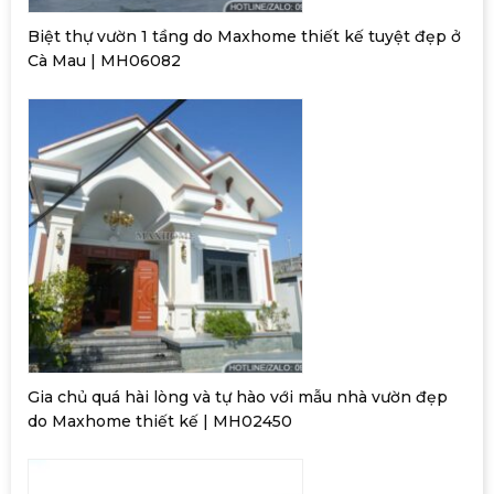
Biệt thự vườn 1 tầng do Maxhome thiết kế tuyệt đẹp ở
Cà Mau | MH06082
Gia chủ quá hài lòng và tự hào với mẫu nhà vườn đẹp
do Maxhome thiết kế | MH02450