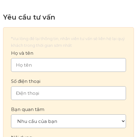
Yêu cầu tư vấn
*Vui lòng để lại thông tin, nhân viên tư vấn sẽ liên hệ lại quý
khách trong thời gian sớm nhất
Họ và tên
Số điện thoại
Bạn quan tâm