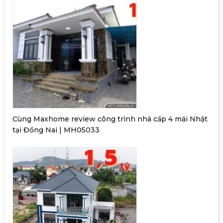
Cùng Maxhome review công trình nhà cấp 4 mái Nhật
tại Đồng Nai | MH05033