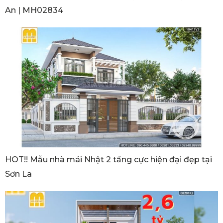
An | MH02834
HOT!! Mẫu nhà mái Nhật 2 tầng cực hiện đại đẹp tại
Sơn La