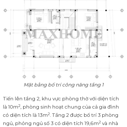
Mặt bằng bố trí công năng tầng 1
Tiến lên tầng 2, khu vực phòng thờ với diện tích
2
là 10m
, phòng sinh hoạt chung của cả gia đình
2
có diện tích là 13m
. Tầng 2 được bố trí 3 phòng
2
ngủ, phỏng ngủ số 3 có diện tích 19,6m
và nhà