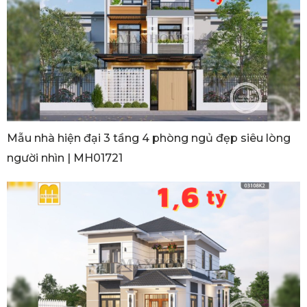
Mẫu nhà hiện đại 3 tầng 4 phòng ngủ đẹp siêu lòng
người nhìn | MH01721