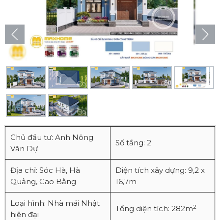
Chủ đầu tư: Anh Nông
Số tầng: 2
Văn Dự
Địa chỉ: Sóc Hà, Hà
Diện tích xây dựng: 9,2 x
Quảng, Cao Bằng
16,7m
Loại hình: Nhà mái Nhật
2
Tổng diện tích: 282m
hiện đại