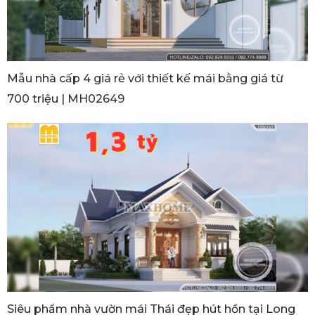
Mẫu nhà cấp 4 giá rẻ với thiết kế mái bằng giá từ
700 triệu | MH02649
Siêu phẩm nhà vườn mái Thái đẹp hút hồn tại Long