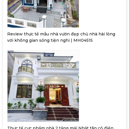
Review thực tế mẫu nhà vườn đẹp chủ nhà hài lòng
với không gian sống tiện nghi | MH04515
Thực tế cực phẩm nhà 2 tầng mái Nhật tân cổ điển