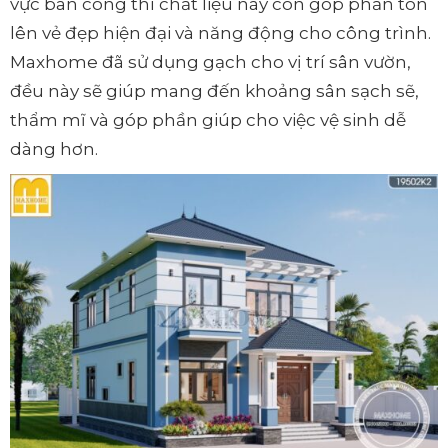
vực ban công thì chất liệu này còn góp phần tôn
lên vẻ đẹp hiện đại và năng động cho công trình.
Maxhome đã sử dụng gạch cho vị trí sân vườn,
đều này sẽ giúp mang đến khoảng sân sạch sẽ,
thẩm mĩ và góp phần giúp cho việc vệ sinh dễ
dàng hơn.