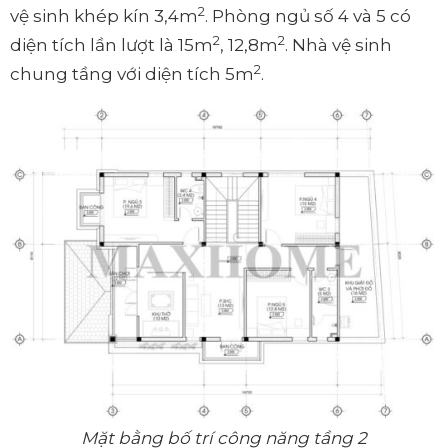
2
vệ sinh khép kín 3,4m
. Phòng ngủ số 4 và 5 có
2
2
diện tích lần lượt là 15m
, 12,8m
. Nhà vệ sinh
2
chung tầng với diện tích 5m
.
Mặt bằng bố trí công năng tầng 2