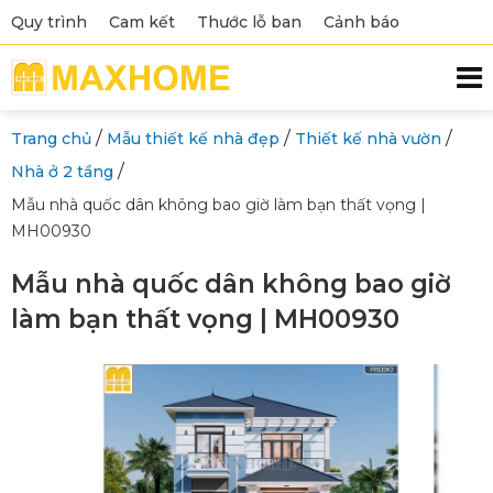
Quy trình
Cam kết
Thước lỗ ban
Cảnh báo
/
/
/
Trang chủ
Mẫu thiết kế nhà đẹp
Thiết kế nhà vườn
/
Nhà ở 2 tầng
Mẫu nhà quốc dân không bao giờ làm bạn thất vọng |
MH00930
Mẫu nhà quốc dân không bao giờ
làm bạn thất vọng | MH00930