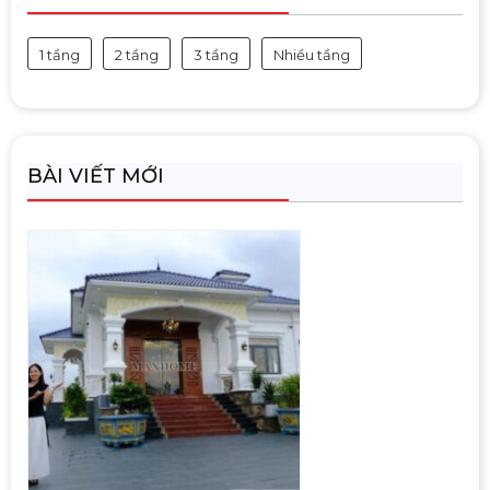
1 tầng
2 tầng
3 tầng
Nhiều tầng
BÀI VIẾT MỚI