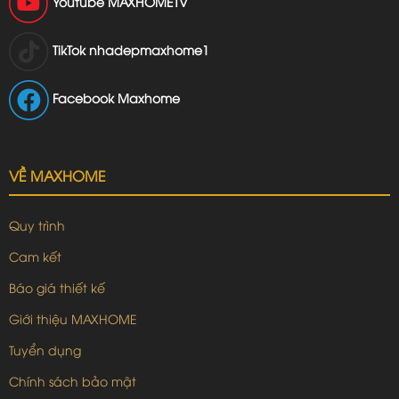
Youtube
MAXHOMETV
TikTok
nhadepmaxhome1
Facebook Maxhome
VỀ MAXHOME
Quy trình
Cam kết
Báo giá thiết kế
Giới thiệu MAXHOME
Tuyển dụng
Chính sách bảo mật