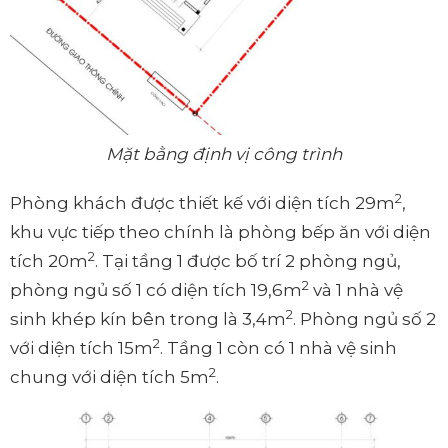
Mặt bằng định vị công trình
2
Phòng khách được thiết kế với diện tích 29m
,
khu vực tiếp theo chính là phòng bếp ăn với diện
2
tích 20m
. Tại tầng 1 được bố trí 2 phòng ngủ,
2
phòng ngủ số 1 có diện tích 19,6m
và 1 nhà vệ
2
sinh khép kín bên trong là 3,4m
. Phòng ngủ số 2
2
với diện tích 15m
. Tầng 1 còn có 1 nhà vệ sinh
2
chung với diện tích 5m
.