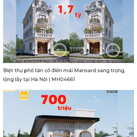
Biệt thự phố tân cổ điển mái Mansard sang trọng,
lộng lẫy tại Hà Nội | MH04661