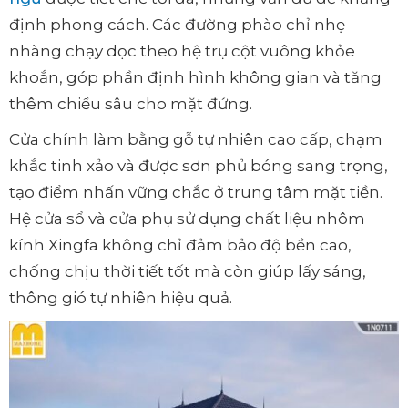
định phong cách. Các đường phào chỉ nhẹ
nhàng chạy dọc theo hệ trụ cột vuông khỏe
khoắn, góp phần định hình không gian và tăng
thêm chiều sâu cho mặt đứng.
Cửa chính làm bằng gỗ tự nhiên cao cấp, chạm
khắc tinh xảo và được sơn phủ bóng sang trọng,
tạo điểm nhấn vững chắc ở trung tâm mặt tiền.
Hệ cửa sổ và cửa phụ sử dụng chất liệu nhôm
kính Xingfa không chỉ đảm bảo độ bền cao,
chống chịu thời tiết tốt mà còn giúp lấy sáng,
thông gió tự nhiên hiệu quả.