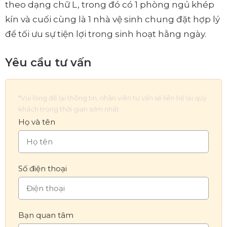
theo dạng chữ L, trong đó có 1 phòng ngủ khép
kín và cuối cùng là 1 nhà vệ sinh chung đặt hợp lý
để tối ưu sự tiện lợi trong sinh hoạt hằng ngày.
Yêu cầu tư vấn
*Vui lòng để lại thông tin, nhân viên tư vấn sẽ liên hệ lại quý
khách trong thời gian sớm nhất
Họ và tên
Số điện thoại
Bạn quan tâm