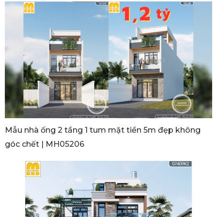
Mẫu nhà ống 2 tầng 1 tum mặt tiền 5m đẹp không
góc chết | MH05206