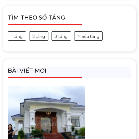
TÌM THEO SỐ TẦNG
1 tầng
2 tầng
3 tầng
Nhiều tầng
BÀI VIẾT MỚI