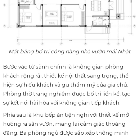
Mặt bằng bố trí công năng nhà vườn mái Nhật
Bước vào từ sảnh chính là không gian phòng
khách rộng rãi, thiết kế nội thất sang trọng, thể
hiện sự hiếu khách và gu thẩm mỹ của gia chủ.
Phòng thờ trang nghiêm được bố trí liền kề, tạo
sự kết nối hài hòa với không gian tiếp khách.
Phía sau là khu bếp ăn tiện nghi với thiết kế mở
hướng ra sân vườn, mang lại cảm giác thoáng
đãng. Ba phòng ngủ được sắp xếp thông minh