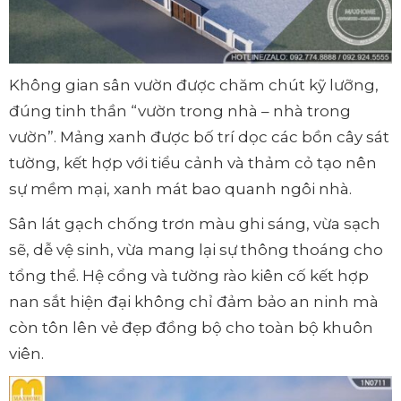
Không gian sân vườn được chăm chút kỹ lưỡng,
đúng tinh thần “vườn trong nhà – nhà trong
vườn”. Mảng xanh được bố trí dọc các bồn cây sát
tường, kết hợp với tiểu cảnh và thảm cỏ tạo nên
sự mềm mại, xanh mát bao quanh ngôi nhà.
Sân lát gạch chống trơn màu ghi sáng, vừa sạch
sẽ, dễ vệ sinh, vừa mang lại sự thông thoáng cho
tổng thể. Hệ cổng và tường rào kiên cố kết hợp
nan sắt hiện đại không chỉ đảm bảo an ninh mà
còn tôn lên vẻ đẹp đồng bộ cho toàn bộ khuôn
viên.