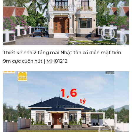
Thiết kế nhà 2 tầng mái Nhật tân cổ điển mặt tiền
9m cực cuốn hút | MH01212