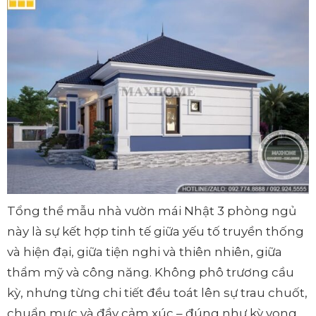
Tổng thể mẫu nhà vườn mái Nhật 3 phòng ngủ
này là sự kết hợp tinh tế giữa yếu tố truyền thống
và hiện đại, giữa tiện nghi và thiên nhiên, giữa
thẩm mỹ và công năng. Không phô trương cầu
kỳ, nhưng từng chi tiết đều toát lên sự trau chuốt,
chuẩn mực và đầy cảm xúc – đúng như kỳ vọng