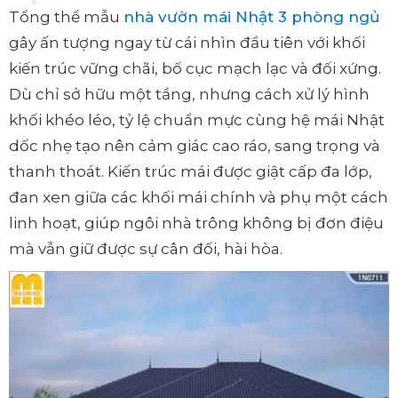
Tổng thể mẫu
nhà vườn mái Nhật 3 phòng ngủ
gây ấn tượng ngay từ cái nhìn đầu tiên với khối
kiến trúc vững chãi, bố cục mạch lạc và đối xứng.
Dù chỉ sở hữu một tầng, nhưng cách xử lý hình
khối khéo léo, tỷ lệ chuẩn mực cùng hệ mái Nhật
dốc nhẹ tạo nên cảm giác cao ráo, sang trọng và
thanh thoát. Kiến trúc mái được giật cấp đa lớp,
đan xen giữa các khối mái chính và phụ một cách
linh hoạt, giúp ngôi nhà trông không bị đơn điệu
mà vẫn giữ được sự cân đối, hài hòa.