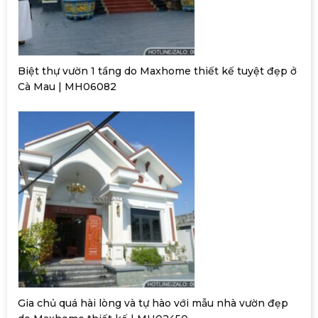
Biệt thự vườn 1 tầng do Maxhome thiết kế tuyệt đẹp ở
Cà Mau | MH06082
Gia chủ quá hài lòng và tự hào với mẫu nhà vườn đẹp