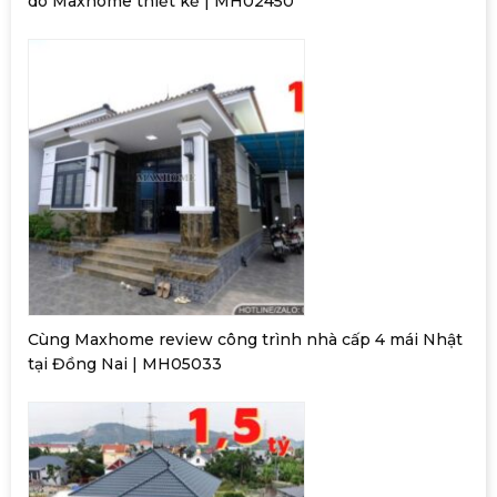
do Maxhome thiết kế | MH02450
Cùng Maxhome review công trình nhà cấp 4 mái Nhật
tại Đồng Nai | MH05033