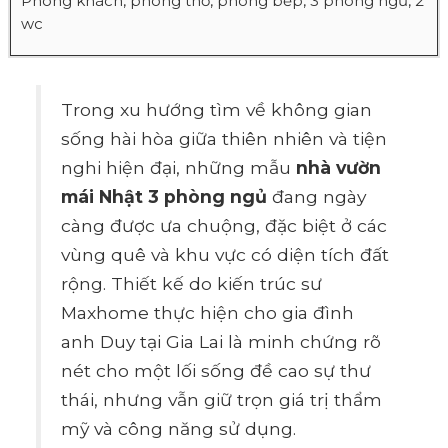
Phòng khách, phòng thờ, phòng bếp, 3 phòng ngủ, 2
wc
Trong xu hướng tìm về không gian
sống hài hòa giữa thiên nhiên và tiện
nghi hiện đại, những mẫu
nhà vườn
mái Nhật 3 phòng ngủ
đang ngày
càng được ưa chuộng, đặc biệt ở các
vùng quê và khu vực có diện tích đất
rộng. Thiết kế do kiến trúc sư
Maxhome thực hiện cho gia đình
anh Duy tại Gia Lai là minh chứng rõ
nét cho một lối sống đề cao sự thư
thái, nhưng vẫn giữ trọn giá trị thẩm
mỹ và công năng sử dụng.