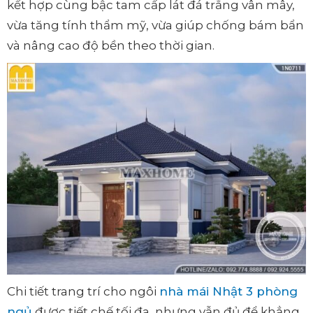
kết hợp cùng bậc tam cấp lát đá trắng vân mây,
vừa tăng tính thẩm mỹ, vừa giúp chống bám bẩn
và nâng cao độ bền theo thời gian.
Chi tiết trang trí cho ngôi
nhà mái Nhật 3 phòng
ngủ
được tiết chế tối đa, nhưng vẫn đủ để khẳng