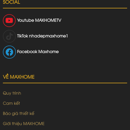
SOCIAL
Youtube
MAXHOMETV
TikTok
nhadepmaxhome1
Facebook Maxhome
VỀ MAXHOME
Quy trình
Cam kết
Báo giá thiết kế
Giới thiệu MAXHOME