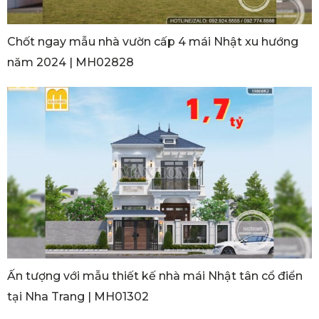
Chốt ngay mẫu nhà vườn cấp 4 mái Nhật xu hướng
năm 2024 | MH02828
Ấn tượng với mẫu thiết kế nhà mái Nhật tân cổ điển
tại Nha Trang | MH01302