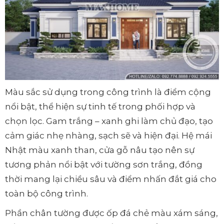
Màu sắc sử dụng trong công trình là điểm cộng
nổi bật, thể hiện sự tinh tế trong phối hợp và
chọn lọc. Gam trắng – xanh ghi làm chủ đạo, tạo
cảm giác nhẹ nhàng, sạch sẽ và hiện đại. Hệ mái
Nhật màu xanh than, cửa gỗ nâu tạo nên sự
tương phản nổi bật với tường sơn trắng, đồng
thời mang lại chiều sâu và điểm nhấn đắt giá cho
toàn bộ công trình.
Phần chân tường được ốp đá chẻ màu xám sáng,