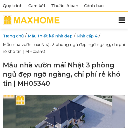
Quy trình
Cam kết
Thước lỗ ban
Cảnh báo
/
/
/
Trang chủ
Mẫu thiết kế nhà đẹp
Nhà cấp 4
Mẫu nhà vườn mái Nhật 3 phòng ngủ đẹp ngỡ ngàng, chi phí
rẻ khó tin | MH05340
Mẫu nhà vườn mái Nhật 3 phòng
ngủ đẹp ngỡ ngàng, chi phí rẻ khó
tin | MH05340