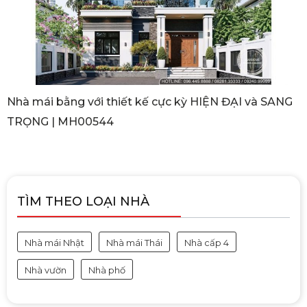
Nhà mái bằng với thiết kế cực kỳ HIỆN ĐẠI và SANG
TRỌNG | MH00544
TÌM THEO LOẠI NHÀ
Nhà mái Nhật
Nhà mái Thái
Nhà cấp 4
Nhà vườn
Nhà phố