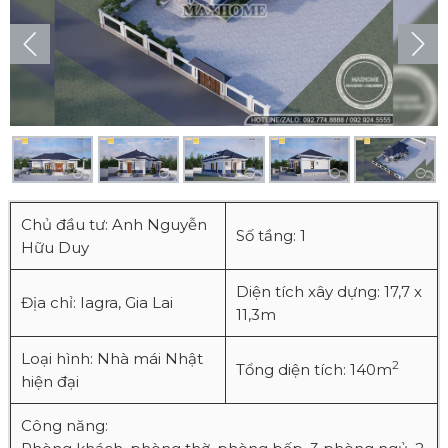
Chủ đầu tư: Anh Nguyễn
Số tầng: 1
Hữu Duy
Diện tích xây dựng: 17,7 x
Địa chỉ: Iagra, Gia Lai
11,3m
Loại hình: Nhà mái Nhật
2
Tổng diện tích: 140m
hiện đại
Công năng: