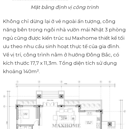
Mặt bằng định vị công trình
Không chỉ dừng lại ở vẻ ngoài ấn tượng, công
năng bên trong ngôi nhà vườn mái Nhật 3 phòng
ngủ cũng được kiến trúc sư Maxhome thiết kế tối
ưu theo nhu cầu sinh hoạt thực tế của gia đình.
Về vị trí, công trình nằm ở hướng Đông Bắc, có
kích thước 17,7 x 11,3m. Tổng diện tích sử dụng
khoảng 140m².