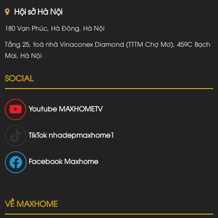
Hội sở Hà Nội
180 Vạn Phúc, Hà Đông, Hà Nội
Tầng 25, toà nhà Vinaconex Diamond (TTTM Chợ Mơ), 459C Bạch
Mai, Hà Nội
SOCIAL
Youtube
MAXHOMETV
TikTok
nhadepmaxhome1
Facebook Maxhome
VỀ MAXHOME