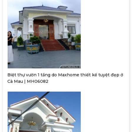
Biệt thự vườn 1 tầng do Maxhome thiết kế tuyệt đẹp ở
Cà Mau | MH06082