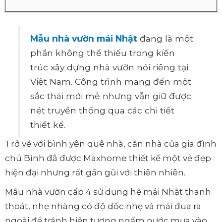
Mẫu nhà vườn mái Nhật
đang là một
phần không thể thiếu trong kiến
trúc xây dựng nhà vườn nói riêng tại
Việt Nam. Công trình mang đến một
sắc thái mới mẻ nhưng vẫn giữ được
nét truyền thống qua các chi tiết
thiết kế.
Trở về với bình yên quê nhà, căn nhà của gia đình
chú Bình đã được Maxhome thiết kế một vẻ đẹp
hiện đại nhưng rất gần gũi với thiên nhiên.
Mẫu nhà vườn cấp 4 sử dụng hệ mái Nhật thanh
thoát, nhẹ nhàng có độ dốc nhẹ và mái đua ra
ngoài để tránh hiện tượng ngấm nước mưa vào