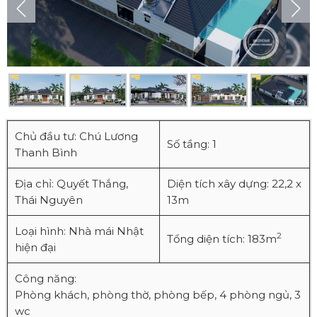
Chủ đầu tư: Chú Lương
Số tầng: 1
Thanh Bình
Địa chỉ: Quyết Thắng,
Diện tích xây dựng: 22,2 x
Thái Nguyên
13m
Loại hình: Nhà mái Nhật
2
Tổng diện tích: 183m
hiện đại
Công năng:
Phòng khách, phòng thờ, phòng bếp, 4 phòng ngủ, 3
wc