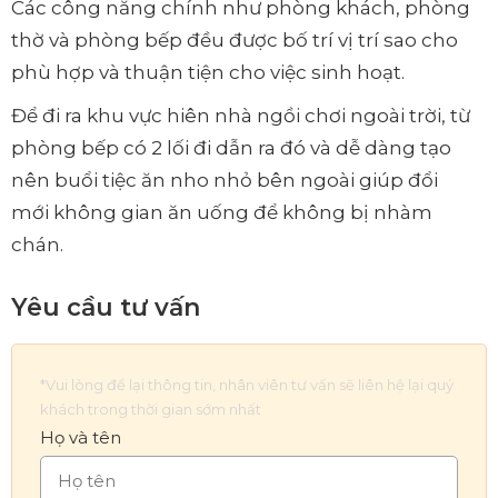
Các công năng chính như phòng khách, phòng
thờ và phòng bếp đều được bố trí vị trí sao cho
phù hợp và thuận tiện cho việc sinh hoạt.
Để đi ra khu vực hiên nhà ngồi chơi ngoài trời, từ
phòng bếp có 2 lối đi dẫn ra đó và dễ dàng tạo
nên buổi tiệc ăn nho nhỏ bên ngoài giúp đổi
mới không gian ăn uống để không bị nhàm
chán.
Yêu cầu tư vấn
*Vui lòng để lại thông tin, nhân viên tư vấn sẽ liên hệ lại quý
khách trong thời gian sớm nhất
Họ và tên