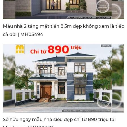
Mẫu nhà 2 tầng mặt tiền 8,5m đẹp không xem là tiếc
cả đời | MH05494
Sở hữu ngay mẫu nhà siêu đẹp chỉ từ 890 triệu tại