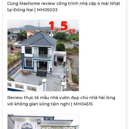
Cùng Maxhome review công trình nhà cấp 4 mái Nhật
tại Đồng Nai | MH05033
Review thực tế mẫu nhà vườn đẹp chủ nhà hài lòng
với không gian sống tiện nghi | MH04515