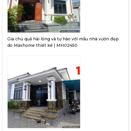
Gia chủ quá hài lòng và tự hào với mẫu nhà vườn đẹp
do Maxhome thiết kế | MH02450