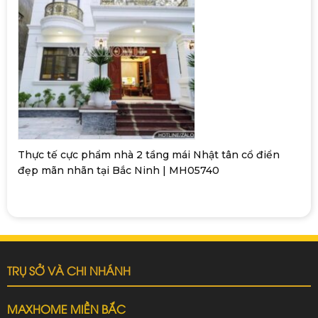
Thực tế cực phẩm nhà 2 tầng mái Nhật tân cổ điển
đẹp mãn nhãn tại Bắc Ninh | MH05740
TRỤ SỞ VÀ CHI NHÁNH
MAXHOME MIỀN BẮC