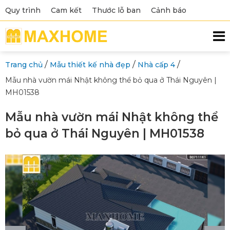
Quy trình
Cam kết
Thước lỗ ban
Cảnh báo
/
/
/
Trang chủ
Mẫu thiết kế nhà đẹp
Nhà cấp 4
Mẫu nhà vườn mái Nhật không thể bỏ qua ở Thái Nguyên |
MH01538
Mẫu nhà vườn mái Nhật không thể
bỏ qua ở Thái Nguyên | MH01538