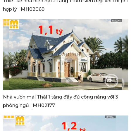
Thiết kế nhà hiện đại 2 tầng 1 tum siêu đẹp với chi phí
hợp lý | MH02069
Nhà vườn mái Thái 1 tầng đầy đủ công năng với 3
phòng ngủ | MH02177