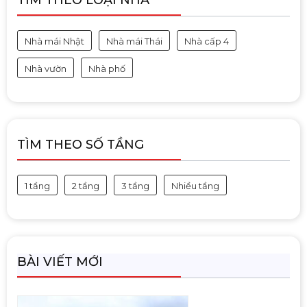
Nhà mái Nhật
Nhà mái Thái
Nhà cấp 4
Nhà vườn
Nhà phố
TÌM THEO SỐ TẦNG
1 tầng
2 tầng
3 tầng
Nhiều tầng
BÀI VIẾT MỚI