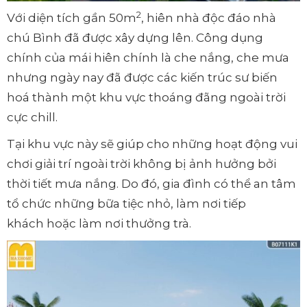
2
Với diện tích gần 50m
, hiên nhà độc đáo nhà
chú Bình đã được xây dựng lên. Công dụng
chính của mái hiên chính là che nắng, che mưa
nhưng ngày nay đã được các kiến trúc sư biến
hoá thành một khu vực thoáng đãng ngoài trời
cực chill.
Tại khu vực này sẽ giúp cho những hoạt động vui
chơi giải trí ngoài trời không bị ảnh hưởng bởi
thời tiết mưa nắng. Do đó, gia đình có thể an tâm
tổ chức những bữa tiệc nhỏ, làm nơi tiếp
khách hoặc làm nơi thưởng trà.