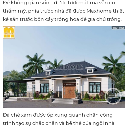
Để không gian sống được tươi mát mà vẫn có
thẩm mỹ, phía trước nhà đã được Maxhome thiết
kế sẵn trước bồn cây trồng hoa để gia chủ trồng.
Đá chẻ xám được ốp xung quanh chân công
trình tạo sự chắc chắn và bế thế của ngôi nhà.