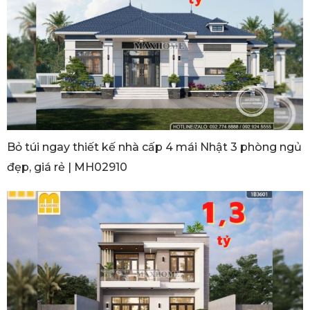
Bỏ túi ngay thiết kế nhà cấp 4 mái Nhật 3 phòng ngủ
đẹp, giá rẻ | MH02910