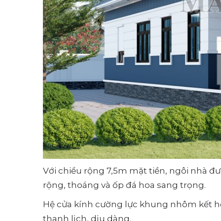
Với chiều rộng 7,5m mặt tiền, ngôi nhà đư
rộng, thoáng và ốp đá hoa sang trọng.
Hệ cửa kính cường lực khung nhôm kết h
thanh lịch, dịu dàng.