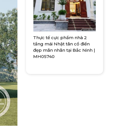
Thực tế cực phẩm nhà 2
tầng mái Nhật tân cổ điển
đẹp mãn nhãn tại Bắc Ninh |
MH05740