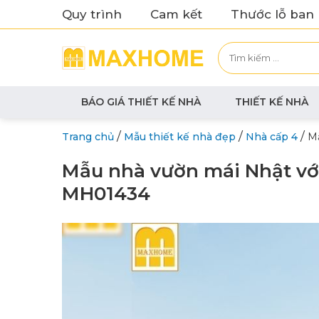
Quy trình
Cam kết
Thước lỗ ban
BÁO GIÁ THIẾT KẾ NHÀ
THIẾT KẾ NHÀ
/
/
/
Trang chủ
Mẫu thiết kế nhà đẹp
Nhà cấp 4
Mẫ
Mẫu nhà vườn mái Nhật với
MH01434