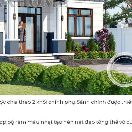
ợc chia theo 2 khối chính phụ. Sảnh chính được thiế
ợp bộ rèm màu nhạt tạo nên nét đẹp tổng thể vô c