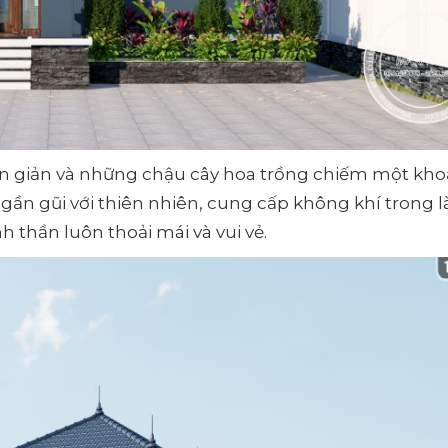
 đơn giản và những chậu cây hoa trồng chiếm một kh
gần gũi với thiên nhiên, cung cấp không khí trong l
h thần luôn thoải mái và vui vẻ.