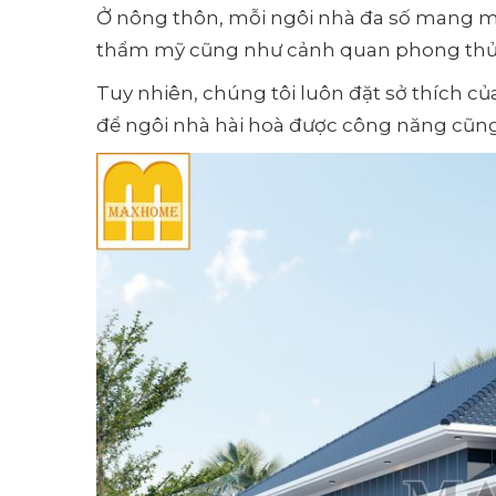
Ở nông thôn, mỗi ngôi nhà đa số mang mộ
thẩm mỹ cũng như cảnh quan phong thủ
Tuy nhiên, chúng tôi luôn đặt sở thích c
để ngôi nhà hài hoà được công năng cũng