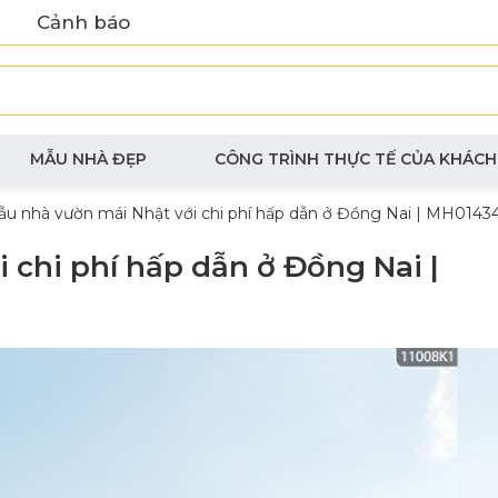
Cảnh báo
MẪU NHÀ ĐẸP
CÔNG TRÌNH THỰC TẾ CỦA KHÁCH
u nhà vườn mái Nhật với chi phí hấp dẫn ở Đồng Nai | MH0143
 chi phí hấp dẫn ở Đồng Nai |