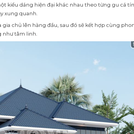
t kiểu dáng hiện đại khác nhau theo từng gu cá tí
y xung quanh.
ủa gia chủ lên hàng đầu, sau đó sẽ kết hợp cùng pho
 như tâm linh.