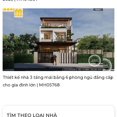
Thiết kế nhà 3 tầng mái bằng 6 phòng ngủ đẳng cấp
cho gia đình lớn | MH05768
TÌM THEO LOẠI NHÀ