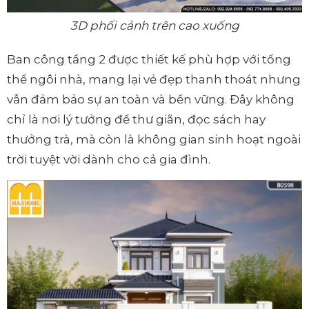
3D phối cảnh trên cao xuống
Ban công tầng 2 được thiết kế phù hợp với tổng
thể ngôi nhà, mang lại vẻ đẹp thanh thoát nhưng
vẫn đảm bảo sự an toàn và bền vững. Đây không
chỉ là nơi lý tưởng để thư giãn, đọc sách hay
thưởng trà, mà còn là không gian sinh hoạt ngoài
trời tuyệt vời dành cho cả gia đình.