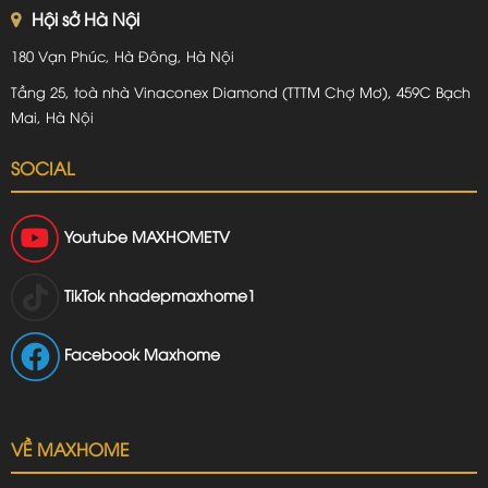
Hội sở Hà Nội
180 Vạn Phúc, Hà Đông, Hà Nội
Tầng 25, toà nhà Vinaconex Diamond (TTTM Chợ Mơ), 459C Bạch
Mai, Hà Nội
SOCIAL
Youtube
MAXHOMETV
TikTok
nhadepmaxhome1
Facebook Maxhome
VỀ MAXHOME