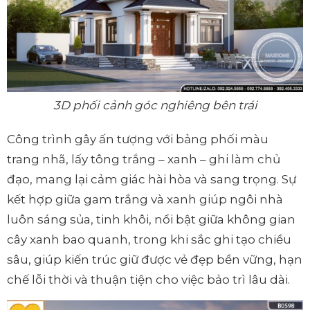
3D phối cảnh góc nghiêng bên trái
Công trình gây ấn tượng với bảng phối màu
trang nhã, lấy tông trắng – xanh – ghi làm chủ
đạo, mang lại cảm giác hài hòa và sang trọng. Sự
kết hợp giữa gam trắng và xanh giúp ngôi nhà
luôn sáng sủa, tinh khôi, nổi bật giữa không gian
cây xanh bao quanh, trong khi sắc ghi tạo chiều
sâu, giúp kiến trúc giữ được vẻ đẹp bền vững, hạn
chế lỗi thời và thuận tiện cho việc bảo trì lâu dài.