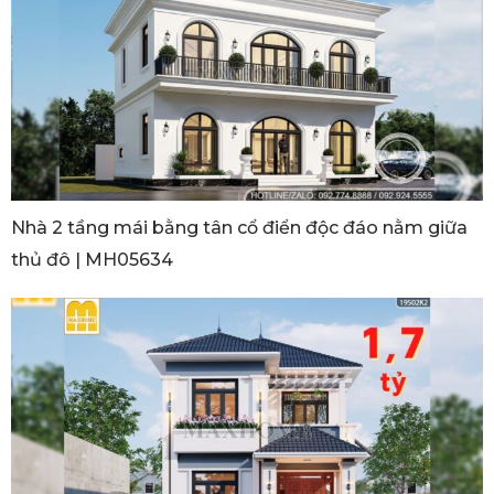
Nhà 2 tầng mái bằng tân cổ điển độc đáo nằm giữa
thủ đô | MH05634