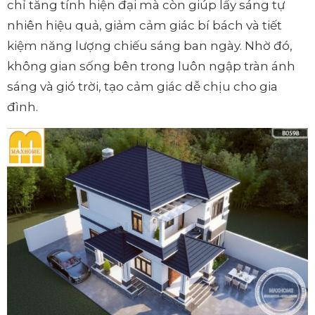
chỉ tăng tính hiện đại mà còn giúp lấy sáng tự
nhiên hiệu quả, giảm cảm giác bí bách và tiết
kiệm năng lượng chiếu sáng ban ngày. Nhờ đó,
không gian sống bên trong luôn ngập tràn ánh
sáng và gió trời, tạo cảm giác dễ chịu cho gia
đình.