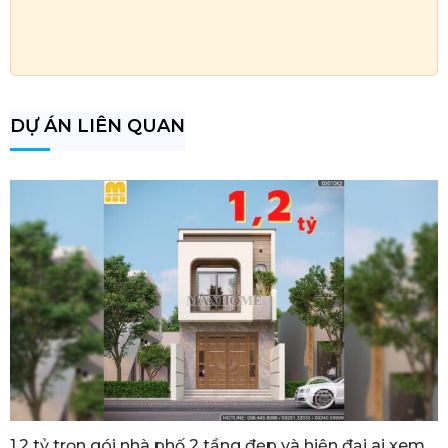
DỰ ÁN LIÊN QUAN
1,2 tỷ trọn gói nhà phố 2 tầng đẹp và hiện đại ai xem