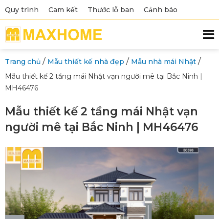
Quy trình
Cam kết
Thước lỗ ban
Cảnh báo
/
/
/
Trang chủ
Mẫu thiết kế nhà đẹp
Mẫu nhà mái Nhật
Mẫu thiết kế 2 tầng mái Nhật vạn người mê tại Bắc Ninh |
MH46476
Mẫu thiết kế 2 tầng mái Nhật vạn
người mê tại Bắc Ninh | MH46476