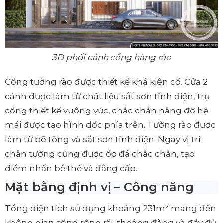
3D phối cảnh cổng hàng rào
Cổng tường rào được thiết kế khá kiên cố. Cửa 2
cánh được làm từ chất liệu sắt sơn tĩnh điện, trụ
cổng thiết kế vuông vức, chắc chắn nâng đỡ hệ
mái được tạo hình dốc phía trên. Tường rào được
làm từ bê tông và sắt sơn tĩnh điện. Ngay vị trí
chân tường cũng được ốp đá chắc chắn, tạo
điểm nhấn bề thế và đẳng cấp.
Mặt bằng định vị – Công năng
Tổng diện tích sử dụng khoảng 231m² mang đến
không gian sống rộng rãi, thoáng đãng và đầy đủ