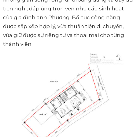
tiện nghi, đáp ứng trọn vẹn nhu cầu sinh hoạt
của gia đình anh Phương. Bố cục công năng
được sắp xếp hợp lý, vừa thuận tiện di chuyển,
vừa giữ được sự riêng tư và thoải mái cho từng
thành viên.