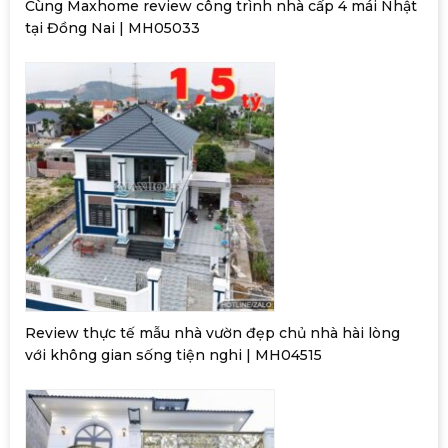
Cùng Maxhome review công trình nhà cấp 4 mái Nhật
tại Đồng Nai | MH05033
Review thực tế mẫu nhà vườn đẹp chủ nhà hài lòng
với không gian sống tiện nghi | MH04515