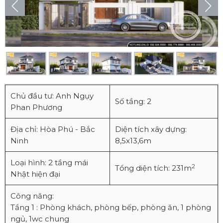
Chủ đầu tư: Anh Ngụy
Số tầng: 2
Phan Phương
Địa chỉ: Hòa Phú - Bắc
Diện tích xây dựng:
Ninh
8,5x13,6m
Loại hình: 2 tầng mái
2
Tổng diện tích: 231m
Nhật hiện đại
Công năng:
Tầng 1 : Phòng khách, phòng bếp, phòng ăn, 1 phòng
ngủ, 1wc chung