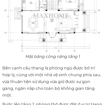
Mặt bằng công năng tầng 1
Bên cạnh cầu thang là phòng ngủ được bố trí
hợp lý, cùng với một nhà vệ sinh chung phía sau,
vừa thuận tiện sử dụng vừa giữ được sự gọn
gàng, ngăn nắp cho toàn bộ không gian tầng
một.
Bước lên tầng 2, phòng thờ được đặt ở vị trí trang