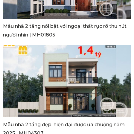
Mẫu nhà 2 tầng nổi bật với ngoại thất rực rỡ thu hút
người nhìn | MH01805
Mẫu nhà 2 tầng đẹp, hiện đại được ưa chuộng năm
2025 | MH04307