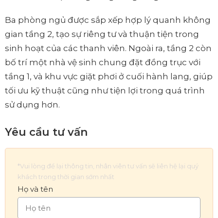
Ba phòng ngủ được sắp xếp hợp lý quanh không
gian tầng 2, tạo sự riêng tư và thuận tiện trong
sinh hoạt của các thanh viên. Ngoài ra, tầng 2 còn
bố trí một nhà vệ sinh chung đặt đồng trục với
tầng 1, và khu vực giặt phơi ở cuối hành lang, giúp
tối ưu kỹ thuật cũng như tiện lợi trong quá trình
sử dụng hơn.
Yêu cầu tư vấn
*Vui lòng để lại thông tin, nhân viên tư vấn sẽ liên hệ lại quý
khách trong thời gian sớm nhất
Họ và tên