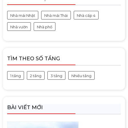
Nhà mái Nhật
Nhà mái Thái
Nhà cấp 4
Nhà vườn
Nhà phố
TÌM THEO SỐ TẦNG
1 tầng
2 tầng
3 tầng
Nhiều tầng
BÀI VIẾT MỚI