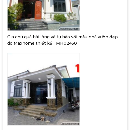
Gia chủ quá hài lòng và tự hào với mẫu nhà vườn đẹp
do Maxhome thiết kế | MH02450