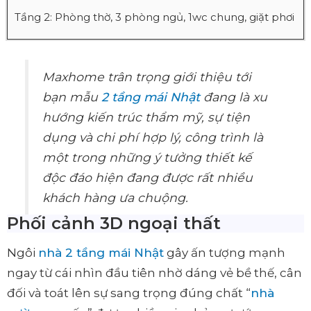
Tầng 2: Phòng thờ, 3 phòng ngủ, 1wc chung, giặt phơi
Maxhome trân trọng giới thiệu tới
bạn mẫu
2 tầng mái Nhật
đang là xu
hướng kiến trúc thẩm mỹ, sự tiện
dụng và chi phí hợp lý, công trình là
một trong những ý tưởng thiết kế
độc đáo hiện đang được rất nhiều
khách hàng ưa chuộng.
Phối cảnh 3D ngoại thất
Ngôi
nhà 2 tầng mái Nhật
gây ấn tượng mạnh
ngay từ cái nhìn đầu tiên nhờ dáng vẻ bề thế, cân
đối và toát lên sự sang trọng đúng chất “
nhà