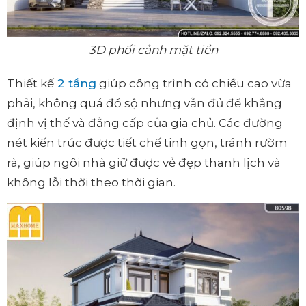
3D phối cảnh mặt tiền
Thiết kế
2 tầng
giúp công trình có chiều cao vừa
phải, không quá đồ sộ nhưng vẫn đủ để khẳng
định vị thế và đẳng cấp của gia chủ. Các đường
nét kiến trúc được tiết chế tinh gọn, tránh rườm
rà, giúp ngôi nhà giữ được vẻ đẹp thanh lịch và
không lỗi thời theo thời gian.