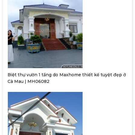
Biệt thự vườn 1 tầng do Maxhome thiết kế tuyệt đẹp ở
Cà Mau | MH06082