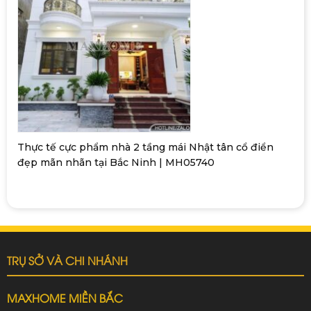
Thực tế cực phẩm nhà 2 tầng mái Nhật tân cổ điển
đẹp mãn nhãn tại Bắc Ninh | MH05740
TRỤ SỞ VÀ CHI NHÁNH
MAXHOME MIỀN BẮC