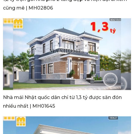
cũng mê | MH02806
Nhà mái Nhật quốc dân chỉ từ 1,3 tỷ được săn đón
nhiều nhất | MH01645