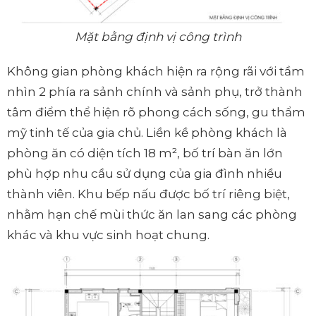
Mặt bằng định vị công trình
Không gian phòng khách hiện ra rộng rãi với tầm
nhìn 2 phía ra sảnh chính và sảnh phụ, trở thành
tâm điểm thể hiện rõ phong cách sống, gu thẩm
mỹ tinh tế của gia chủ. Liền kề phòng khách là
phòng ăn có diện tích 18 m², bố trí bàn ăn lớn
phù hợp nhu cầu sử dụng của gia đình nhiều
thành viên. Khu bếp nấu được bố trí riêng biệt,
nhằm hạn chế mùi thức ăn lan sang các phòng
khác và khu vực sinh hoạt chung.