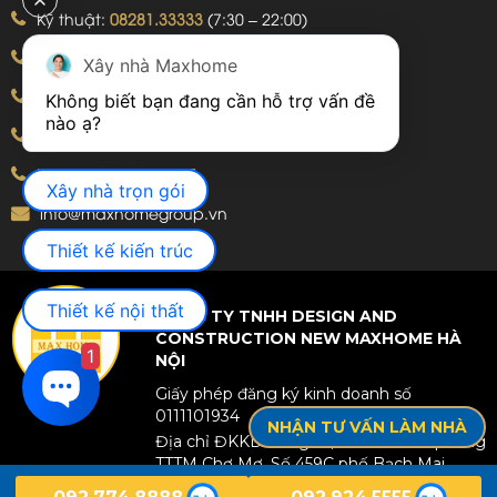
Kỹ thuật:
08281.33333
(7:30 – 22:00)
Khiếu nại:
09240.99999
(7:30 – 22:00)
Xây nhà Maxhome
Bảo hành:
09240.99999
(8:00 – 21:00)
Không biết bạn đang cần hỗ trợ vấn đề 
Hotline: 092.774.8888
Hotline: 092.924.5555
Xây nhà trọn gói
info@maxhomegroup.vn
Thiết kế kiến trúc
Thiết kế nội thất
CÔNG TY TNHH DESIGN AND
CONSTRUCTION NEW MAXHOME HÀ
1
NỘI
Giấy phép đăng ký kinh doanh số
0111101934
NHẬN TƯ VẤN LÀM NHÀ
Địa chỉ ĐKKD: Tầng 25, Toà nhà văn phòng
TTTM Chợ Mơ, Số 459C phố Bạch Mai,
Phường Bạch Mai, TP Hà Nội, Việt Nam.