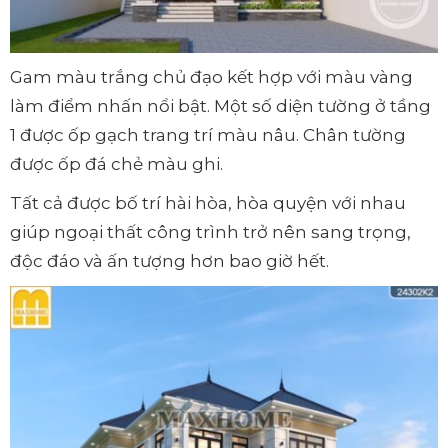
Gam màu trắng chủ đạo kết hợp với màu vàng
làm điểm nhấn nổi bật. Một số diện tường ở tầng
1 được ốp gạch trang trí màu nâu. Chân tường
được ốp đá chẻ màu ghi.
Tất cả được bố trí hài hòa, hòa quyện với nhau
giúp ngoại thất công trình trở nên sang trọng,
độc đáo và ấn tượng hơn bao giờ hết.