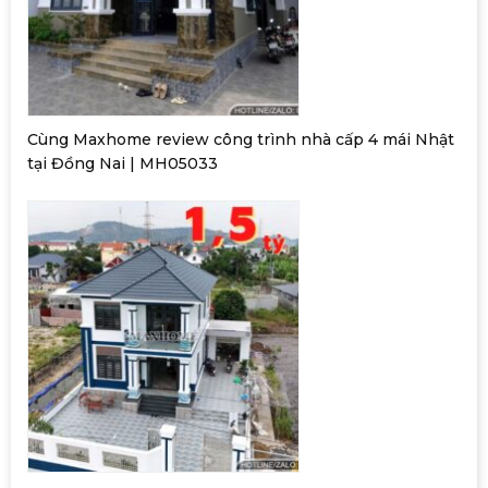
Cùng Maxhome review công trình nhà cấp 4 mái Nhật
tại Đồng Nai | MH05033