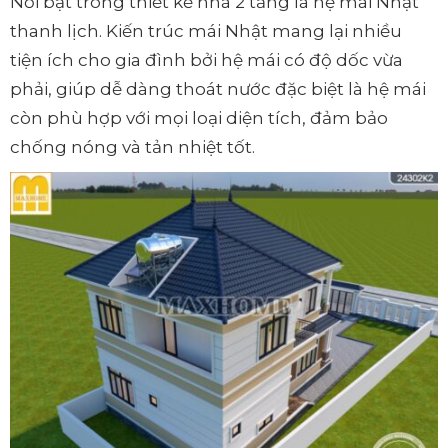
Nổi bật trong thiết kế nhà 2 tầng là hệ mái Nhật
thanh lịch. Kiến trúc mái Nhật mang lại nhiều
tiện ích cho gia đình bởi hệ mái có độ dốc vừa
phải, giúp dễ dàng thoát nước đặc biệt là hệ mái
còn phù hợp với mọi loại diện tích, đảm bảo
chống nóng và tản nhiệt tốt.