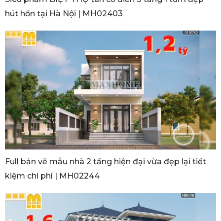
hút hồn tại Hà Nội | MH02403
Full bản vẽ mẫu nhà 2 tầng hiện đại vừa đẹp lại tiết
kiệm chi phí | MH02244