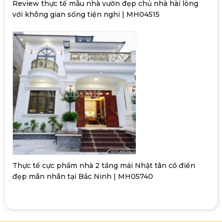
Review thực tế mẫu nhà vườn đẹp chủ nhà hài lòng
với không gian sống tiện nghi | MH04515
Thực tế cực phẩm nhà 2 tầng mái Nhật tân cổ điển
đẹp mãn nhãn tại Bắc Ninh | MH05740