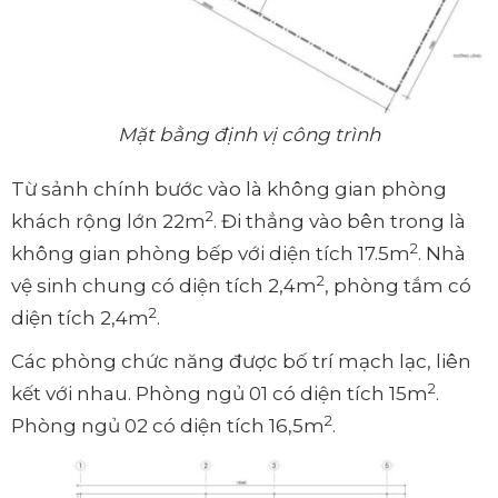
Mặt bằng định vị công trình
Từ sảnh chính bước vào là không gian phòng
2
khách rộng lớn 22m
. Đi thẳng vào bên trong là
2
không gian phòng bếp với diện tích 17.5m
. Nhà
2
vệ sinh chung có diện tích 2,4m
, phòng tắm có
2
diện tích 2,4m
.
Các phòng chức năng được bố trí mạch lạc, liên
2
kết với nhau. Phòng ngủ 01 có diện tích 15m
.
2
Phòng ngủ 02 có diện tích 16,5m
.