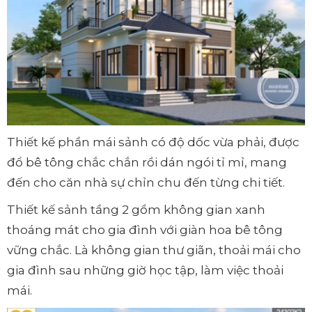
Thiết kế phần mái sảnh có độ dốc vừa phải, được
đổ bê tông chắc chắn rồi dán ngói tỉ mỉ, mang
đến cho căn nhà sự chỉn chu đến từng chi tiết.
Thiết kế sảnh tầng 2 gồm không gian xanh
thoáng mát cho gia đình với giàn hoa bê tông
vững chắc. Là không gian thư giãn, thoải mái cho
gia đình sau những giờ học tập, làm việc thoải
mái.