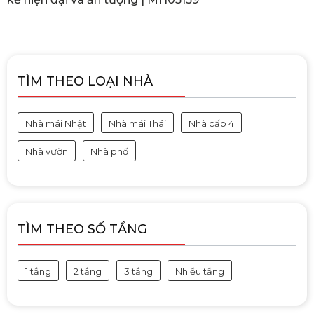
TÌM THEO LOẠI NHÀ
Nhà mái Nhật
Nhà mái Thái
Nhà cấp 4
Nhà vườn
Nhà phố
TÌM THEO SỐ TẦNG
1 tầng
2 tầng
3 tầng
Nhiều tầng