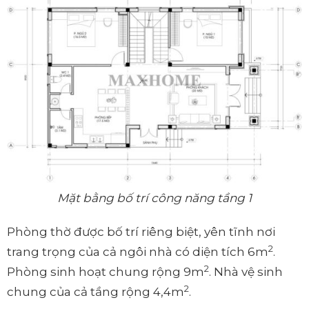
Mặt bằng bố trí công năng tầng 1
Phòng thờ được bố trí riêng biệt, yên tĩnh nơi
2
trang trọng của cả ngôi nhà có diện tích 6m
.
2
Phòng sinh hoạt chung rộng 9m
. Nhà vệ sinh
2
chung của cả tầng rộng 4,4m
.