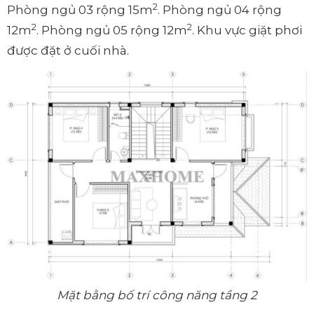
2
Phòng ngủ 03 rộng 15m
. Phòng ngủ 04 rộng
2
2
12m
. Phòng ngủ 05 rộng 12m
. Khu vực giặt phơi
được đặt ở cuối nhà.
Mặt bằng bố trí công năng tầng 2