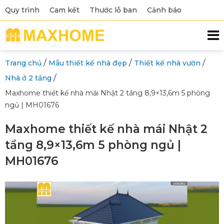
Quy trình
Cam kết
Thước lỗ ban
Cảnh báo
/
/
/
Trang chủ
Mẫu thiết kế nhà đẹp
Thiết kế nhà vườn
/
Nhà ở 2 tầng
Maxhome thiết kế nhà mái Nhật 2 tầng 8,9×13,6m 5 phòng
ngủ | MH01676
Maxhome thiết kế nhà mái Nhật 2
tầng 8,9×13,6m 5 phòng ngủ |
MH01676