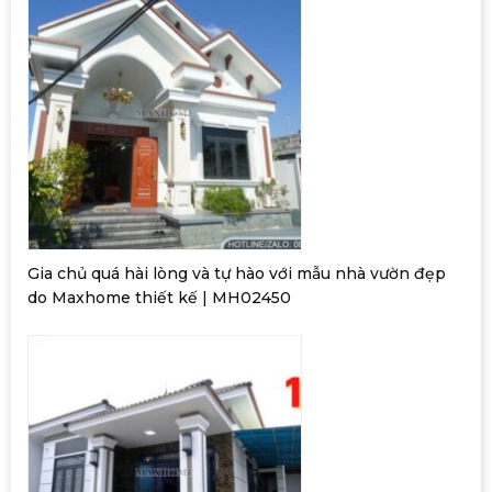
Gia chủ quá hài lòng và tự hào với mẫu nhà vườn đẹp
do Maxhome thiết kế | MH02450