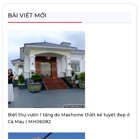
BÀI VIẾT MỚI
Biệt thự vườn 1 tầng do Maxhome thiết kế tuyệt đẹp ở
Cà Mau | MH06082