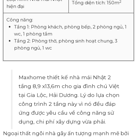
2
Tổng diện tích: 150m
hiện đại
Công năng:
Tầng 1: Phòng khách, phòng bếp, 2 phòng ngủ, 1
wc, 1 phòng tắm
Tầng 2: Phòng thờ, phòng sinh hoạt chung, 3
phòng ngủ, 1 wc
Maxhome thiết kế nhà mái Nhật 2
tầng 8,9 x13,6m cho gia đình chú Việt
tại Gia Lộc, Hải Dương. Lý do lựa chọn
công trình 2 tầng này vì nó đều đáp
ứng được yêu cầu về công năng sử
dụng, chi phí xây dựng vừa phải.
Ngoại thất ngôi nhà gây ấn tượng mạnh mẽ bởi