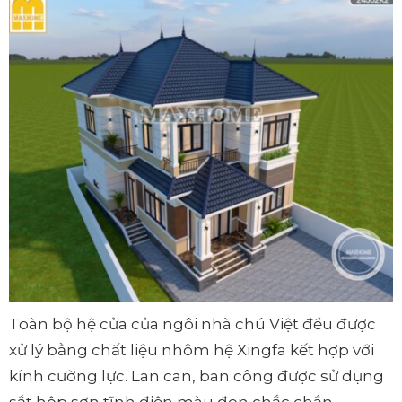
Toàn bộ hệ cửa của ngôi nhà chú Việt đều được
xử lý bằng chất liệu nhôm hệ Xingfa kết hợp với
kính cường lực. Lan can, ban công được sử dụng
sắt hộp sơn tĩnh điện màu đen chắc chắn.