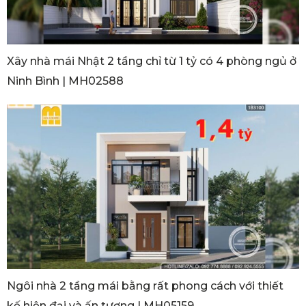
Xây nhà mái Nhật 2 tầng chỉ từ 1 tỷ có 4 phòng ngủ ở
Ninh Bình | MH02588
Ngôi nhà 2 tầng mái bằng rất phong cách với thiết
kế hiện đại và ấn tượng | MH05159