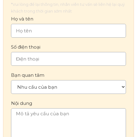
*Vui lòng để lại thông tin, nhân viên tư vấn sẽ liên hệ lại quý
khách trong thời gian sớm nhất
Họ và tên
Số điện thoại
Bạn quan tâm
Nội dung