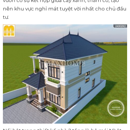
vườn có sự kết hợp giữa cây xanh, thảm cỏ, tạo
nên khu vực nghỉ mát tuyệt vời nhất cho chủ đầu
tư.