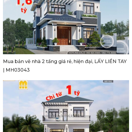
Mua bản vẽ nhà 2 tầng giá rẻ, hiện đại, LẤY LIỀN TAY
| MH03043