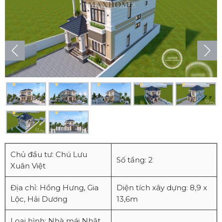
Chủ đầu tư: Chú Lưu
Số tầng: 2
Xuân Việt
Địa chỉ: Hồng Hưng, Gia
Diện tích xây dựng: 8,9 x
Lộc, Hải Dương
13,6m
Loại hình: Nhà mái Nhật