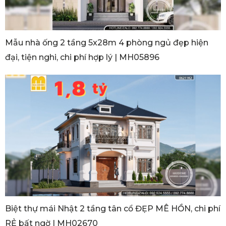
Mẫu nhà ống 2 tầng 5x28m 4 phòng ngủ đẹp hiện
đại, tiện nghi, chi phí hợp lý | MH05896
Biệt thự mái Nhật 2 tầng tân cổ ĐẸP MÊ HỒN, chi phí
RẺ bất ngờ | MH02670