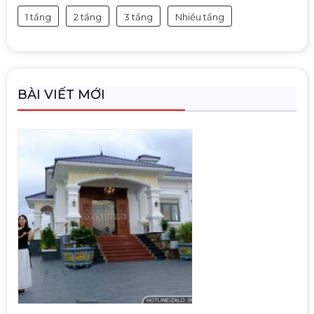
1 tầng
2 tầng
3 tầng
Nhiều tầng
BÀI VIẾT MỚI