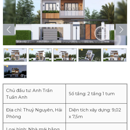
Chủ đầu tư: Anh Trần
Số tầng: 2 tầng 1 tum
Tuấn Anh
Địa chỉ: Thuỷ Nguyên, Hải
Diện tích xây dựng: 9,02
Phòng
x 7,5m
Loại hình: Nhà mái bằng