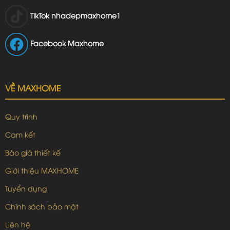
TikTok
nhadepmaxhome1
Facebook Maxhome
VỀ MAXHOME
Quy trình
Cam kết
Báo giá thiết kế
Giới thiệu MAXHOME
Tuyển dụng
Chính sách bảo mật
Liên hệ