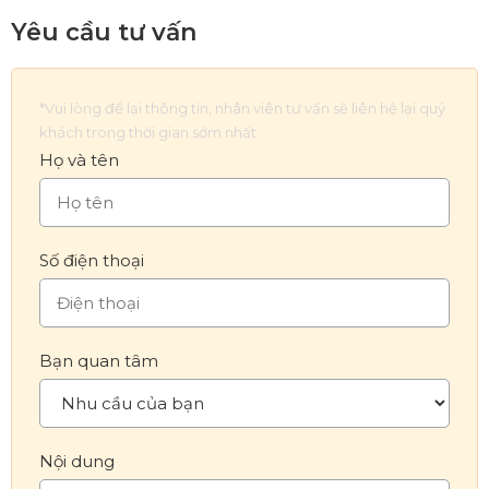
Yêu cầu tư vấn
*Vui lòng để lại thông tin, nhân viên tư vấn sẽ liên hệ lại quý
khách trong thời gian sớm nhất
Họ và tên
Số điện thoại
Bạn quan tâm
Nội dung