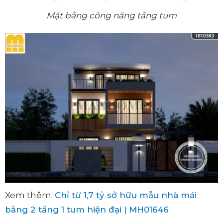
Mặt bằng công năng tầng tum
Xem thêm:
Chỉ từ 1,7 tỷ sở hữu mẫu nhà mái
bằng 2 tầng 1 tum hiện đại | MH01646