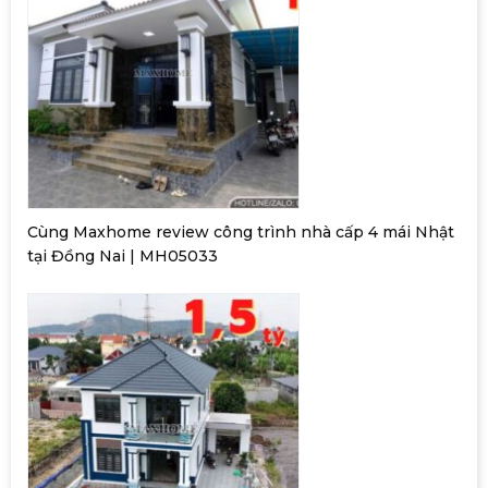
Cùng Maxhome review công trình nhà cấp 4 mái Nhật
tại Đồng Nai | MH05033