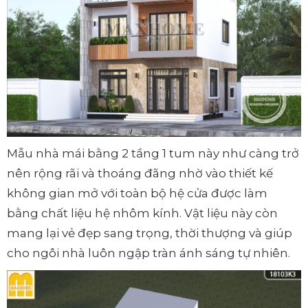
Mẫu nhà mái bằng 2 tầng 1 tum này như càng trở
nên rộng rãi và thoáng đãng nhờ vào thiết kế
không gian mở với toàn bộ hệ cửa được làm
bằng chất liệu hệ nhôm kính. Vật liệu này còn
mang lại vẻ đẹp sang trọng, thời thượng và giúp
cho ngôi nhà luôn ngập tràn ánh sáng tự nhiên.