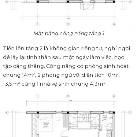
Mặt bằng công năng tầng 1
Tiến lên tầng 2 là không gian riêng tư, nghỉ ngơi
để lấy lại tinh thần sau một ngày làm việc, học
tập căng thẳng. Công năng có phòng sinh hoạt
chung 14m², 2 phòng ngủ với diện tích 10m²,
13,5m² cùng 1 nhà vệ sinh chung 4,3m².