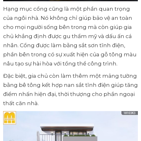
Hạng mục cổng cũng là một phần quan trọng
của ngôi nhà. Nó không chỉ giúp bảo vệ an toàn
cho mọi người sống bên trong mà còn giúp gia
chủ khẳng định được gu thẩm mỹ và dấu ấn cá
nhân. Cổng được làm bằng sắt sơn tĩnh điện,
phần bên trong có sự xuất hiện của gỗ tông màu
nâu tạo sự hài hòa với tổng thể công trình.
Đặc biệt, gia chủ còn làm thêm một mảng tường
bằng bê tông kết hợp nan sắt tĩnh điện giúp tăng
điểm nhấn hiện đại, thời thượng cho phần ngoại
thất căn nhà.