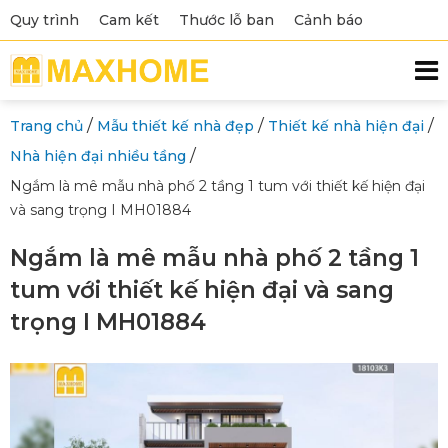
Quy trình
Cam kết
Thước lỗ ban
Cảnh báo
/
/
/
Trang chủ
Mẫu thiết kế nhà đẹp
Thiết kế nhà hiện đại
/
Nhà hiện đại nhiều tầng
Ngắm là mê mẫu nhà phố 2 tầng 1 tum với thiết kế hiện đại
và sang trọng I MH01884
Ngắm là mê mẫu nhà phố 2 tầng 1
tum với thiết kế hiện đại và sang
trọng I MH01884