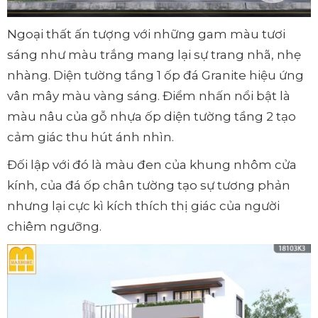
Ngoại thất ấn tượng với những gam màu tươi
sáng như màu trắng mang lại sự trang nhã, nhẹ
nhàng. Diện tường tầng 1 ốp đá Granite hiệu ứng
vân mây màu vàng sáng. Điểm nhấn nổi bật là
màu nâu của gỗ nhựa ốp diện tường tầng 2 tạo
cảm giác thu hút ánh nhìn.
Đối lập với đó là màu đen của khung nhôm cửa
kính, của đá ốp chân tường tạo sự tương phản
nhưng lại cực kì kích thích thị giác của người
chiêm ngưỡng.