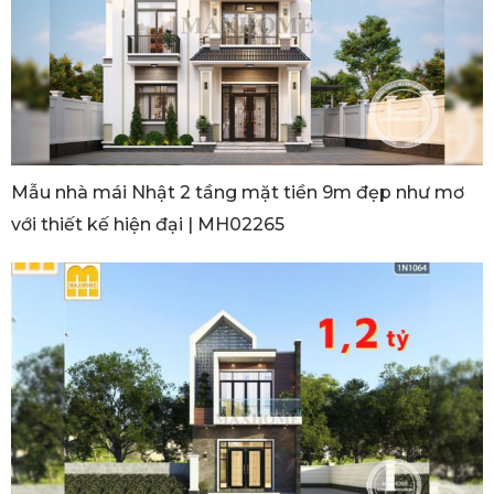
Mẫu nhà mái Nhật 2 tầng mặt tiền 9m đẹp như mơ
với thiết kế hiện đại | MH02265