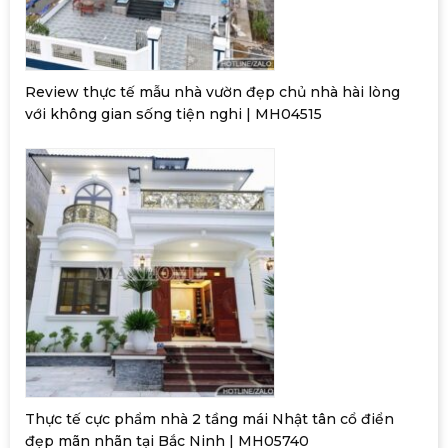
Review thực tế mẫu nhà vườn đẹp chủ nhà hài lòng
với không gian sống tiện nghi | MH04515
Thực tế cực phẩm nhà 2 tầng mái Nhật tân cổ điển
đẹp mãn nhãn tại Bắc Ninh | MH05740