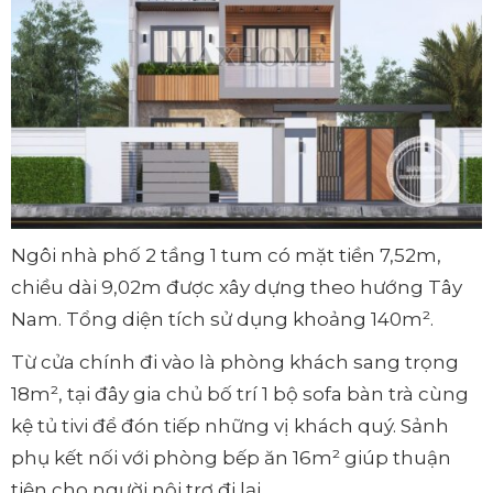
Ngôi nhà phố 2 tầng 1 tum có mặt tiền 7,52m,
chiều dài 9,02m được xây dựng theo hướng Tây
Nam. Tổng diện tích sử dụng khoảng 140m².
Từ cửa chính đi vào là phòng khách sang trọng
18m², tại đây gia chủ bố trí 1 bộ sofa bàn trà cùng
kệ tủ tivi để đón tiếp những vị khách quý. Sảnh
phụ kết nối với phòng bếp ăn 16m² giúp thuận
tiện cho người nội trợ đi lại.