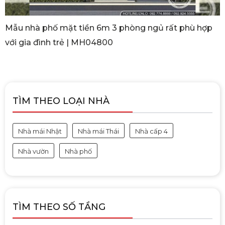
Mẫu nhà phố mặt tiền 6m 3 phòng ngủ rất phù hợp
với gia đình trẻ | MH04800
TÌM THEO LOẠI NHÀ
Nhà mái Nhật
Nhà mái Thái
Nhà cấp 4
Nhà vườn
Nhà phố
TÌM THEO SỐ TẦNG