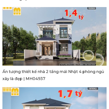
Ấn tượng thiết kế nhà 2 tầng mái Nhật 4 phòng ngủ
xây là đẹp | MH04937