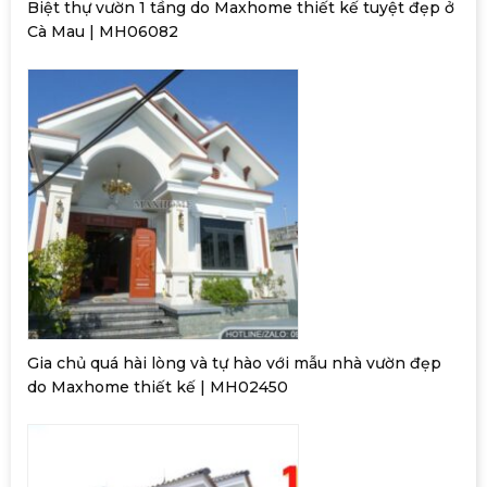
Biệt thự vườn 1 tầng do Maxhome thiết kế tuyệt đẹp ở
Cà Mau | MH06082
Gia chủ quá hài lòng và tự hào với mẫu nhà vườn đẹp
do Maxhome thiết kế | MH02450