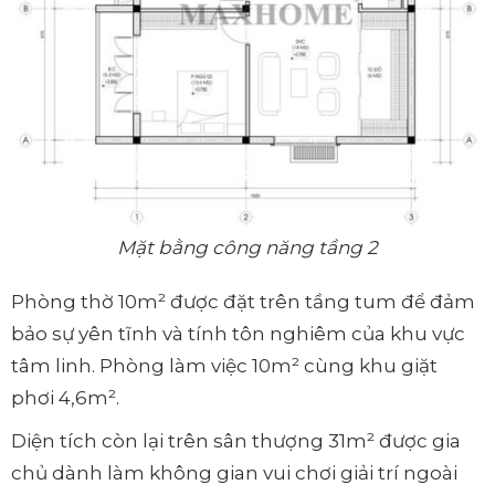
Mặt bằng công năng tầng 2
Phòng thờ 10m² được đặt trên tầng tum để đảm
bảo sự yên tĩnh và tính tôn nghiêm của khu vực
tâm linh. Phòng làm việc 10m² cùng khu giặt
phơi 4,6m².
Diện tích còn lại trên sân thượng 31m² được gia
chủ dành làm không gian vui chơi giải trí ngoài