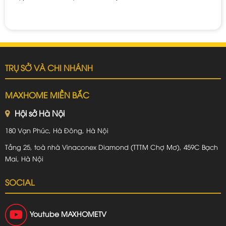
TRỤ SỞ VÀ CHI NHÁNH
MAXHOME MIỀN BẮC
Hội sở Hà Nội
180 Vạn Phúc, Hà Đông, Hà Nội
Tầng 25, toà nhà Vinaconex Diamond (TTTM Chợ Mơ), 459C Bạch
Mai, Hà Nội
SOCIAL
Youtube
MAXHOMETV