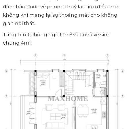
đảm bảo được về phong thuỷ lại giúp điều hoà
không khí mang lại sự thoáng mát cho không
gian nội thất.
Tầng 1 có 1 phòng ngủ 10m² và 1 nhà vệ sinh
chung 4m².