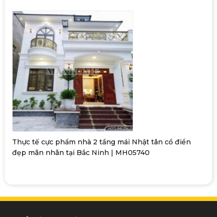
Thực tế cực phẩm nhà 2 tầng mái Nhật tân cổ điển
đẹp mãn nhãn tại Bắc Ninh | MH05740