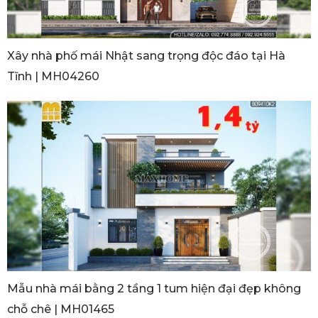
Xây nhà phố mái Nhật sang trọng độc đáo tại Hà
Tĩnh | MH04260
Mẫu nhà mái bằng 2 tầng 1 tum hiện đại đẹp không
chỗ chê | MH01465