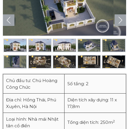
Chủ đầu tư: Chú Hoàng
Số tầng: 2
Công Chức
Địa chỉ: Hồng Thái, Phú
Diện tích xây dựng: 11 x
Xuyên, Hà Nội
17,8m
Loại hình: Nhà mái Nhật
2
Tổng diện tích: 250m
tân cổ điển