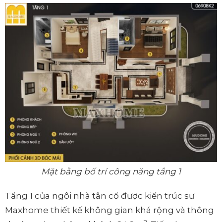
Mặt bằng bố trí công năng tầng 1
Tầng 1 của ngôi nhà tân cổ được kiến trúc sư
Maxhome thiết kế không gian khá rộng và thông