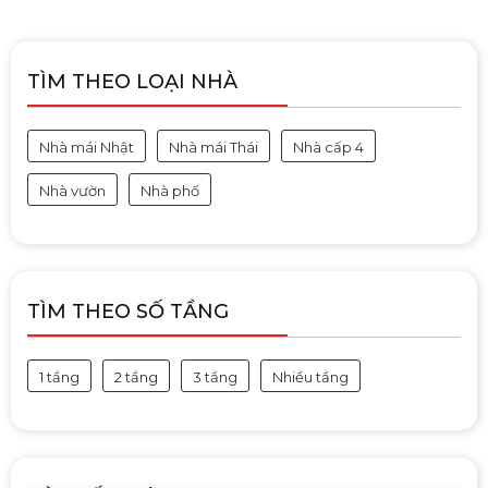
TÌM THEO LOẠI NHÀ
Nhà mái Nhật
Nhà mái Thái
Nhà cấp 4
Nhà vườn
Nhà phố
TÌM THEO SỐ TẦNG
1 tầng
2 tầng
3 tầng
Nhiều tầng