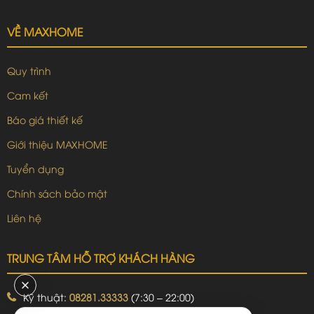
VỀ MAXHOME
Quy trình
Cam kết
Báo giá thiết kế
Giới thiệu MAXHOME
Tuyển dụng
Chính sách bảo mật
Liên hệ
TRUNG TÂM HỖ TRỢ KHÁCH HÀNG
Kỹ thuật:
08281.33333
(7:30 – 22:00)