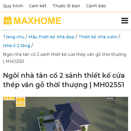
Quy trình
Cam kết
Thước lỗ ban
Cảnh báo
/
/
/
Trang chủ
Mẫu thiết kế nhà đẹp
Thiết kế nhà vườn
/
Nhà ở 2 tầng
Ngôi nhà tân cổ 2 sảnh thiết kế cửa thép vân gỗ thời thượng
| MH02551
Ngôi nhà tân cổ 2 sảnh thiết kế cửa
thép vân gỗ thời thượng | MH02551