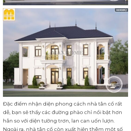
Đặc điểm nhận diện phong cách nhà tân cổ rất
dễ, bạn sẽ thấy các đường phào chỉ nổi bật hơn
hẳn so với diện tường trơn, lan can uốn lượn.
Ngoài ra, nhà tân cổ còn xuất hiện thêm một số