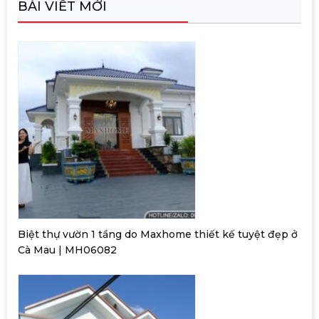
BÀI VIẾT MỚI
Biệt thự vườn 1 tầng do Maxhome thiết kế tuyệt đẹp ở
Cà Mau | MH06082