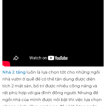
Nhà 2 tầng
luôn là lựa chọn tốt cho những ngôi
nhà vườn ở quê để có thể tận dụng được diện
tích 2 mặt sàn, bố trí được nhiều công năng và
rất phù hợp với gia đình đông người. Nhưng để
ngôi nhà của mình được nổi bật thì việc lựa chọn