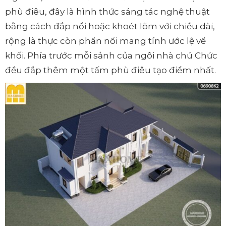
phù điêu, đây là hình thức sáng tác nghệ thuật
bằng cách đắp nổi hoặc khoét lõm với chiều dài,
rộng là thực còn phần nổi mang tính ước lệ về
khối. Phía trước mỗi sảnh của ngôi nhà chú Chức
đều đắp thêm một tấm phù điêu tạo điểm nhất.