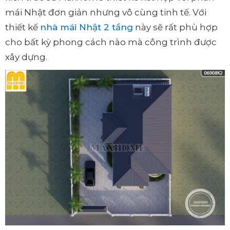
mái Nhật đơn giản nhưng vô cùng tinh tế. Với
thiết kế
nhà mái Nhật 2 tầng
này sẽ rất phù hợp
cho bất kỳ phong cách nào mà công trình được
xây dựng.