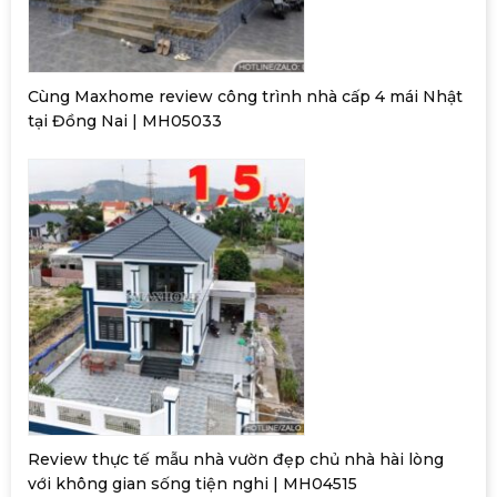
Cùng Maxhome review công trình nhà cấp 4 mái Nhật
tại Đồng Nai | MH05033
Review thực tế mẫu nhà vườn đẹp chủ nhà hài lòng
với không gian sống tiện nghi | MH04515