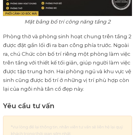
Mặt bằng bố trí công năng tầng 2
Phòng thờ và phòng sinh hoạt chung trên tầng 2
được đặt gần lối đi ra ban công phía trước. Ngoài
ra, chú Chức còn bố trí riêng một phòng làm việc
trên tầng với thiết kế tối giản, giúp người làm việc
được tập trung hơn. Hai phòng ngủ và khu vực vệ
sinh cũng được bố trí ở những vị trí phù hợp còn
lại của ngôi nhà tân cổ đẹp này.
Yêu cầu tư vấn
*Vui lòng để lại thông tin, nhân viên tư vấn sẽ liên hệ lại quý
khách trong thời gian sớm nhất