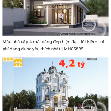
Mẫu nhà cấp 4 mái bằng đẹp hiện đại, tiết kiệm chi
phí đang được yêu thích nhất | MH05895