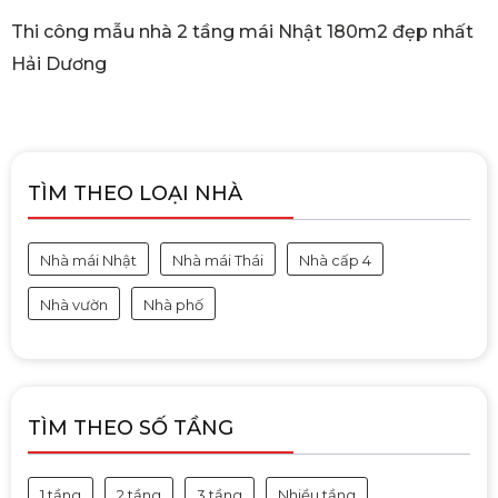
Thi công mẫu nhà 2 tầng mái Nhật 180m2 đẹp nhất
Hải Dương
TÌM THEO LOẠI NHÀ
Nhà mái Nhật
Nhà mái Thái
Nhà cấp 4
Nhà vườn
Nhà phố
TÌM THEO SỐ TẦNG
1 tầng
2 tầng
3 tầng
Nhiều tầng