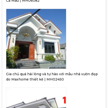
Cà Mau | MH06082
Gia chủ quá hài lòng và tự hào với mẫu nhà vườn đẹp
do Maxhome thiết kế | MH02450