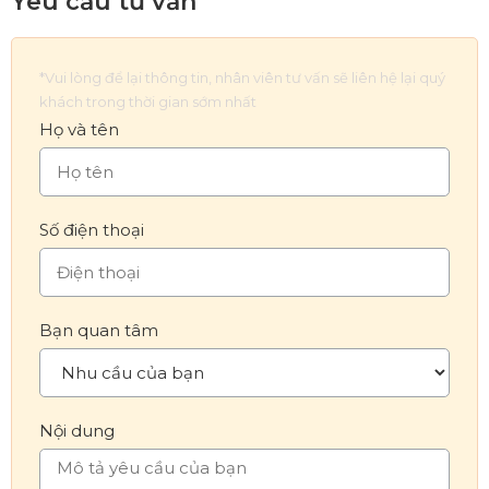
Yêu cầu tư vấn
*Vui lòng để lại thông tin, nhân viên tư vấn sẽ liên hệ lại quý
khách trong thời gian sớm nhất
Họ và tên
Số điện thoại
Bạn quan tâm
Nội dung