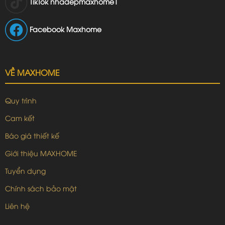
TikTok
nhadepmaxhome1
Facebook Maxhome
VỀ MAXHOME
Quy trình
Cam kết
Báo giá thiết kế
Giới thiệu MAXHOME
Tuyển dụng
Chính sách bảo mật
Liên hệ