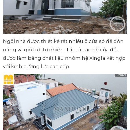
Ngôi nhà được thiết kế rất nhiều ô cửa sổ để đón
nắng và gió trời tự nhiên. Tất cả các hệ cửa đều
được làm bằng chất liệu nhôm hệ Xingfa kết hợp
với kính cường lực cao cấp.