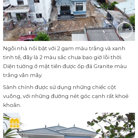
Ngôi nhà nổi bật với 2 gam màu trắng và xanh
tinh tế, đây là 2 màu sắc chưa bao giờ lỗi thời.
Diện tường ở mặt tiền được ốp đá Granite màu
trắng vân mây.
Sảnh chính được sử dụng những chiếc cột
vuông, với những đường nét góc cạnh rất khoẻ
khoắn.