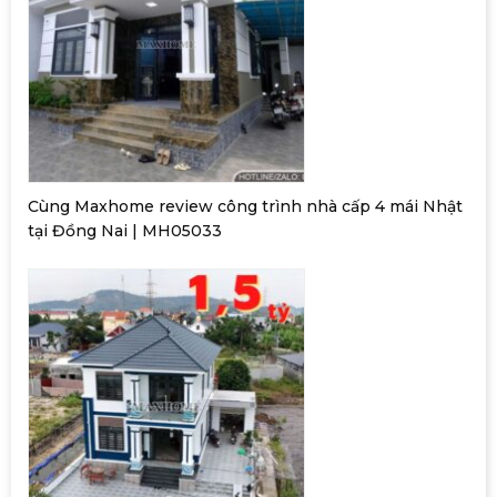
Cùng Maxhome review công trình nhà cấp 4 mái Nhật
tại Đồng Nai | MH05033