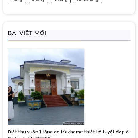
BÀI VIẾT MỚI
Biệt thự vườn 1 tầng do Maxhome thiết kế tuyệt đẹp ở