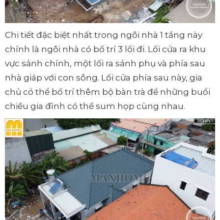
Chi tiết đặc biệt nhất trong ngôi nhà 1 tầng này
chính là ngôi nhà có bố trí 3 lối đi. Lối cửa ra khu
vực sảnh chính, một lối ra sảnh phụ và phía sau
nhà giáp với con sông. Lối cửa phía sau này, gia
chủ có thể bố trí thêm bộ bàn trà để những buổi
chiều gia đình có thể sum họp cùng nhau.