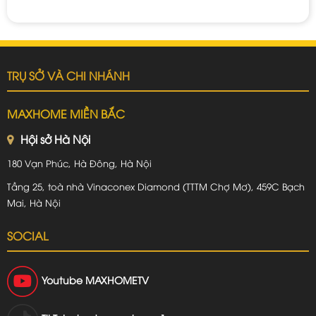
TRỤ SỞ VÀ CHI NHÁNH
MAXHOME MIỀN BẮC
Hội sở Hà Nội
180 Vạn Phúc, Hà Đông, Hà Nội
Tầng 25, toà nhà Vinaconex Diamond (TTTM Chợ Mơ), 459C Bạch
Mai, Hà Nội
SOCIAL
Youtube
MAXHOMETV