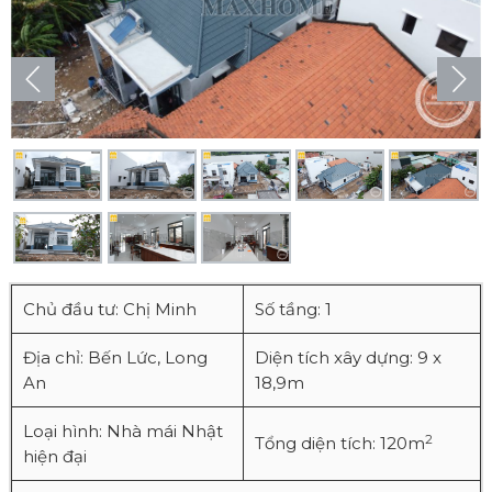
Chủ đầu tư: Chị Minh
Số tầng: 1
Địa chỉ: Bến Lức, Long
Diện tích xây dựng: 9 x
An
18,9m
Loại hình: Nhà mái Nhật
2
Tổng diện tích: 120m
hiện đại