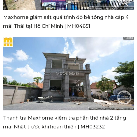
Maxhome giám sát quá trình đổ bê tông nhà cấp 4
mái Thái tại Hồ Chí Minh | MH04651
Thanh tra Maxhome kiểm tra phần thô nhà 2 tầng
mái Nhật trước khi hoàn thiện | MH03232