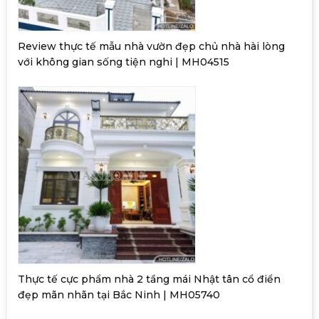
Review thực tế mẫu nhà vườn đẹp chủ nhà hài lòng
với không gian sống tiện nghi | MH04515
Thực tế cực phẩm nhà 2 tầng mái Nhật tân cổ điển
đẹp mãn nhãn tại Bắc Ninh | MH05740