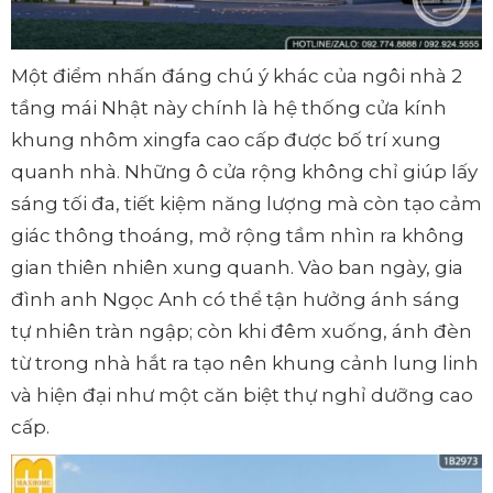
Một điểm nhấn đáng chú ý khác của ngôi nhà 2
tầng mái Nhật này chính là hệ thống cửa kính
khung nhôm xingfa cao cấp được bố trí xung
quanh nhà. Những ô cửa rộng không chỉ giúp lấy
sáng tối đa, tiết kiệm năng lượng mà còn tạo cảm
giác thông thoáng, mở rộng tầm nhìn ra không
gian thiên nhiên xung quanh. Vào ban ngày, gia
đình anh Ngọc Anh có thể tận hưởng ánh sáng
tự nhiên tràn ngập; còn khi đêm xuống, ánh đèn
từ trong nhà hắt ra tạo nên khung cảnh lung linh
và hiện đại như một căn biệt thự nghỉ dưỡng cao
cấp.