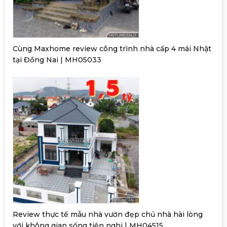
Cùng Maxhome review công trình nhà cấp 4 mái Nhật
tại Đồng Nai | MH05033
Review thực tế mẫu nhà vườn đẹp chủ nhà hài lòng
với không gian sống tiện nghi | MH04515