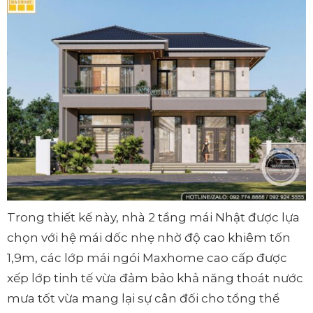
Trong thiết kế này, nhà 2 tầng mái Nhật được lựa
chọn với hệ mái dốc nhẹ nhờ độ cao khiêm tốn
1,9m, các lớp mái ngói Maxhome cao cấp được
xếp lớp tinh tế vừa đảm bảo khả năng thoát nước
mưa tốt vừa mang lại sự cân đối cho tổng thể