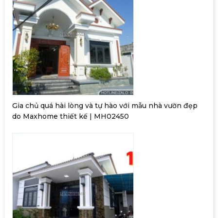
Gia chủ quá hài lòng và tự hào với mẫu nhà vườn đẹp
do Maxhome thiết kế | MH02450