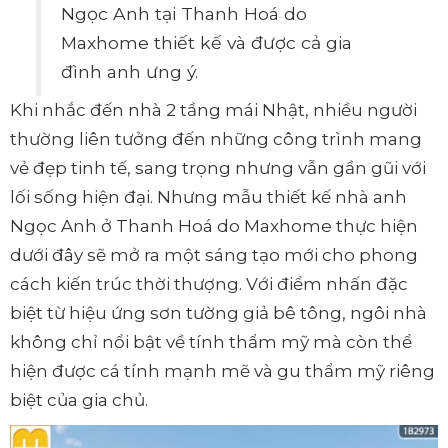
Ngọc Anh tại Thanh Hoá do
Maxhome thiết kế và được cả gia
đình anh ưng ý.
Khi nhắc đến nhà 2 tầng mái Nhật, nhiều người
thường liên tưởng đến những công trình mang
vẻ đẹp tinh tế, sang trọng nhưng vẫn gần gũi với
lối sống hiện đại. Nhưng mẫu thiết kế nhà anh
Ngọc Anh ở Thanh Hoá do Maxhome thực hiện
dưới đây sẽ mở ra một sáng tạo mới cho phong
cách kiến trúc thời thượng. Với điểm nhấn đặc
biệt từ hiệu ứng sơn tường giả bê tông, ngôi nhà
không chỉ nổi bật về tính thẩm mỹ mà còn thể
hiện được cá tính mạnh mẽ và gu thẩm mỹ riêng
biệt của gia chủ.