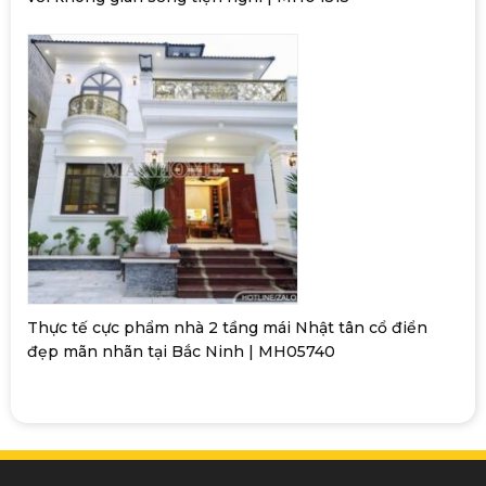
Thực tế cực phẩm nhà 2 tầng mái Nhật tân cổ điển
đẹp mãn nhãn tại Bắc Ninh | MH05740