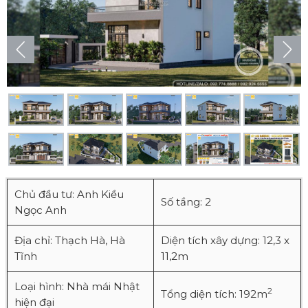
Chủ đầu tư: Anh Kiều
Số tầng: 2
Ngọc Anh
Địa chỉ: Thạch Hà, Hà
Diện tích xây dựng: 12,3 x
Tĩnh
11,2m
Loại hình: Nhà mái Nhật
2
Tổng diện tích: 192m
hiện đại