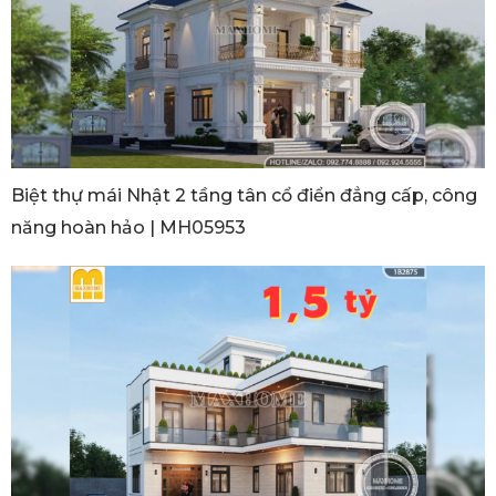
Biệt thự mái Nhật 2 tầng tân cổ điển đẳng cấp, công
năng hoàn hảo | MH05953