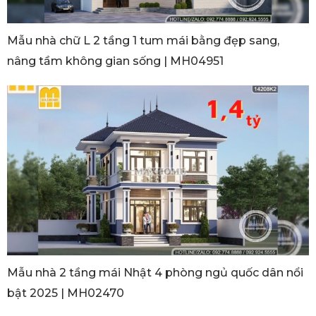
Mẫu nhà chữ L 2 tầng 1 tum mái bằng đẹp sang,
nâng tầm không gian sống | MH04951
Mẫu nhà 2 tầng mái Nhật 4 phòng ngủ quốc dân nổi
bật 2025 | MH02470