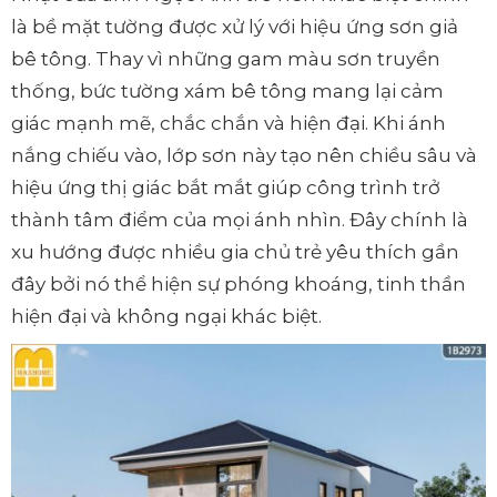
là bề mặt tường được xử lý với hiệu ứng sơn giả
bê tông. Thay vì những gam màu sơn truyền
thống, bức tường xám bê tông mang lại cảm
giác mạnh mẽ, chắc chắn và hiện đại. Khi ánh
nắng chiếu vào, lớp sơn này tạo nên chiều sâu và
hiệu ứng thị giác bắt mắt giúp công trình trở
thành tâm điểm của mọi ánh nhìn. Đây chính là
xu hướng được nhiều gia chủ trẻ yêu thích gần
đây bởi nó thể hiện sự phóng khoáng, tinh thần
hiện đại và không ngại khác biệt.