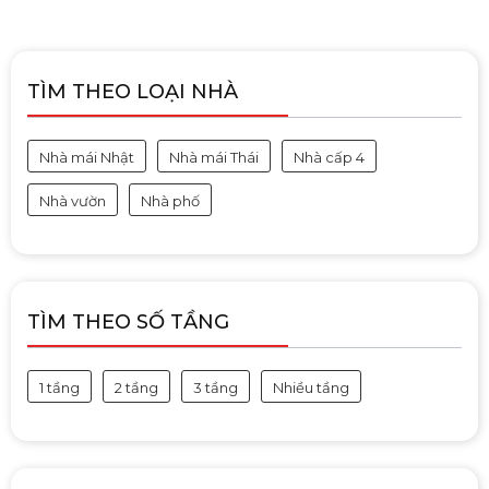
TÌM THEO LOẠI NHÀ
Nhà mái Nhật
Nhà mái Thái
Nhà cấp 4
Nhà vườn
Nhà phố
TÌM THEO SỐ TẦNG
1 tầng
2 tầng
3 tầng
Nhiều tầng