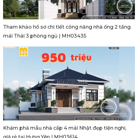
Tham khảo hồ sơ chi tiết công năng nhà ống 2 tầng
mái Thái 3 phòng ngủ | MH03435
Khám phá mẫu nhà cấp 4 mái Nhật đẹp tiện nghi,
giá rẻ tại Hưng Yên | MH03614