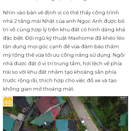
Nhìn vào bản vẽ định vị có thể thấy công trình
nhà 2 tầng mái Nhật của anh Ngọc Anh được bố
trí vô cùng hợp lý trên khu đất có hình dáng khá
đặc biệt. Đội ngũ kỹ thuật Maxhome đã khéo léo
tận dụng mọi góc cạnh để vừa đảm bảo thẩm
mỹ tổng thể vừa tối ưu công năng sử dụng. Ngôi
nhà được đặt ở vị trí trung tâm, hơi lệch về phía
trái so với khu đất nhằm tạo khoảng sân phía
trước rộng rãi, thích hợp cho việc đỗ xe và tạo
không gian mở thoáng mát.