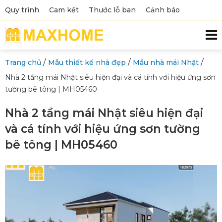
Quy trình
Cam kết
Thước lỗ ban
Cảnh báo
/
/
/
Trang chủ
Mẫu thiết kế nhà đẹp
Mẫu nhà mái Nhật
Nhà 2 tầng mái Nhật siêu hiện đại và cá tính với hiệu ứng sơn
tường bê tông | MH05460
Nhà 2 tầng mái Nhật siêu hiện đại
và cá tính với hiệu ứng sơn tường
bê tông | MH05460