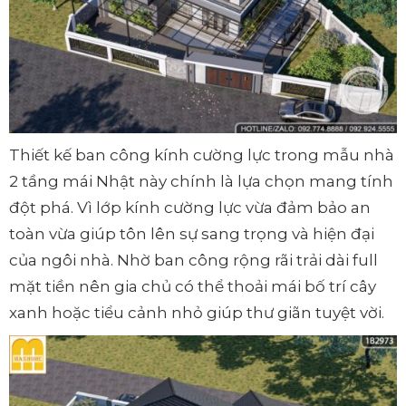
Thiết kế ban công kính cường lực trong mẫu nhà
2 tầng mái Nhật này chính là lựa chọn mang tính
đột phá. Vì lớp kính cường lực vừa đảm bảo an
toàn vừa giúp tôn lên sự sang trọng và hiện đại
của ngôi nhà. Nhờ ban công rộng rãi trải dài full
mặt tiền nên gia chủ có thể thoải mái bố trí cây
xanh hoặc tiểu cảnh nhỏ giúp thư giãn tuyệt vời.