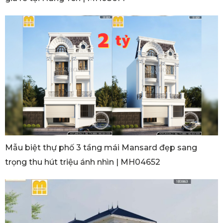
Mẫu biệt thự phố 3 tầng mái Mansard đẹp sang
trọng thu hút triệu ánh nhìn | MH04652