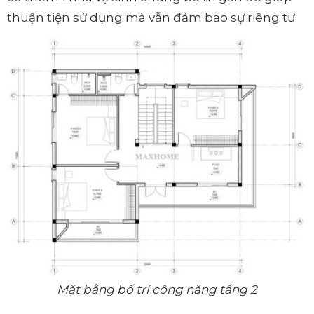
thuận tiện sử dụng mà vẫn đảm bảo sự riêng tư.
Mặt bằng bố trí công năng tầng 2