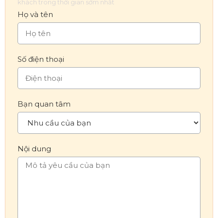
khách trong thời gian sớm nhất
Họ và tên
Số điện thoại
Bạn quan tâm
Nội dung