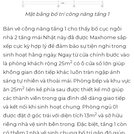
Mặt bằng bố trí công năng tầng 1
Bản vẽ công năng tầng 1 cho thấy bố cục ngôi
nhà 2 tầng mái Nhật này đã được Maxhome sắp
xếp cực kỳ hợp lý để đảm bảo sự tiện nghi trong
sinh hoạt hằng ngày. Ngay từ cửa chính bước vào
2
là phòng khách rộng 25m
có ô cửa sổ lớn giúp
không gian đón tiếp khác luôn tràn ngập ánh
sáng tự nhiên và thoải mái. Phòng bếp và khu vực
2
ăn 25m
liền kề phía sau được thiết kế mở giúp
các thành viên trong gia đình dễ dàng giao tiếp
và kết nối khi sinh hoạt chung. Phòng ngủ 01
2
được đặt ở góc trái với diện tích 13m
và sở hữu
riêng nhà vệ sinh bên trong. Đặc biệt, tầng 1 còn
có thêm 1 nhà vệ sinh chung bố trí gần đó giúp