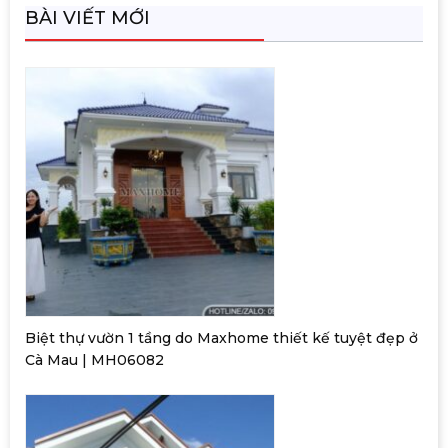
BÀI VIẾT MỚI
Biệt thự vườn 1 tầng do Maxhome thiết kế tuyệt đẹp ở
Cà Mau | MH06082