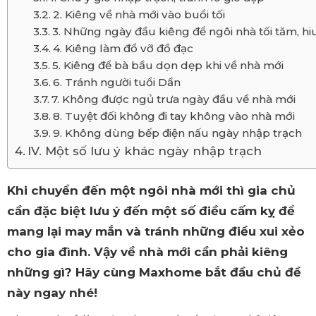
2. Kiêng về nhà mới vào buổi tối
3. Những ngày đầu kiêng để ngôi nhà tối tăm, h
4. Kiêng làm đổ vỡ đồ đạc
5. Kiêng để bà bầu dọn dẹp khi về nhà mới
6. Tránh người tuổi Dần
7. Không được ngủ trưa ngày đầu về nhà mới
8. Tuyệt đối không đi tay không vào nhà mới
9. Không dùng bếp điện nấu ngày nhập trạch
IV. Một số lưu ý khác ngày nhập trạch
Khi chuyển đến một ngôi nhà mới thì gia chủ
cần đặc biệt lưu ý đến một số điều cấm kỵ để
mang lại may mắn và tránh những điều xui xẻo
cho gia đình. Vậy về nhà mới cần phải kiêng
những gì? Hãy cùng Maxhome bắt đầu chủ đề
này ngay nhé!