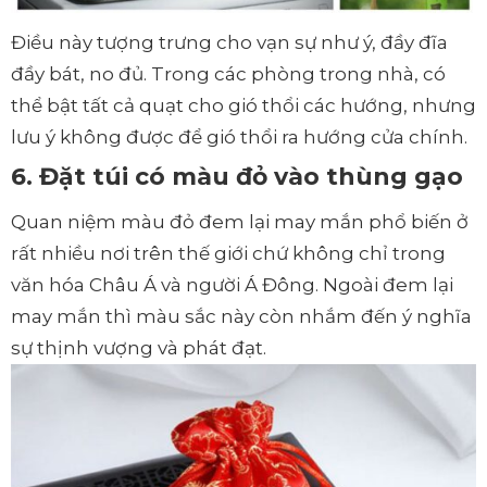
Điều này tượng trưng cho vạn sự như ý, đầy đĩa
đầy bát, no đủ. Trong các phòng trong nhà, có
thể bật tất cả quạt cho gió thổi các hướng, nhưng
lưu ý không được để gió thổi ra hướng cửa chính.
6. Đặt túi có màu đỏ vào thùng gạo
Quan niệm màu đỏ đem lại may mắn phổ biến ở
rất nhiều nơi trên thế giới chứ không chỉ trong
văn hóa Châu Á và người Á Đông. Ngoài đem lại
may mắn thì màu sắc này còn nhắm đến ý nghĩa
sự thịnh vượng và phát đạt.