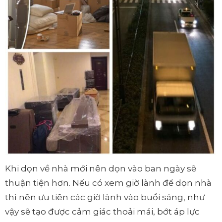
Khi dọn về nhà mới nên dọn vào ban ngày sẽ
thuận tiện hơn. Nếu có xem giờ lành để dọn nhà
thì nên ưu tiên các giờ lành vào buổi sáng, như
vậy sẽ tạo được cảm giác thoải mái, bớt áp lực