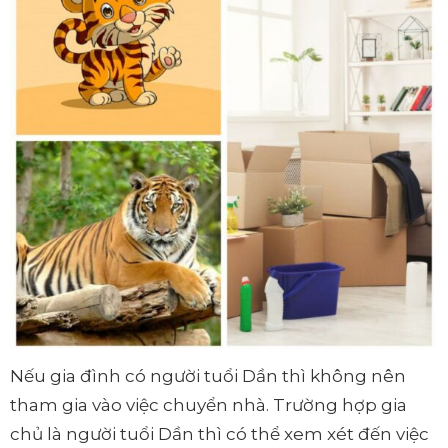
Nếu gia đình có người tuổi Dần thì không nên
tham gia vào việc chuyển nhà. Trường hợp gia
chủ là người tuổi Dần thì có thể xem xét đến việc