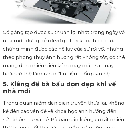
Cố gắng tạo được sự thuận lợi nhất trong ngày về
nhà mới, đừng để rơi vỡ gì. Tuy khoa học chưa
chứng minh được các hệ lụy của sự rơi vỡ, nhưng
theo phong thủy ảnh hưởng rất không tốt, có thể
mang đến nhiều điều kém may mắn sau này
hoặc có thể làm rạn nứt nhiều mối quan hệ.
5. Kiêng để bà bầu dọn dẹp khi về
nhà mới
Trong quan niệm dân gian truyền thừa lại, không
kể đến các vấn đề về khoa học ảnh hưởng đến
sức khỏe mẹ và bé. Bà bầu cần kiêng cữ rất nhiều
thứ trong suốt thai kỳ, bao gồm cả những nơi