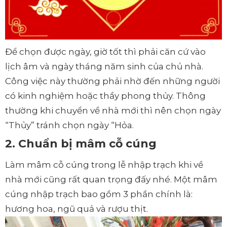
Để chọn được ngày, giờ tốt thì phải căn cứ vào
lịch âm và ngày tháng năm sinh của chủ nhà.
Công việc này thường phải nhờ đến những người
có kinh nghiệm hoặc thầy phong thủy. Thông
thường khi chuyển về nhà mới thì nên chọn ngày
“Thủy” tránh chọn ngày “Hỏa.
2. Chuẩn bị mâm cỗ cúng
Làm mâm cỗ cúng trong lễ nhập trạch khi về
nhà mới cũng rất quan trọng đấy nhé. Một mâm
cúng nhập trạch bao gồm 3 phần chính là:
hương hoa, ngũ quả và rượu thịt.