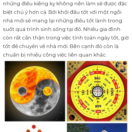
những điều kiêng kỵ không nên làm sẽ được đặc
biệt chú ý hơn cả. Bởi khởi đầu tốt với một ngôi
nhà mới sẽ mang lại những điều tốt lành trong
suốt quá trình sinh sống tại đó. Nhiều gia đình
còn rất cẩn thận trong việc tính toán ngày tốt, giờ
tốt để chuyển về nhà mới. Bên cạnh đó còn là
chuẩn bị nhiều công việc liên quan khác.