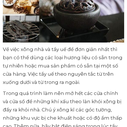
Về việc xông nhà và tẩy uế để đơn giản nhất thì
bạn có thể dùng các loại hương liệu có sẵn trong
tự nhiên hoặc mua sản phẩm có sẵn tại một số
cửa hàng. Việc tẩy uế theo nguyên tắc từ trên
xuống dưới và từ trong ra ngoài.
Trong quá trình làm nên mở hết các cửa chính
và cửa sổ để những khí xấu theo làn khói xông bị
đẩy ra khỏi nhà. Chú ý xông kĩ các góc tường,
những khu vực bị che khuất hoặc có độ ẩm thấp
cao. Thêm nữa, hãy bật điện sáng trong lúc tẩy