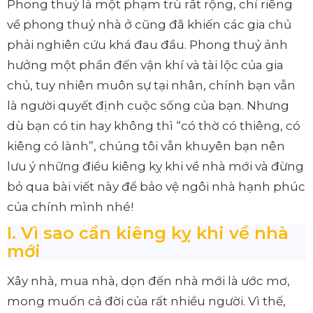
Phong thuỷ là một phạm trù rất rộng, chỉ riêng
về phong thuỷ nhà ở cũng đã khiến các gia chủ
phải nghiên cứu khá đau đầu. Phong thuỷ ảnh
hưởng một phần đến vận khí và tài lộc của gia
chủ, tuy nhiên muôn sự tại nhân, chính bạn vẫn
là người quyết định cuộc sống của bạn. Nhưng
dù bạn có tin hay không thì “có thờ có thiêng, có
kiêng có lành”, chúng tôi vẫn khuyên bạn nên
lưu ý những điều kiêng kỵ khi về nhà mới và đừng
bỏ qua bài viết này để bảo vệ ngôi nhà hạnh phúc
của chính mình nhé!
I. Vì sao cần kiêng kỵ khi về nhà
mới
Xây nhà, mua nhà, dọn đến nhà mới là ước mơ,
mong muốn cả đời của rất nhiều người. Vì thế,