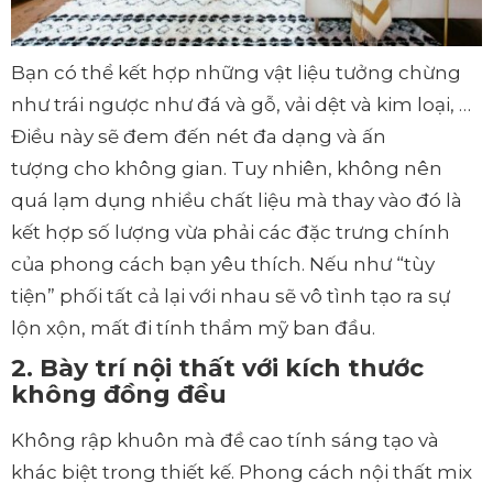
Bạn có thể kết hợp những vật liệu tưởng chừng
như trái ngược như đá và gỗ, vải dệt và kim loại, …
Điều này sẽ đem đến nét đa dạng và ấn
tượng cho không gian. Tuy nhiên, không nên
quá lạm dụng nhiều chất liệu mà thay vào đó là
kết hợp số lượng vừa phải các đặc trưng chính
của phong cách bạn yêu thích. Nếu như “tùy
tiện” phối tất cả lại với nhau sẽ vô tình tạo ra sự
lộn xộn, mất đi tính thẩm mỹ ban đầu.
2. Bày trí nội thất với kích thước
không đồng đều
Không rập khuôn mà đề cao tính sáng tạo và
khác biệt trong thiết kế. Phong cách nội thất mix