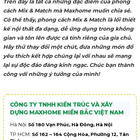
Trên đây là tất cả những đặc điểm của phong
cách Mix & Match mà Maxhome muốn chia sẻ.
Có thể thấy, phong cách Mix & Match là lối thiết
kế nội thất đa dạng, dễ ứng dụng trong không
gian và tôn lên được cá tính riêng của gia chủ.
Hãy thử thay đổi một chút, đưa những món đồ
yêu thích kết hợp chúng lại với nhau sẽ mang
lại sự độc đáo đáng kinh ngạc. Chúc bạn thành
công với những ý tưởng của mình!
CÔNG TY TNHH KIẾN TRÚC VÀ XÂY
DỰNG MAXHOME MIỀN BẮC VIỆT NAM
Hà Nội:
Số 180 Vạn Phúc, Hà Đông, Hà Nội
TP HCM:
Số 162 – 164 Cộng Hòa, Phường 12, Tân