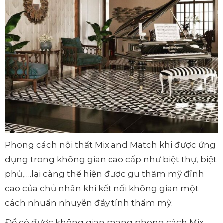
Phong cách nội thất Mix and Match khi được ứng
dụng trong không gian cao cấp như biệt thự, biệt
phủ,….lại càng thể hiện được gu thẩm mỹ đỉnh
cao của chủ nhân khi kết nối không gian một
cách nhuần nhuyễn đầy tính thẩm mỹ.
Để có được không gian mang phong cách Mix