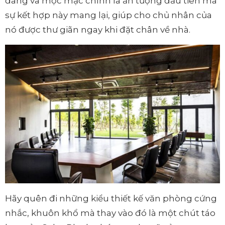
đãng và mộc mạc chính là ấn tượng đầu tiên mà
sự kết hợp này mang lại, giúp cho chủ nhân của
nó được thư giãn ngay khi đặt chân về nhà.
Hãy quên đi những kiểu thiết kế văn phòng cứng
nhắc, khuôn khổ mà thay vào đó là một chút táo