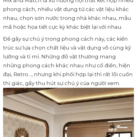
Mix and Match là xu hướng nội thất kết hợp nhiều
phong cách, nhiều vật dụng từ các vật liệu khác
nhau, chọn sơn nước trong nhà khác nhau, mẫu
mã hoặc họa tiết cực kỳ khác biệt lại với nhau.
Để gây sự chú ý trong phong cách này, các kiến
trúc sư lựa chọn chất liệu và vật dụng vô cùng kỹ
lưỡng và tỉ mỉ. Những đồ vật thường mang
những phong cách khác nhau như cổ điển, hiện
đại, Retro…, nhưng khi phối hợp lại thì rất lôi cuốn
thị giác, gây thu hút sự chú ý của người xem.