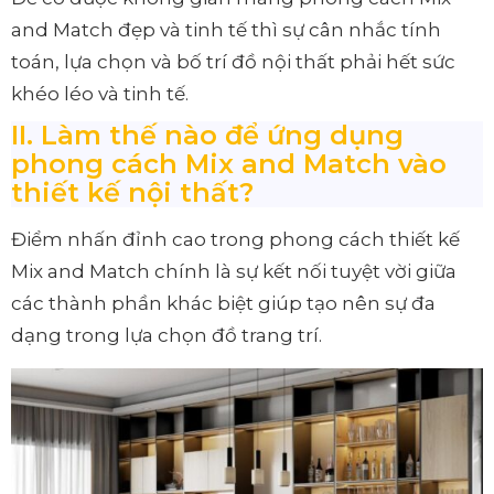
and Match đẹp và tinh tế thì sự cân nhắc tính
toán, lựa chọn và bố trí đồ nội thất phải hết sức
khéo léo và tinh tế.
II. Làm thế nào để ứng dụng
phong cách Mix and Match vào
thiết kế nội thất?
Điểm nhấn đỉnh cao trong phong cách thiết kế
Mix and Match chính là sự kết nối tuyệt vời giữa
các thành phần khác biệt giúp tạo nên sự đa
dạng trong lựa chọn đồ trang trí.