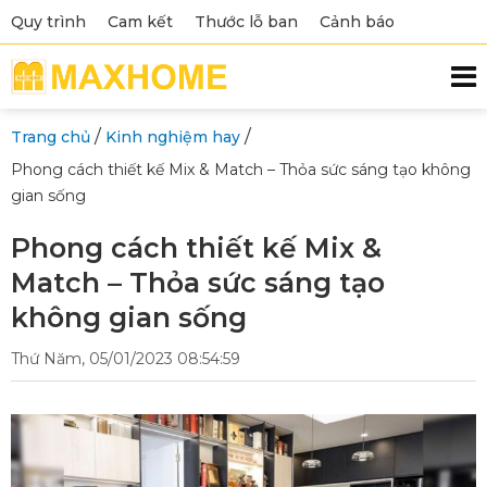
Quy trình
Cam kết
Thước lỗ ban
Cảnh báo
/
/
Trang chủ
Kinh nghiệm hay
Phong cách thiết kế Mix & Match – Thỏa sức sáng tạo không
gian sống
Phong cách thiết kế Mix &
Match – Thỏa sức sáng tạo
không gian sống
Thứ Năm, 05/01/2023 08:54:59