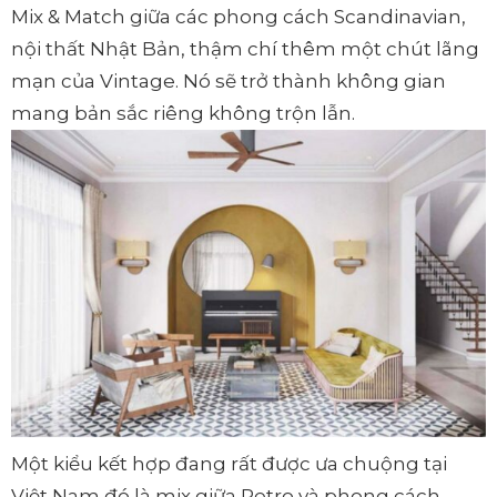
Mix & Match giữa các phong cách Scandinavian,
nội thất Nhật Bản, thậm chí thêm một chút lãng
mạn của Vintage. Nó sẽ trở thành không gian
mang bản sắc riêng không trộn lẫn.
Một kiểu kết hợp đang rất được ưa chuộng tại
Việt Nam đó là mix giữa Retro và phong cách