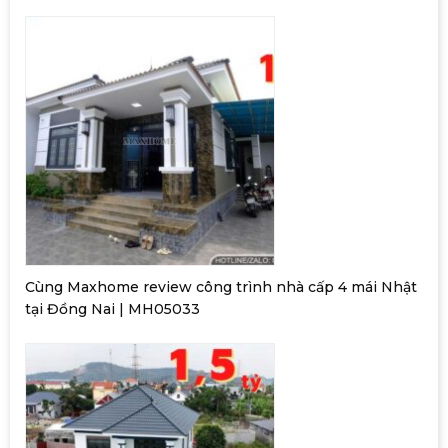
Cùng Maxhome review công trình nhà cấp 4 mái Nhật
tại Đồng Nai | MH05033