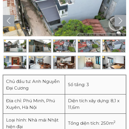
Chủ đầu tư: Anh Nguyễn
Số tầng: 3
Đại Cương
Địa chỉ: Phú Minh, Phú
Diện tích xây dựng: 8,1 x
Xuyên, Hà Nội
11,6m
Loại hình: Nhà mái Nhật
2
Tổng diện tích: 250m
hiện đại