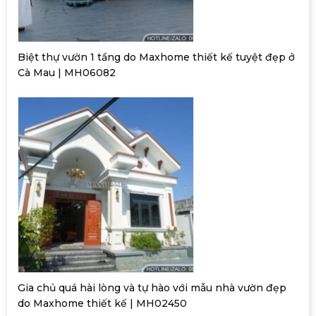
Biệt thự vườn 1 tầng do Maxhome thiết kế tuyệt đẹp ở
Cà Mau | MH06082
Gia chủ quá hài lòng và tự hào với mẫu nhà vườn đẹp
do Maxhome thiết kế | MH02450