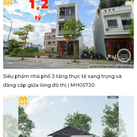
Siêu phẩm nhà phố 3 tầng thực tế sang trọng và
đẳng cấp giữa lòng đô thị | MH05720