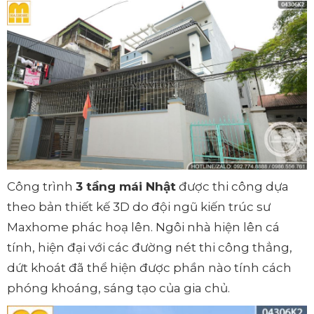
Công trình
3 tầng mái Nhật
được thi công dựa
theo bản thiết kế 3D do đội ngũ kiến trúc sư
Maxhome phác hoạ lên. Ngôi nhà hiện lên cá
tính, hiện đại với các đường nét thi công thẳng,
dứt khoát đã thể hiện được phần nào tính cách
phóng khoáng, sáng tạo của gia chủ.