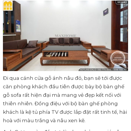
Đi qua cánh cửa gỗ ánh nâu đỏ, bạn sẽ tới được
căn phòng khách đầu tiên được bày bộ bàn ghế
gỗ sofa rất hiện đại mà mang vẻ đẹp kết nối với
thiên nhiên. Đồng điệu với bộ bàn ghế phòng
khách là kệ tủ phía TV được lắp đặt rất tinh tế, hài
hoà với màu trắng và nâu xen kẽ.