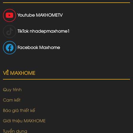
Youtube
MAXHOMETV
TikTok
nhadepmaxhome1
Facebook Maxhome
VỀ MAXHOME
Quy trình
Cam kết
Báo giá thiết kế
Giới thiệu MAXHOME
Tuyển dụng