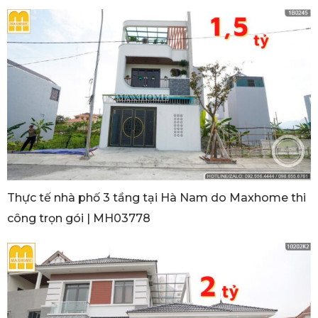
Thực tế nhà phố 3 tầng tại Hà Nam do Maxhome thi
công trọn gói | MH03778