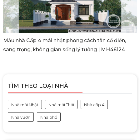
Mẫu nhà Cấp 4 mái nhật phong cách tân cổ điển,
sang trọng, không gian sống lý tưởng | MH46124
TÌM THEO LOẠI NHÀ
Nhà mái Nhật
Nhà mái Thái
Nhà cấp 4
Nhà vườn
Nhà phố