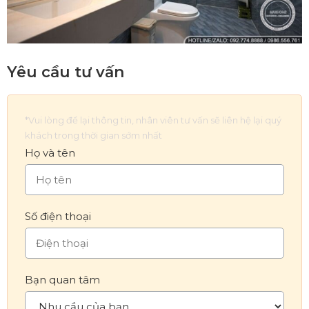
Yêu cầu tư vấn
*Vui lòng để lại thông tin, nhân viên tư vấn sẽ liên hệ lại quý
khách trong thời gian sớm nhất
Họ và tên
Số điện thoại
Bạn quan tâm