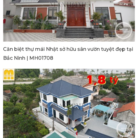
Căn biệt thự mái Nhật sở hữu sân vườn tuyệt đẹp tại
Bắc Ninh | MH01708