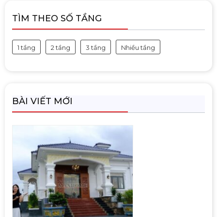
TÌM THEO SỐ TẦNG
1 tầng
2 tầng
3 tầng
Nhiều tầng
BÀI VIẾT MỚI