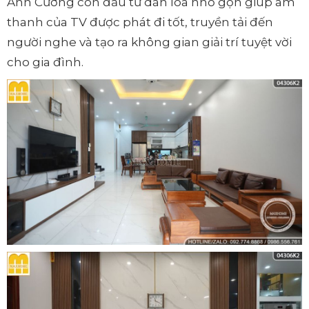
Anh Cương còn đầu tư dàn loa nhỏ gọn giúp âm
thanh của TV được phát đi tốt, truyền tải đến
người nghe và tạo ra không gian giải trí tuyệt vời
cho gia đình.