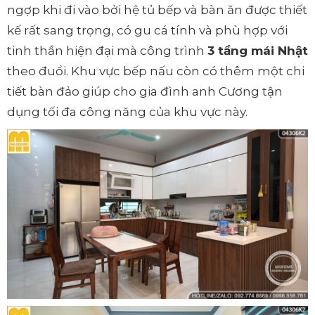
ngợp khi đi vào bởi hệ tủ bếp và bàn ăn được thiết
kế rất sang trọng, có gu cá tính và phù hợp với
tinh thần hiện đại mà công trình
3 tầng mái Nhật
theo đuổi. Khu vực bếp nấu còn có thêm một chi
tiết bàn đảo giúp cho gia đình anh Cương tận
dụng tối đa công năng của khu vực này.