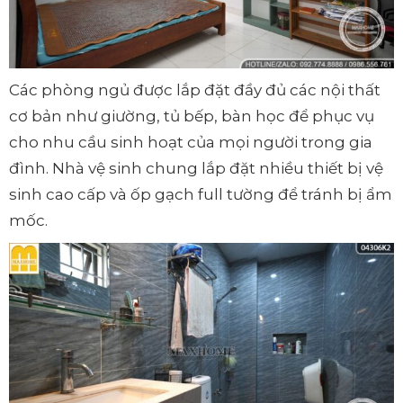
Các phòng ngủ được lắp đặt đầy đủ các nội thất
cơ bản như giường, tủ bếp, bàn học để phục vụ
cho nhu cầu sinh hoạt của mọi người trong gia
đình. Nhà vệ sinh chung lắp đặt nhiều thiết bị vệ
sinh cao cấp và ốp gạch full tường để tránh bị ẩm
mốc.