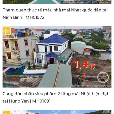
Tham quan thực tế mẫu nhà mái Nhật quốc dân tại
Ninh Bình I MH01572
Cùng đón nhận siêu phẩm 2 tầng mái Nhật hiện đại
tại Hưng Yên | MH01691