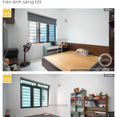
tràn ánh sáng tốt.