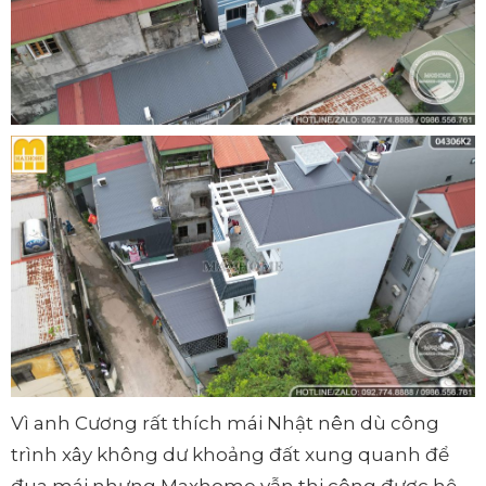
Vì anh Cương rất thích mái Nhật nên dù công
trình xây không dư khoảng đất xung quanh để
đua mái nhưng Maxhome vẫn thi công được hệ