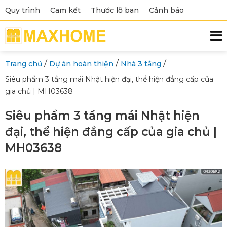
Quy trình
Cam kết
Thước lỗ ban
Cảnh báo
/
/
/
Trang chủ
Dự án hoàn thiện
Nhà 3 tầng
Siêu phẩm 3 tầng mái Nhật hiện đại, thể hiện đẳng cấp của
gia chủ | MH03638
Siêu phẩm 3 tầng mái Nhật hiện
đại, thể hiện đẳng cấp của gia chủ |
MH03638