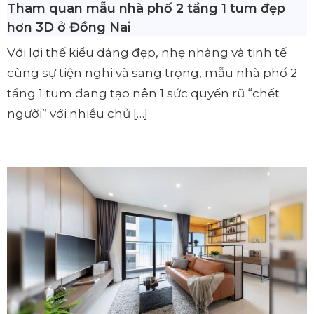
Tham quan mẫu nhà phố 2 tầng 1 tum đẹp
hơn 3D ở Đồng Nai
Với lợi thế kiểu dáng đẹp, nhẹ nhàng và tinh tế
cùng sự tiện nghi và sang trọng, mẫu nhà phố 2
tầng 1 tum đang tạo nên 1 sức quyến rũ “chết
người” với nhiều chủ […]