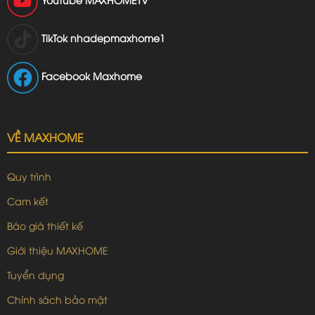
TikTok
nhadepmaxhome1
Facebook Maxhome
VỀ MAXHOME
Quy trình
Cam kết
Báo giá thiết kế
Giới thiệu MAXHOME
Tuyển dụng
Chính sách bảo mật