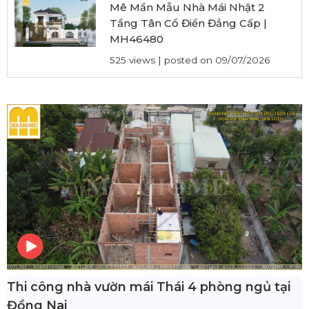
Mê Mẩn Mẫu Nhà Mái Nhật 2
Tầng Tân Cổ Điển Đẳng Cấp |
MH46480
525 views
|
posted on 09/07/2026
Thi công nhà vườn mái Thái 4 phòng ngủ tại
Đồng Nai