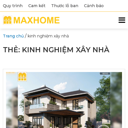
Quy trình
Cam kết
Thước lỗ ban
Cảnh báo
/
Trang chủ
kinh nghiệm xây nhà
THẺ:
KINH NGHIỆM XÂY NHÀ