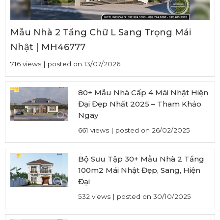
Mẫu Nhà 2 Tầng Chữ L Sang Trọng Mái
Nhật | MH46777
716 views
|
posted on 13/07/2026
80+ Mẫu Nhà Cấp 4 Mái Nhật Hiện
Đại Đẹp Nhất 2025 – Tham Khảo
Ngay
661 views
|
posted on 26/02/2025
Bộ Sưu Tập 30+ Mẫu Nhà 2 Tầng
100m2 Mái Nhật Đẹp, Sang, Hiện
Đại
532 views
|
posted on 30/10/2025