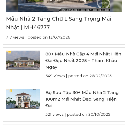
Mẫu Nhà 2 Tầng Chữ L Sang Trọng Mái
Nhật | MH46777
717 views
|
posted on 13/07/2026
80+ Mẫu Nhà Cấp 4 Mái Nhật Hiện
Đại Đẹp Nhất 2025 – Tham Khảo
Ngay
649 views
|
posted on 26/02/2025
Bộ Sưu Tập 30+ Mẫu Nhà 2 Tầng
100m2 Mái Nhật Đẹp, Sang, Hiện
Đại
521 views
|
posted on 30/10/2025