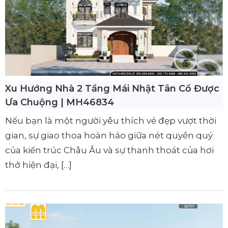
Xu Hướng Nhà 2 Tầng Mái Nhật Tân Cổ Được
Ưa Chuộng | MH46834
Nếu bạn là một người yêu thích vẻ đẹp vượt thời
gian, sự giao thoa hoàn hảo giữa nét quyền quý
của kiến trúc Châu Âu và sự thanh thoát của hơi
thở hiện đại, […]