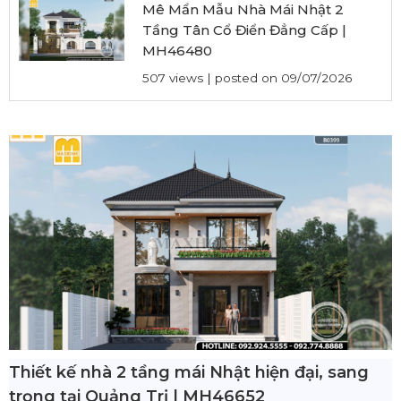
Mê Mẩn Mẫu Nhà Mái Nhật 2
Tầng Tân Cổ Điển Đẳng Cấp |
MH46480
507 views
|
posted on 09/07/2026
Thiết kế nhà 2 tầng mái Nhật hiện đại, sang
trọng tại Quảng Trị | MH46652