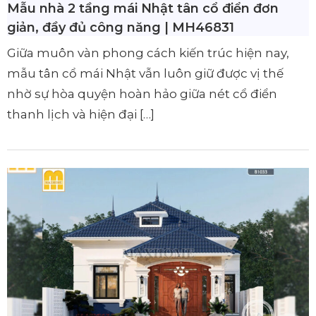
Mẫu nhà 2 tầng mái Nhật tân cổ điển đơn
giản, đầy đủ công năng | MH46831
Giữa muôn vàn phong cách kiến trúc hiện nay,
mẫu tân cổ mái Nhật vẫn luôn giữ được vị thế
nhờ sự hòa quyện hoàn hảo giữa nét cổ điển
thanh lịch và hiện đại […]