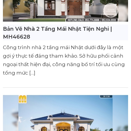
Bản Vẽ Nhà 2 Tầng Mái Nhật Tiện Nghi |
MH46628
Công trình nhà 2 tầng mái Nhật dưới đây là một
gợi ý thực tế đáng tham khảo. Sở hữu phối cảnh
ngoại thất hiện đại, công năng bố trí tối ưu cùng
tổng mức […]