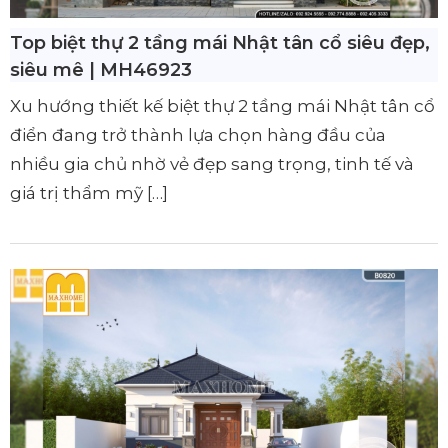
Top biệt thự 2 tầng mái Nhật tân cổ siêu đẹp,
siêu mê | MH46923
Xu hướng thiết kế biệt thự 2 tầng mái Nhật tân cổ
điển đang trở thành lựa chọn hàng đầu của
nhiều gia chủ nhờ vẻ đẹp sang trọng, tinh tế và
giá trị thẩm mỹ […]