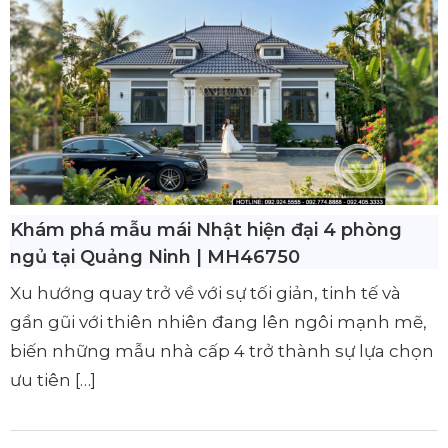
Khám phá mẫu mái Nhật hiện đại 4 phòng
ngủ tại Quảng Ninh | MH46750
Xu hướng quay trở về với sự tối giản, tinh tế và
gần gũi với thiên nhiên đang lên ngôi mạnh mẽ,
biến những mẫu nhà cấp 4 trở thành sự lựa chọn
ưu tiên […]