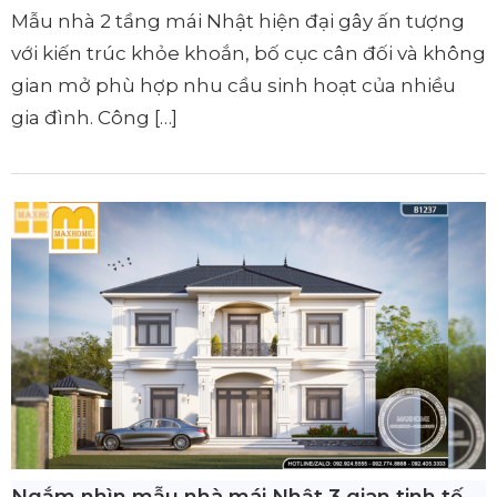
Mẫu nhà 2 tầng mái Nhật hiện đại gây ấn tượng
với kiến trúc khỏe khoắn, bố cục cân đối và không
gian mở phù hợp nhu cầu sinh hoạt của nhiều
gia đình. Công […]
Ngắm nhìn mẫu nhà mái Nhật 3 gian tinh tế,