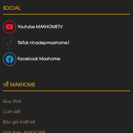
SOCIAL
Youtube
MAXHOMETV
TikTok
nhadepmaxhome1
Facebook Maxhome
VỀ MAXHOME
Quy trình
Cam kết
Báo giá thiết kế
Giới thiệu MAXHOME