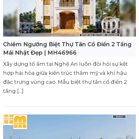
Chiêm Ngưỡng Biệt Thự Tân Cổ Điển 2 Tầng
Mái Nhật Đẹp | MH46966
Xây dựng tổ ấm tại Nghệ An luôn đòi hỏi sự kết
hợp hài hòa giữa kiến trúc thẩm mỹ và khí hậu
đặc trưng vùng cao. Mẫu biệt thự tân cổ điển 2
tầng […]