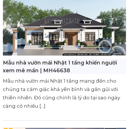
Mẫu nhà vườn mái Nhật 1 tầng khiến người
xem mê mẩn | MH46638
Mẫu nhà vườn mái Nhật 1 tầng mang đến cho
chúng ta cảm giác khá yên bình và gần gũi với
thiên nhiên. Đó cũng chính là lý do tại sao ngày
càng có nhiều […]