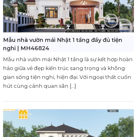
Mẫu nhà vườn mái Nhật 1 tầng đầy đủ tiện
nghi | MH46824
Mẫu nhà vườn mái Nhật 1 tầng là sự kết hợp hoàn
hảo giữa vẻ đẹp kiến trúc sang trọng và không
gian sống tiện nghi, hiện đại. Với ngoại thất cuốn
hút cùng cảnh quan sân […]