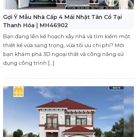
Gợi Ý Mẫu Nhà Cấp 4 Mái Nhật Tân Cổ Tại
Thanh Hóa | MH46902
Bạn đang lên kế hoạch xây nhà và tìm kiếm một
thiết kế vừa sang trọng, vừa tối ưu chi phí? Mời
bạn khám phá 3D ngoại thất và công năng sử
dụng công trình […]