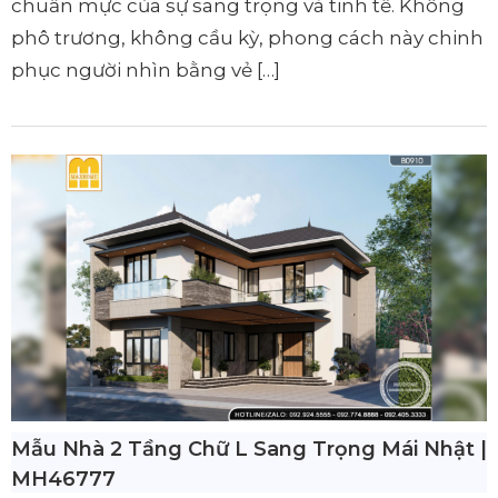
chuẩn mực của sự sang trọng và tinh tế. Không
phô trương, không cầu kỳ, phong cách này chinh
phục người nhìn bằng vẻ […]
Mẫu Nhà 2 Tầng Chữ L Sang Trọng Mái Nhật |
MH46777