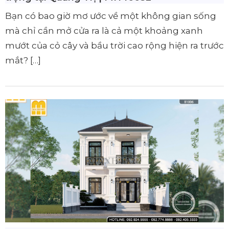
Bạn có bao giờ mơ ước về một không gian sống
mà chỉ cần mở cửa ra là cả một khoảng xanh
mướt của cỏ cây và bầu trời cao rộng hiện ra trước
mắt? […]