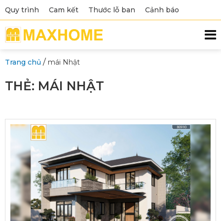
Quy trình
Cam kết
Thước lỗ ban
Cảnh báo
/
Trang chủ
mái Nhật
THẺ:
MÁI NHẬT