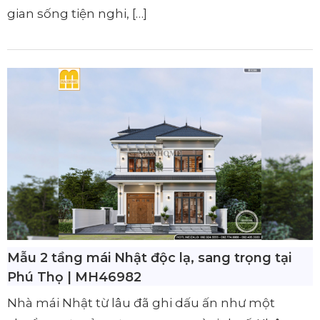
gian sống tiện nghi, […]
Mẫu 2 tầng mái Nhật độc lạ, sang trọng tại
Phú Thọ | MH46982
Nhà mái Nhật từ lâu đã ghi dấu ấn như một