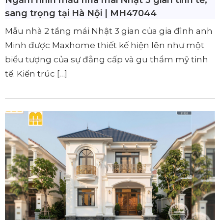
sang trọng tại Hà Nội | MH47044
Mẫu nhà 2 tầng mái Nhật 3 gian của gia đình anh
Minh được Maxhome thiết kế hiện lên như một
biểu tượng của sự đẳng cấp và gu thẩm mỹ tinh
tế. Kiến trúc […]