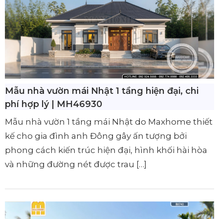
Mẫu nhà vườn mái Nhật 1 tầng hiện đại, chi
phí hợp lý | MH46930
Mẫu nhà vườn 1 tầng mái Nhật do Maxhome thiết
kế cho gia đình anh Đông gây ấn tượng bởi
phong cách kiến trúc hiện đại, hình khối hài hòa
và những đường nét được trau […]