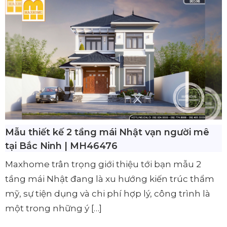
Mẫu thiết kế 2 tầng mái Nhật vạn người mê
tại Bắc Ninh | MH46476
Maxhome trân trọng giới thiệu tới bạn mẫu 2
tầng mái Nhật đang là xu hướng kiến trúc thẩm
mỹ, sự tiện dụng và chi phí hợp lý, công trình là
một trong những ý […]