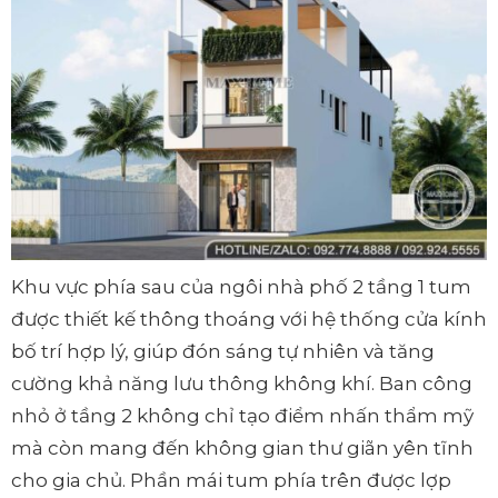
Khu vực phía sau của ngôi nhà phố 2 tầng 1 tum
được thiết kế thông thoáng với hệ thống cửa kính
bố trí hợp lý, giúp đón sáng tự nhiên và tăng
cường khả năng lưu thông không khí. Ban công
nhỏ ở tầng 2 không chỉ tạo điểm nhấn thẩm mỹ
mà còn mang đến không gian thư giãn yên tĩnh
cho gia chủ. Phần mái tum phía trên được lợp