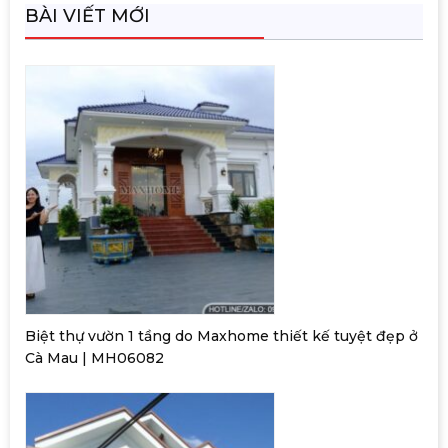
BÀI VIẾT MỚI
Biệt thự vườn 1 tầng do Maxhome thiết kế tuyệt đẹp ở
Cà Mau | MH06082