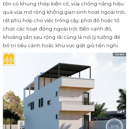
tôn có khung thép kiên cố, vừa chống nắng hiệu
quả vừa mở rộng không gian sinh hoạt ngoài trời,
rất phù hợp cho việc trồng cây, phơi đồ hoặc tổ
chức các hoạt động ngoài trời. Bên cạnh đó,
khoảng sân sau rộng rãi cũng là nơi lý tưởng để
bố trí tiểu cảnh hoặc khu vực giặt giũ tiện nghi.