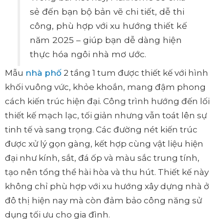
sẻ đến bạn bộ bản vẽ chi tiết, dễ thi
công, phù hợp với xu hướng thiết kế
năm 2025 – giúp bạn dễ dàng hiện
thực hóa ngôi nhà mơ ước.
Mẫu
nhà phố
2 tầng 1 tum được thiết kế với hình
khối vuông vức, khỏe khoắn, mang đậm phong
cách kiến trúc hiện đại. Công trình hướng đến lối
thiết kế mạch lạc, tối giản nhưng vẫn toát lên sự
tinh tế và sang trọng. Các đường nét kiến trúc
được xử lý gọn gàng, kết hợp cùng vật liệu hiện
đại như kính, sắt, đá ốp và màu sắc trung tính,
tạo nên tổng thể hài hòa và thu hút. Thiết kế này
không chỉ phù hợp với xu hướng xây dựng nhà ở
đô thị hiện nay mà còn đảm bảo công năng sử
dụng tối ưu cho gia đình.