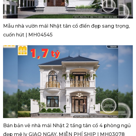
Mẫu nhà vườn mái Nhật tân cổ điển đẹp sang trọng,
cuốn hút | MH04545
Bán bản vẽ nhà mái Nhật 2 tầng tân cổ 4 phòng ngủ
đẹp mê ly GIAO NGAY, MIỄN PHÍ SHIP | MH03078