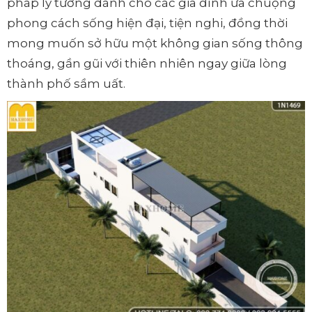
pháp lý tưởng dành cho các gia đình ưa chuộng
phong cách sống hiện đại, tiện nghi, đồng thời
mong muốn sở hữu một không gian sống thông
thoáng, gần gũi với thiên nhiên ngay giữa lòng
thành phố sầm uất.