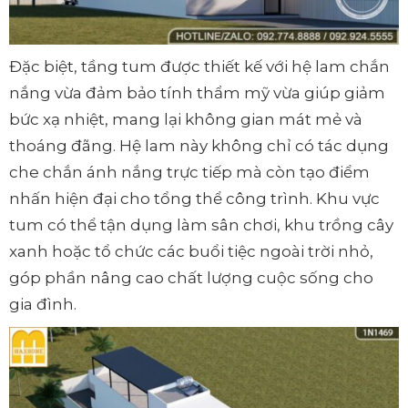
Đặc biệt, tầng tum được thiết kế với hệ lam chắn
nắng vừa đảm bảo tính thẩm mỹ vừa giúp giảm
bức xạ nhiệt, mang lại không gian mát mẻ và
thoáng đãng. Hệ lam này không chỉ có tác dụng
che chắn ánh nắng trực tiếp mà còn tạo điểm
nhấn hiện đại cho tổng thể công trình. Khu vực
tum có thể tận dụng làm sân chơi, khu trồng cây
xanh hoặc tổ chức các buổi tiệc ngoài trời nhỏ,
góp phần nâng cao chất lượng cuộc sống cho
gia đình.