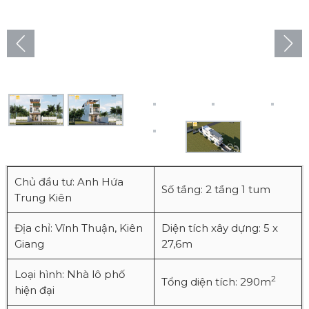
Chủ đầu tư: Anh Hứa
Số tầng: 2 tầng 1 tum
Trung Kiên
Địa chỉ: Vĩnh Thuận, Kiên
Diện tích xây dựng: 5 x
Giang
27,6m
Loại hình: Nhà lô phố
2
Tổng diện tích: 290m
hiện đại