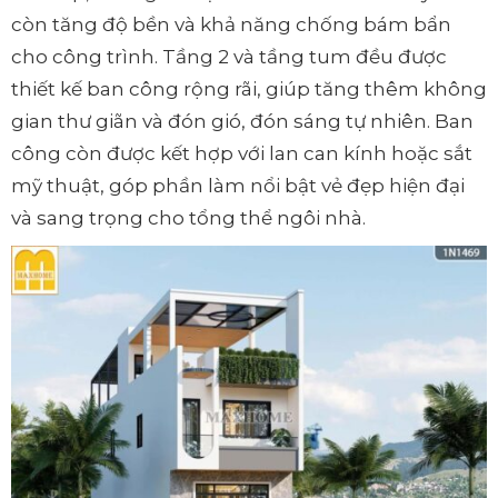
còn tăng độ bền và khả năng chống bám bẩn
cho công trình. Tầng 2 và tầng tum đều được
thiết kế ban công rộng rãi, giúp tăng thêm không
gian thư giãn và đón gió, đón sáng tự nhiên. Ban
công còn được kết hợp với lan can kính hoặc sắt
mỹ thuật, góp phần làm nổi bật vẻ đẹp hiện đại
và sang trọng cho tổng thể ngôi nhà.