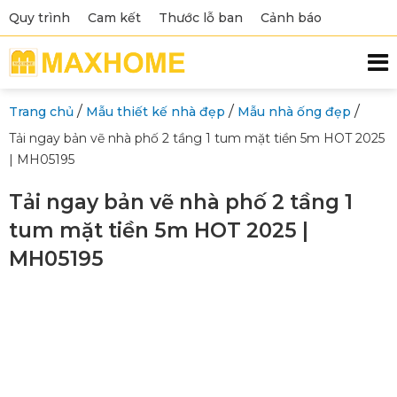
Quy trình
Cam kết
Thước lỗ ban
Cảnh báo
/
/
/
Trang chủ
Mẫu thiết kế nhà đẹp
Mẫu nhà ống đẹp
Tải ngay bản vẽ nhà phố 2 tầng 1 tum mặt tiền 5m HOT 2025
| MH05195
Tải ngay bản vẽ nhà phố 2 tầng 1
tum mặt tiền 5m HOT 2025 |
MH05195