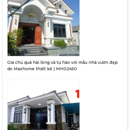
Gia chủ quá hài lòng và tự hào với mẫu nhà vườn đẹp
do Maxhome thiết kế | MH02450