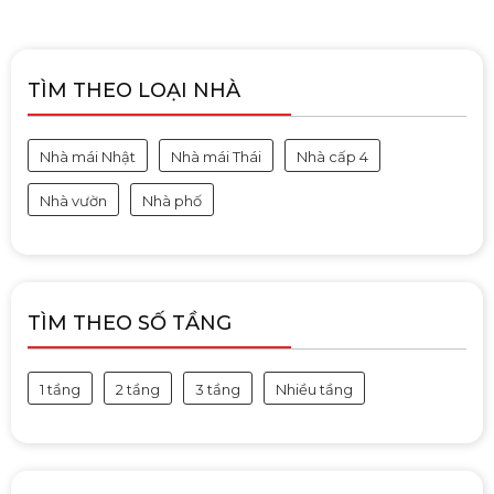
TÌM THEO LOẠI NHÀ
Nhà mái Nhật
Nhà mái Thái
Nhà cấp 4
Nhà vườn
Nhà phố
TÌM THEO SỐ TẦNG
1 tầng
2 tầng
3 tầng
Nhiều tầng