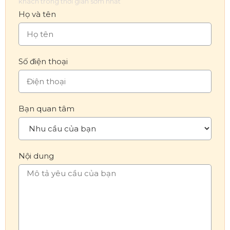
khách trong thời gian sớm nhất
Họ và tên
Số điện thoại
Bạn quan tâm
Nội dung