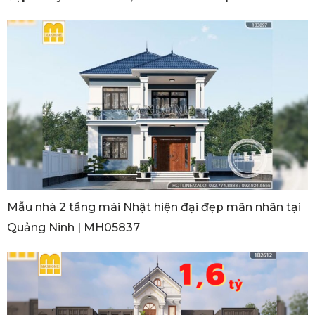
Mẫu nhà 2 tầng mái Nhật hiện đại đẹp mãn nhãn tại
Quảng Ninh | MH05837