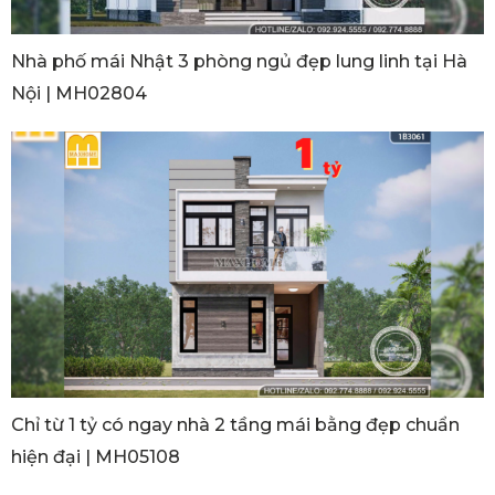
Nhà phố mái Nhật 3 phòng ngủ đẹp lung linh tại Hà
Nội | MH02804
Chỉ từ 1 tỷ có ngay nhà 2 tầng mái bằng đẹp chuẩn
hiện đại | MH05108