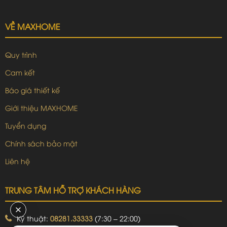
VỀ MAXHOME
Quy trình
Cam kết
Báo giá thiết kế
Giới thiệu MAXHOME
Tuyển dụng
Chính sách bảo mật
Liên hệ
TRUNG TÂM HỖ TRỢ KHÁCH HÀNG
Kỹ thuật:
08281.33333
(7:30 – 22:00)