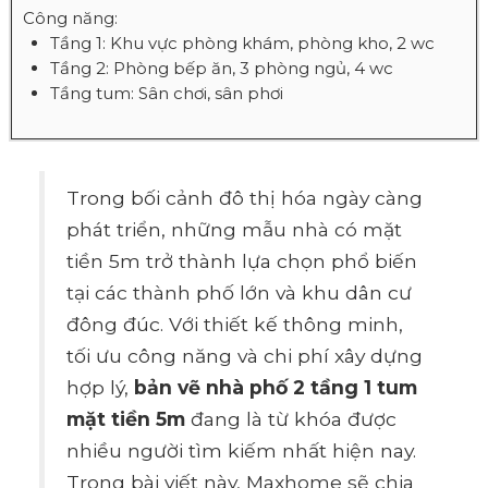
Công năng:
Tầng 1: Khu vực phòng khám, phòng kho, 2 wc
Tầng 2: Phòng bếp ăn, 3 phòng ngủ, 4 wc
Tầng tum: Sân chơi, sân phơi
Trong bối cảnh đô thị hóa ngày càng
phát triển, những mẫu nhà có mặt
tiền 5m trở thành lựa chọn phổ biến
tại các thành phố lớn và khu dân cư
đông đúc. Với thiết kế thông minh,
tối ưu công năng và chi phí xây dựng
hợp lý,
bản vẽ nhà phố 2 tầng 1 tum
mặt tiền 5m
đang là từ khóa được
nhiều người tìm kiếm nhất hiện nay.
Trong bài viết này, Maxhome sẽ chia