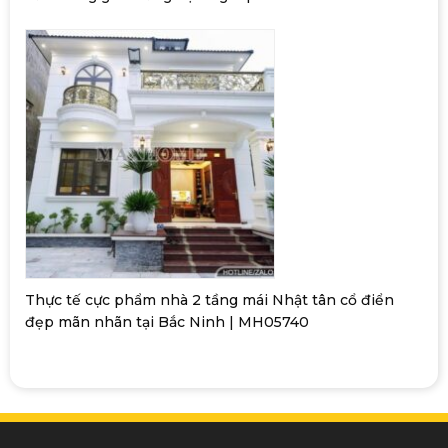
Thực tế cực phẩm nhà 2 tầng mái Nhật tân cổ điển
đẹp mãn nhãn tại Bắc Ninh | MH05740