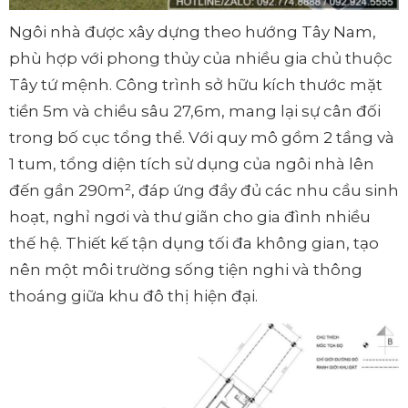
Ngôi nhà được xây dựng theo hướng Tây Nam,
phù hợp với phong thủy của nhiều gia chủ thuộc
Tây tứ mệnh. Công trình sở hữu kích thước mặt
tiền 5m và chiều sâu 27,6m, mang lại sự cân đối
trong bố cục tổng thể. Với quy mô gồm 2 tầng và
1 tum, tổng diện tích sử dụng của ngôi nhà lên
đến gần 290m², đáp ứng đầy đủ các nhu cầu sinh
hoạt, nghỉ ngơi và thư giãn cho gia đình nhiều
thế hệ. Thiết kế tận dụng tối đa không gian, tạo
nên một môi trường sống tiện nghi và thông
thoáng giữa khu đô thị hiện đại.