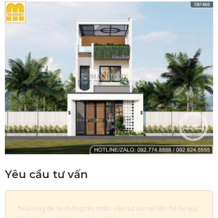
Yêu cầu tư vấn
*Vui lòng để lại thông tin, nhân viên tư vấn sẽ liên hệ lại quý