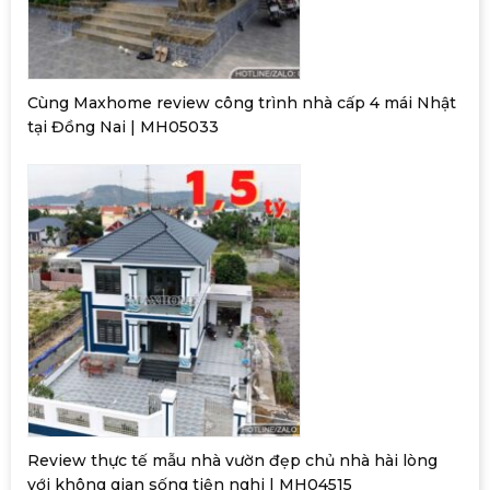
Cùng Maxhome review công trình nhà cấp 4 mái Nhật
tại Đồng Nai | MH05033
Review thực tế mẫu nhà vườn đẹp chủ nhà hài lòng
với không gian sống tiện nghi | MH04515