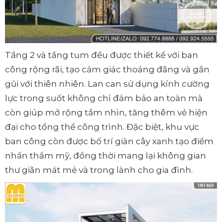
Tầng 2 và tầng tum đều được thiết kế với ban
công rộng rãi, tạo cảm giác thoáng đãng và gần
gũi với thiên nhiên. Lan can sử dụng kính cường
lực trong suốt không chỉ đảm bảo an toàn mà
còn giúp mở rộng tầm nhìn, tăng thêm vẻ hiện
đại cho tổng thể công trình. Đặc biệt, khu vực
ban công còn được bố trí giàn cây xanh tạo điểm
nhấn thẩm mỹ, đồng thời mang lại không gian
thư giãn mát mẻ và trong lành cho gia đình.