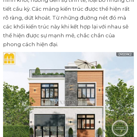
hình khối, hướng đến sự tinh tế, loại bỏ những chi
tiết cầu kỳ. Các mảng kiến trúc được thể hiện rất
rõ ràng, dứt khoát. Từ những đường nét đó mà
các khối kiến trúc này khi kết hợp lại với nhau sẽ
thể hiện được sự mạnh mẽ, chắc chắn của
phong cách hiện đại.