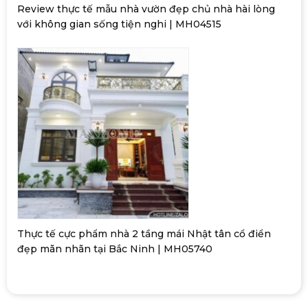
Review thực tế mẫu nhà vườn đẹp chủ nhà hài lòng
với không gian sống tiện nghi | MH04515
Thực tế cực phẩm nhà 2 tầng mái Nhật tân cổ điển
đẹp mãn nhãn tại Bắc Ninh | MH05740