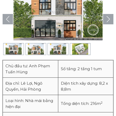
Chủ đầu tư: Anh Phạm
Số tầng: 2 tầng 1 tum
Tuấn Hùng
Địa chỉ: Lê Lợi, Ngô
Diện tích xây dựng: 8,2 x
Quyền, Hải Phòng
8,8m
Loại hình: Nhà mái bằng
2
Tổng diện tích: 216m
hiện đại