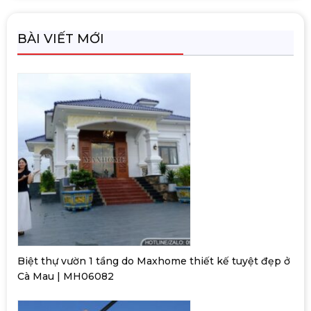
BÀI VIẾT MỚI
Biệt thự vườn 1 tầng do Maxhome thiết kế tuyệt đẹp ở
Cà Mau | MH06082