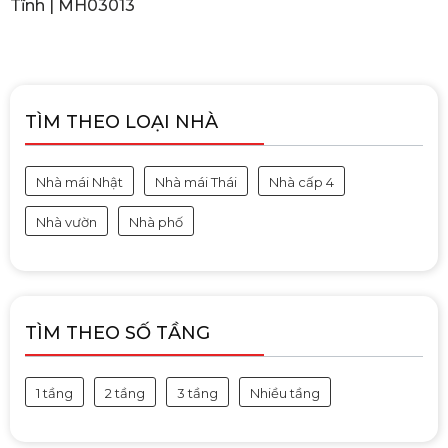
Tĩnh | MH03013
TÌM THEO LOẠI NHÀ
Nhà mái Nhật
Nhà mái Thái
Nhà cấp 4
Nhà vườn
Nhà phố
TÌM THEO SỐ TẦNG
1 tầng
2 tầng
3 tầng
Nhiều tầng