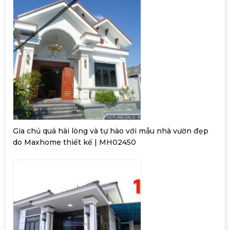
Gia chủ quá hài lòng và tự hào với mẫu nhà vườn đẹp
do Maxhome thiết kế | MH02450