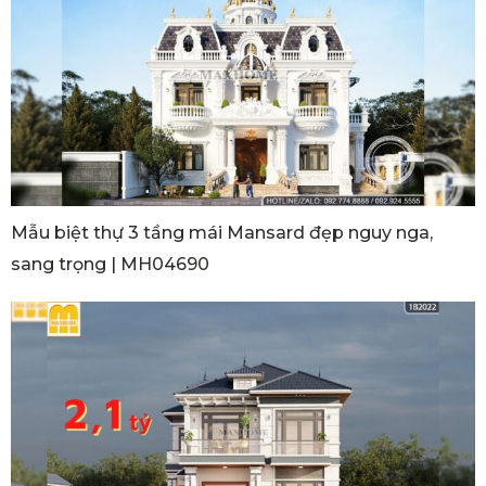
Mẫu biệt thự 3 tầng mái Mansard đẹp nguy nga,
sang trọng | MH04690