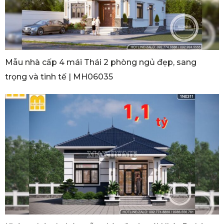
Mẫu nhà cấp 4 mái Thái 2 phòng ngủ đẹp, sang
trọng và tinh tế | MH06035