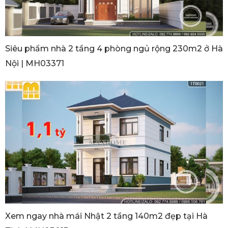
Siêu phẩm nhà 2 tầng 4 phòng ngủ rộng 230m2 ở Hà
Nội | MH03371
Xem ngay nhà mái Nhật 2 tầng 140m2 đẹp tại Hà