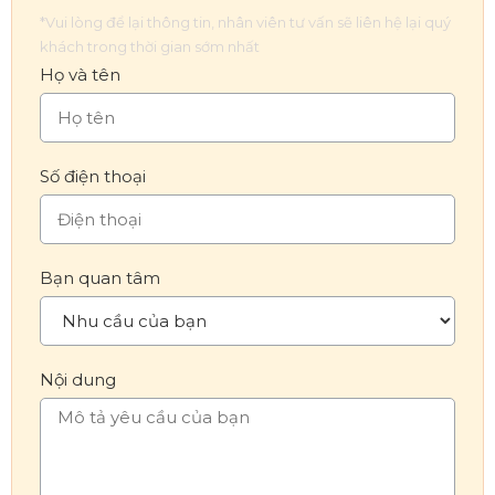
*Vui lòng để lại thông tin, nhân viên tư vấn sẽ liên hệ lại quý
khách trong thời gian sớm nhất
Họ và tên
Số điện thoại
Bạn quan tâm
Nội dung