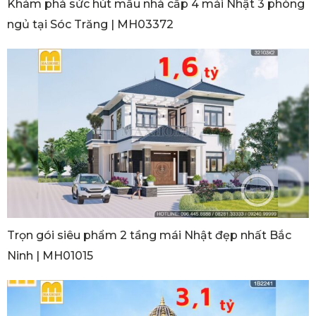
Khám phá sức hút mẫu nhà cấp 4 mái Nhật 3 phòng
ngủ tại Sóc Trăng | MH03372
Trọn gói siêu phẩm 2 tầng mái Nhật đẹp nhất Bắc
Ninh | MH01015