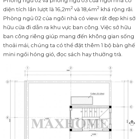
Phòng ngủ 02 và phòng ngủ 03 của ngôi nhà có
2
2
diện tích lần lượt là 16,2m
và 18,4m
khá rộng rãi.
Phòng ngủ 02 của ngôi nhà có view rất đẹp khi sở
hữu cửa đi dẫn ra khu vực ban công. Việc sở hữu
ban công riêng giúp mang đến không gian sống
thoải mái, chúng ta có thể đặt thêm 1 bộ bàn ghế
mini ngồi hóng gió, đọc sách hay thưởng trà.