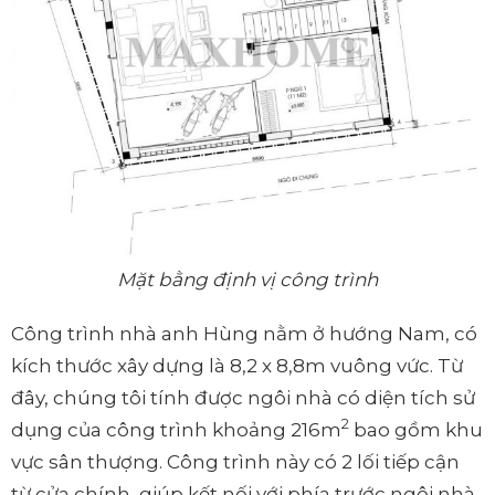
Mặt bằng định vị công trình
Công trình nhà anh Hùng nằm ở hướng Nam, có
kích thước xây dựng là 8,2 x 8,8m vuông vức. Từ
đây, chúng tôi tính được ngôi nhà có diện tích sử
2
dụng của công trình khoảng 216m
bao gồm khu
vực sân thượng. Công trình này có 2 lối tiếp cận
từ cửa chính, giúp kết nối với phía trước ngôi nhà