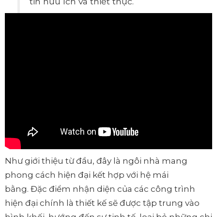
tin hữu ích và thiết thực.
Như giới thiệu từ đầu, đây là ngôi nhà mang
phong cách hiện đại kết hợp với hệ mái
bằng. Đặc điểm nhận diện của các công trình
hiện đại chính là thiết kế sẽ được tập trung vào