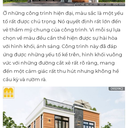
Ở những công trình hiện đại, màu sắc là một yếu
tố rất được chú trọng. Nó quyết định rất lớn đến
vẻ thẩm mỹ chung của công trình. Vì mỗi sự lựa
chọn về màu đều cần thể hiện được sự hài hòa
với hình khối, ánh sáng. Công trình này đã đáp
ứng được những yếu tố kể trên, hình khối vuông
vức với những đường cắt xẻ rất rõ ràng, mang
đến một cảm giác rất thu hút nhưng không hề
cầu kỳ và rườm rà.