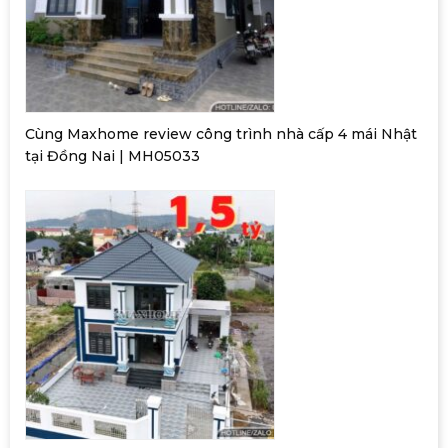
Cùng Maxhome review công trình nhà cấp 4 mái Nhật
tại Đồng Nai | MH05033