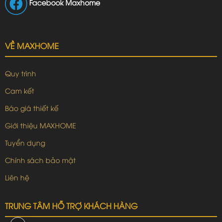
Facebook Maxhome
VỀ MAXHOME
Quy trình
Cam kết
Báo giá thiết kế
Giới thiệu MAXHOME
Tuyển dụng
Chính sách bảo mật
Liên hệ
TRUNG TÂM HỖ TRỢ KHÁCH HÀNG