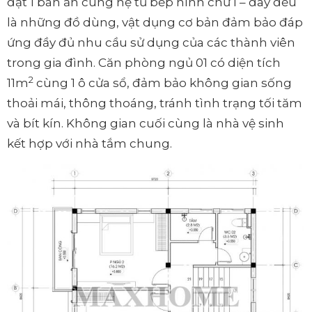
đặt 1 bàn ăn cùng hệ tủ bếp hình chữ I – đây đều
là những đồ dùng, vật dụng cơ bản đảm bảo đáp
ứng đầy đủ nhu cầu sử dụng của các thành viên
trong gia đình. Căn phòng ngủ 01 có diện tích
2
11m
cùng 1 ô cửa sổ, đảm bảo không gian sống
thoải mái, thông thoáng, tránh tình trạng tối tăm
và bít kín. Không gian cuối cùng là nhà vệ sinh
kết hợp với nhà tắm chung.