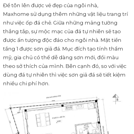
Để tôn lên được vẻ đẹp của ngôi nhà,
Maxhome sử dụng thêm những vật liệu trang trí
như việc ốp đá chẻ. Giữa những mảng tường
thẳng tắp, sự mộc mạc của đá tự nhiên sẽ tạo
được ấn tượng độc đáo cho ngôi nhà. Mặt tiền
tầng 1 được sơn giả đá. Mục đích tạo tính thẩm
mỹ, gia chủ có thể dễ dàng sơn mới, đổi màu
theo sở thích của mình. Bên cạnh đó, so với việc
dùng đá tự nhiên thì việc sơn giả đá sẽ tiết kiệm
nhiều chi phí hơn.