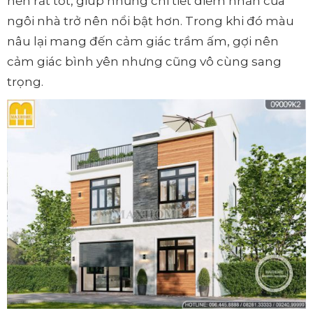
nền rất tốt, giúp những chi tiết điểm nhấn của
ngôi nhà trở nên nổi bật hơn. Trong khi đó màu
nâu lại mang đến cảm giác trầm ấm, gợi nên
cảm giác bình yên nhưng cũng vô cùng sang
trọng.