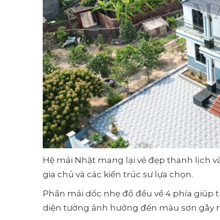
Hệ mái Nhật mang lại vẻ đẹp thanh lịch 
gia chủ và các kiến trúc sư lựa chọn.
Phần mái dốc nhẹ đổ đều về 4 phía giúp t
diện tường ảnh hưởng đến màu sơn gây m