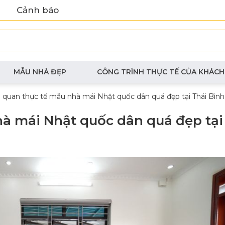
Cảnh báo
MẪU NHÀ ĐẸP
CÔNG TRÌNH THỰC TẾ CỦA KHÁCH
quan thực tế mẫu nhà mái Nhật quốc dân quá đẹp tại Thái Bình
à mái Nhật quốc dân quá đẹp tại