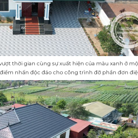
ượt thời gian cùng sự xuất hiện của màu xanh ở mộ
 điểm nhấn độc đáo cho công trình đỡ phần đơn điệ