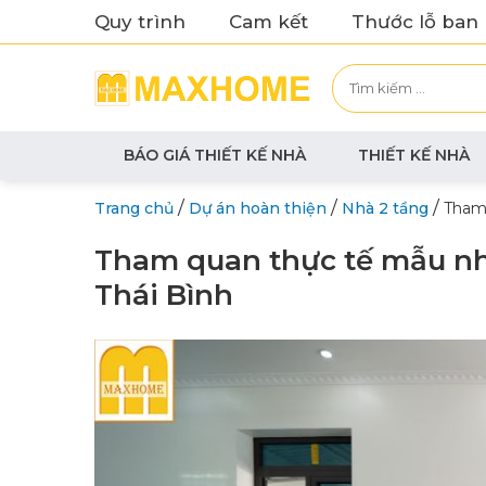
Quy trình
Cam kết
Thước lỗ ban
BÁO GIÁ THIẾT KẾ NHÀ
THIẾT KẾ NHÀ
/
/
/
Trang chủ
Dự án hoàn thiện
Nhà 2 tầng
Tham 
Tham quan thực tế mẫu nh
Thái Bình