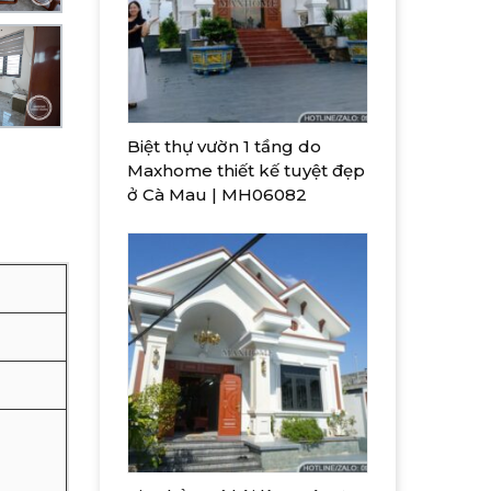
Biệt thự vườn 1 tầng do
Maxhome thiết kế tuyệt đẹp
ở Cà Mau | MH06082