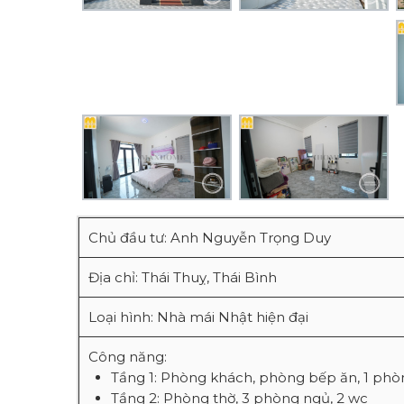
Chủ đầu tư: Anh Nguyễn Trọng Duy
Địa chỉ: Thái Thuỵ, Thái Bình
Loại hình: Nhà mái Nhật hiện đại
Công năng:
Tầng 1: Phòng khách, phòng bếp ăn, 1 phò
Tầng 2: Phòng thờ, 3 phòng ngủ, 2 wc