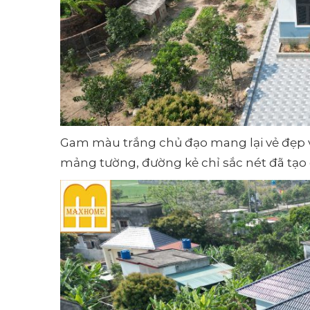
Gam màu trắng chủ đạo mang lại vẻ đẹp v
mảng tường, đường kẻ chỉ sắc nét đã tạo