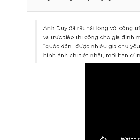
Anh Duy đã rất hài lòng với công t
và trực tiếp thi công cho gia đình
“quốc dân” được nhiều gia chủ yêu
hình ảnh chi tiết nhất, mời bạn cùn