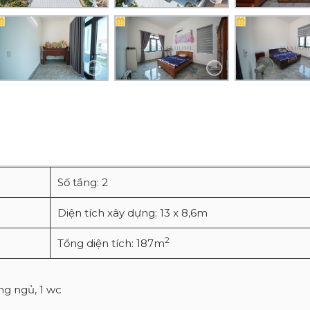
Số tầng: 2
Diện tích xây dựng: 13 x 8,6m
2
Tổng diện tích: 187m
ng ngủ, 1 wc