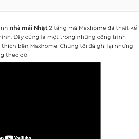
rình
nhà mái Nhật
2 tầng mà Maxhome đã thiết kế
 mình. Đây cũng là một trong những công trình
 thích bên Maxhome. Chúng tôi đã ghi lại những
g theo dõi.