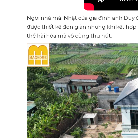
Ngôi nhà mái Nhật của gia đình anh Duy đ
được thiết kế đơn giản nhưng khi kết hợp v
thể hài hòa mà vô cùng thu hút.