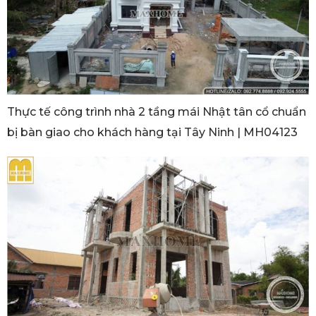
Thực tế công trình nhà 2 tầng mái Nhật tân cổ chuẩn
bị bàn giao cho khách hàng tại Tây Ninh | MH04123