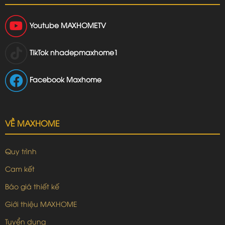
Youtube
MAXHOMETV
TikTok
nhadepmaxhome1
Facebook Maxhome
VỀ MAXHOME
Quy trình
Cam kết
Báo giá thiết kế
Giới thiệu MAXHOME
Tuyển dụng