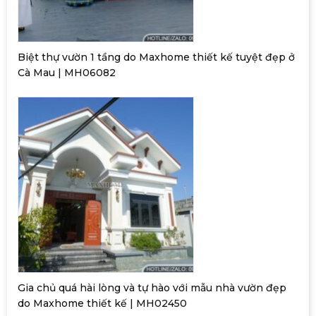
Biệt thự vườn 1 tầng do Maxhome thiết kế tuyệt đẹp ở
Cà Mau | MH06082
Gia chủ quá hài lòng và tự hào với mẫu nhà vườn đẹp
do Maxhome thiết kế | MH02450