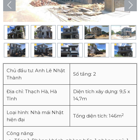
Chủ đầu tư: Anh Lê Nhật
Số tầng: 2
Thành
Địa chỉ: Thạch Hà, Hà
Diện tích xây dựng: 9,5 x
Tĩnh
14,7m
Loại hình: Nhà mái Nhật
2
Tổng diện tích: 146m
hiện đại
Công năng: