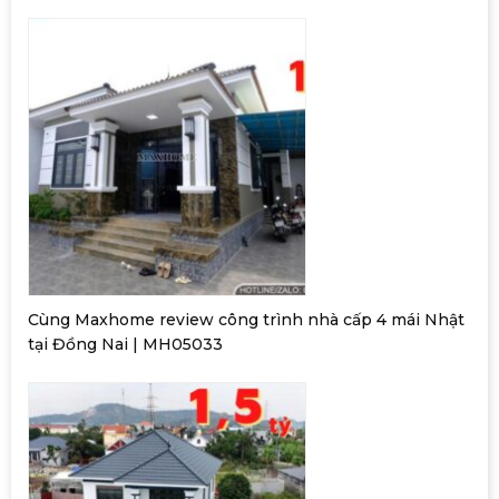
Cùng Maxhome review công trình nhà cấp 4 mái Nhật
tại Đồng Nai | MH05033