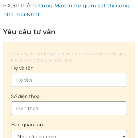
> Xem thêm:
Cùng Maxhome giám sát thi công
nhà mái Nhật
Yêu cầu tư vấn
*Vui lòng để lại thông tin, nhân viên tư vấn sẽ liên hệ lại quý
khách trong thời gian sớm nhất
Họ và tên
Số điện thoại
Bạn quan tâm