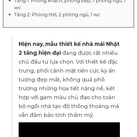
Tầng 1: Phòng khách, phòng bếp, 1 phòng ngủ, 1
wc
Tầng 2: Phòng thờ, 2 phòng ngủ, 1 wc
Hiện nay, mẫu thiết kế nhà mái Nhật
2 tầng hiện đại
đang được rất nhiều
chủ đầu tư lựa chọn. Với thiết kế đặc
trưng, phối cảnh mặt tiền cực kỳ ấn
tượng đẹp mắt, không quá phô
trương những họa tiết nặng nề, kết
hợp với gam màu chủ đạo cho toàn
bộ ngôi nhà tạo độ thông thoáng mà
vẫn đảm bảo tính thẩm mỹ.