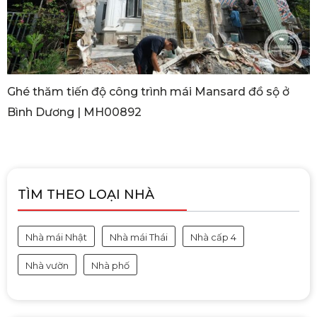
Ghé thăm tiến độ công trình mái Mansard đồ sộ ở
Bình Dương | MH00892
TÌM THEO LOẠI NHÀ
Nhà mái Nhật
Nhà mái Thái
Nhà cấp 4
Nhà vườn
Nhà phố