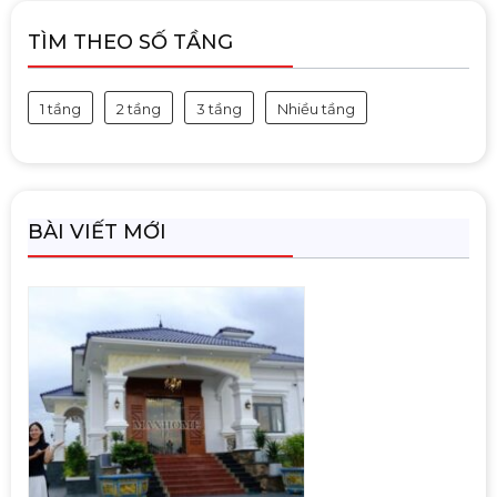
TÌM THEO SỐ TẦNG
1 tầng
2 tầng
3 tầng
Nhiều tầng
BÀI VIẾT MỚI