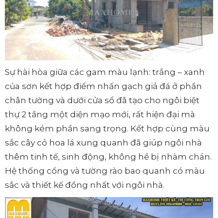
Sự hài hòa giữa các gam màu lạnh: trắng – xanh
của sơn kết hợp điểm nhấn gạch giả đá ở phần
chân tường và dưới cửa sổ đã tạo cho ngôi biệt
thự 2 tầng một diện mạo mới, rất hiện đại mà
không kém phần sang trọng. Kết hợp cùng màu
sắc cây cỏ hoa lá xung quanh đã giúp ngôi nhà
thêm tinh tế, sinh động, không hề bị nhàm chán.
Hệ thống cổng và tường rào bao quanh có màu
sắc và thiết kế đồng nhất với ngôi nhà.