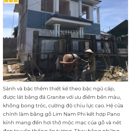
Sảnh và bậc thềm thiết kế theo bậc ngũ cấp,
được lát bằng đá Granite với ưu điểm bền màu,
không bong tróc, cường độ chịu lực cao. Hệ cửa
chính làm bằng gỗ Lim Nam Phi kết hợp Pano
kính mang đến hơi thở mộc mạc của gỗ và nét
đẹp truyền thống ấn tượng. Thay bằng những