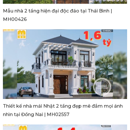
Mẫu nhà 2 tầng hiện đại độc đáo tại Thái Bình |
MH00426
Thiết kế nhà mái Nhật 2 tầng đẹp mê đắm mọi ánh
nhìn tại Đồng Nai | MH02557