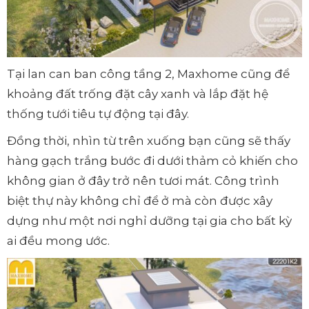
Tại lan can ban công tầng 2, Maxhome cũng để
khoảng đất trống đặt cây xanh và lắp đặt hệ
thống tưới tiêu tự động tại đây.
Đồng thời, nhìn từ trên xuống bạn cũng sẽ thấy
hàng gạch trắng bước đi dưới thảm cỏ khiến cho
không gian ở đây trở nên tươi mát. Công trình
biệt thự này không chỉ để ở mà còn được xây
dựng như một nơi nghỉ dưỡng tại gia cho bất kỳ
ai đều mong ước.