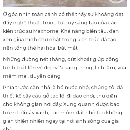
Ở góc nhìn toàn cảnh có thể thấy sự khoáng đạt
đầy nghệ thuật trong tư duy sáng tạo của các
kiến trúc sư Maxhome. Khả năng biến tấu, đan
xen giữa hình chữ nhật trong kiến trúc đã tạo
nên tổng thể hài hòa, bắt mắt.
Những đường nét thẳng, dứt khoát giúp công
trình toát lên vẻ đẹp vừa sang trọng, lịch lãm, vừa
mềm mại, duyên dáng.
Phía trước căn nhà là hồ nước nhỏ, chúng tôi đã
thiết kế cây cầu gỗ tạo lối đi dạo chơi, thư giãn
cho không gian nơi đây. Xung quanh được bao
trùm bởi cây xanh, các mỏm đất nhỏ tạo không
gian thiên nhiên ngay tại nơi sinh sống của gia
chủ.