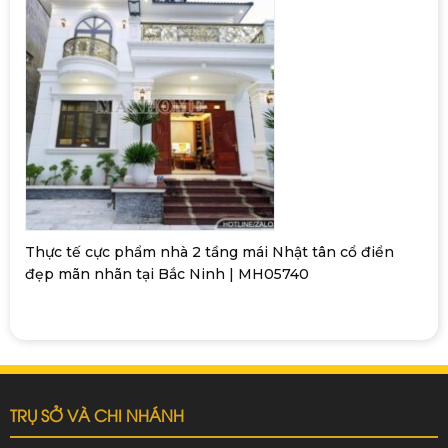
Thực tế cực phẩm nhà 2 tầng mái Nhật tân cổ điển
đẹp mãn nhãn tại Bắc Ninh | MH05740
TRỤ SỞ VÀ CHI NHÁNH