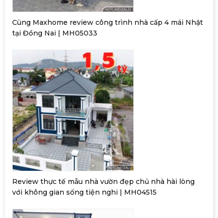
Cùng Maxhome review công trình nhà cấp 4 mái Nhật
tại Đồng Nai | MH05033
Review thực tế mẫu nhà vườn đẹp chủ nhà hài lòng
với không gian sống tiện nghi | MH04515