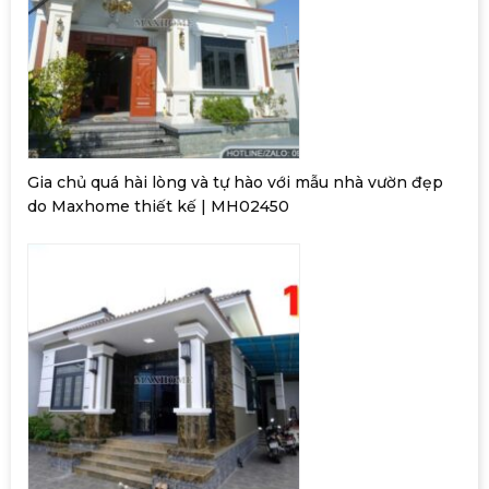
Gia chủ quá hài lòng và tự hào với mẫu nhà vườn đẹp
do Maxhome thiết kế | MH02450