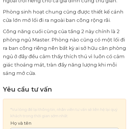
ngoài trời riêng cho cả gia đình cùng thư giãn.
Phòng sinh hoạt chung cũng được thiết kế cánh
cửa lớn mở lối đi ra ngoài ban công rộng rãi.
Công năng cuối cùng của tầng 2 này chính là 2
phòng ngủ Master. Phòng nào cũng có một lối đi
ra ban công riêng nên bất kỳ ai sở hữu căn phòng
ngủ ở đây đều cảm thấy thích thú vì luôn có cảm
giác thoáng mát, tràn đầy năng lượng khi mỗi
sáng mở cửa.
Yêu cầu tư vấn
*Vui lòng để lại thông tin, nhân viên tư vấn sẽ liên hệ lại quý
khách trong thời gian sớm nhất
Họ và tên