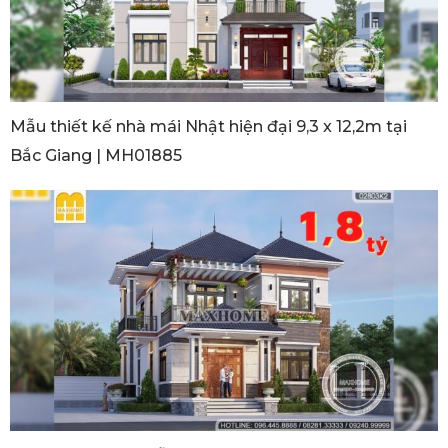
Mẫu thiết kế nhà mái Nhật hiện đại 9,3 x 12,2m tại
Bắc Giang | MH01885