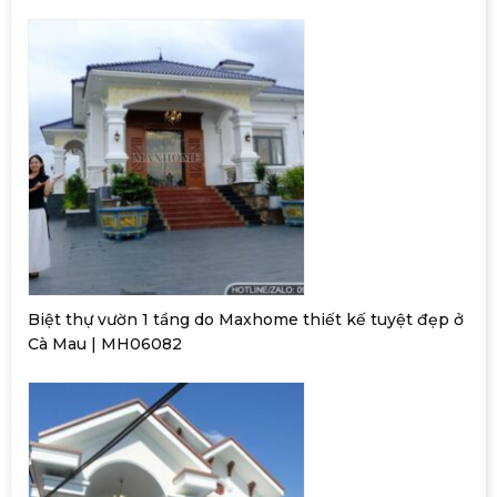
Biệt thự vườn 1 tầng do Maxhome thiết kế tuyệt đẹp ở
Cà Mau | MH06082