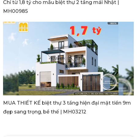
Chỉ từ 1,8 tỷ cho mẫu biệt thự 2 tầng mái Nhật |
MH00985
MUA THIẾT KẾ biệt thự 3 tầng hiện đại mặt tiền 9m
đẹp sang trọng, bề thế | MH03212