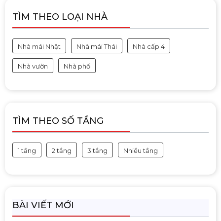
TÌM THEO LOẠI NHÀ
Nhà mái Nhật
Nhà mái Thái
Nhà cấp 4
Nhà vườn
Nhà phố
TÌM THEO SỐ TẦNG
1 tầng
2 tầng
3 tầng
Nhiều tầng
BÀI VIẾT MỚI