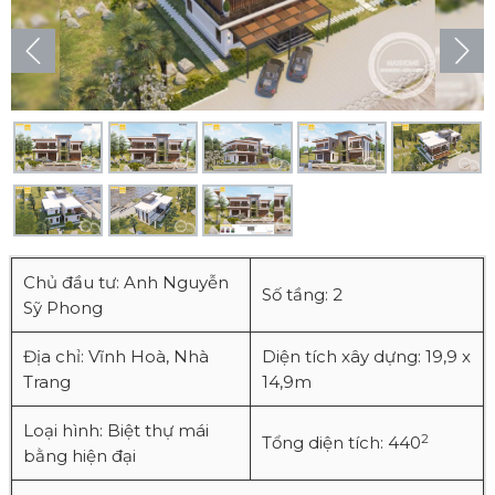
Chủ đầu tư: Anh Nguyễn
Số tầng: 2
Sỹ Phong
Địa chỉ: Vĩnh Hoà, Nhà
Diện tích xây dựng: 19,9 x
Trang
14,9m
Loại hình: Biệt thự mái
2
Tổng diện tích: 440
bằng hiện đại