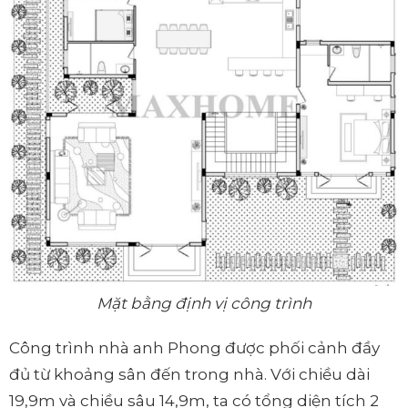
Mặt bằng định vị công trình
Công trình nhà anh Phong được phối cảnh đầy
đủ từ khoảng sân đến trong nhà. Với chiều dài
19,9m và chiều sâu 14,9m, ta có tổng diện tích 2