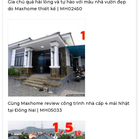
Gia chủ quá hài lòng và tự hào với mẫu nhà vườn đẹp
do Maxhome thiết kế | MH02450
Cùng Maxhome review công trình nhà cấp 4 mái Nhật
tại Đồng Nai | MH05033