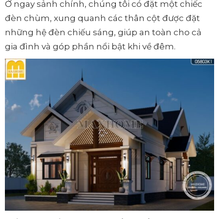
Ở ngay sảnh chính, chúng tôi có đặt một chiếc
đèn chùm, xung quanh các thân cột được đặt
những hệ đèn chiếu sáng, giúp an toàn cho cả
gia đình và góp phần nổi bật khi về đêm.