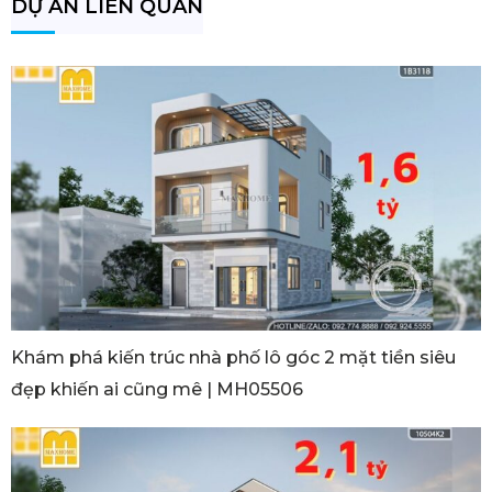
DỰ ÁN LIÊN QUAN
Khám phá kiến trúc nhà phố lô góc 2 mặt tiền siêu
đẹp khiến ai cũng mê | MH05506