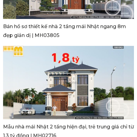
Bán hồ sơ thiết kế nhà 2 tầng mái Nhật ngang 8m
đẹp giản dị | MH03805
Mẫu nhà mái Nhật 2 tầng hiện đại, trẻ trung giá chỉ từ
1,3 tỷ đồng | MH02716