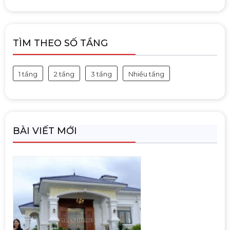
TÌM THEO SỐ TẦNG
1 tầng
2 tầng
3 tầng
Nhiều tầng
BÀI VIẾT MỚI