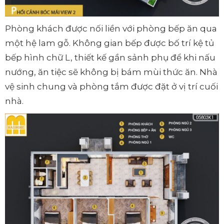
Phòng khách được nối liền với phòng bếp ăn qua
một hệ lam gỗ. Không gian bếp được bố trí kệ tủ
bếp hình chữ L, thiết kế gần sảnh phụ để khi nấu
nướng, ăn tiệc sẽ không bị bám mùi thức ăn. Nhà
vệ sinh chung và phòng tắm được đặt ở vị trí cuối
nhà.