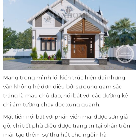
Mang trong mình lối kiến trúc hiện đại nhưng
vẫn không hề đơn điệu bởi sự dụng gam sắc
trắng là màu chủ đạo, nổi bật với các đường kẻ
chỉ âm tường chạy dọc xung quanh.
Mặt tiền nổi bật với phần viền mái được sơn giả
gỗ, chi tiết phù điêu được trang trí tại phần trên
mái, tạo thêm sự thu hút cho ngôi nhà.