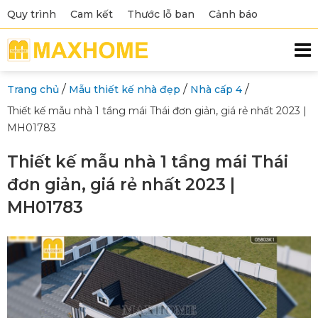
Quy trình
Cam kết
Thước lỗ ban
Cảnh báo
/
/
/
Trang chủ
Mẫu thiết kế nhà đẹp
Nhà cấp 4
Thiết kế mẫu nhà 1 tầng mái Thái đơn giản, giá rẻ nhất 2023 |
MH01783
Thiết kế mẫu nhà 1 tầng mái Thái
đơn giản, giá rẻ nhất 2023 |
MH01783