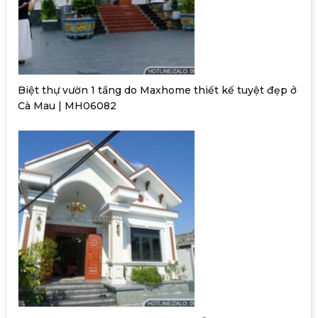
Biệt thự vườn 1 tầng do Maxhome thiết kế tuyệt đẹp ở
Cà Mau | MH06082