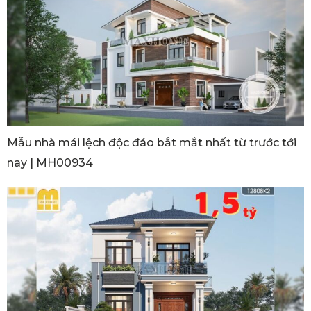
Mẫu nhà mái lệch độc đáo bắt mắt nhất từ trước tới
nay | MH00934