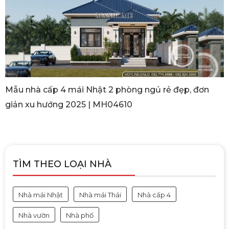
Mẫu nhà cấp 4 mái Nhật 2 phòng ngủ rẻ đẹp, đơn
giản xu hướng 2025 | MH04610
TÌM THEO LOẠI NHÀ
Nhà mái Nhật
Nhà mái Thái
Nhà cấp 4
Nhà vườn
Nhà phố