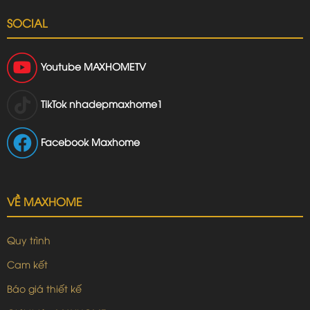
SOCIAL
Youtube
MAXHOMETV
TikTok
nhadepmaxhome1
Facebook Maxhome
VỀ MAXHOME
Quy trình
Cam kết
Báo giá thiết kế