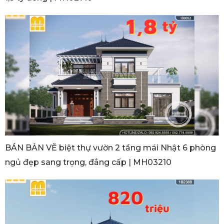
BÁN BẢN VẼ biệt thự vườn 2 tầng mái Nhật 6 phòng
ngủ đẹp sang trọng, đẳng cấp | MH03210