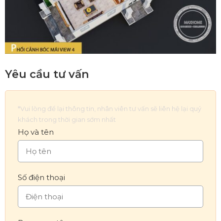
Yêu cầu tư vấn
*Vui lòng để lại thông tin, nhân viên tư vấn sẽ liên hệ lại quý
khách trong thời gian sớm nhất
Họ và tên
Số điện thoại