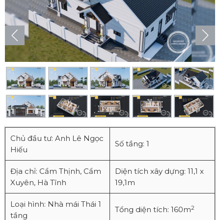
Chủ đầu tư: Anh Lê Ngọc
Số tầng: 1
Hiếu
Địa chỉ: Cẩm Thịnh, Cẩm
Diện tích xây dựng: 11,1 x
Xuyên, Hà Tĩnh
19,1m
Loại hình: Nhà mái Thái 1
2
Tổng diện tích: 160m
tầng