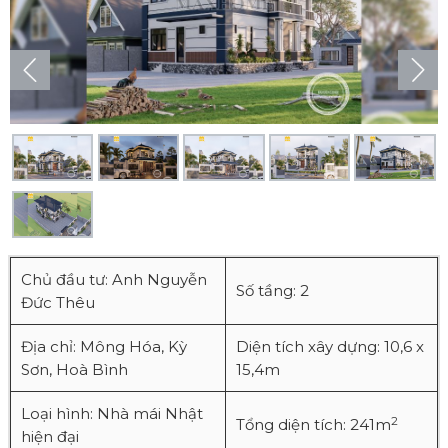
Chủ đầu tư: Anh Nguyễn
Số tầng: 2
Đức Thêu
Địa chỉ: Mông Hóa, Kỳ
Diện tích xây dựng: 10,6 x
Sơn, Hoà Bình
15,4m
Loại hình: Nhà mái Nhật
2
Tổng diện tích: 241m
hiện đại