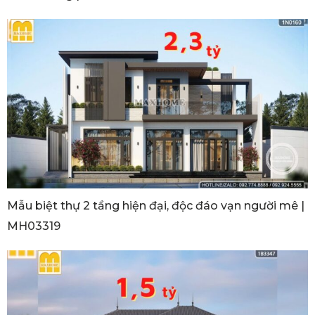
Mẫu biệt thự 2 tầng hiện đại, độc đáo vạn người mê |
MH03319