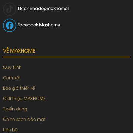
TikTok
nhadepmaxhome1
Facebook Maxhome
VỀ MAXHOME
Quy trình
Cam kết
Báo giá thiết kế
Giới thiệu MAXHOME
Tuyển dụng
Chính sách bảo mật
Liên hệ