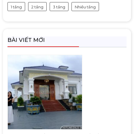
1 tầng
2 tầng
3 tầng
Nhiều tầng
BÀI VIẾT MỚI