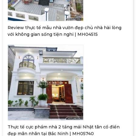
Review thực tế mẫu nhà vườn đẹp chủ nhà hài lòng
với không gian sống tiện nghi | MH04515
Thực tế cực phẩm nhà 2 tầng mái Nhật tân cổ điển
đẹp mãn nhãn tại Bắc Ninh | MH05740