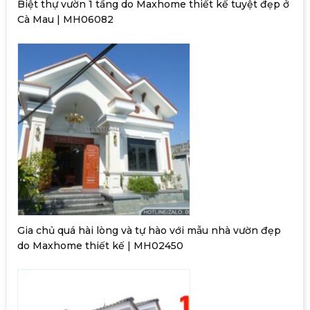
Biệt thự vườn 1 tầng do Maxhome thiết kế tuyệt đẹp ở
Cà Mau | MH06082
Gia chủ quá hài lòng và tự hào với mẫu nhà vườn đẹp
do Maxhome thiết kế | MH02450