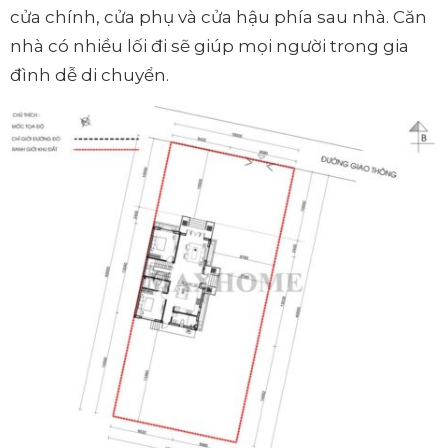
cửa chính, cửa phụ và cửa hậu phía sau nhà. Căn
nhà có nhiều lối đi sẽ giúp mọi người trong gia
đình dễ di chuyển.