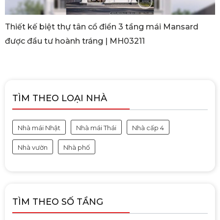
Thiết kế biệt thự tân cổ điển 3 tầng mái Mansard
được đầu tư hoành tráng | MH03211
TÌM THEO LOẠI NHÀ
Nhà mái Nhật
Nhà mái Thái
Nhà cấp 4
Nhà vườn
Nhà phố
TÌM THEO SỐ TẦNG