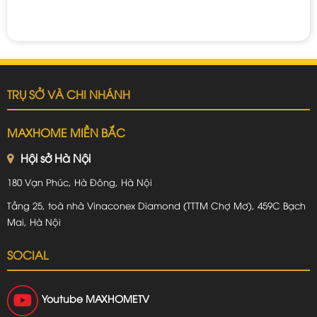
TRỤ SỞ VÀ CHI NHÁNH
MAXHOME MIỀN BẮC
Hội sở Hà Nội
180 Vạn Phúc, Hà Đông, Hà Nội
Tầng 25, toà nhà Vinaconex Diamond (TTTM Chợ Mơ), 459C Bạch
Mai, Hà Nội
SOCIAL
Youtube
MAXHOMETV