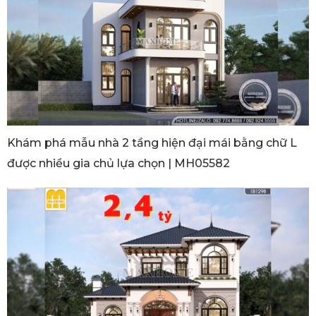
Khám phá mẫu nhà 2 tầng hiện đại mái bằng chữ L
được nhiều gia chủ lựa chọn | MH05582