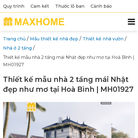
Quy trình
Cam kết
Thước lỗ ban
Cảnh báo
/
/
/
Trang chủ
Mẫu thiết kế nhà đẹp
Thiết kế nhà vườn
/
Nhà ở 2 tầng
Thiết kế mẫu nhà 2 tầng mái Nhật đẹp như mơ tại Hoà Bình |
MH01927
Thiết kế mẫu nhà 2 tầng mái Nhật
đẹp như mơ tại Hoà Bình | MH01927