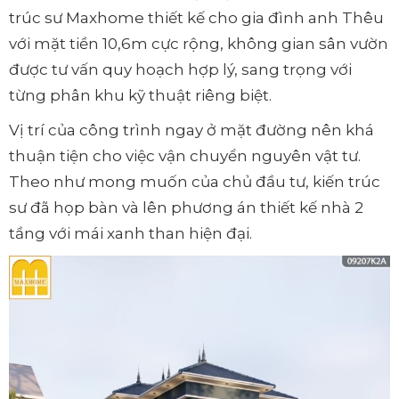
trúc sư Maxhome thiết kế cho gia đình anh Thêu
với mặt tiền 10,6m cực rộng, không gian sân vườn
được tư vấn quy hoạch hợp lý, sang trọng với
từng phân khu kỹ thuật riêng biệt.
Vị trí của công trình ngay ở mặt đường nên khá
thuận tiện cho việc vận chuyển nguyên vật tư.
Theo như mong muốn của chủ đầu tư, kiến trúc
sư đã họp bàn và lên phương án thiết kế nhà 2
tầng với mái xanh than hiện đại.