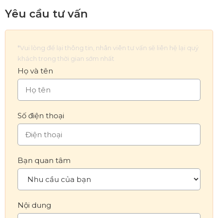
Yêu cầu tư vấn
*Vui lòng để lại thông tin, nhân viên tư vấn sẽ liên hệ lại quý
khách trong thời gian sớm nhất
Họ và tên
Số điện thoại
Bạn quan tâm
Nội dung