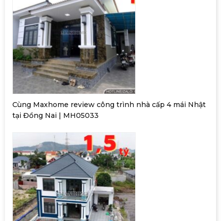
Cùng Maxhome review công trình nhà cấp 4 mái Nhật
tại Đồng Nai | MH05033