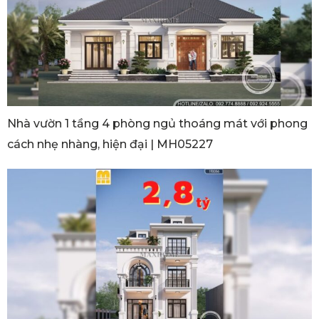
Nhà vườn 1 tầng 4 phòng ngủ thoáng mát với phong
cách nhẹ nhàng, hiện đại | MH05227