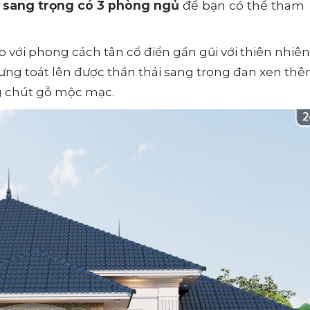
4 sang trọng có 3 phòng ngủ
để bạn có thể tham
 với phong cách tân cổ điển gần gũi với thiên nhiên
ưng toát lên được thần thái sang trọng đan xen th
g chút gỗ mộc mạc.