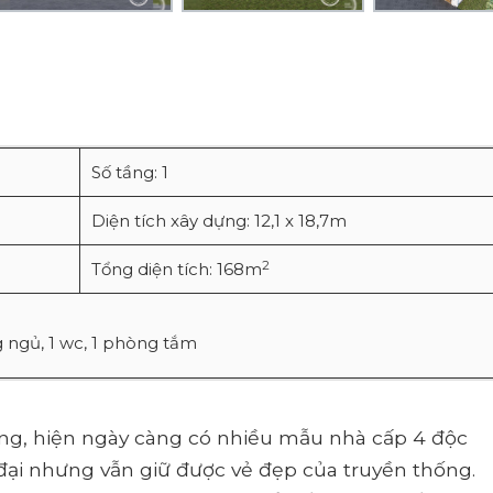
Số tầng: 1
Diện tích xây dựng: 12,1 x 18,7m
2
Tổng diện tích: 168m
ngủ, 1 wc, 1 phòng tắm
ựng, hiện ngày càng có nhiều mẫu nhà cấp 4 độc
đại nhưng vẫn giữ được vẻ đẹp của truyền thống.