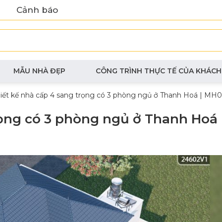
Cảnh báo
MẪU NHÀ ĐẸP
CÔNG TRÌNH THỰC TẾ CỦA KHÁCH
iết kế nhà cấp 4 sang trọng có 3 phòng ngủ ở Thanh Hoá | MH
rọng có 3 phòng ngủ ở Thanh Hoá 