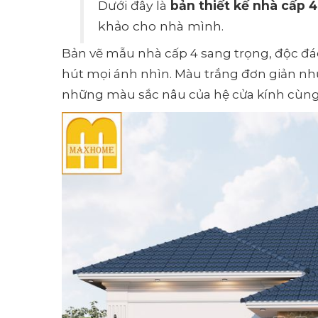
Dưới đây là
bản thiết kế nhà cấp 
khảo cho nhà mình.
Bản vẽ mẫu nhà cấp 4 sang trọng, độc đáo
hút mọi ánh nhìn. Màu trắng đơn giản nh
những màu sắc nâu của hệ cửa kính cùn