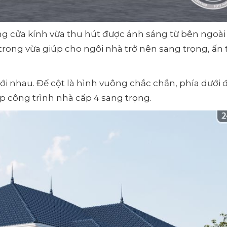
ng cửa kính vừa thu hút được ánh sáng từ bên ngoài
trong vừa giúp cho ngôi nhà trở nên sang trọng, ấn
ới nhau. Đế cột là hình vuông chắc chắn, phía dưới 
ẹp công trình nhà cấp 4 sang trọng.