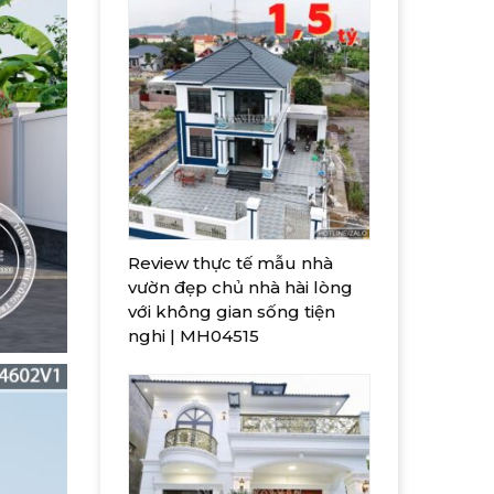
Review thực tế mẫu nhà
vườn đẹp chủ nhà hài lòng
với không gian sống tiện
nghi | MH04515