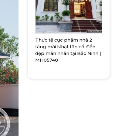
Thực tế cực phẩm nhà 2
tầng mái Nhật tân cổ điển
đẹp mãn nhãn tại Bắc Ninh |
MH05740