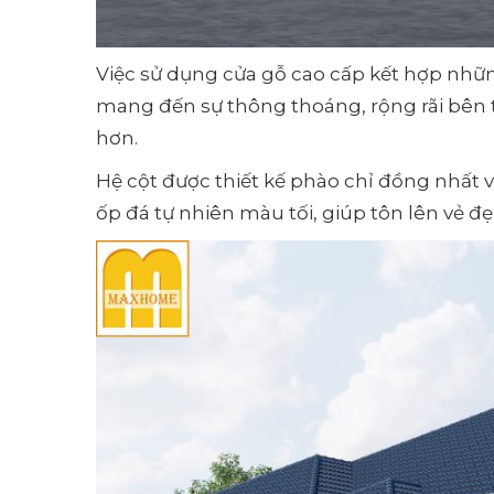
Việc sử dụng cửa gỗ cao cấp kết hợp nhữ
mang đến sự thông thoáng, rộng rãi bên 
hơn.
Hệ cột được thiết kế phào chỉ đồng nhất v
ốp đá tự nhiên màu tối, giúp tôn lên vẻ đ