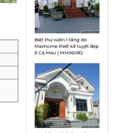
Biệt thự vườn 1 tầng do
Maxhome thiết kế tuyệt đẹp
ở Cà Mau | MH06082