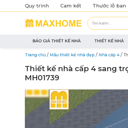
Quy trình
Cam kết
Thước lỗ ban
BÁO GIÁ THIẾT KẾ NHÀ
THIẾT KẾ NHÀ
/
/
/
Trang chủ
Mẫu thiết kế nhà đẹp
Nhà cấp 4
Th
Thiết kế nhà cấp 4 sang t
MH01739