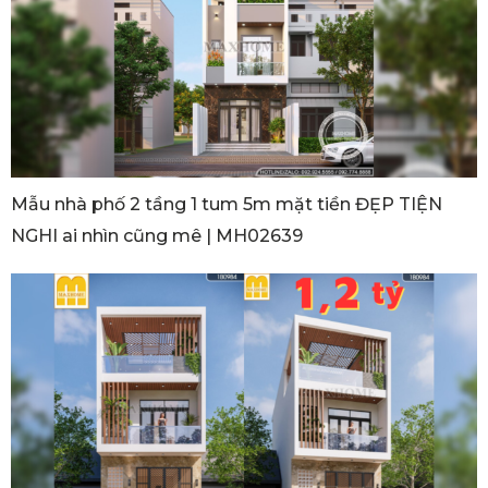
Mẫu nhà phố 2 tầng 1 tum 5m mặt tiền ĐẸP TIỆN
NGHI ai nhìn cũng mê | MH02639