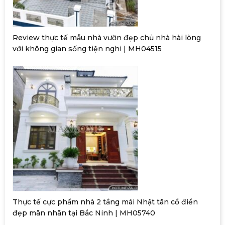
Review thực tế mẫu nhà vườn đẹp chủ nhà hài lòng
với không gian sống tiện nghi | MH04515
Thực tế cực phẩm nhà 2 tầng mái Nhật tân cổ điển
đẹp mãn nhãn tại Bắc Ninh | MH05740