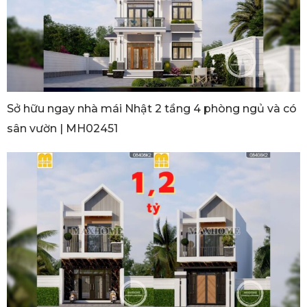
Sở hữu ngay nhà mái Nhật 2 tầng 4 phòng ngủ và có
sân vườn | MH02451