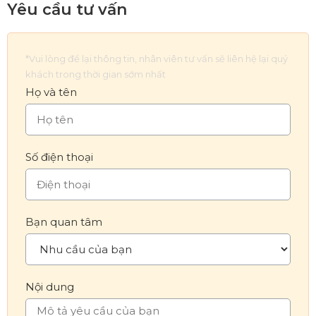
Yêu cầu tư vấn
*Vui lòng để lại thông tin, nhân viên tư vấn sẽ liên hệ lại quý
khách trong thời gian sớm nhất
Họ và tên
Số điện thoại
Bạn quan tâm
Nội dung