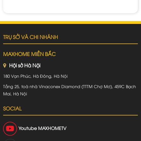
TRỤ SỞ VÀ CHI NHÁNH
MAXHOME MIỀN BẮC
Hội sở Hà Nội
180 Vạn Phúc, Hà Đông, Hà Nội
Tầng 25, toà nhà Vinaconex Diamond (TTTM Chợ Mơ), 459C Bạch
Mai, Hà Nội
SOCIAL
Youtube
MAXHOMETV