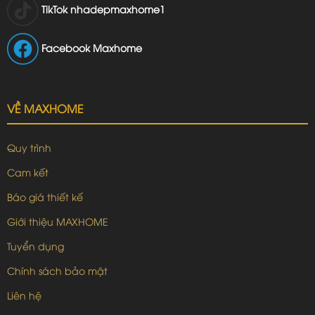
TikTok
nhadepmaxhome1
Facebook Maxhome
VỀ MAXHOME
Quy trình
Cam kết
Báo giá thiết kế
Giới thiệu MAXHOME
Tuyển dụng
Chính sách bảo mật
Liên hệ