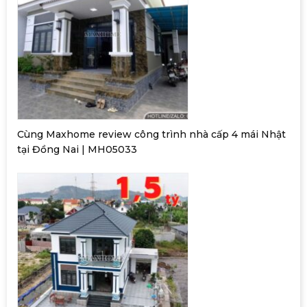
Cùng Maxhome review công trình nhà cấp 4 mái Nhật
tại Đồng Nai | MH05033