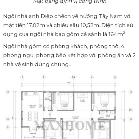
Mặt bằng định vị công trình
Ngôi nhà anh Điệp chếch về hướng Tây Nam với
mặt tiền 17,02m và chiều sâu 10,52m. Diện tích sử
2
dụng của ngôi nhà bao gồm cả sảnh là 164m
.
Ngôi nhà gồm có phòng khách, phòng thờ, 4
phòng ngủ, phòng bếp kết hợp với phòng ăn và 2
nhà vệ sinh dùng chung.