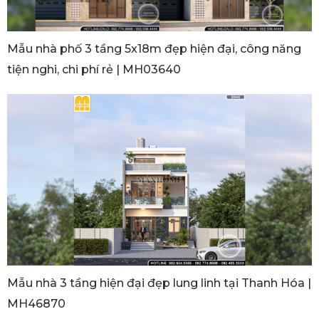
Mẫu nhà phố 3 tầng 5x18m đẹp hiện đại, công năng
tiện nghi, chi phí rẻ | MH03640
Mẫu nhà 3 tầng hiện đại đẹp lung linh tại Thanh Hóa |
MH46870