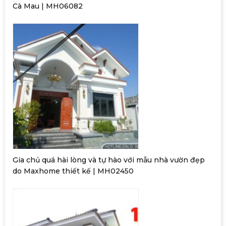
Cà Mau | MH06082
Gia chủ quá hài lòng và tự hào với mẫu nhà vườn đẹp
do Maxhome thiết kế | MH02450