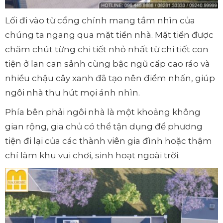
Lối đi vào từ cổng chính mang tầm nhìn của
chúng ta ngang qua mặt tiền nhà. Mặt tiền được
chăm chút từng chi tiết nhỏ nhất từ chi tiết con
tiện ở lan can sảnh cùng bậc ngũ cấp cao ráo và
nhiều chậu cây xanh đã tạo nên điểm nhấn, giúp
ngôi nhà thu hút mọi ánh nhìn.
Phía bên phải ngôi nhà là một khoảng không
gian rộng, gia chủ có thể tận dụng để phương
tiện đi lại của các thành viên gia đình hoặc thậm
chí làm khu vui chơi, sinh hoạt ngoài trời.