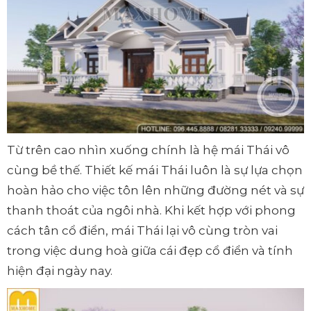
Từ trên cao nhìn xuống chính là hệ mái Thái vô
cùng bề thế. Thiết kế mái Thái luôn là sự lựa chọn
hoàn hảo cho việc tôn lên những đường nét và sự
thanh thoát của ngôi nhà. Khi kết hợp với phong
cách tân cổ điển, mái Thái lại vô cùng tròn vai
trong việc dung hoà giữa cái đẹp cổ điển và tính
hiện đại ngày nay.