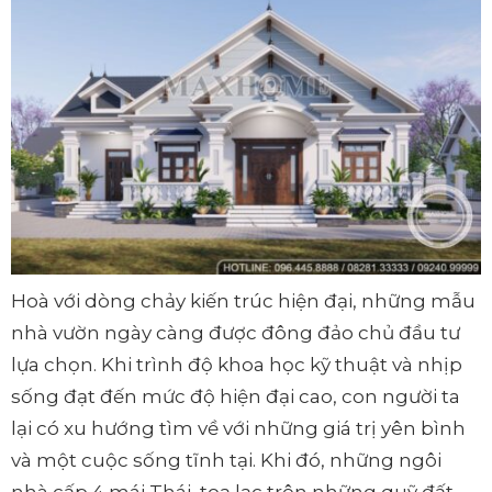
Hoà với dòng chảy kiến trúc hiện đại, những mẫu
nhà vườn ngày càng được đông đảo chủ đầu tư
lựa chọn. Khi trình độ khoa học kỹ thuật và nhịp
sống đạt đến mức độ hiện đại cao, con người ta
lại có xu hướng tìm về với những giá trị yên bình
và một cuộc sống tĩnh tại. Khi đó, những ngôi
nhà cấp 4 mái Thái, toạ lạc trên những quỹ đất