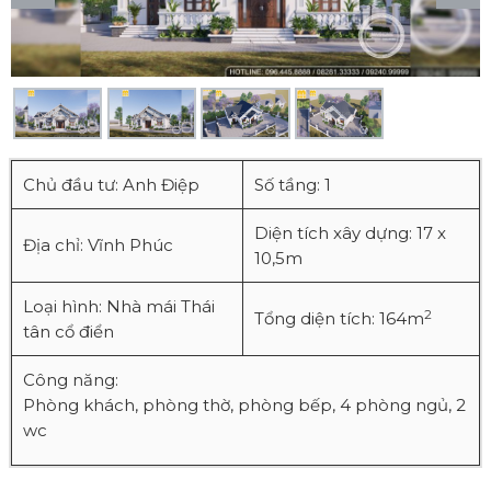
Chủ đầu tư: Anh Điệp
Số tầng: 1
Diện tích xây dựng: 17 x
Địa chỉ: Vĩnh Phúc
10,5m
Loại hình: Nhà mái Thái
2
Tổng diện tích: 164m
tân cổ điển
Công năng:
Phòng khách, phòng thờ, phòng bếp, 4 phòng ngủ, 2
wc