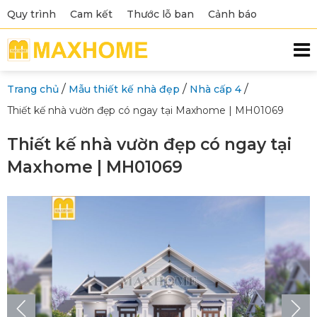
Quy trình
Cam kết
Thước lỗ ban
Cảnh báo
/
/
/
Trang chủ
Mẫu thiết kế nhà đẹp
Nhà cấp 4
Thiết kế nhà vườn đẹp có ngay tại Maxhome | MH01069
Thiết kế nhà vườn đẹp có ngay tại
Maxhome | MH01069