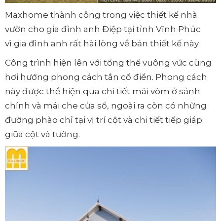
Maxhome thành công trong việc thiết kế nhà
vườn cho gia đình anh Điệp tại tỉnh Vĩnh Phúc
vì gia đình anh rất hài lòng về bản thiết kế này.
Công trình hiện lên với tổng thể vuông vức cùng
hơi hướng phong cách tân cổ điển. Phong cách
này được thể hiện qua chi tiết mái vòm ở sảnh
chính và mái che cửa sổ, ngoài ra còn có những
đường phào chỉ tại vị trí cột và chi tiết tiếp giáp
giữa cột và tường.