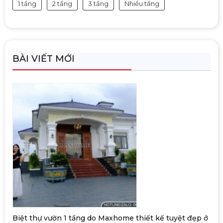
1 tầng
2 tầng
3 tầng
Nhiều tầng
BÀI VIẾT MỚI
Biệt thự vườn 1 tầng do Maxhome thiết kế tuyệt đẹp ở