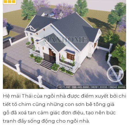
Hệ mái Thái của ngôi nhà được điểm xuyết bởi chi
tiết tổ chim cũng những con sơn bê tông giả
gỗ đã xoá tan cảm giác đơn điệu, tạo nên bức
tranh đầy sống động cho ngôi nhà.