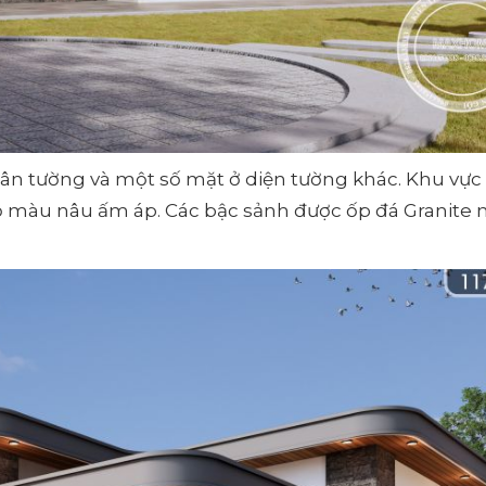
chân tường và một số mặt ở diện tường khác. Khu vực 
 gỗ màu nâu ấm áp. Các bậc sảnh được ốp đá Granite