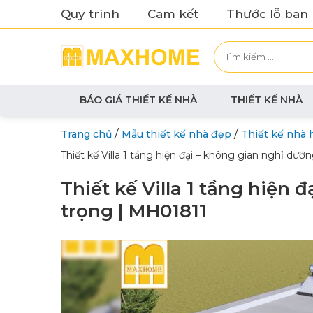
Quy trình
Cam kết
Thước lỗ ban
BÁO GIÁ THIẾT KẾ NHÀ
THIẾT KẾ NHÀ
/
/
Trang chủ
Mẫu thiết kế nhà đẹp
Thiết kế nhà 
Thiết kế Villa 1 tầng hiện đại – không gian nghỉ dư
Thiết kế Villa 1 tầng hiện
trọng | MH01811