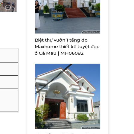
Biệt thự vườn 1 tầng do
Maxhome thiết kế tuyệt đẹp
ở Cà Mau | MH06082