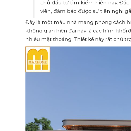
chủ đầu tư tìm kiếm hiện nay. Đặc
viên, đảm bảo được sự tiện nghi gắ
Đây là một mẫu nhà mang phong cách hiện
Không gian hiện đại này là các hình khối 
nhiều mặt thoáng. Thiết kế này rất chú tr