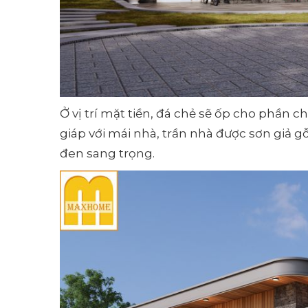
Ở vị trí mặt tiền, đá chẻ sẽ ốp cho phần 
giáp với mái nhà, trần nhà được sơn giả
đen sang trọng.