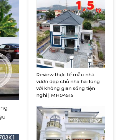
Review thực tế mẫu nhà
vườn đẹp chủ nhà hài lòng
với không gian sống tiện
nghi | MH04515
ông
iệu