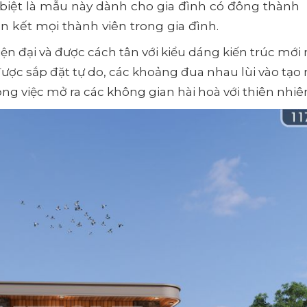
 biệt là mẫu này dành cho gia đình có đông thành
n kết mọi thành viên trong gia đình.
 đại và được cách tân với kiểu dáng kiến trúc mới 
được sắp đặt tự do, các khoảng đua nhau lùi vào tạo
ọng việc mở ra các không gian hài hoà với thiên nhiê