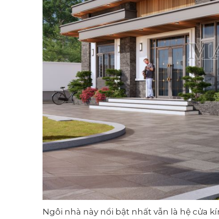
Ngôi nhà này nổi bật nhất vẫn là hệ cửa 