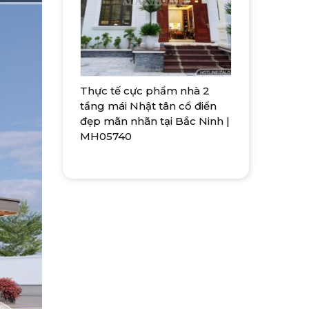
Thực tế cực phẩm nhà 2
tầng mái Nhật tân cổ điển
đẹp mãn nhãn tại Bắc Ninh |
MH05740