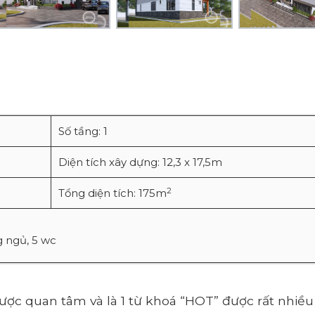
Số tầng: 1
Diện tích xây dựng: 12,3 x 17,5m
2
Tổng diện tích: 175m
 ngủ, 5 wc
 được quan tâm và là 1 từ khoá “HOT” được rất nhiều