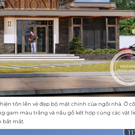
 hiện tôn lên vẻ đẹp bộ mặt chính của ngôi nhà. Ở c
ng gam màu trắng và nâu gỗ kết hợp cùng các vật l
m bắt mắt.