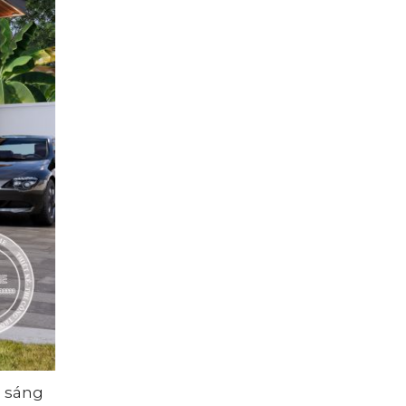
h sáng