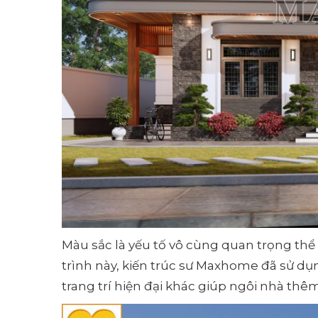
Màu sắc là yếu tố vô cùng quan trọng thể
trình này, kiến trúc sư Maxhome đã sử dụ
trang trí hiện đại khác giúp ngôi nhà thê