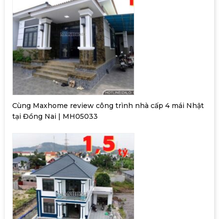
Cùng Maxhome review công trình nhà cấp 4 mái Nhật
tại Đồng Nai | MH05033