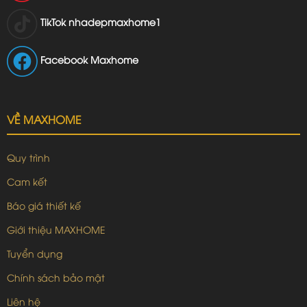
TikTok
nhadepmaxhome1
Facebook Maxhome
VỀ MAXHOME
Quy trình
Cam kết
Báo giá thiết kế
Giới thiệu MAXHOME
Tuyển dụng
Chính sách bảo mật
Liên hệ