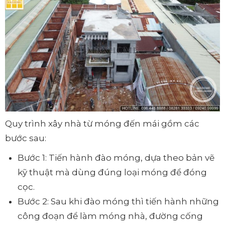
Quy trình xây nhà từ móng đến mái gồm các
bước sau:
Bước 1: Tiến hành đào móng, dựa theo bản vẽ
kỹ thuật mà dùng đúng loại móng để đóng
cọc.
Bước 2: Sau khi đào móng thì tiến hành những
công đoạn để làm móng nhà, đường cống