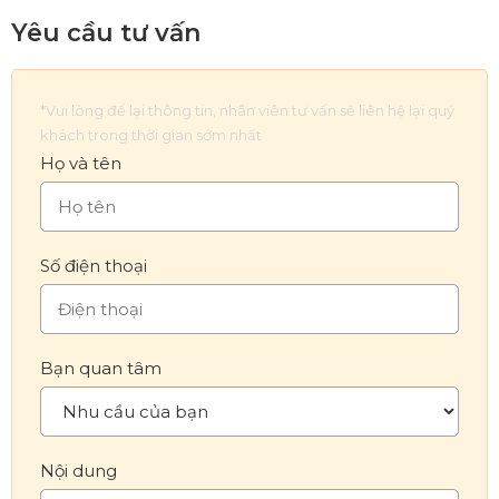
Yêu cầu tư vấn
*Vui lòng để lại thông tin, nhân viên tư vấn sẽ liên hệ lại quý
khách trong thời gian sớm nhất
Họ và tên
Số điện thoại
Bạn quan tâm
Nội dung