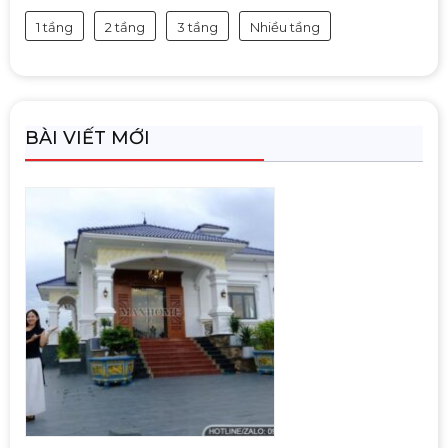
1 tầng
2 tầng
3 tầng
Nhiều tầng
BÀI VIẾT MỚI