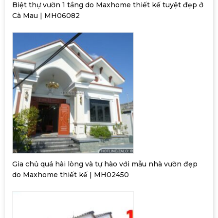
Biệt thự vườn 1 tầng do Maxhome thiết kế tuyệt đẹp ở
Cà Mau | MH06082
Gia chủ quá hài lòng và tự hào với mẫu nhà vườn đẹp
do Maxhome thiết kế | MH02450