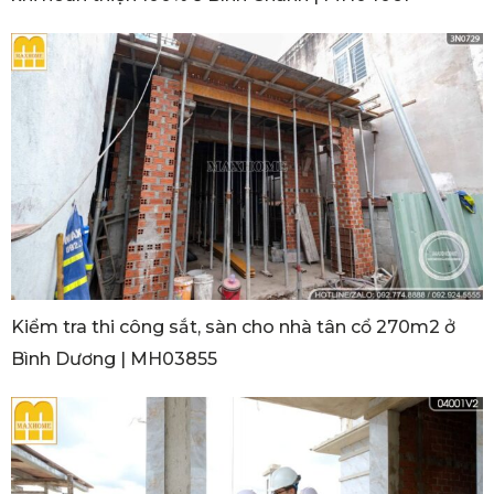
Kiểm tra thi công sắt, sàn cho nhà tân cổ 270m2 ở
Bình Dương | MH03855