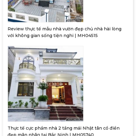
Review thực tế mẫu nhà vườn đẹp chủ nhà hài lòng
với không gian sống tiện nghi | MH04515
Thực tế cực phẩm nhà 2 tầng mái Nhật tân cổ điển
đẹp mãn nhãn tại Bắc Ninh | MH05740