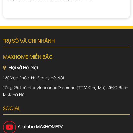
TRỤ SỞ VÀ CHI NHÁNH
MAXHOME MIỀN BẮC
Hội sở Hà Nội
180 Vạn Phúc, Hà Đông, Hà Nội
Tầng 25, toà nhà Vinaconex Diamond (TTTM Chợ Mơ), 459C Bạch
Mai, Hà Nội
SOCIAL
Youtube
MAXHOMETV