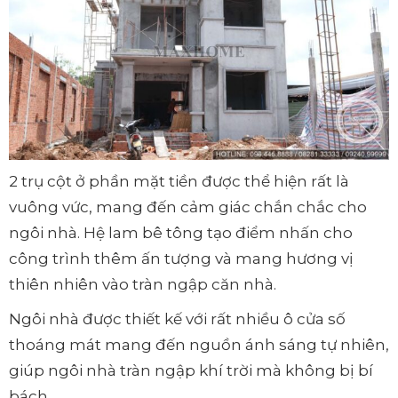
2 trụ cột ở phần mặt tiền được thể hiện rất là
vuông vức, mang đến cảm giác chắn chắc cho
ngôi nhà. Hệ lam bê tông tạo điểm nhấn cho
công trình thêm ấn tượng và mang hương vị
thiên nhiên vào tràn ngập căn nhà.
Ngôi nhà được thiết kế với rất nhiều ô cửa số
thoáng mát mang đến nguồn ánh sáng tự nhiên,
giúp ngôi nhà tràn ngập khí trời mà không bị bí
bách.