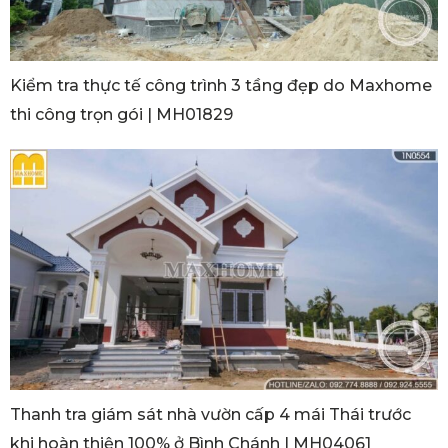
Kiểm tra thực tế công trình 3 tầng đẹp do Maxhome
thi công trọn gói | MH01829
Thanh tra giám sát nhà vườn cấp 4 mái Thái trước
khi hoàn thiện 100% ở Bình Chánh | MH04061