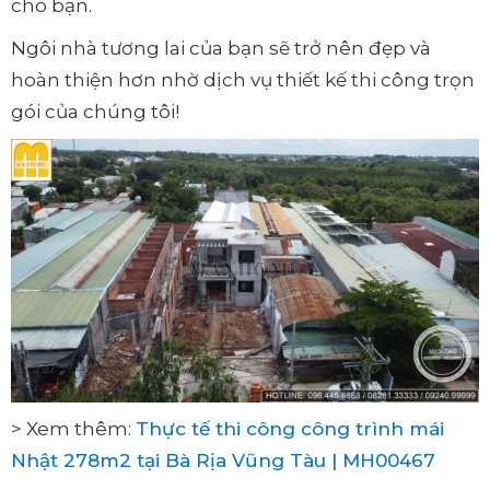
cho bạn.
Ngôi nhà tương lai của bạn sẽ trở nên đẹp và
hoàn thiện hơn nhờ dịch vụ thiết kế thi công trọn
gói của chúng tôi!
> Xem thêm:
Thực tế thi công công trình mái
Nhật 278m2 tại Bà Rịa Vũng Tàu | MH00467