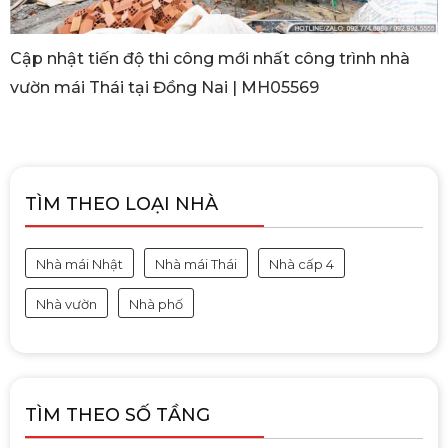
Cập nhật tiến độ thi công mới nhất công trình nhà
vườn mái Thái tại Đồng Nai | MH05569
TÌM THEO LOẠI NHÀ
Nhà mái Nhật
Nhà mái Thái
Nhà cấp 4
Nhà vườn
Nhà phố
TÌM THEO SỐ TẦNG