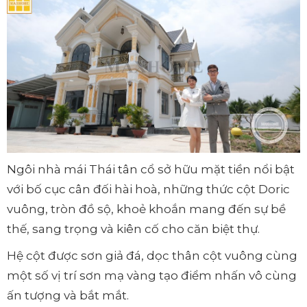
Ngôi nhà mái Thái tân cổ sở hữu mặt tiền nổi bật
với bố cục cân đối hài hoà, những thức cột Doric
vuông, tròn đồ sộ, khoẻ khoắn mang đến sự bề
thế, sang trọng và kiên cố cho căn biệt thự.
Hệ cột được sơn giả đá, dọc thân cột vuông cùng
một số vị trí sơn mạ vàng tạo điểm nhấn vô cùng
ấn tượng và bắt mắt.