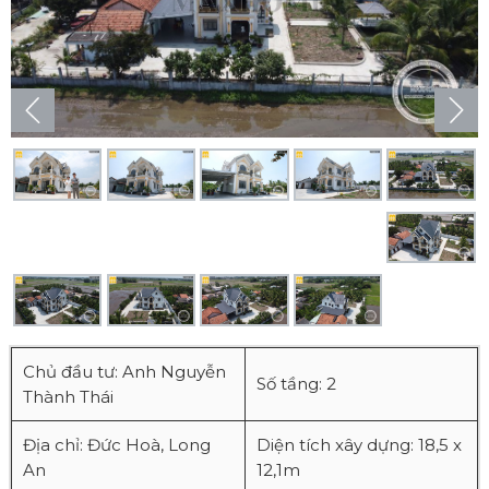
Chủ đầu tư: Anh Nguyễn
Số tầng: 2
Thành Thái
Địa chỉ: Đức Hoà, Long
Diện tích xây dựng: 18,5 x
An
12,1m