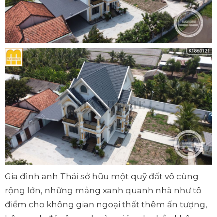
Gia đình anh Thái sở hữu một quỹ đất vô cùng
rộng lớn, những mảng xanh quanh nhà như tô
điểm cho không gian ngoại thất thêm ấn tượng,