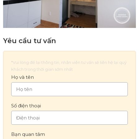
Yêu cầu tư vấn
*Vui lòng để lại thông tin, nhân viên tư vấn sẽ liên hệ lại quý
khách trong thời gian sớm nhất
Họ và tên
Số điện thoại
Bạn quan tâm