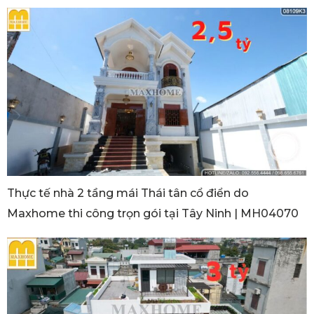
Thực tế nhà 2 tầng mái Thái tân cổ điển do
Maxhome thi công trọn gói tại Tây Ninh | MH04070