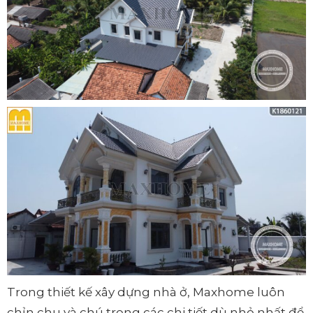
Trong thiết kế xây dựng nhà ở, Maxhome luôn
chỉn chu và chú trọng các chi tiết dù nhỏ nhất để