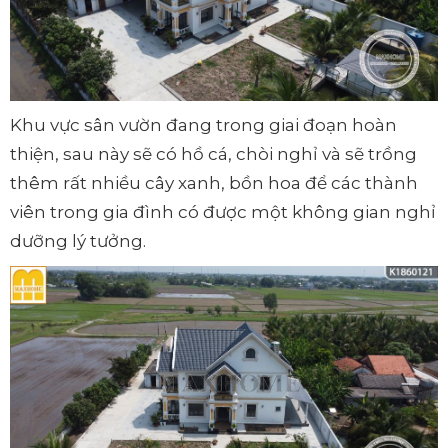
Khu vực sân vườn đang trong giai đoạn hoàn
thiện, sau này sẽ có hồ cá, chòi nghỉ và sẽ trồng
thêm rất nhiều cây xanh, bồn hoa để các thành
viên trong gia đình có được một không gian nghỉ
dưỡng lý tưởng.