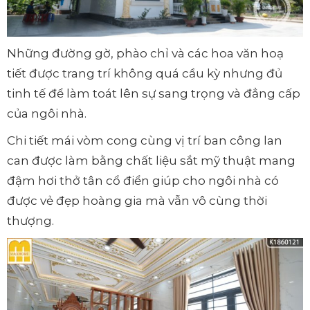
Những đường gờ, phào chỉ và các hoa văn hoạ
tiết được trang trí không quá cầu kỳ nhưng đủ
tinh tế để làm toát lên sự sang trọng và đẳng cấp
của ngôi nhà.
Chi tiết mái vòm cong cùng vị trí ban công lan
can được làm bằng chất liệu sắt mỹ thuật mang
đậm hơi thở tân cổ điển giúp cho ngôi nhà có
được vẻ đẹp hoàng gia mà vẫn vô cùng thời
thượng.