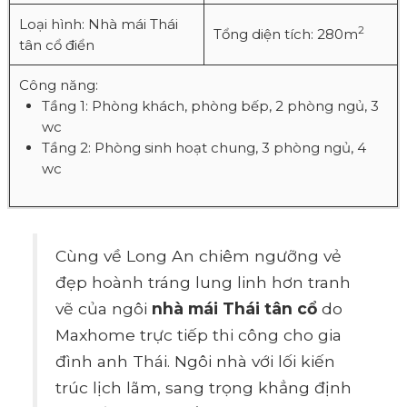
Loại hình: Nhà mái Thái
2
Tổng diện tích: 280m
tân cổ điển
Công năng:
Tầng 1: Phòng khách, phòng bếp, 2 phòng ngủ, 3
wc
Tầng 2: Phòng sinh hoạt chung, 3 phòng ngủ, 4
wc
Cùng về Long An chiêm ngưỡng vẻ
đẹp hoành tráng lung linh hơn tranh
vẽ của ngôi
nhà mái Thái tân cổ
do
Maxhome trực tiếp thi công cho gia
đình anh Thái. Ngôi nhà với lối kiến
trúc lịch lãm, sang trọng khẳng định