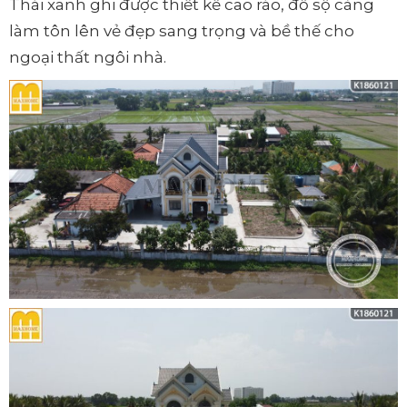
Thái xanh ghi được thiết kế cao ráo, đồ sộ càng
làm tôn lên vẻ đẹp sang trọng và bề thế cho
ngoại thất ngôi nhà.