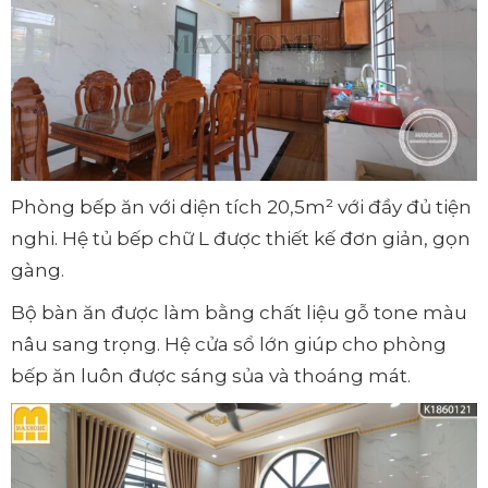
Phòng bếp ăn với diện tích 20,5m² với đầy đủ tiện
nghi. Hệ tủ bếp chữ L được thiết kế đơn giản, gọn
gàng.
Bộ bàn ăn được làm bằng chất liệu gỗ tone màu
nâu sang trọng. Hệ cửa sổ lớn giúp cho phòng
bếp ăn luôn được sáng sủa và thoáng mát.