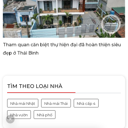
Tham quan căn biệt thự hiện đại đã hoàn thiện siêu
đẹp ở Thái Bình
TÌM THEO LOẠI NHÀ
Nhà mái Nhật
Nhà mái Thái
Nhà cấp 4
Nhà vườn
Nhà phố