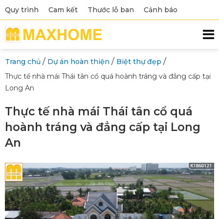
Quy trình
Cam kết
Thước lỗ ban
Cảnh báo
/
/
/
Trang chủ
Dự án hoàn thiện
Biệt thự đẹp
Thực tế nhà mái Thái tân cổ quá hoành tráng và đẳng cấp tại
Long An
Thực tế nhà mái Thái tân cổ quá
hoành tráng và đẳng cấp tại Long
An