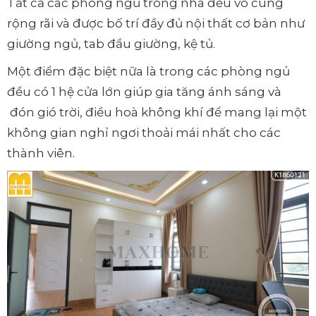
Tất cả các phòng ngủ trong nhà đều vô cùng
rộng rãi và được bố trí đầy đủ nội thất cơ bản như
giường ngủ, tab đầu giường, kệ tủ.
Một điểm đặc biệt nữa là trong các phòng ngủ
đều có 1 hệ cửa lớn giúp gia tăng ánh sáng và
đón gió trời, điều hoà không khí để mang lại một
không gian nghỉ ngơi thoải mái nhất cho các
thành viên.