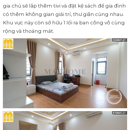
gia chủ sẽ lắp thêm tivi và đặt kệ sách để gia đình
có thêm không gian giải trí, thư giãn cùng nhau.
Khu vực này còn sở hữu 1 lối ra ban công vô cùng
rộng và thoáng mát.