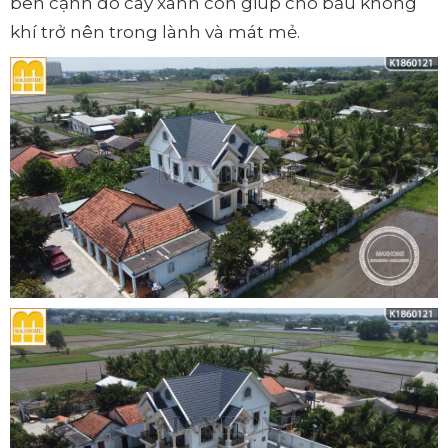
bên cạnh đó cây xanh còn giúp cho bầu không
khí trở nên trong lành và mát mẻ.