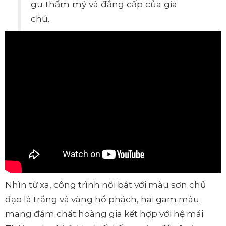
gu thẩm mỹ và đẳng cấp của gia
chủ.
Nhìn từ xa, công trình nổi bật với màu sơn chủ
đạo là trắng và vàng hổ phách, hai gam màu
mang đậm chất hoàng gia kết hợp với hệ mái