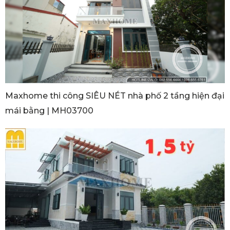
Maxhome thi công SIÊU NÉT nhà phố 2 tầng hiện đại
mái bằng | MH03700