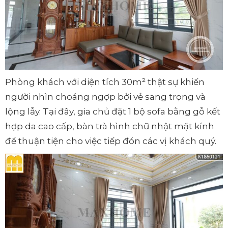
Phòng khách với diện tích 30m² thật sự khiến
người nhìn choáng ngợp bởi vẻ sang trọng và
lộng lẫy. Tại đây, gia chủ đặt 1 bộ sofa bằng gỗ kết
hợp da cao cấp, bàn trà hình chữ nhật mặt kính
để thuận tiện cho việc tiếp đón các vị khách quý.