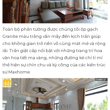
Toàn bộ phần tường được chúng tôi ốp gạch
Granite màu trắng vân mây đến kịch trần giúp
cho không gian trở nên vô cùng mát mẻ và rộng
rãi. Trần giật cấp nổi bật với những trang trí hoa
văn hoạ tiết mạ vàng, những đường kẻ chỉ tỉ mỉ
thể hiện sự chỉn chu và kỳ công của các kiến trúc
sư Maxhome.